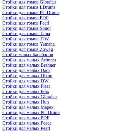
Стойки для томов Gibraltar
Стойки для томов LDrums
Стойки для томов PC Drums
Стойки для томов PDP
Стойки для томов Pearl
Стойки для томов Sonor
Стойки для томов Tama
Стойки для томов TJW
Стойки для томов Yamaha
Стойки для томов Zowag
Стойки малых барабанов
Стойки для малых Arborea
Стойки для малых Brahner
Стойки для малых Dadi
Стойки для малых Dixon
Стойки для малых DW
Стойки для малых Fleet
Стойки для малых Foix
Стойки для малых Gibraltar
Стойки для малых Hun
Стойки для малых Mapex
Стойки для малых PC Drums
Стойки для малых PDP
Стойки для малых Peace
Стойки для малых Pearl