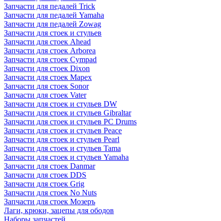
Запчасти для педалей Trick
Запчасти для педалей Yamaha
Запчасти для педалей Zowag
Запчасти для стоек и стульев
Запчасти для стоек Ahead
Запчасти для стоек Arborea
Запчасти для стоек Cympad
Запчасти для стоек Dixon
Запчасти для стоек Mapex
Запчасти для стоек Sonor
Запчасти для стоек Vater
Запчасти для стоек и стульев DW
Запчасти для стоек и стульев Gibraltar
Запчасти для стоек и стульев PC Drums
Запчасти для стоек и стульев Peace
Запчасти для стоек и стульев Pearl
Запчасти для стоек и стульев Tama
Запчасти для стоек и стульев Yamaha
Запчасти для стоек Danmar
Запчасти для стоек DDS
Запчасти для стоек Grig
Запчасти для стоек No Nuts
Запчасти для стоек Мозеръ
Лаги, крюки, зацепы для ободов
Наборы запчастей