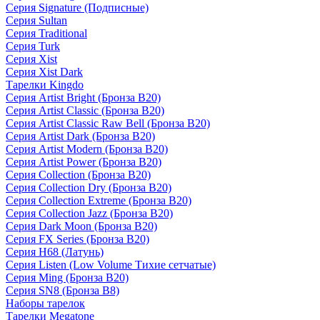
Серия Signature (Подписные)
Серия Sultan
Серия Traditional
Серия Turk
Серия Xist
Серия Xist Dark
Тарелки Kingdo
Серия Artist Bright (Бронза B20)
Серия Artist Classic (Бронза B20)
Серия Artist Classic Raw Bell (Бронза B20)
Серия Artist Dark (Бронза B20)
Серия Artist Modern (Бронза B20)
Серия Artist Power (Бронза B20)
Серия Collection (Бронза B20)
Серия Collection Dry (Бронза B20)
Серия Collection Extreme (Бронза B20)
Серия Collection Jazz (Бронза B20)
Серия Dark Moon (Бронза B20)
Серия FX Series (Бронза B20)
Серия H68 (Латунь)
Серия Listen (Low Volume Тихие сетчатые)
Серия Ming (Бронза B20)
Серия SN8 (Бронза B8)
Наборы тарелок
Тарелки Megatone