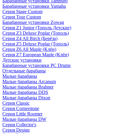
Барабанные установки Tamburo
Барабанные установки Yamaha
Серия Stage Custom
Серия Tour Custom
Барабанные установки Zowag
Серия Z1 Junior (Тополь Детские)
Серия Z3 Deluxe Poplar (Тополь)
Серия Z4 All Birch (Берёза)
Серия Z5 Deluxe Poplar (Тополь)
Серия Z6 All Maple (Клён)
Серия Z7 European Maple (Клён)
Детские установки
Барабанные установки PC Drums
Отдельные барабаны
Малые барабаны
Малые барабаны Arcanum
Малые барабаны Brahner
Малые барабаны DDS
Малые барабаны Dixon
Серия Classic
Серия Cornerstone
Серия Little Roomer
Малые барабаны DW
Серия Collector's
Серия Design