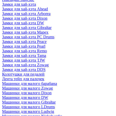
Замки для хай-хэта
Замки для хай-хэта Ahead
Замки для хай-хэта Arborea
Замки для хай-хэта Dixon
Замки для хай-хэта DW
Замки для хай-хэта Gibraltar
Замки для хай-хэта Mapex
Замки для хай-хэта PC Drums
Замки для хай-хэта Peace
Замки для хай-хэта Pearl
Замки для хай-хэта Remo
Замки для хай-хэта Tama
Замки для хай-хэта TJW
Замки для хай-хэта Zowag
Замки для хай-хэта DDS
Колотушки для педалей
Лента тейп для палочек
Машинки для малого барабана
Машинки для малого Zowag
Машинки для малого Dixon
Машинки для малого DW
Машинки для малого Gibraltar
Машинки для малого LDrums
Машинки для малого Ludwig