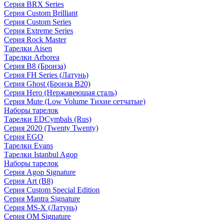
Серия BRX Series
Серия Custom Brilliant
Серия Custom Series
Серия Extreme Series
Серия Rock Master
Тарелки Aisen
Тарелки Arborea
Серия B8 (Бронза)
Серия FH Series (Латунь)
Серия Ghost (Бронза B20)
Серия Hero (Нержавеющая сталь)
Серия Mute (Low Volume Тихие сетчатые)
Наборы тарелок
Тарелки EDCymbals (Rus)
Серия 2020 (Twenty Twenty)
Серия EGO
Тарелки Evans
Тарелки Istanbul Agop
Наборы тарелок
Серия Agop Signature
Серия Art (B8)
Серия Custom Special Edition
Серия Mantra Signature
Серия MS-X (Латунь)
Серия OM Signature