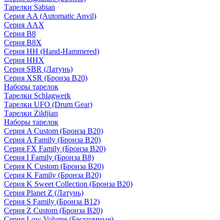
Тарелки Sabian
Серия AA (Automatic Anvil)
Серия AAX
Серия B8
Серия B8X
Серия HH (Hand-Hammered)
Серия HHX
Серия SBR (Латунь)
Серия XSR (Бронза B20)
Наборы тарелок
Тарелки Schlagwerk
Тарелки UFO (Drum Gear)
Тарелки Zildjian
Наборы тарелок
Серия A Custom (Бронза B20)
Серия A Family (Бронза B20)
Серия FX Family (Бронза B20)
Серия I Family (Бронза B8)
Серия K Custom (Бронза B20)
Серия K Family (Бронза B20)
Серия K Sweet Collection (Бронза B20)
Серия Planet Z (Латунь)
Серия S Family (Бронза B12)
Серия Z Custom (Бронза B20)
Серия Low Volume (Бесушмные)