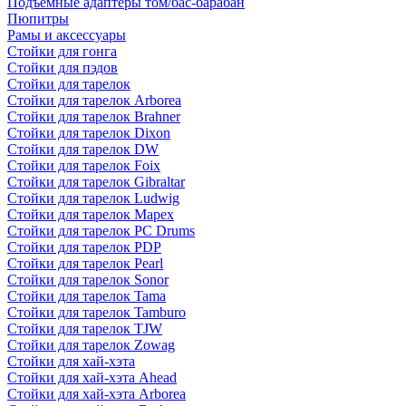
Подъемные адаптеры том/бас-барабан
Пюпитры
Рамы и аксессуары
Стойки для гонга
Стойки для пэдов
Стойки для тарелок
Стойки для тарелок Arborea
Стойки для тарелок Brahner
Стойки для тарелок Dixon
Стойки для тарелок DW
Стойки для тарелок Foix
Стойки для тарелок Gibraltar
Стойки для тарелок Ludwig
Стойки для тарелок Mapex
Стойки для тарелок PC Drums
Стойки для тарелок PDP
Стойки для тарелок Pearl
Стойки для тарелок Sonor
Стойки для тарелок Tama
Стойки для тарелок Tamburo
Стойки для тарелок TJW
Стойки для тарелок Zowag
Стойки для хай-хэта
Стойки для хай-хэта Ahead
Стойки для хай-хэта Arborea