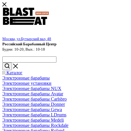
Москва, ул.Бутырский вал, 48
Российский Барабанный Центр
Будни: 10-20, Вых.: 10-18
Каталог
Электронные барабаны
Электронные установки
Электронные барабаны NUX
Электронные барабаны Avatar
Электронные барабаны Carlsbro
Электронные барабаны Donner
Электронные барабаны Gewa
Электронные барабаны LDrums
Электронные барабаны Medeli
Электронные барабаны Rockdale
Электронные барабаны Roland