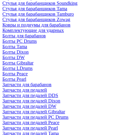
Стулья для барабанщиков Soundking
Стулья для барабанщиков Tama
Стулья для барабанщиков Tamburo
Стулья для барабанщиков Zowag
Ковры и подиумы для барабанов
Комплектующие для ударных
Болты для барабанов
Болты PC Drums
Болты Tama
Болты Dixon
Болты DW
Болты Gibraltar
Болты LDrums
Болты Peace
Болты Pearl
Запчасти для барабанов
Запчасти для педалей
Запчасти для педалей DDS
Запчасти для педалей Dixon
Запчасти для педалей DW
Запчасти для педалей Gibraltar
Запчасти для педалей PC Drums
Запчасти для педалей Peace
Запчасти для педалей Pearl
Запчасти для педалей Tama