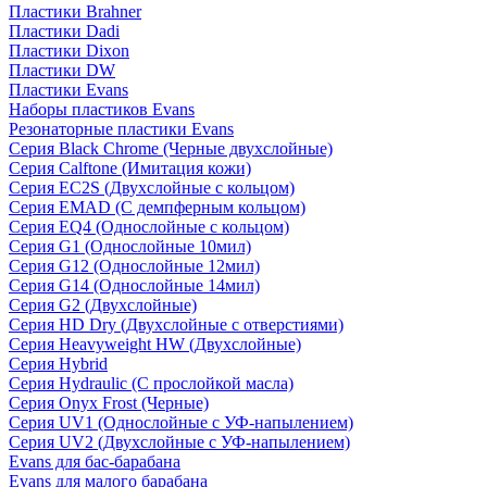
Пластики Brahner
Пластики Dadi
Пластики Dixon
Пластики DW
Пластики Evans
Наборы пластиков Evans
Резонаторные пластики Evans
Серия Black Chrome (Черные двухслойные)
Серия Calftone (Имитация кожи)
Серия EC2S (Двухслойные с кольцом)
Серия EMAD (С демпферным кольцом)
Серия EQ4 (Однослойные с кольцом)
Серия G1 (Однослойные 10мил)
Серия G12 (Однослойные 12мил)
Серия G14 (Однослойные 14мил)
Серия G2 (Двухслойные)
Серия HD Dry (Двухслойные с отверстиями)
Серия Heavyweight HW (Двухслойные)
Серия Hybrid
Серия Hydraulic (С прослойкой масла)
Серия Onyx Frost (Черные)
Серия UV1 (Однослойные с УФ-напылением)
Серия UV2 (Двухслойные с УФ-напылением)
Evans для бас-барабана
Evans для малого барабана