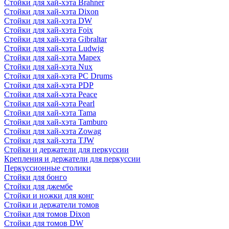
Стойки для хай-хэта Brahner
Стойки для хай-хэта Dixon
Стойки для хай-хэта DW
Стойки для хай-хэта Foix
Стойки для хай-хэта Gibraltar
Стойки для хай-хэта Ludwig
Стойки для хай-хэта Mapex
Стойки для хай-хэта Nux
Стойки для хай-хэта PC Drums
Стойки для хай-хэта PDP
Стойки для хай-хэта Peace
Стойки для хай-хэта Pearl
Стойки для хай-хэта Tama
Стойки для хай-хэта Tamburo
Стойки для хай-хэта Zowag
Стойки для хай-хэта TJW
Стойки и держатели для перкуссии
Крепления и держатели для перкуссии
Перкуссионные столики
Стойки для бонго
Стойки для джембе
Стойки и ножки для конг
Стойки и держатели томов
Стойки для томов Dixon
Стойки для томов DW