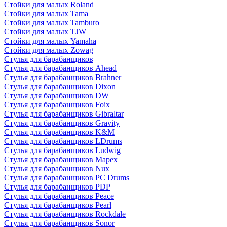
Стойки для малых Roland
Стойки для малых Tama
Стойки для малых Tamburo
Стойки для малых TJW
Стойки для малых Yamaha
Стойки для малых Zowag
Стулья для барабанщиков
Стулья для барабанщиков Ahead
Стулья для барабанщиков Brahner
Стулья для барабанщиков Dixon
Стулья для барабанщиков DW
Стулья для барабанщиков Foix
Стулья для барабанщиков Gibraltar
Стулья для барабанщиков Gravity
Стулья для барабанщиков K&M
Стулья для барабанщиков LDrums
Стулья для барабанщиков Ludwig
Стулья для барабанщиков Mapex
Стулья для барабанщиков Nux
Стулья для барабанщиков PC Drums
Стулья для барабанщиков PDP
Стулья для барабанщиков Peace
Стулья для барабанщиков Pearl
Стулья для барабанщиков Rockdale
Стулья для барабанщиков Sonor