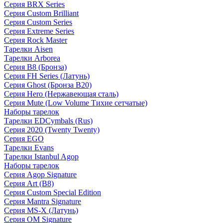
Серия BRX Series
Серия Custom Brilliant
Серия Custom Series
Серия Extreme Series
Серия Rock Master
Тарелки Aisen
Тарелки Arborea
Серия B8 (Бронза)
Серия FH Series (Латунь)
Серия Ghost (Бронза B20)
Серия Hero (Нержавеющая сталь)
Серия Mute (Low Volume Тихие сетчатые)
Наборы тарелок
Тарелки EDCymbals (Rus)
Серия 2020 (Twenty Twenty)
Серия EGO
Тарелки Evans
Тарелки Istanbul Agop
Наборы тарелок
Серия Agop Signature
Серия Art (B8)
Серия Custom Special Edition
Серия Mantra Signature
Серия MS-X (Латунь)
Серия OM Signature