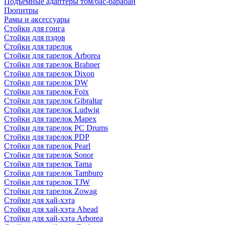
Подъемные адаптеры том/бас-барабан
Пюпитры
Рамы и аксессуары
Стойки для гонга
Стойки для пэдов
Стойки для тарелок
Стойки для тарелок Arborea
Стойки для тарелок Brahner
Стойки для тарелок Dixon
Стойки для тарелок DW
Стойки для тарелок Foix
Стойки для тарелок Gibraltar
Стойки для тарелок Ludwig
Стойки для тарелок Mapex
Стойки для тарелок PC Drums
Стойки для тарелок PDP
Стойки для тарелок Pearl
Стойки для тарелок Sonor
Стойки для тарелок Tama
Стойки для тарелок Tamburo
Стойки для тарелок TJW
Стойки для тарелок Zowag
Стойки для хай-хэта
Стойки для хай-хэта Ahead
Стойки для хай-хэта Arborea