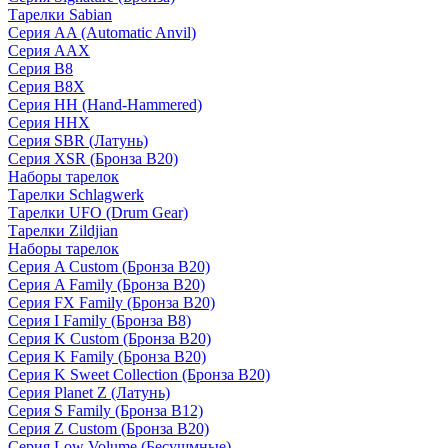
Тарелки Sabian
Серия AA (Automatic Anvil)
Серия AAX
Серия B8
Серия B8X
Серия HH (Hand-Hammered)
Серия HHX
Серия SBR (Латунь)
Серия XSR (Бронза B20)
Наборы тарелок
Тарелки Schlagwerk
Тарелки UFO (Drum Gear)
Тарелки Zildjian
Наборы тарелок
Серия A Custom (Бронза B20)
Серия A Family (Бронза B20)
Серия FX Family (Бронза B20)
Серия I Family (Бронза B8)
Серия K Custom (Бронза B20)
Серия K Family (Бронза B20)
Серия K Sweet Collection (Бронза B20)
Серия Planet Z (Латунь)
Серия S Family (Бронза B12)
Серия Z Custom (Бронза B20)
Серия Low Volume (Бесушмные)