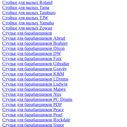
Стойки для малых Roland
Стойки для малых Tama
Стойки для малых Tamburo
Стойки для малых TJW
Стойки для малых Yamaha
Стойки для малых Zowag
Стулья для барабанщиков
Стулья для барабанщиков Ahead
Стулья для барабанщиков Brahner
Стулья для барабанщиков Dixon
Стулья для барабанщиков DW
Стулья для барабанщиков Foix
Стулья для барабанщиков Gibraltar
Стулья для барабанщиков Gravity
Стулья для барабанщиков K&M
Стулья для барабанщиков LDrums
Стулья для барабанщиков Ludwig
Стулья для барабанщиков Mapex
Стулья для барабанщиков Nux
Стулья для барабанщиков PC Drums
Стулья для барабанщиков PDP
Стулья для барабанщиков Peace
Стулья для барабанщиков Pearl
Стулья для барабанщиков Rockdale
Стулья для барабанщиков Sonor