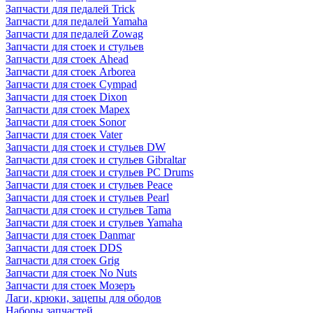
Запчасти для педалей Trick
Запчасти для педалей Yamaha
Запчасти для педалей Zowag
Запчасти для стоек и стульев
Запчасти для стоек Ahead
Запчасти для стоек Arborea
Запчасти для стоек Cympad
Запчасти для стоек Dixon
Запчасти для стоек Mapex
Запчасти для стоек Sonor
Запчасти для стоек Vater
Запчасти для стоек и стульев DW
Запчасти для стоек и стульев Gibraltar
Запчасти для стоек и стульев PC Drums
Запчасти для стоек и стульев Peace
Запчасти для стоек и стульев Pearl
Запчасти для стоек и стульев Tama
Запчасти для стоек и стульев Yamaha
Запчасти для стоек Danmar
Запчасти для стоек DDS
Запчасти для стоек Grig
Запчасти для стоек No Nuts
Запчасти для стоек Мозеръ
Лаги, крюки, зацепы для ободов
Наборы запчастей