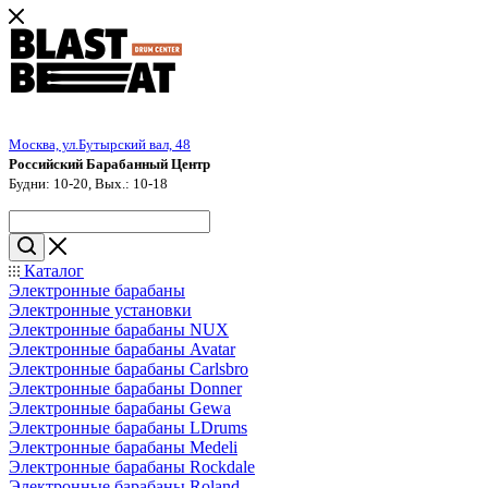
Москва, ул.Бутырский вал, 48
Российский Барабанный Центр
Будни: 10-20, Вых.: 10-18
Каталог
Электронные барабаны
Электронные установки
Электронные барабаны NUX
Электронные барабаны Avatar
Электронные барабаны Carlsbro
Электронные барабаны Donner
Электронные барабаны Gewa
Электронные барабаны LDrums
Электронные барабаны Medeli
Электронные барабаны Rockdale
Электронные барабаны Roland