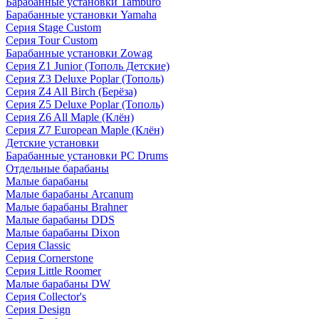
Барабанные установки Tamburo
Барабанные установки Yamaha
Серия Stage Custom
Серия Tour Custom
Барабанные установки Zowag
Серия Z1 Junior (Тополь Детские)
Серия Z3 Deluxe Poplar (Тополь)
Серия Z4 All Birch (Берёза)
Серия Z5 Deluxe Poplar (Тополь)
Серия Z6 All Maple (Клён)
Серия Z7 European Maple (Клён)
Детские установки
Барабанные установки PC Drums
Отдельные барабаны
Малые барабаны
Малые барабаны Arcanum
Малые барабаны Brahner
Малые барабаны DDS
Малые барабаны Dixon
Серия Classic
Серия Cornerstone
Серия Little Roomer
Малые барабаны DW
Серия Collector's
Серия Design