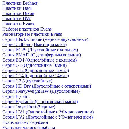
Пластики Brahner
Пластики Dadi
Пластики Dixon
Пластики DW
Пластики Evans
Наборы пластиков Evans
Резонаторные пластики Evans
Серия Black Chrome (Черные двухслойные)
Серия Calftone (Имитация кожи)
Серия EC2S (Двухслойные с кольцом)
Серия EMAD (С демпферным кольцом)
Серия EQ4 (Однослойные с кольцом)
Серия G1 (Однослойные 10мил)
Серия G12 (Однослойные 12мил)
Серия G14 (Однослойные 14мил)
Серия G2 (Двухслойные)
Серия HD Dry (Двухслойные с отверстиями)
Серия Heavyweight HW (Двухслойные)
Серия Hybrid
Серия Hydraulic (С прослойкой масла)
Серия Onyx Frost (Черные)
Серия UV1 (Однослойные с УФ-напылением)
Серия UV2 (Двухслойные с УФ-напылением)
Evans для бас-барабана
Evans для малого барабана