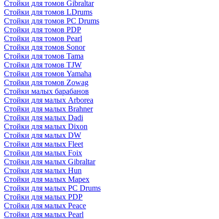
Стойки для томов Gibraltar
Стойки для томов LDrums
Стойки для томов PC Drums
Стойки для томов PDP
Стойки для томов Pearl
Стойки для томов Sonor
Стойки для томов Tama
Стойки для томов TJW
Стойки для томов Yamaha
Стойки для томов Zowag
Стойки малых барабанов
Стойки для малых Arborea
Стойки для малых Brahner
Стойки для малых Dadi
Стойки для малых Dixon
Стойки для малых DW
Стойки для малых Fleet
Стойки для малых Foix
Стойки для малых Gibraltar
Стойки для малых Hun
Стойки для малых Mapex
Стойки для малых PC Drums
Стойки для малых PDP
Стойки для малых Peace
Стойки для малых Pearl