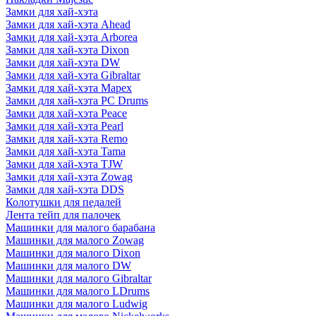
Замки для хай-хэта
Замки для хай-хэта Ahead
Замки для хай-хэта Arborea
Замки для хай-хэта Dixon
Замки для хай-хэта DW
Замки для хай-хэта Gibraltar
Замки для хай-хэта Mapex
Замки для хай-хэта PC Drums
Замки для хай-хэта Peace
Замки для хай-хэта Pearl
Замки для хай-хэта Remo
Замки для хай-хэта Tama
Замки для хай-хэта TJW
Замки для хай-хэта Zowag
Замки для хай-хэта DDS
Колотушки для педалей
Лента тейп для палочек
Машинки для малого барабана
Машинки для малого Zowag
Машинки для малого Dixon
Машинки для малого DW
Машинки для малого Gibraltar
Машинки для малого LDrums
Машинки для малого Ludwig