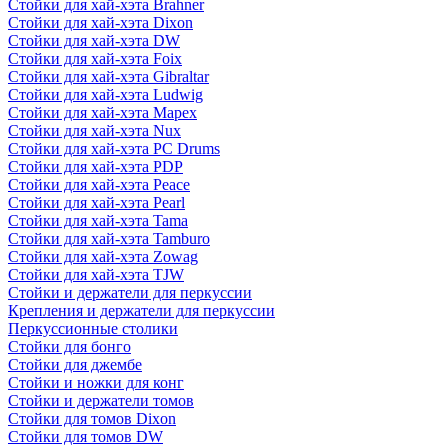
Стойки для хай-хэта Brahner
Стойки для хай-хэта Dixon
Стойки для хай-хэта DW
Стойки для хай-хэта Foix
Стойки для хай-хэта Gibraltar
Стойки для хай-хэта Ludwig
Стойки для хай-хэта Mapex
Стойки для хай-хэта Nux
Стойки для хай-хэта PC Drums
Стойки для хай-хэта PDP
Стойки для хай-хэта Peace
Стойки для хай-хэта Pearl
Стойки для хай-хэта Tama
Стойки для хай-хэта Tamburo
Стойки для хай-хэта Zowag
Стойки для хай-хэта TJW
Стойки и держатели для перкуссии
Крепления и держатели для перкуссии
Перкуссионные столики
Стойки для бонго
Стойки для джембе
Стойки и ножки для конг
Стойки и держатели томов
Стойки для томов Dixon
Стойки для томов DW