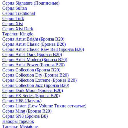
Серия Signature (Подписные)
Серия Sultan
Серия Traditional
Серия Turk
Серия Xist
Серия Xist Dark
Тарелки Kingdo
Серия Artist Bright (Бронза B20)
Серия Artist Classic (Бронза B20)
Серия Artist Classic Raw Bell (Бронза B20)
Серия Artist Dark (Бронза B20)
Серия Artist Modern (Бронза B20)
Серия Artist Power (Бронза B20)
Серия Collection (Бронза B20)
Серия Collection Dry (Бронза B20)
Серия Collection Extreme (Бронза B20)
Серия Collection Jazz (Бронза B20)
Серия Dark Moon (Бронза B20)
Серия FX Series (Бронза B20)
Серия H68 (Латунь)
Серия Listen (Low Volume Тихие сетчатые)
Серия Ming (Бронза B20)
Серия SN8 (Бронза B8)
Наборы тарелок
Тарелки Megatone