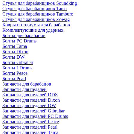
Стулья для барабанщиков Soundking
Стулья для барабанщиков Tama
Стулья для барабанщиков Tamburo
Стулья для барабанщиков Zowag
Ковры и подиумы для барабанов
Комплектующие для ударных
Болты для барабанов
Болты PC Drums
Болты Tama
Болты Dixon
Болты DW
Болты Gibraltar
Болты LDrums
Болты Peace
Болты Pearl
Запчасти для барабанов
Запчасти для педалей
Запчасти для педалей DDS
Запчасти для педалей Dixon
Запчасти для педалей DW
Запчасти для педалей Gibraltar
Запчасти для педалей PC Drums
Запчасти для педалей Peace
Запчасти для педалей Pearl
Запчасти для педалей Tama