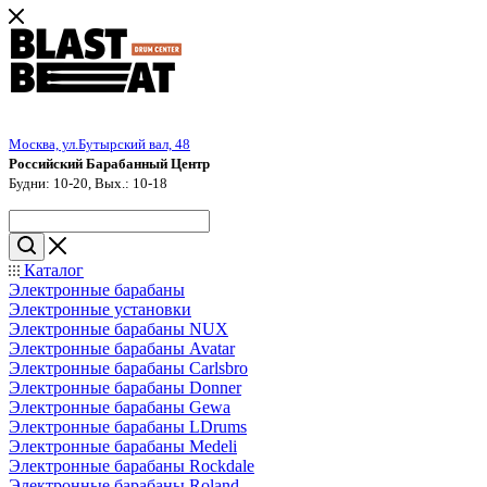
Москва, ул.Бутырский вал, 48
Российский Барабанный Центр
Будни: 10-20, Вых.: 10-18
Каталог
Электронные барабаны
Электронные установки
Электронные барабаны NUX
Электронные барабаны Avatar
Электронные барабаны Carlsbro
Электронные барабаны Donner
Электронные барабаны Gewa
Электронные барабаны LDrums
Электронные барабаны Medeli
Электронные барабаны Rockdale
Электронные барабаны Roland