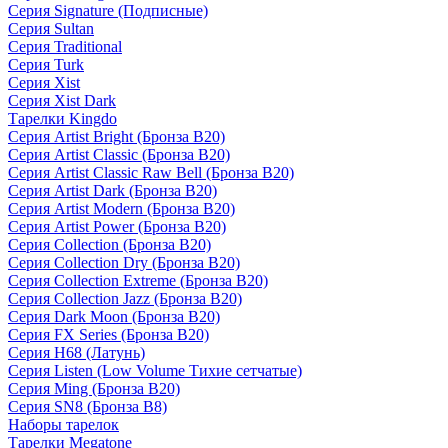
Серия Signature (Подписные)
Серия Sultan
Серия Traditional
Серия Turk
Серия Xist
Серия Xist Dark
Тарелки Kingdo
Серия Artist Bright (Бронза B20)
Серия Artist Classic (Бронза B20)
Серия Artist Classic Raw Bell (Бронза B20)
Серия Artist Dark (Бронза B20)
Серия Artist Modern (Бронза B20)
Серия Artist Power (Бронза B20)
Серия Collection (Бронза B20)
Серия Collection Dry (Бронза B20)
Серия Collection Extreme (Бронза B20)
Серия Collection Jazz (Бронза B20)
Серия Dark Moon (Бронза B20)
Серия FX Series (Бронза B20)
Серия H68 (Латунь)
Серия Listen (Low Volume Тихие сетчатые)
Серия Ming (Бронза B20)
Серия SN8 (Бронза B8)
Наборы тарелок
Тарелки Megatone