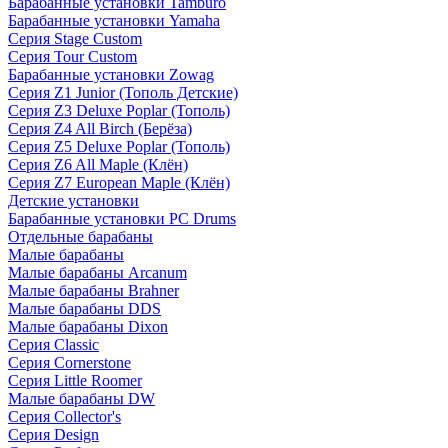
Барабанные установки Tamburo
Барабанные установки Yamaha
Серия Stage Custom
Серия Tour Custom
Барабанные установки Zowag
Серия Z1 Junior (Тополь Детские)
Серия Z3 Deluxe Poplar (Тополь)
Серия Z4 All Birch (Берёза)
Серия Z5 Deluxe Poplar (Тополь)
Серия Z6 All Maple (Клён)
Серия Z7 European Maple (Клён)
Детские установки
Барабанные установки PC Drums
Отдельные барабаны
Малые барабаны
Малые барабаны Arcanum
Малые барабаны Brahner
Малые барабаны DDS
Малые барабаны Dixon
Серия Classic
Серия Cornerstone
Серия Little Roomer
Малые барабаны DW
Серия Collector's
Серия Design