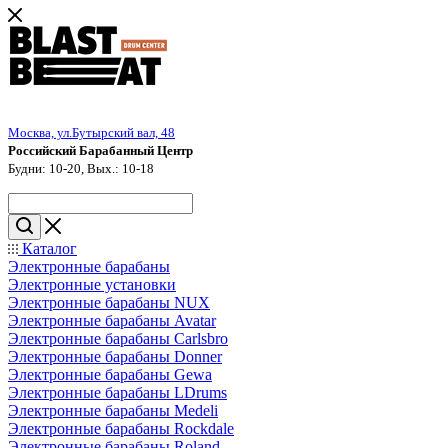
Москва, ул.Бутырский вал, 48
Российский Барабанный Центр
Будни: 10-20, Вых.: 10-18
Каталог
Электронные барабаны
Электронные установки
Электронные барабаны NUX
Электронные барабаны Avatar
Электронные барабаны Carlsbro
Электронные барабаны Donner
Электронные барабаны Gewa
Электронные барабаны LDrums
Электронные барабаны Medeli
Электронные барабаны Rockdale
Электронные барабаны Roland