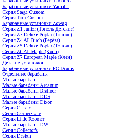
Барабанные установки Tamburo
Барабанные установки Yamaha
Серия Stage Custom
Серия Tour Custom
Барабанные установки Zowag
Серия Z1 Junior (Тополь Детские)
Серия Z3 Deluxe Poplar (Тополь)
Серия Z4 All Birch (Берёза)
Серия Z5 Deluxe Poplar (Тополь)
Серия Z6 All Maple (Клён)
Серия Z7 European Maple (Клён)
Детские установки
Барабанные установки PC Drums
Отдельные барабаны
Малые барабаны
Малые барабаны Arcanum
Малые барабаны Brahner
Малые барабаны DDS
Малые барабаны Dixon
Серия Classic
Серия Cornerstone
Серия Little Roomer
Малые барабаны DW
Серия Collector's
Серия Design