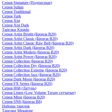
Серия Signature (Подписные)
Серия Sultan
Серия Traditional
Серия Turk
Серия Xist
Серия Xist Dark
Тарелки Kingdo
Серия Artist Bright (Бронза B20)
Серия Artist Classic (Бронза B20)
Серия Artist Classic Raw Bell (Бронза B20)
Серия Artist Dark (Бронза B20)
Серия Artist Modern (Бронза B20)
Серия Artist Power (Бронза B20)
Серия Collection (Бронза B20)
Серия Collection Dry (Бронза B20)
Серия Collection Extreme (Бронза B20)
Серия Collection Jazz (Бронза B20)
Серия Dark Moon (Бронза B20)
Серия FX Series (Бронза B20)
Серия H68 (Латунь)
Серия Listen (Low Volume Тихие сетчатые)
Серия Ming (Бронза B20)
Серия SN8 (Бронза B8)
Наборы тарелок
Тарелки Megatone