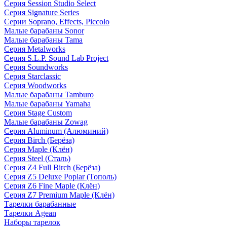
Серия Session Studio Select
Серия Signature Series
Серии Soprano, Effects, Piccolo
Малые барабаны Sonor
Малые барабаны Tama
Серия Metalworks
Серия S.L.P. Sound Lab Project
Серия Soundworks
Серия Starclassic
Серия Woodworks
Малые барабаны Tamburo
Малые барабаны Yamaha
Серия Stage Custom
Малые барабаны Zowag
Серия Aluminum (Алюминий)
Серия Birch (Берёза)
Серия Maple (Клён)
Серия Steel (Сталь)
Серия Z4 Full Birch (Берёза)
Серия Z5 Deluxe Poplar (Тополь)
Серия Z6 Fine Maple (Клён)
Серия Z7 Premium Maple (Клён)
Тарелки барабанные
Тарелки Agean
Наборы тарелок