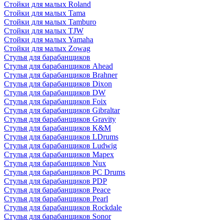
Стойки для малых Roland
Стойки для малых Tama
Стойки для малых Tamburo
Стойки для малых TJW
Стойки для малых Yamaha
Стойки для малых Zowag
Стулья для барабанщиков
Стулья для барабанщиков Ahead
Стулья для барабанщиков Brahner
Стулья для барабанщиков Dixon
Стулья для барабанщиков DW
Стулья для барабанщиков Foix
Стулья для барабанщиков Gibraltar
Стулья для барабанщиков Gravity
Стулья для барабанщиков K&M
Стулья для барабанщиков LDrums
Стулья для барабанщиков Ludwig
Стулья для барабанщиков Mapex
Стулья для барабанщиков Nux
Стулья для барабанщиков PC Drums
Стулья для барабанщиков PDP
Стулья для барабанщиков Peace
Стулья для барабанщиков Pearl
Стулья для барабанщиков Rockdale
Стулья для барабанщиков Sonor