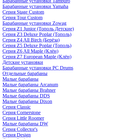
Барабанные установки Tamburo
Барабанные установки Yamaha
Серия Stage Custom
Серия Tour Custom
Барабанные установки Zowag
Серия Z1 Junior (Тополь Детские)
Серия Z3 Deluxe Poplar (Тополь)
Серия Z4 All Birch (Берёза)
Серия Z5 Deluxe Poplar (Тополь)
Серия Z6 All Maple (Клён)
Серия Z7 European Maple (Клён)
Детские установки
Барабанные установки PC Drums
Отдельные барабаны
Малые барабаны
Малые барабаны Arcanum
Малые барабаны Brahner
Малые барабаны DDS
Малые барабаны Dixon
Серия Classic
Серия Cornerstone
Серия Little Roomer
Малые барабаны DW
Серия Collector's
Серия Design