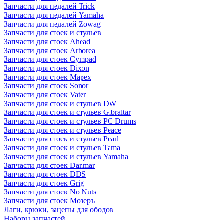
Запчасти для педалей Trick
Запчасти для педалей Yamaha
Запчасти для педалей Zowag
Запчасти для стоек и стульев
Запчасти для стоек Ahead
Запчасти для стоек Arborea
Запчасти для стоек Cympad
Запчасти для стоек Dixon
Запчасти для стоек Mapex
Запчасти для стоек Sonor
Запчасти для стоек Vater
Запчасти для стоек и стульев DW
Запчасти для стоек и стульев Gibraltar
Запчасти для стоек и стульев PC Drums
Запчасти для стоек и стульев Peace
Запчасти для стоек и стульев Pearl
Запчасти для стоек и стульев Tama
Запчасти для стоек и стульев Yamaha
Запчасти для стоек Danmar
Запчасти для стоек DDS
Запчасти для стоек Grig
Запчасти для стоек No Nuts
Запчасти для стоек Мозеръ
Лаги, крюки, зацепы для ободов
Наборы запчастей