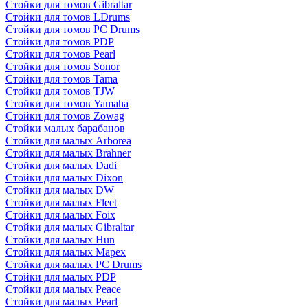
Стойки для томов Gibraltar
Стойки для томов LDrums
Стойки для томов PC Drums
Стойки для томов PDP
Стойки для томов Pearl
Стойки для томов Sonor
Стойки для томов Tama
Стойки для томов TJW
Стойки для томов Yamaha
Стойки для томов Zowag
Стойки малых барабанов
Стойки для малых Arborea
Стойки для малых Brahner
Стойки для малых Dadi
Стойки для малых Dixon
Стойки для малых DW
Стойки для малых Fleet
Стойки для малых Foix
Стойки для малых Gibraltar
Стойки для малых Hun
Стойки для малых Mapex
Стойки для малых PC Drums
Стойки для малых PDP
Стойки для малых Peace
Стойки для малых Pearl