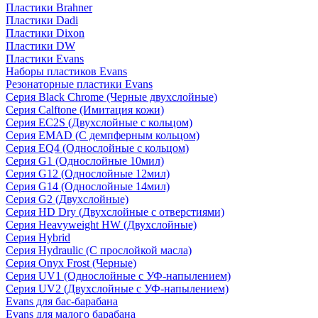
Пластики Brahner
Пластики Dadi
Пластики Dixon
Пластики DW
Пластики Evans
Наборы пластиков Evans
Резонаторные пластики Evans
Серия Black Chrome (Черные двухслойные)
Серия Calftone (Имитация кожи)
Серия EC2S (Двухслойные с кольцом)
Серия EMAD (С демпферным кольцом)
Серия EQ4 (Однослойные с кольцом)
Серия G1 (Однослойные 10мил)
Серия G12 (Однослойные 12мил)
Серия G14 (Однослойные 14мил)
Серия G2 (Двухслойные)
Серия HD Dry (Двухслойные с отверстиями)
Серия Heavyweight HW (Двухслойные)
Серия Hybrid
Серия Hydraulic (С прослойкой масла)
Серия Onyx Frost (Черные)
Серия UV1 (Однослойные с УФ-напылением)
Серия UV2 (Двухслойные с УФ-напылением)
Evans для бас-барабана
Evans для малого барабана