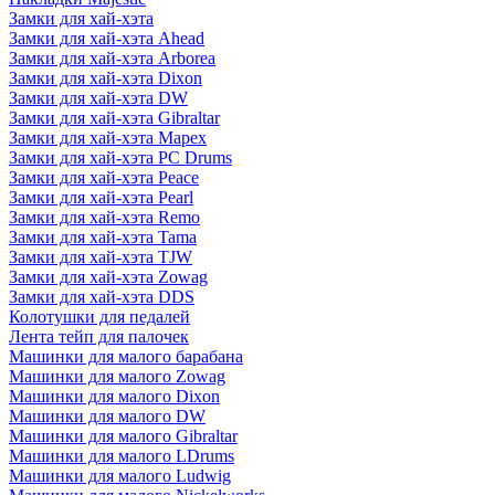
Замки для хай-хэта
Замки для хай-хэта Ahead
Замки для хай-хэта Arborea
Замки для хай-хэта Dixon
Замки для хай-хэта DW
Замки для хай-хэта Gibraltar
Замки для хай-хэта Mapex
Замки для хай-хэта PC Drums
Замки для хай-хэта Peace
Замки для хай-хэта Pearl
Замки для хай-хэта Remo
Замки для хай-хэта Tama
Замки для хай-хэта TJW
Замки для хай-хэта Zowag
Замки для хай-хэта DDS
Колотушки для педалей
Лента тейп для палочек
Машинки для малого барабана
Машинки для малого Zowag
Машинки для малого Dixon
Машинки для малого DW
Машинки для малого Gibraltar
Машинки для малого LDrums
Машинки для малого Ludwig