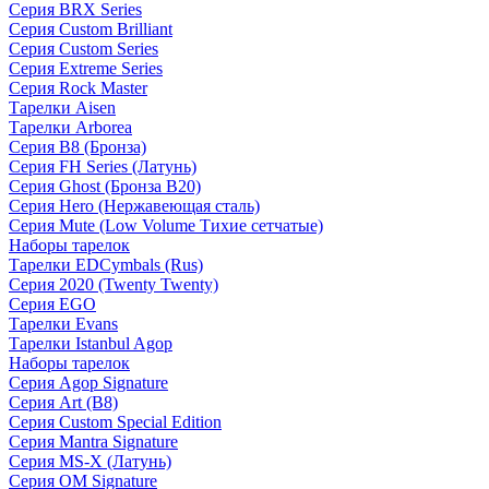
Серия BRX Series
Серия Custom Brilliant
Серия Custom Series
Серия Extreme Series
Серия Rock Master
Тарелки Aisen
Тарелки Arborea
Серия B8 (Бронза)
Серия FH Series (Латунь)
Серия Ghost (Бронза B20)
Серия Hero (Нержавеющая сталь)
Серия Mute (Low Volume Тихие сетчатые)
Наборы тарелок
Тарелки EDCymbals (Rus)
Серия 2020 (Twenty Twenty)
Серия EGO
Тарелки Evans
Тарелки Istanbul Agop
Наборы тарелок
Серия Agop Signature
Серия Art (B8)
Серия Custom Special Edition
Серия Mantra Signature
Серия MS-X (Латунь)
Серия OM Signature