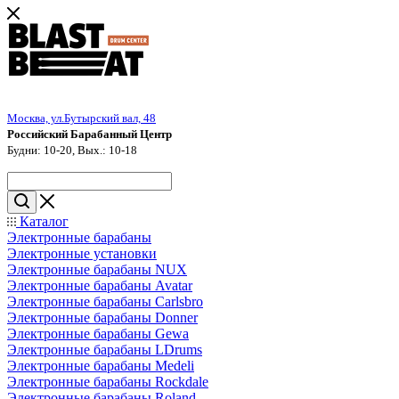
Москва, ул.Бутырский вал, 48
Российский Барабанный Центр
Будни: 10-20, Вых.: 10-18
Каталог
Электронные барабаны
Электронные установки
Электронные барабаны NUX
Электронные барабаны Avatar
Электронные барабаны Carlsbro
Электронные барабаны Donner
Электронные барабаны Gewa
Электронные барабаны LDrums
Электронные барабаны Medeli
Электронные барабаны Rockdale
Электронные барабаны Roland