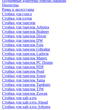
Подъемные адаптеры том/бас-барабан
Пюпитры
Рамы и аксессуары
Стойки для гонга
Стойки для пэдов
Стойки для тарелок
Стойки для тарелок Arborea
Стойки для тарелок Brahner
Стойки для тарелок Dixon
Стойки для тарелок DW
Стойки для тарелок Foix
Стойки для тарелок Gibraltar
Стойки для тарелок Ludwig
Стойки для тарелок Mapex
Стойки для тарелок PC Drums
Стойки для тарелок PDP
Стойки для тарелок Pearl
Стойки для тарелок Sonor
Стойки для тарелок Tama
Стойки для тарелок Tamburo
Стойки для тарелок TJW
Стойки для тарелок Zowag
Стойки для хай-хэта
Стойки для хай-хэта Ahead
Стойки для хай-хэта Arborea