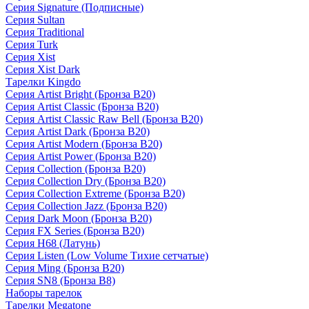
Серия Signature (Подписные)
Серия Sultan
Серия Traditional
Серия Turk
Серия Xist
Серия Xist Dark
Тарелки Kingdo
Серия Artist Bright (Бронза B20)
Серия Artist Classic (Бронза B20)
Серия Artist Classic Raw Bell (Бронза B20)
Серия Artist Dark (Бронза B20)
Серия Artist Modern (Бронза B20)
Серия Artist Power (Бронза B20)
Серия Collection (Бронза B20)
Серия Collection Dry (Бронза B20)
Серия Collection Extreme (Бронза B20)
Серия Collection Jazz (Бронза B20)
Серия Dark Moon (Бронза B20)
Серия FX Series (Бронза B20)
Серия H68 (Латунь)
Серия Listen (Low Volume Тихие сетчатые)
Серия Ming (Бронза B20)
Серия SN8 (Бронза B8)
Наборы тарелок
Тарелки Megatone