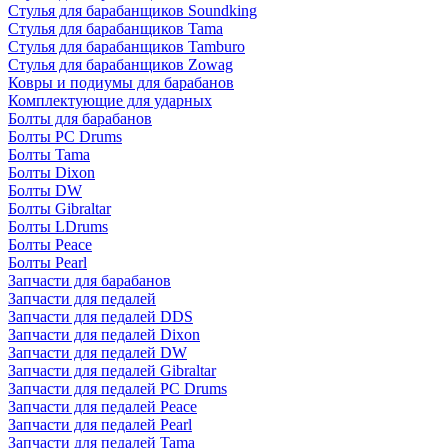
Стулья для барабанщиков Soundking
Стулья для барабанщиков Tama
Стулья для барабанщиков Tamburo
Стулья для барабанщиков Zowag
Ковры и подиумы для барабанов
Комплектующие для ударных
Болты для барабанов
Болты PC Drums
Болты Tama
Болты Dixon
Болты DW
Болты Gibraltar
Болты LDrums
Болты Peace
Болты Pearl
Запчасти для барабанов
Запчасти для педалей
Запчасти для педалей DDS
Запчасти для педалей Dixon
Запчасти для педалей DW
Запчасти для педалей Gibraltar
Запчасти для педалей PC Drums
Запчасти для педалей Peace
Запчасти для педалей Pearl
Запчасти для педалей Tama