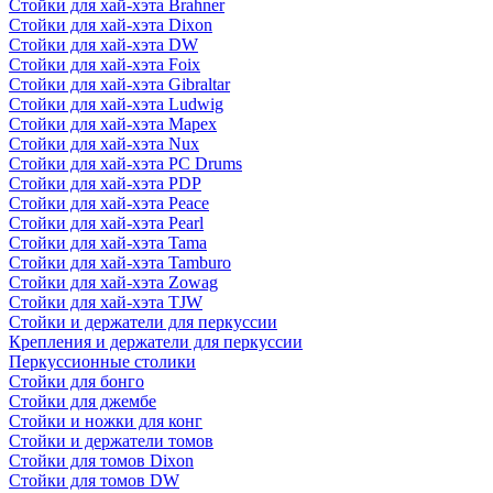
Стойки для хай-хэта Brahner
Стойки для хай-хэта Dixon
Стойки для хай-хэта DW
Стойки для хай-хэта Foix
Стойки для хай-хэта Gibraltar
Стойки для хай-хэта Ludwig
Стойки для хай-хэта Mapex
Стойки для хай-хэта Nux
Стойки для хай-хэта PC Drums
Стойки для хай-хэта PDP
Стойки для хай-хэта Peace
Стойки для хай-хэта Pearl
Стойки для хай-хэта Tama
Стойки для хай-хэта Tamburo
Стойки для хай-хэта Zowag
Стойки для хай-хэта TJW
Стойки и держатели для перкуссии
Крепления и держатели для перкуссии
Перкуссионные столики
Стойки для бонго
Стойки для джембе
Стойки и ножки для конг
Стойки и держатели томов
Стойки для томов Dixon
Стойки для томов DW