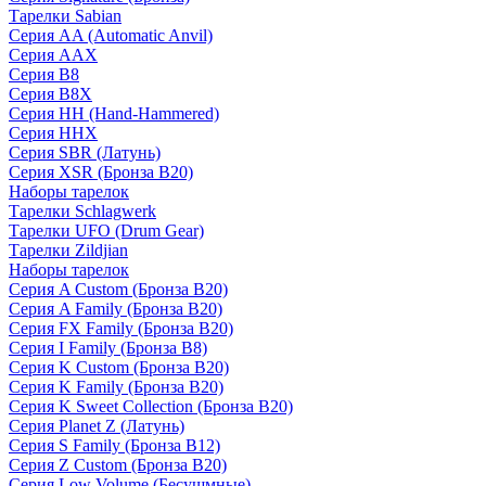
Тарелки Sabian
Серия AA (Automatic Anvil)
Серия AAX
Серия B8
Серия B8X
Серия HH (Hand-Hammered)
Серия HHX
Серия SBR (Латунь)
Серия XSR (Бронза B20)
Наборы тарелок
Тарелки Schlagwerk
Тарелки UFO (Drum Gear)
Тарелки Zildjian
Наборы тарелок
Серия A Custom (Бронза B20)
Серия A Family (Бронза B20)
Серия FX Family (Бронза B20)
Серия I Family (Бронза B8)
Серия K Custom (Бронза B20)
Серия K Family (Бронза B20)
Серия K Sweet Collection (Бронза B20)
Серия Planet Z (Латунь)
Серия S Family (Бронза B12)
Серия Z Custom (Бронза B20)
Серия Low Volume (Бесушмные)