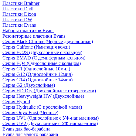
Пластики Brahner
Пластики Dadi
Пластики Dixon
Пластики DW
Пластики Evans
Наборы пластиков Evans
Резонаторные пластики Evans
Серия Black Chrome (Черные двухслойные)
Серия Calftone (Имитация кожи)
Серия EC2S (Двухслойные с кольцом)
Серия EMAD (С демпферным кольцом)
Серия EQ4 (Однослойные с кольцом)
Серия G1 (Однослойные 10мил)
Серия G12 (Однослойные 12мил)
Серия G14 (Однослойные 14мил)
Серия G2 (Двухслойные)
Серия HD Dry (Двухслойные с отверстиями)
Серия Heavyweight HW (Двухслойные)
Серия Hybrid
Серия Hydraulic (С прослойкой масла)
Серия Onyx Frost (Черные)
Серия UV1 (Однослойные с УФ-напылением)
Серия UV2 (Двухслойные с УФ-напылением)
Evans для бас-барабана
Evans для малого барабана