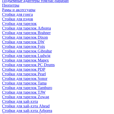
Подъемные адаптеры том/бас-барабан
Пюпитры
Рамы и аксессуары
Стойки для гонга
Стойки для пэдов
Стойки для тарелок
Стойки для тарелок Arborea
Стойки для тарелок Brahner
Стойки для тарелок Dixon
Стойки для тарелок DW
Стойки для тарелок Foix
Стойки для тарелок Gibraltar
Стойки для тарелок Ludwig
Стойки для тарелок Mapex
Стойки для тарелок PC Drums
Стойки для тарелок PDP
Стойки для тарелок Pearl
Стойки для тарелок Sonor
Стойки для тарелок Tama
Стойки для тарелок Tamburo
Стойки для тарелок TJW
Стойки для тарелок Zowag
Стойки для хай-хэта
Стойки для хай-хэта Ahead
Стойки для хай-хэта Arborea