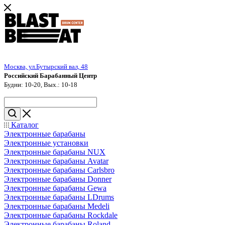
Москва, ул.Бутырский вал, 48
Российский Барабанный Центр
Будни: 10-20, Вых.: 10-18
Каталог
Электронные барабаны
Электронные установки
Электронные барабаны NUX
Электронные барабаны Avatar
Электронные барабаны Carlsbro
Электронные барабаны Donner
Электронные барабаны Gewa
Электронные барабаны LDrums
Электронные барабаны Medeli
Электронные барабаны Rockdale
Электронные барабаны Roland