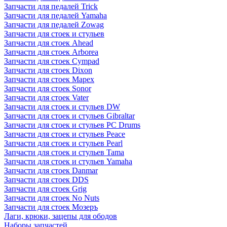
Запчасти для педалей Trick
Запчасти для педалей Yamaha
Запчасти для педалей Zowag
Запчасти для стоек и стульев
Запчасти для стоек Ahead
Запчасти для стоек Arborea
Запчасти для стоек Cympad
Запчасти для стоек Dixon
Запчасти для стоек Mapex
Запчасти для стоек Sonor
Запчасти для стоек Vater
Запчасти для стоек и стульев DW
Запчасти для стоек и стульев Gibraltar
Запчасти для стоек и стульев PC Drums
Запчасти для стоек и стульев Peace
Запчасти для стоек и стульев Pearl
Запчасти для стоек и стульев Tama
Запчасти для стоек и стульев Yamaha
Запчасти для стоек Danmar
Запчасти для стоек DDS
Запчасти для стоек Grig
Запчасти для стоек No Nuts
Запчасти для стоек Мозеръ
Лаги, крюки, зацепы для ободов
Наборы запчастей