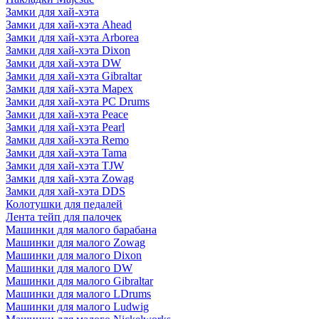
Замки для хай-хэта
Замки для хай-хэта Ahead
Замки для хай-хэта Arborea
Замки для хай-хэта Dixon
Замки для хай-хэта DW
Замки для хай-хэта Gibraltar
Замки для хай-хэта Mapex
Замки для хай-хэта PC Drums
Замки для хай-хэта Peace
Замки для хай-хэта Pearl
Замки для хай-хэта Remo
Замки для хай-хэта Tama
Замки для хай-хэта TJW
Замки для хай-хэта Zowag
Замки для хай-хэта DDS
Колотушки для педалей
Лента тейп для палочек
Машинки для малого барабана
Машинки для малого Zowag
Машинки для малого Dixon
Машинки для малого DW
Машинки для малого Gibraltar
Машинки для малого LDrums
Машинки для малого Ludwig