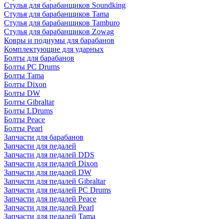
Стулья для барабанщиков Soundking
Стулья для барабанщиков Tama
Стулья для барабанщиков Tamburo
Стулья для барабанщиков Zowag
Ковры и подиумы для барабанов
Комплектующие для ударных
Болты для барабанов
Болты PC Drums
Болты Tama
Болты Dixon
Болты DW
Болты Gibraltar
Болты LDrums
Болты Peace
Болты Pearl
Запчасти для барабанов
Запчасти для педалей
Запчасти для педалей DDS
Запчасти для педалей Dixon
Запчасти для педалей DW
Запчасти для педалей Gibraltar
Запчасти для педалей PC Drums
Запчасти для педалей Peace
Запчасти для педалей Pearl
Запчасти для педалей Tama