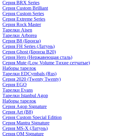
Серия BRX Series
Серия Custom Brilliant
Серия Custom Series
Серия Extreme Series
Серия Rock Master
Тарелки Aisen
Тарелки Arborea
Серия B8 (Бронза)
Серия FH Series (Латунь)
Серия Ghost (Бронза B20)
Серия Hero (Нержавеющая сталь)
Серия Mute (Low Volume Тихие сетчатые)
Наборы тарелок
Тарелки EDCymbals (Rus)
Серия 2020 (Twenty Twenty)
Серия EGO
Тарелки Evans
Тарелки Istanbul Agop
Наборы тарелок
Серия Agop Signature
Серия Art (B8)
Серия Custom Special Edition
Серия Mantra Signature
Серия MS-X (Латунь)
Серия OM Signature