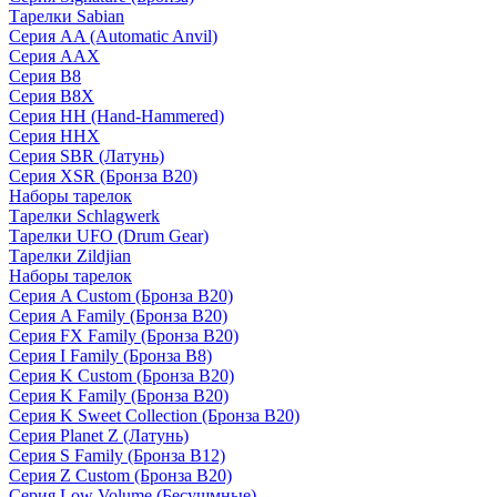
Тарелки Sabian
Серия AA (Automatic Anvil)
Серия AAX
Серия B8
Серия B8X
Серия HH (Hand-Hammered)
Серия HHX
Серия SBR (Латунь)
Серия XSR (Бронза B20)
Наборы тарелок
Тарелки Schlagwerk
Тарелки UFO (Drum Gear)
Тарелки Zildjian
Наборы тарелок
Серия A Custom (Бронза B20)
Серия A Family (Бронза B20)
Серия FX Family (Бронза B20)
Серия I Family (Бронза B8)
Серия K Custom (Бронза B20)
Серия K Family (Бронза B20)
Серия K Sweet Collection (Бронза B20)
Серия Planet Z (Латунь)
Серия S Family (Бронза B12)
Серия Z Custom (Бронза B20)
Серия Low Volume (Бесушмные)