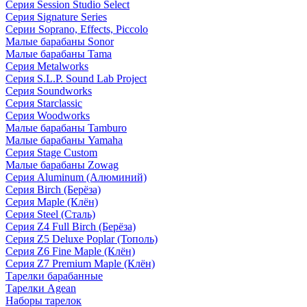
Серия Session Studio Select
Серия Signature Series
Серии Soprano, Effects, Piccolo
Малые барабаны Sonor
Малые барабаны Tama
Серия Metalworks
Серия S.L.P. Sound Lab Project
Серия Soundworks
Серия Starclassic
Серия Woodworks
Малые барабаны Tamburo
Малые барабаны Yamaha
Серия Stage Custom
Малые барабаны Zowag
Серия Aluminum (Алюминий)
Серия Birch (Берёза)
Серия Maple (Клён)
Серия Steel (Сталь)
Серия Z4 Full Birch (Берёза)
Серия Z5 Deluxe Poplar (Тополь)
Серия Z6 Fine Maple (Клён)
Серия Z7 Premium Maple (Клён)
Тарелки барабанные
Тарелки Agean
Наборы тарелок