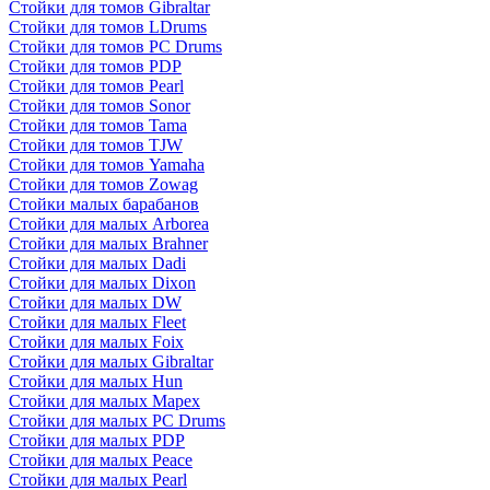
Стойки для томов Gibraltar
Стойки для томов LDrums
Стойки для томов PC Drums
Стойки для томов PDP
Стойки для томов Pearl
Стойки для томов Sonor
Стойки для томов Tama
Стойки для томов TJW
Стойки для томов Yamaha
Стойки для томов Zowag
Стойки малых барабанов
Стойки для малых Arborea
Стойки для малых Brahner
Стойки для малых Dadi
Стойки для малых Dixon
Стойки для малых DW
Стойки для малых Fleet
Стойки для малых Foix
Стойки для малых Gibraltar
Стойки для малых Hun
Стойки для малых Mapex
Стойки для малых PC Drums
Стойки для малых PDP
Стойки для малых Peace
Стойки для малых Pearl