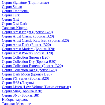
Серия Signature (Подписные)
Серия Sultan
Серия Traditional
Серия Turk
Серия Xist
Серия Xist Dark
Тарелки Kingdo
Серия Artist Bright (Бронза B20)
Серия Artist Classic (Бронза B20)
Серия Artist Classic Raw Bell (Бронза B20)
Серия Artist Dark (Бронза B20)
Серия Artist Modern (Бронза B20)
Серия Artist Power (Бронза B20)
Серия Collection (Бронза B20)
Серия Collection Dry (Бронза B20)
Серия Collection Extreme (Бронза B20)
Серия Collection Jazz (Бронза B20)
Серия Dark Moon (Бронза B20)
Серия FX Series (Бронза B20)
Серия H68 (Латунь)
Серия Listen (Low Volume Тихие сетчатые)
Серия Ming (Бронза B20)
Серия SN8 (Бронза B8)
Наборы тарелок
Тарелки Megatone