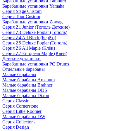
Барабанные установки Tamburo
Барабанные установки Yamaha
Серия Stage Custom
Серия Tour Custom
Барабанные установки Zowag
Серия Z1 Junior (Тополь Детские)
Серия Z3 Deluxe Poplar (Тополь)
Серия Z4 All Birch (Берёза)
Серия Z5 Deluxe Poplar (Тополь)
Серия Z6 All Maple (Клён)
Серия Z7 European Maple (Клён)
Детские установки
Барабанные установки PC Drums
Отдельные барабаны
Малые барабаны
Малые барабаны Arcanum
Малые барабаны Brahner
Малые барабаны DDS
Малые барабаны Dixon
Серия Classic
Серия Cornerstone
Серия Little Roomer
Малые барабаны DW
Серия Collector's
Серия Design