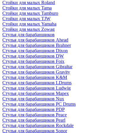
Стойки для малых Roland
Стойки для малых Tama
Стойки для малых Tamburo
Стойки для малых TJW
Стойки для малых Yamaha
Стойки для малых Zowag
Стулья для барабанщиков
Стулья для барабанщиков Ahead
Стулья для барабанщиков Brahner
Стулья для барабанщиков Dixon
Стулья для барабанщиков DW
Стулья для барабанщиков Foix
Стулья для барабанщиков Gibraltar
Стулья для барабанщиков Gravity
Стулья для барабанщиков K&M
Стулья для барабанщиков LDrums
Стулья для барабанщиков Ludwig
Стулья для барабанщиков Mapex
Стулья для барабанщиков Nux
Стулья для барабанщиков PC Drums
Стулья для барабанщиков PDP
Стулья для барабанщиков Peace
Стулья для барабанщиков Pearl
Стулья для барабанщиков Rockdale
Стулья для барабанщиков Sonor