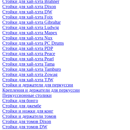
Стойки для хай-хэта Brahner
Стойки для хай-хэта Dixon
Стойки для хай-хэта DW
Стойки для хай-хэта Foix
Стойки для хай-хэта Gibraltar
Стойки для хай-хэта Ludwig
Стойки для хай-хэта Mapex
Стойки для хай-хэта Nux
Стойки для хай-хэта PC Drums
Стойки для хай-хэта PDP
Стойки для хай-хэта Peace
Стойки для хай-хэта Pearl
Стойки для хай-хэта Tama
Стойки для хай-хэта Tamburo
Стойки для хай-хэта Zowag
Стойки для хай-хэта TJW
Стойки и держатели для перкуссии
Крепления и держатели для перкуссии
Перкуссионные столики
Стойки для бонго
Стойки для джембе
Стойки и ножки для конг
Стойки и держатели томов
Стойки для томов Dixon
Стойки для томов DW