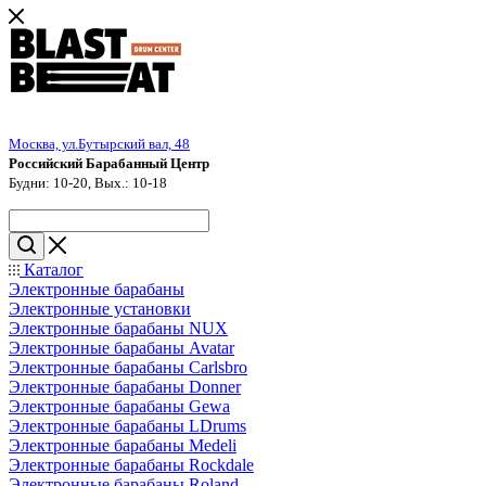
Москва, ул.Бутырский вал, 48
Российский Барабанный Центр
Будни: 10-20, Вых.: 10-18
Каталог
Электронные барабаны
Электронные установки
Электронные барабаны NUX
Электронные барабаны Avatar
Электронные барабаны Carlsbro
Электронные барабаны Donner
Электронные барабаны Gewa
Электронные барабаны LDrums
Электронные барабаны Medeli
Электронные барабаны Rockdale
Электронные барабаны Roland