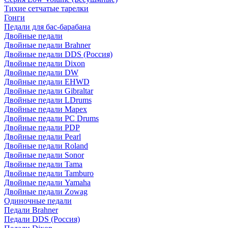
Тихие сетчатые тарелки
Гонги
Педали для бас-барабана
Двойные педали
Двойные педали Brahner
Двойные педали DDS (Россия)
Двойные педали Dixon
Двойные педали DW
Двойные педали EHWD
Двойные педали Gibraltar
Двойные педали LDrums
Двойные педали Mapex
Двойные педали PC Drums
Двойные педали PDP
Двойные педали Pearl
Двойные педали Roland
Двойные педали Sonor
Двойные педали Tama
Двойные педали Tamburo
Двойные педали Yamaha
Двойные педали Zowag
Одиночные педали
Педали Brahner
Педали DDS (Россия)