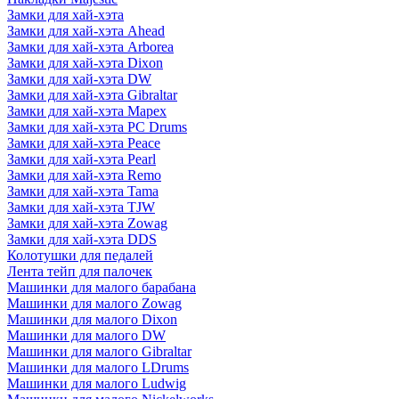
Замки для хай-хэта
Замки для хай-хэта Ahead
Замки для хай-хэта Arborea
Замки для хай-хэта Dixon
Замки для хай-хэта DW
Замки для хай-хэта Gibraltar
Замки для хай-хэта Mapex
Замки для хай-хэта PC Drums
Замки для хай-хэта Peace
Замки для хай-хэта Pearl
Замки для хай-хэта Remo
Замки для хай-хэта Tama
Замки для хай-хэта TJW
Замки для хай-хэта Zowag
Замки для хай-хэта DDS
Колотушки для педалей
Лента тейп для палочек
Машинки для малого барабана
Машинки для малого Zowag
Машинки для малого Dixon
Машинки для малого DW
Машинки для малого Gibraltar
Машинки для малого LDrums
Машинки для малого Ludwig