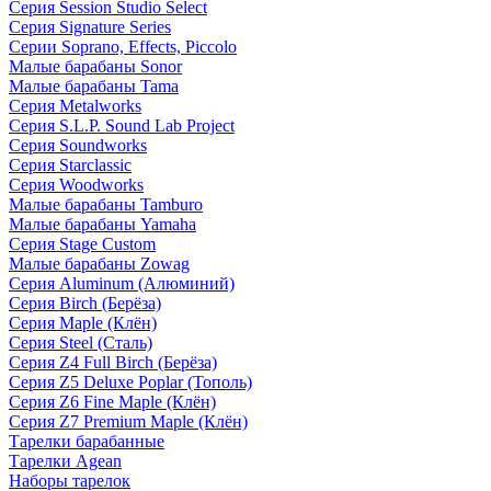
Серия Session Studio Select
Серия Signature Series
Серии Soprano, Effects, Piccolo
Малые барабаны Sonor
Малые барабаны Tama
Серия Metalworks
Серия S.L.P. Sound Lab Project
Серия Soundworks
Серия Starclassic
Серия Woodworks
Малые барабаны Tamburo
Малые барабаны Yamaha
Серия Stage Custom
Малые барабаны Zowag
Серия Aluminum (Алюминий)
Серия Birch (Берёза)
Серия Maple (Клён)
Серия Steel (Сталь)
Серия Z4 Full Birch (Берёза)
Серия Z5 Deluxe Poplar (Тополь)
Серия Z6 Fine Maple (Клён)
Серия Z7 Premium Maple (Клён)
Тарелки барабанные
Тарелки Agean
Наборы тарелок