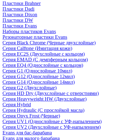
Пластики Brahner
Пластики Dadi
Пластики Dixon
Пластики DW
Пластики Evans
Наборы пластиков Evans
Резонаторные пластики Evans
Серия Black Chrome (Черные двухслойные)
Серия Calftone (Имитация кожи)
Серия EC2S (Двухслойные с кольцом)
Серия EMAD (С демпферным кольцом)
Серия EQ4 (Однослойные с кольцом)
Серия G1 (Однослойные 10мил)
Серия G12 (Однослойные 12мил)
Серия G14 (Однослойные 14мил)
Серия G2 (Двухслойные)
Серия HD Dry (Двухслойные с отверстиями)
Серия Heavyweight HW (Двухслойные)
Серия Hybrid
Серия Hydraulic (С прослойкой масла)
Серия Onyx Frost (Черные)
Серия UV1 (Однослойные с УФ-напылением)
Серия UV2 (Двухслойные с УФ-напылением)
Evans для бас-барабана
Evans для малого барабана