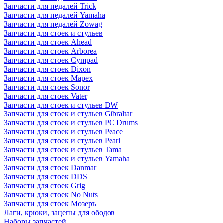
Запчасти для педалей Trick
Запчасти для педалей Yamaha
Запчасти для педалей Zowag
Запчасти для стоек и стульев
Запчасти для стоек Ahead
Запчасти для стоек Arborea
Запчасти для стоек Cympad
Запчасти для стоек Dixon
Запчасти для стоек Mapex
Запчасти для стоек Sonor
Запчасти для стоек Vater
Запчасти для стоек и стульев DW
Запчасти для стоек и стульев Gibraltar
Запчасти для стоек и стульев PC Drums
Запчасти для стоек и стульев Peace
Запчасти для стоек и стульев Pearl
Запчасти для стоек и стульев Tama
Запчасти для стоек и стульев Yamaha
Запчасти для стоек Danmar
Запчасти для стоек DDS
Запчасти для стоек Grig
Запчасти для стоек No Nuts
Запчасти для стоек Мозеръ
Лаги, крюки, зацепы для ободов
Наборы запчастей