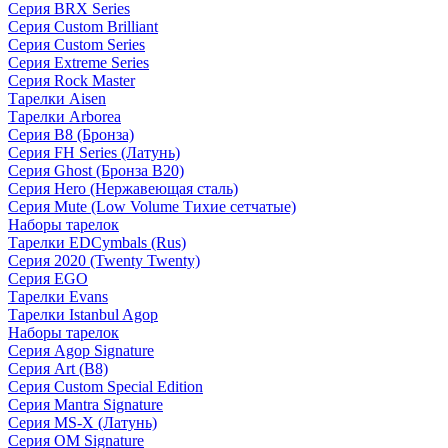
Серия BRX Series
Серия Custom Brilliant
Серия Custom Series
Серия Extreme Series
Серия Rock Master
Тарелки Aisen
Тарелки Arborea
Серия B8 (Бронза)
Серия FH Series (Латунь)
Серия Ghost (Бронза B20)
Серия Hero (Нержавеющая сталь)
Серия Mute (Low Volume Тихие сетчатые)
Наборы тарелок
Тарелки EDCymbals (Rus)
Серия 2020 (Twenty Twenty)
Серия EGO
Тарелки Evans
Тарелки Istanbul Agop
Наборы тарелок
Серия Agop Signature
Серия Art (B8)
Серия Custom Special Edition
Серия Mantra Signature
Серия MS-X (Латунь)
Серия OM Signature