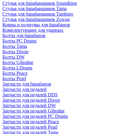
Стулья для барабанщиков Soundking
Стулья для барабанщиков Tama
Стулья для барабанщиков Tamburo
Стулья для барабанщиков Zowag
Ковры и подиумы для барабанов
Комплектующие для ударных
Болты для барабанов
Болты PC Drums
Болты Tama
Болты Dixon
Болты DW
Болты Gibraltar
Болты LDrums
Болты Peace
Болты Pearl
Запчасти для барабанов
Запчасти для педалей
Запчасти для педалей DDS
Запчасти для педалей Dixon
Запчасти для педалей DW
Запчасти для педалей Gibraltar
Запчасти для педалей PC Drums
Запчасти для педалей Peace
Запчасти для педалей Pearl
Запчасти для педалей Tama