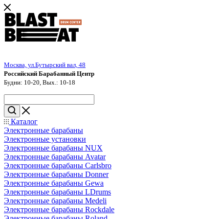
Москва, ул.Бутырский вал, 48
Российский Барабанный Центр
Будни: 10-20, Вых.: 10-18
Каталог
Электронные барабаны
Электронные установки
Электронные барабаны NUX
Электронные барабаны Avatar
Электронные барабаны Carlsbro
Электронные барабаны Donner
Электронные барабаны Gewa
Электронные барабаны LDrums
Электронные барабаны Medeli
Электронные барабаны Rockdale
Электронные барабаны Roland