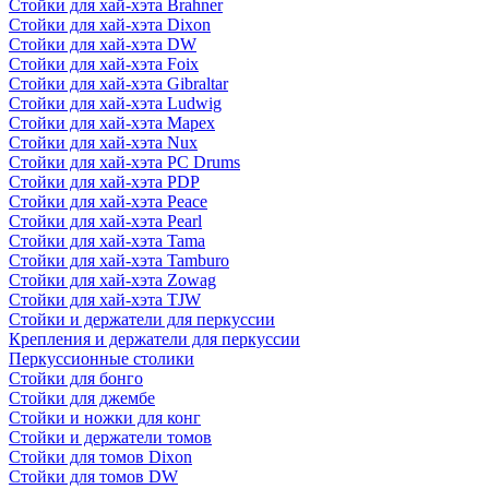
Стойки для хай-хэта Brahner
Стойки для хай-хэта Dixon
Стойки для хай-хэта DW
Стойки для хай-хэта Foix
Стойки для хай-хэта Gibraltar
Стойки для хай-хэта Ludwig
Стойки для хай-хэта Mapex
Стойки для хай-хэта Nux
Стойки для хай-хэта PC Drums
Стойки для хай-хэта PDP
Стойки для хай-хэта Peace
Стойки для хай-хэта Pearl
Стойки для хай-хэта Tama
Стойки для хай-хэта Tamburo
Стойки для хай-хэта Zowag
Стойки для хай-хэта TJW
Стойки и держатели для перкуссии
Крепления и держатели для перкуссии
Перкуссионные столики
Стойки для бонго
Стойки для джембе
Стойки и ножки для конг
Стойки и держатели томов
Стойки для томов Dixon
Стойки для томов DW