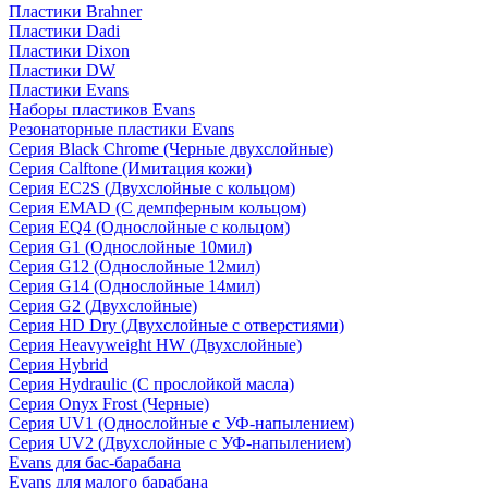
Пластики Brahner
Пластики Dadi
Пластики Dixon
Пластики DW
Пластики Evans
Наборы пластиков Evans
Резонаторные пластики Evans
Серия Black Chrome (Черные двухслойные)
Серия Calftone (Имитация кожи)
Серия EC2S (Двухслойные с кольцом)
Серия EMAD (С демпферным кольцом)
Серия EQ4 (Однослойные с кольцом)
Серия G1 (Однослойные 10мил)
Серия G12 (Однослойные 12мил)
Серия G14 (Однослойные 14мил)
Серия G2 (Двухслойные)
Серия HD Dry (Двухслойные с отверстиями)
Серия Heavyweight HW (Двухслойные)
Серия Hybrid
Серия Hydraulic (С прослойкой масла)
Серия Onyx Frost (Черные)
Серия UV1 (Однослойные с УФ-напылением)
Серия UV2 (Двухслойные с УФ-напылением)
Evans для бас-барабана
Evans для малого барабана