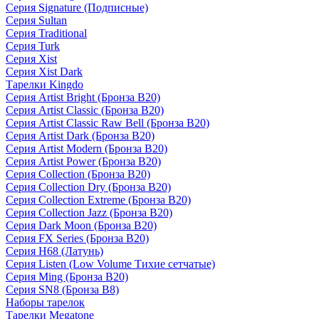
Серия Signature (Подписные)
Серия Sultan
Серия Traditional
Серия Turk
Серия Xist
Серия Xist Dark
Тарелки Kingdo
Серия Artist Bright (Бронза B20)
Серия Artist Classic (Бронза B20)
Серия Artist Classic Raw Bell (Бронза B20)
Серия Artist Dark (Бронза B20)
Серия Artist Modern (Бронза B20)
Серия Artist Power (Бронза B20)
Серия Collection (Бронза B20)
Серия Collection Dry (Бронза B20)
Серия Collection Extreme (Бронза B20)
Серия Collection Jazz (Бронза B20)
Серия Dark Moon (Бронза B20)
Серия FX Series (Бронза B20)
Серия H68 (Латунь)
Серия Listen (Low Volume Тихие сетчатые)
Серия Ming (Бронза B20)
Серия SN8 (Бронза B8)
Наборы тарелок
Тарелки Megatone