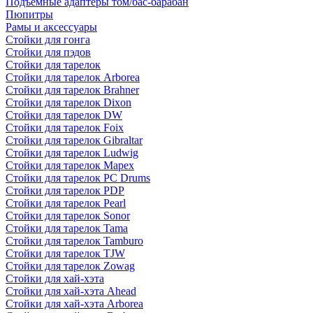
Подъемные адаптеры том/бас-барабан
Пюпитры
Рамы и аксессуары
Стойки для гонга
Стойки для пэдов
Стойки для тарелок
Стойки для тарелок Arborea
Стойки для тарелок Brahner
Стойки для тарелок Dixon
Стойки для тарелок DW
Стойки для тарелок Foix
Стойки для тарелок Gibraltar
Стойки для тарелок Ludwig
Стойки для тарелок Mapex
Стойки для тарелок PC Drums
Стойки для тарелок PDP
Стойки для тарелок Pearl
Стойки для тарелок Sonor
Стойки для тарелок Tama
Стойки для тарелок Tamburo
Стойки для тарелок TJW
Стойки для тарелок Zowag
Стойки для хай-хэта
Стойки для хай-хэта Ahead
Стойки для хай-хэта Arborea