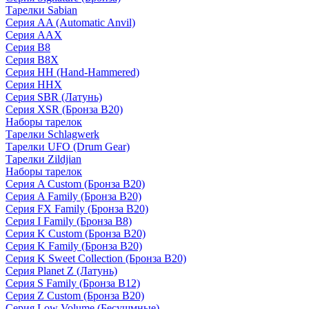
Тарелки Sabian
Серия AA (Automatic Anvil)
Серия AAX
Серия B8
Серия B8X
Серия HH (Hand-Hammered)
Серия HHX
Серия SBR (Латунь)
Серия XSR (Бронза B20)
Наборы тарелок
Тарелки Schlagwerk
Тарелки UFO (Drum Gear)
Тарелки Zildjian
Наборы тарелок
Серия A Custom (Бронза B20)
Серия A Family (Бронза B20)
Серия FX Family (Бронза B20)
Серия I Family (Бронза B8)
Серия K Custom (Бронза B20)
Серия K Family (Бронза B20)
Серия K Sweet Collection (Бронза B20)
Серия Planet Z (Латунь)
Серия S Family (Бронза B12)
Серия Z Custom (Бронза B20)
Серия Low Volume (Бесушмные)