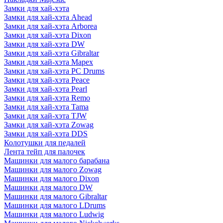
Замки для хай-хэта
Замки для хай-хэта Ahead
Замки для хай-хэта Arborea
Замки для хай-хэта Dixon
Замки для хай-хэта DW
Замки для хай-хэта Gibraltar
Замки для хай-хэта Mapex
Замки для хай-хэта PC Drums
Замки для хай-хэта Peace
Замки для хай-хэта Pearl
Замки для хай-хэта Remo
Замки для хай-хэта Tama
Замки для хай-хэта TJW
Замки для хай-хэта Zowag
Замки для хай-хэта DDS
Колотушки для педалей
Лента тейп для палочек
Машинки для малого барабана
Машинки для малого Zowag
Машинки для малого Dixon
Машинки для малого DW
Машинки для малого Gibraltar
Машинки для малого LDrums
Машинки для малого Ludwig