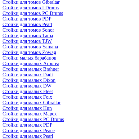
Стойки для томов Gibraltar
Стойки для томов LDrums
Стойки для томов PC Drums
Стойки для томов PDP
Стойки для томов Pearl
Стойки для томов Sonor
Стойки для томов Tama
Стойки для томов TJW
Стойки для томов Yamaha
Стойки для томов Zowag
Стойки малых барабанов
Стойки для малых Arborea
Стойки для малых Brahner
Стойки для малых Dadi
Стойки для малых Dixon
Стойки для малых DW
Стойки для малых Fleet
Стойки для малых Foix
Стойки для малых Gibraltar
Стойки для малых Hun
Стойки для малых Mapex
Стойки для малых PC Drums
Стойки для малых PDP
Стойки для малых Peace
Стойки для малых Pearl