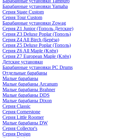
Барабанные установки Tamburo
Барабанные установки Yamaha
Серия Stage Custom
Серия Tour Custom
Барабанные установки Zowag
Серия Z1 Junior (Тополь Детские)
Серия Z3 Deluxe Poplar (Тополь)
Серия Z4 All Birch (Берёза)
Серия Z5 Deluxe Poplar (Тополь)
Серия Z6 All Maple (Клён)
Серия Z7 European Maple (Клён)
Детские установки
Барабанные установки PC Drums
Отдельные барабаны
Малые барабаны
Малые барабаны Arcanum
Малые барабаны Brahner
Малые барабаны DDS
Малые барабаны Dixon
Серия Classic
Серия Cornerstone
Серия Little Roomer
Малые барабаны DW
Серия Collector's
Серия Design