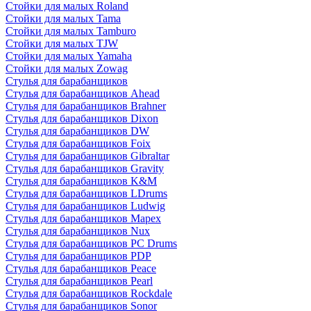
Стойки для малых Roland
Стойки для малых Tama
Стойки для малых Tamburo
Стойки для малых TJW
Стойки для малых Yamaha
Стойки для малых Zowag
Стулья для барабанщиков
Стулья для барабанщиков Ahead
Стулья для барабанщиков Brahner
Стулья для барабанщиков Dixon
Стулья для барабанщиков DW
Стулья для барабанщиков Foix
Стулья для барабанщиков Gibraltar
Стулья для барабанщиков Gravity
Стулья для барабанщиков K&M
Стулья для барабанщиков LDrums
Стулья для барабанщиков Ludwig
Стулья для барабанщиков Mapex
Стулья для барабанщиков Nux
Стулья для барабанщиков PC Drums
Стулья для барабанщиков PDP
Стулья для барабанщиков Peace
Стулья для барабанщиков Pearl
Стулья для барабанщиков Rockdale
Стулья для барабанщиков Sonor