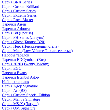
Серия BRX Series
Серия Custom Brilliant
Серия Custom Series
Серия Extreme Series
Серия Rock Master
Тарелки Aisen
Тарелки Arborea
Серия B8 (Бронза)
Серия FH Series (Латунь)
Серия Ghost (Бронза B20)
Серия Hero (Нержавеющая сталь)
Серия Mute (Low Volume Тихие сетчатые)
Наборы тарелок
Тарелки EDCymbals (Rus)
Серия 2020 (Twenty Twenty)
Серия EGO
Тарелки Evans
Тарелки Istanbul Agop
Наборы тарелок
Серия Agop Signature
Серия Art (B8)
Серия Custom Special Edition
Серия Mantra Signature
Серия MS-X (Латунь)
Серия OM Signature