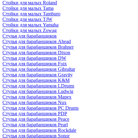
Стойки для малых Roland
Стойки для малых Tama
Стойки для малых Tamburo
Стойки для малых TJW
Стойки для малых Yamaha
Стойки для малых Zowag
Стулья для барабанщиков
Стулья для барабанщиков Ahead
Стулья для барабанщиков Brahner
Стулья для барабанщиков Dixon
Стулья для барабанщиков DW
Стулья для барабанщиков Foix
Стулья для барабанщиков Gibraltar
Стулья для барабанщиков Gravity
Стулья для барабанщиков K&M
Стулья для барабанщиков LDrums
Стулья для барабанщиков Ludwig
Стулья для барабанщиков Mapex
Стулья для барабанщиков Nux
Стулья для барабанщиков PC Drums
Стулья для барабанщиков PDP
Стулья для барабанщиков Peace
Стулья для барабанщиков Pearl
Стулья для барабанщиков Rockdale
Стулья для барабанщиков Sonor