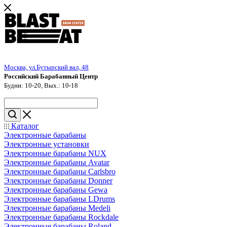
Москва, ул.Бутырский вал, 48
Российский Барабанный Центр
Будни: 10-20, Вых.: 10-18
Каталог
Электронные барабаны
Электронные установки
Электронные барабаны NUX
Электронные барабаны Avatar
Электронные барабаны Carlsbro
Электронные барабаны Donner
Электронные барабаны Gewa
Электронные барабаны LDrums
Электронные барабаны Medeli
Электронные барабаны Rockdale
Электронные барабаны Roland