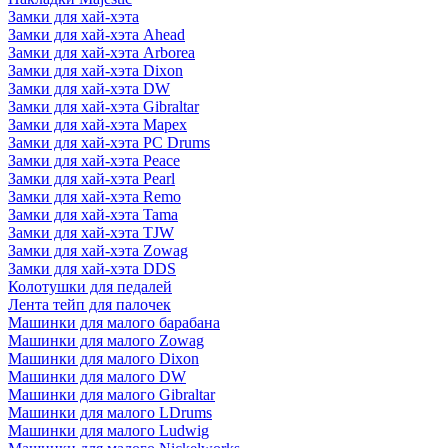
Замки для хай-хэта
Замки для хай-хэта Ahead
Замки для хай-хэта Arborea
Замки для хай-хэта Dixon
Замки для хай-хэта DW
Замки для хай-хэта Gibraltar
Замки для хай-хэта Mapex
Замки для хай-хэта PC Drums
Замки для хай-хэта Peace
Замки для хай-хэта Pearl
Замки для хай-хэта Remo
Замки для хай-хэта Tama
Замки для хай-хэта TJW
Замки для хай-хэта Zowag
Замки для хай-хэта DDS
Колотушки для педалей
Лента тейп для палочек
Машинки для малого барабана
Машинки для малого Zowag
Машинки для малого Dixon
Машинки для малого DW
Машинки для малого Gibraltar
Машинки для малого LDrums
Машинки для малого Ludwig