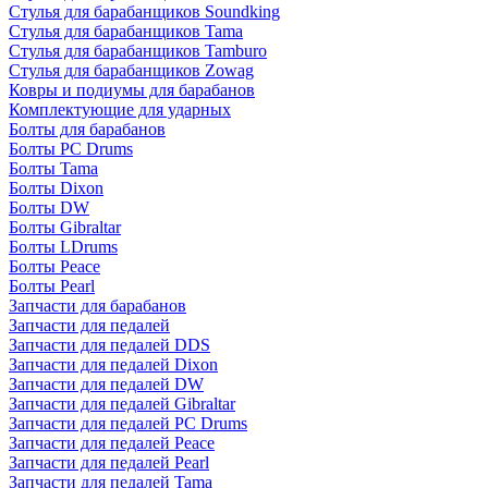
Стулья для барабанщиков Soundking
Стулья для барабанщиков Tama
Стулья для барабанщиков Tamburo
Стулья для барабанщиков Zowag
Ковры и подиумы для барабанов
Комплектующие для ударных
Болты для барабанов
Болты PC Drums
Болты Tama
Болты Dixon
Болты DW
Болты Gibraltar
Болты LDrums
Болты Peace
Болты Pearl
Запчасти для барабанов
Запчасти для педалей
Запчасти для педалей DDS
Запчасти для педалей Dixon
Запчасти для педалей DW
Запчасти для педалей Gibraltar
Запчасти для педалей PC Drums
Запчасти для педалей Peace
Запчасти для педалей Pearl
Запчасти для педалей Tama