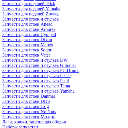
Запчасти для педалей Trick
Запчасти для педалей Yamaha
Запчасти для педалей Zowag
Запчасти для стоек и стульев
Запчасти для стоек Ahead
Запчасти для стоек Arborea
Запчасти для стоек Cympad
Запчасти для стоек Dixon
Запчасти для стоек Mapex
Запчасти для стоек Sonor
Запчасти для стоек Vater
Запчасти для стоек и стульев DW
Запчасти для стоек и стульев Gibraltar
Запчасти для стоек и стульев PC Drums
Запчасти для стоек и стульев Peace
Запчасти для стоек и стульев Pearl
Запчасти для стоек и стульев Tama
Запчасти для стоек и стульев Yamaha
Запчасти для стоек Danmar
Запчасти для стоек DDS
Запчасти для стоек Grig
Запчасти для стоек No Nuts
Запчасти для стоек Мозеръ
Лаги, крюки, зацепы для ободов
Наборы запчастей