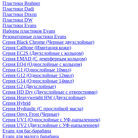
Пластики Brahner
Пластики Dadi
Пластики Dixon
Пластики DW
Пластики Evans
Наборы пластиков Evans
Резонаторные пластики Evans
Серия Black Chrome (Черные двухслойные)
Серия Calftone (Имитация кожи)
Серия EC2S (Двухслойные с кольцом)
Серия EMAD (С демпферным кольцом)
Серия EQ4 (Однослойные с кольцом)
Серия G1 (Однослойные 10мил)
Серия G12 (Однослойные 12мил)
Серия G14 (Однослойные 14мил)
Серия G2 (Двухслойные)
Серия HD Dry (Двухслойные с отверстиями)
Серия Heavyweight HW (Двухслойные)
Серия Hybrid
Серия Hydraulic (С прослойкой масла)
Серия Onyx Frost (Черные)
Серия UV1 (Однослойные с УФ-напылением)
Серия UV2 (Двухслойные с УФ-напылением)
Evans для бас-барабана
Evans для малого барабана