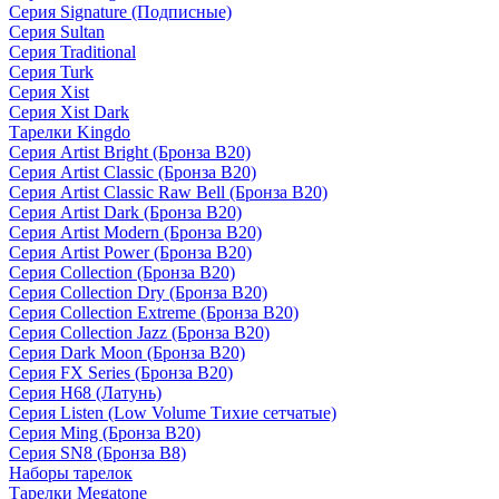
Серия Signature (Подписные)
Серия Sultan
Серия Traditional
Серия Turk
Серия Xist
Серия Xist Dark
Тарелки Kingdo
Серия Artist Bright (Бронза B20)
Серия Artist Classic (Бронза B20)
Серия Artist Classic Raw Bell (Бронза B20)
Серия Artist Dark (Бронза B20)
Серия Artist Modern (Бронза B20)
Серия Artist Power (Бронза B20)
Серия Collection (Бронза B20)
Серия Collection Dry (Бронза B20)
Серия Collection Extreme (Бронза B20)
Серия Collection Jazz (Бронза B20)
Серия Dark Moon (Бронза B20)
Серия FX Series (Бронза B20)
Серия H68 (Латунь)
Серия Listen (Low Volume Тихие сетчатые)
Серия Ming (Бронза B20)
Серия SN8 (Бронза B8)
Наборы тарелок
Тарелки Megatone