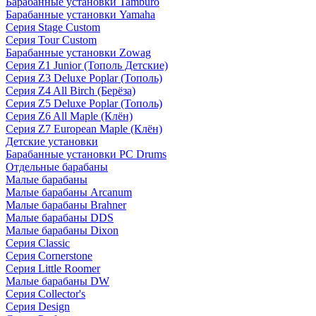
Барабанные установки Tamburo
Барабанные установки Yamaha
Серия Stage Custom
Серия Tour Custom
Барабанные установки Zowag
Серия Z1 Junior (Тополь Детские)
Серия Z3 Deluxe Poplar (Тополь)
Серия Z4 All Birch (Берёза)
Серия Z5 Deluxe Poplar (Тополь)
Серия Z6 All Maple (Клён)
Серия Z7 European Maple (Клён)
Детские установки
Барабанные установки PC Drums
Отдельные барабаны
Малые барабаны
Малые барабаны Arcanum
Малые барабаны Brahner
Малые барабаны DDS
Малые барабаны Dixon
Серия Classic
Серия Cornerstone
Серия Little Roomer
Малые барабаны DW
Серия Collector's
Серия Design