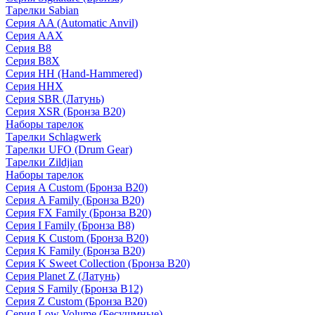
Тарелки Sabian
Серия AA (Automatic Anvil)
Серия AAX
Серия B8
Серия B8X
Серия HH (Hand-Hammered)
Серия HHX
Серия SBR (Латунь)
Серия XSR (Бронза B20)
Наборы тарелок
Тарелки Schlagwerk
Тарелки UFO (Drum Gear)
Тарелки Zildjian
Наборы тарелок
Серия A Custom (Бронза B20)
Серия A Family (Бронза B20)
Серия FX Family (Бронза B20)
Серия I Family (Бронза B8)
Серия K Custom (Бронза B20)
Серия K Family (Бронза B20)
Серия K Sweet Collection (Бронза B20)
Серия Planet Z (Латунь)
Серия S Family (Бронза B12)
Серия Z Custom (Бронза B20)
Серия Low Volume (Бесушмные)