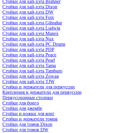
Стойки для хай-хэта Brahner
Стойки для хай-хэта Dixon
Стойки для хай-хэта DW
Стойки для хай-хэта Foix
Стойки для хай-хэта Gibraltar
Стойки для хай-хэта Ludwig
Стойки для хай-хэта Mapex
Стойки для хай-хэта Nux
Стойки для хай-хэта PC Drums
Стойки для хай-хэта PDP
Стойки для хай-хэта Peace
Стойки для хай-хэта Pearl
Стойки для хай-хэта Tama
Стойки для хай-хэта Tamburo
Стойки для хай-хэта Zowag
Стойки для хай-хэта TJW
Стойки и держатели для перкуссии
Крепления и держатели для перкуссии
Перкуссионные столики
Стойки для бонго
Стойки для джембе
Стойки и ножки для конг
Стойки и держатели томов
Стойки для томов Dixon
Стойки для томов DW