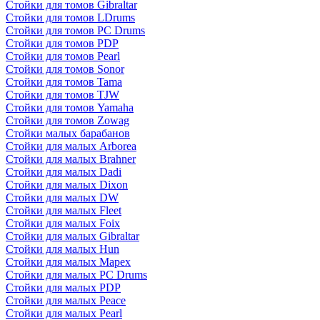
Стойки для томов Gibraltar
Стойки для томов LDrums
Стойки для томов PC Drums
Стойки для томов PDP
Стойки для томов Pearl
Стойки для томов Sonor
Стойки для томов Tama
Стойки для томов TJW
Стойки для томов Yamaha
Стойки для томов Zowag
Стойки малых барабанов
Стойки для малых Arborea
Стойки для малых Brahner
Стойки для малых Dadi
Стойки для малых Dixon
Стойки для малых DW
Стойки для малых Fleet
Стойки для малых Foix
Стойки для малых Gibraltar
Стойки для малых Hun
Стойки для малых Mapex
Стойки для малых PC Drums
Стойки для малых PDP
Стойки для малых Peace
Стойки для малых Pearl