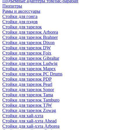
Подъемные адаптеры том/бас-барабан
Пюпитры
Рамы и аксессуары
Стойки для гонга
Стойки для пэдов
Стойки для тарелок
Стойки для тарелок Arborea
Стойки для тарелок Brahner
Стойки для тарелок Dixon
Стойки для тарелок DW
Стойки для тарелок Foix
Стойки для тарелок Gibraltar
Стойки для тарелок Ludwig
Стойки для тарелок Mapex
Стойки для тарелок PC Drums
Стойки для тарелок PDP
Стойки для тарелок Pearl
Стойки для тарелок Sonor
Стойки для тарелок Tama
Стойки для тарелок Tamburo
Стойки для тарелок TJW
Стойки для тарелок Zowag
Стойки для хай-хэта
Стойки для хай-хэта Ahead
Стойки для хай-хэта Arborea