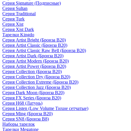
Серия Signature (Подписные)
Серия Sultan
Серия Traditional
Серия Turk
Серия Xist
Серия Xist Dark
Тарелки Kingdo
Серия Artist Bright (Бронза B20)
Серия Artist Classic (Бронза B20)
Серия Artist Classic Raw Bell (Бронза B20)
Серия Artist Dark (Бронза B20)
Серия Artist Modern (Бронза B20)
Серия Artist Power (Бронза B20)
Серия Collection (Бронза B20)
Серия Collection Dry (Бронза B20)
Серия Collection Extreme (Бронза B20)
Серия Collection Jazz (Бронза B20)
Серия Dark Moon (Бронза B20)
Серия FX Series (Бронза B20)
Серия H68 (Латунь)
Серия Listen (Low Volume Тихие сетчатые)
Серия Ming (Бронза B20)
Серия SN8 (Бронза B8)
Наборы тарелок
Тарелки Megatone