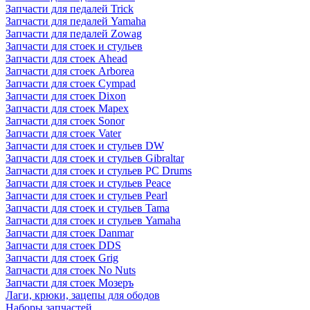
Запчасти для педалей Trick
Запчасти для педалей Yamaha
Запчасти для педалей Zowag
Запчасти для стоек и стульев
Запчасти для стоек Ahead
Запчасти для стоек Arborea
Запчасти для стоек Cympad
Запчасти для стоек Dixon
Запчасти для стоек Mapex
Запчасти для стоек Sonor
Запчасти для стоек Vater
Запчасти для стоек и стульев DW
Запчасти для стоек и стульев Gibraltar
Запчасти для стоек и стульев PC Drums
Запчасти для стоек и стульев Peace
Запчасти для стоек и стульев Pearl
Запчасти для стоек и стульев Tama
Запчасти для стоек и стульев Yamaha
Запчасти для стоек Danmar
Запчасти для стоек DDS
Запчасти для стоек Grig
Запчасти для стоек No Nuts
Запчасти для стоек Мозеръ
Лаги, крюки, зацепы для ободов
Наборы запчастей