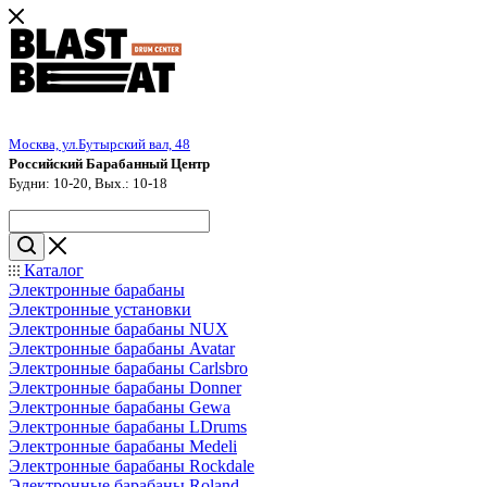
Москва, ул.Бутырский вал, 48
Российский Барабанный Центр
Будни: 10-20, Вых.: 10-18
Каталог
Электронные барабаны
Электронные установки
Электронные барабаны NUX
Электронные барабаны Avatar
Электронные барабаны Carlsbro
Электронные барабаны Donner
Электронные барабаны Gewa
Электронные барабаны LDrums
Электронные барабаны Medeli
Электронные барабаны Rockdale
Электронные барабаны Roland