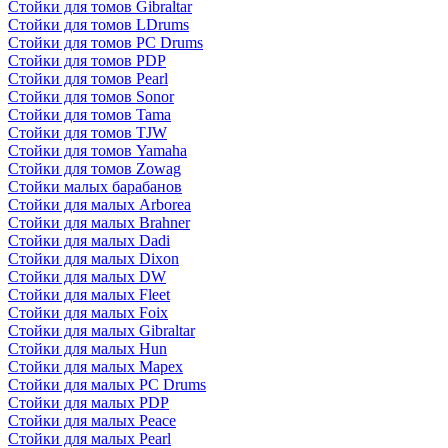
Стойки для томов Gibraltar
Стойки для томов LDrums
Стойки для томов PC Drums
Стойки для томов PDP
Стойки для томов Pearl
Стойки для томов Sonor
Стойки для томов Tama
Стойки для томов TJW
Стойки для томов Yamaha
Стойки для томов Zowag
Стойки малых барабанов
Стойки для малых Arborea
Стойки для малых Brahner
Стойки для малых Dadi
Стойки для малых Dixon
Стойки для малых DW
Стойки для малых Fleet
Стойки для малых Foix
Стойки для малых Gibraltar
Стойки для малых Hun
Стойки для малых Mapex
Стойки для малых PC Drums
Стойки для малых PDP
Стойки для малых Peace
Стойки для малых Pearl