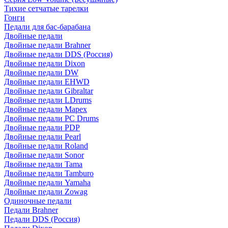
Тихие сетчатые тарелки
Гонги
Педали для бас-барабана
Двойные педали
Двойные педали Brahner
Двойные педали DDS (Россия)
Двойные педали Dixon
Двойные педали DW
Двойные педали EHWD
Двойные педали Gibraltar
Двойные педали LDrums
Двойные педали Mapex
Двойные педали PC Drums
Двойные педали PDP
Двойные педали Pearl
Двойные педали Roland
Двойные педали Sonor
Двойные педали Tama
Двойные педали Tamburo
Двойные педали Yamaha
Двойные педали Zowag
Одиночные педали
Педали Brahner
Педали DDS (Россия)