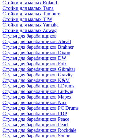
Стойки для малых Roland
Стойки для малых Tama
Стойки для малых Tamburo
Стойки для малых TJW
Стойки для малых Yamaha
Стойки для малых Zowag
Стулья для барабанщиков
Стулья для барабанщиков Ahead
Стулья для барабанщиков Brahner
Стулья для барабанщиков Dixon
Стулья для барабанщиков DW
Стулья для барабанщиков Foix
Стулья для барабанщиков Gibraltar
Стулья для барабанщиков Gravity
Стулья для барабанщиков K&M
Стулья для барабанщиков LDrums
Стулья для барабанщиков Ludwig
Стулья для барабанщиков Mapex
Стулья для барабанщиков Nux
Стулья для барабанщиков PC Drums
Стулья для барабанщиков PDP
Стулья для барабанщиков Peace
Стулья для барабанщиков Pearl
Стулья для барабанщиков Rockdale
Стулья для барабанщиков Sonor