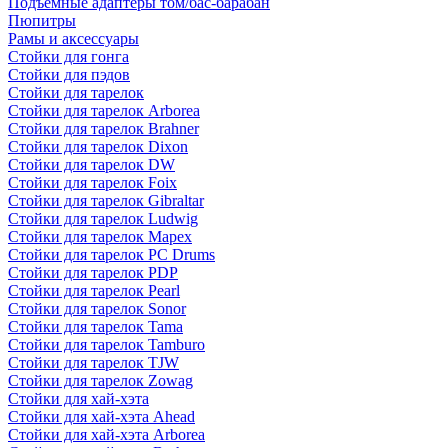
Подъемные адаптеры том/бас-барабан
Пюпитры
Рамы и аксессуары
Стойки для гонга
Стойки для пэдов
Стойки для тарелок
Стойки для тарелок Arborea
Стойки для тарелок Brahner
Стойки для тарелок Dixon
Стойки для тарелок DW
Стойки для тарелок Foix
Стойки для тарелок Gibraltar
Стойки для тарелок Ludwig
Стойки для тарелок Mapex
Стойки для тарелок PC Drums
Стойки для тарелок PDP
Стойки для тарелок Pearl
Стойки для тарелок Sonor
Стойки для тарелок Tama
Стойки для тарелок Tamburo
Стойки для тарелок TJW
Стойки для тарелок Zowag
Стойки для хай-хэта
Стойки для хай-хэта Ahead
Стойки для хай-хэта Arborea