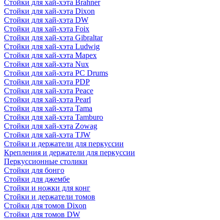
Стойки для хай-хэта Brahner
Стойки для хай-хэта Dixon
Стойки для хай-хэта DW
Стойки для хай-хэта Foix
Стойки для хай-хэта Gibraltar
Стойки для хай-хэта Ludwig
Стойки для хай-хэта Mapex
Стойки для хай-хэта Nux
Стойки для хай-хэта PC Drums
Стойки для хай-хэта PDP
Стойки для хай-хэта Peace
Стойки для хай-хэта Pearl
Стойки для хай-хэта Tama
Стойки для хай-хэта Tamburo
Стойки для хай-хэта Zowag
Стойки для хай-хэта TJW
Стойки и держатели для перкуссии
Крепления и держатели для перкуссии
Перкуссионные столики
Стойки для бонго
Стойки для джембе
Стойки и ножки для конг
Стойки и держатели томов
Стойки для томов Dixon
Стойки для томов DW