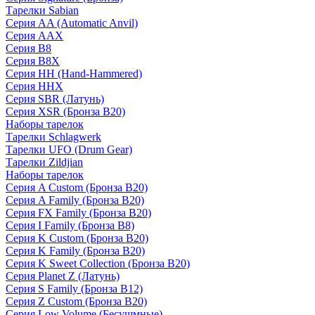
Тарелки Sabian
Серия AA (Automatic Anvil)
Серия AAX
Серия B8
Серия B8X
Серия HH (Hand-Hammered)
Серия HHX
Серия SBR (Латунь)
Серия XSR (Бронза B20)
Наборы тарелок
Тарелки Schlagwerk
Тарелки UFO (Drum Gear)
Тарелки Zildjian
Наборы тарелок
Серия A Custom (Бронза B20)
Серия A Family (Бронза B20)
Серия FX Family (Бронза B20)
Серия I Family (Бронза B8)
Серия K Custom (Бронза B20)
Серия K Family (Бронза B20)
Серия K Sweet Collection (Бронза B20)
Серия Planet Z (Латунь)
Серия S Family (Бронза B12)
Серия Z Custom (Бронза B20)
Серия Low Volume (Бесушмные)