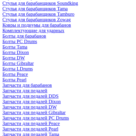
Стулья для барабанщиков Soundking
Стулья для барабанщиков Tama
Стулья для барабанщиков Tamburo
Стулья для барабанщиков Zowag
Ковры и подиумы для барабанов
Комплектующие для ударных
Болты для барабанов
Болты PC Drums
Болты Tama
Болты Dixon
Болты DW
Болты Gibraltar
Болты LDrums
Болты Peace
Болты Pearl
Запчасти для барабанов
Запчасти для педалей
Запчасти для педалей DDS
Запчасти для педалей Dixon
Запчасти для педалей DW
Запчасти для педалей Gibraltar
Запчасти для педалей PC Drums
Запчасти для педалей Peace
Запчасти для педалей Pearl
Запчасти для педалей Tama