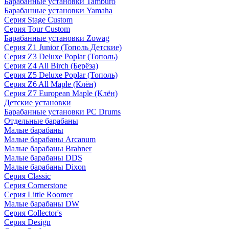
Барабанные установки Tamburo
Барабанные установки Yamaha
Серия Stage Custom
Серия Tour Custom
Барабанные установки Zowag
Серия Z1 Junior (Тополь Детские)
Серия Z3 Deluxe Poplar (Тополь)
Серия Z4 All Birch (Берёза)
Серия Z5 Deluxe Poplar (Тополь)
Серия Z6 All Maple (Клён)
Серия Z7 European Maple (Клён)
Детские установки
Барабанные установки PC Drums
Отдельные барабаны
Малые барабаны
Малые барабаны Arcanum
Малые барабаны Brahner
Малые барабаны DDS
Малые барабаны Dixon
Серия Classic
Серия Cornerstone
Серия Little Roomer
Малые барабаны DW
Серия Collector's
Серия Design