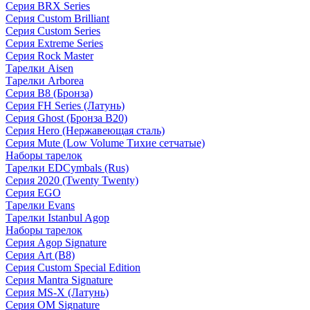
Серия BRX Series
Серия Custom Brilliant
Серия Custom Series
Серия Extreme Series
Серия Rock Master
Тарелки Aisen
Тарелки Arborea
Серия B8 (Бронза)
Серия FH Series (Латунь)
Серия Ghost (Бронза B20)
Серия Hero (Нержавеющая сталь)
Серия Mute (Low Volume Тихие сетчатые)
Наборы тарелок
Тарелки EDCymbals (Rus)
Серия 2020 (Twenty Twenty)
Серия EGO
Тарелки Evans
Тарелки Istanbul Agop
Наборы тарелок
Серия Agop Signature
Серия Art (B8)
Серия Custom Special Edition
Серия Mantra Signature
Серия MS-X (Латунь)
Серия OM Signature