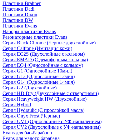
Пластики Brahner
Пластики Dadi
Пластики Dixon
Пластики DW
Пластики Evans
Наборы пластиков Evans
Резонаторные пластики Evans
Серия Black Chrome (Черные двухслойные)
Серия Calftone (Имитация кожи)
Серия EC2S (Двухслойные с кольцом)
Серия EMAD (С демпферным кольцом)
Серия EQ4 (Однослойные с кольцом)
Серия G1 (Однослойные 10мил)
Серия G12 (Однослойные 12мил)
Серия G14 (Однослойные 14мил)
Серия G2 (Двухслойные)
Серия HD Dry (Двухслойные с отверстиями)
Серия Heavyweight HW (Двухслойные)
Серия Hybrid
Серия Hydraulic (С прослойкой масла)
Серия Onyx Frost (Черные)
Серия UV1 (Однослойные с УФ-напылением)
Серия UV2 (Двухслойные с УФ-напылением)
Evans для бас-барабана
Evans для малого барабана