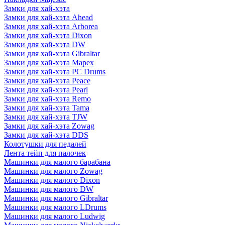
Замки для хай-хэта
Замки для хай-хэта Ahead
Замки для хай-хэта Arborea
Замки для хай-хэта Dixon
Замки для хай-хэта DW
Замки для хай-хэта Gibraltar
Замки для хай-хэта Mapex
Замки для хай-хэта PC Drums
Замки для хай-хэта Peace
Замки для хай-хэта Pearl
Замки для хай-хэта Remo
Замки для хай-хэта Tama
Замки для хай-хэта TJW
Замки для хай-хэта Zowag
Замки для хай-хэта DDS
Колотушки для педалей
Лента тейп для палочек
Машинки для малого барабана
Машинки для малого Zowag
Машинки для малого Dixon
Машинки для малого DW
Машинки для малого Gibraltar
Машинки для малого LDrums
Машинки для малого Ludwig