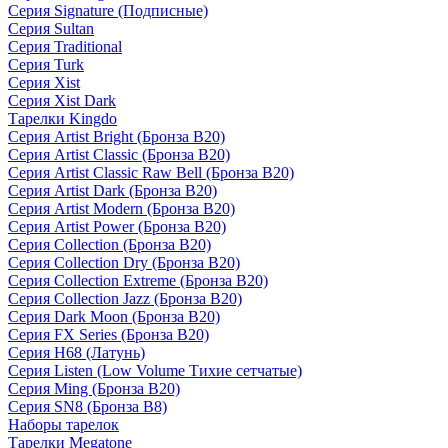
Серия Signature (Подписные)
Серия Sultan
Серия Traditional
Серия Turk
Серия Xist
Серия Xist Dark
Тарелки Kingdo
Серия Artist Bright (Бронза B20)
Серия Artist Classic (Бронза B20)
Серия Artist Classic Raw Bell (Бронза B20)
Серия Artist Dark (Бронза B20)
Серия Artist Modern (Бронза B20)
Серия Artist Power (Бронза B20)
Серия Collection (Бронза B20)
Серия Collection Dry (Бронза B20)
Серия Collection Extreme (Бронза B20)
Серия Collection Jazz (Бронза B20)
Серия Dark Moon (Бронза B20)
Серия FX Series (Бронза B20)
Серия H68 (Латунь)
Серия Listen (Low Volume Тихие сетчатые)
Серия Ming (Бронза B20)
Серия SN8 (Бронза B8)
Наборы тарелок
Тарелки Megatone