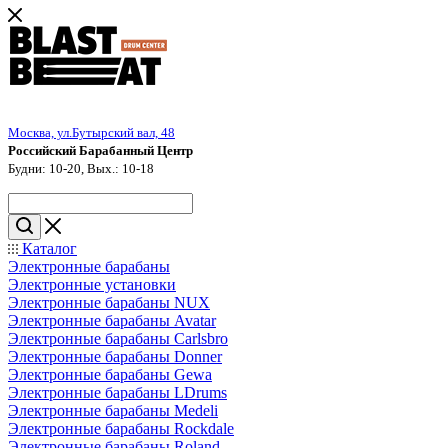
Москва, ул.Бутырский вал, 48
Российский Барабанный Центр
Будни: 10-20, Вых.: 10-18
Каталог
Электронные барабаны
Электронные установки
Электронные барабаны NUX
Электронные барабаны Avatar
Электронные барабаны Carlsbro
Электронные барабаны Donner
Электронные барабаны Gewa
Электронные барабаны LDrums
Электронные барабаны Medeli
Электронные барабаны Rockdale
Электронные барабаны Roland