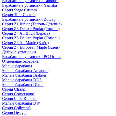
Барабанные установки Tamburo
Барабанные установки Yamaha
Серия Stage Custom
Серия Tour Custom
Барабанные установки Zowag
Серия Z1 Junior (Тополь Детские)
Серия Z3 Deluxe Poplar (Тополь)
Серия Z4 All Birch (Берёза)
Серия Z5 Deluxe Poplar (Тополь)
Серия Z6 All Maple (Клён)
Серия Z7 European Maple (Клён)
Детские установки
Барабанные установки PC Drums
Отдельные барабаны
Малые барабаны
Малые барабаны Arcanum
Малые барабаны Brahner
Малые барабаны DDS
Малые барабаны Dixon
Серия Classic
Серия Cornerstone
Серия Little Roomer
Малые барабаны DW
Серия Collector's
Серия Design