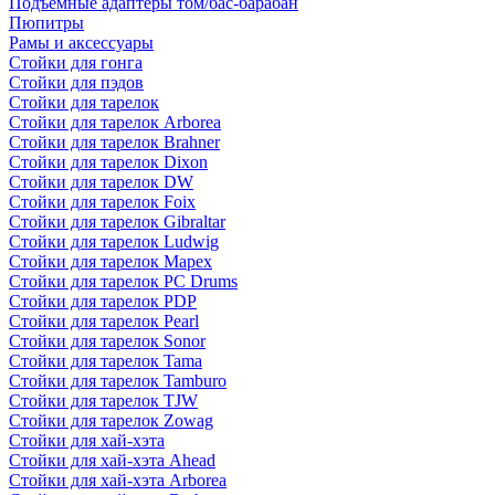
Подъемные адаптеры том/бас-барабан
Пюпитры
Рамы и аксессуары
Стойки для гонга
Стойки для пэдов
Стойки для тарелок
Стойки для тарелок Arborea
Стойки для тарелок Brahner
Стойки для тарелок Dixon
Стойки для тарелок DW
Стойки для тарелок Foix
Стойки для тарелок Gibraltar
Стойки для тарелок Ludwig
Стойки для тарелок Mapex
Стойки для тарелок PC Drums
Стойки для тарелок PDP
Стойки для тарелок Pearl
Стойки для тарелок Sonor
Стойки для тарелок Tama
Стойки для тарелок Tamburo
Стойки для тарелок TJW
Стойки для тарелок Zowag
Стойки для хай-хэта
Стойки для хай-хэта Ahead
Стойки для хай-хэта Arborea