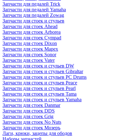
Запчасти для педалей Trick
Запчасти для педалей Yamaha
Запчасти для педалей Zowag
Запчасти для стоек и стульев
Запчасти для стоек Ahead
Запчасти для стоек Arborea
Запчасти для стоек Cympad
Запчасти для стоек Dixon
Запчасти для стоек Mapex
Запчасти для стоек Sonor
Запчасти для стоек Vater
Запчасти для стоек и стульев DW
Запчасти для стоек и стульев Gibraltar
Запчасти для стоек и стульев PC Drums
Запчасти для стоек и стульев Peace
Запчасти для стоек и стульев Pearl
Запчасти для стоек и стульев Tama
Запчасти для стоек и стульев Yamaha
Запчасти для стоек Danmar
Запчасти для стоек DDS
Запчасти для стоек Grig
Запчасти для стоек No Nuts
Запчасти для стоек Мозеръ
Лаги, крюки, зацепы для ободов
Наборы запчастей