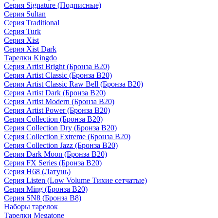
Серия Signature (Подписные)
Серия Sultan
Серия Traditional
Серия Turk
Серия Xist
Серия Xist Dark
Тарелки Kingdo
Серия Artist Bright (Бронза B20)
Серия Artist Classic (Бронза B20)
Серия Artist Classic Raw Bell (Бронза B20)
Серия Artist Dark (Бронза B20)
Серия Artist Modern (Бронза B20)
Серия Artist Power (Бронза B20)
Серия Collection (Бронза B20)
Серия Collection Dry (Бронза B20)
Серия Collection Extreme (Бронза B20)
Серия Collection Jazz (Бронза B20)
Серия Dark Moon (Бронза B20)
Серия FX Series (Бронза B20)
Серия H68 (Латунь)
Серия Listen (Low Volume Тихие сетчатые)
Серия Ming (Бронза B20)
Серия SN8 (Бронза B8)
Наборы тарелок
Тарелки Megatone