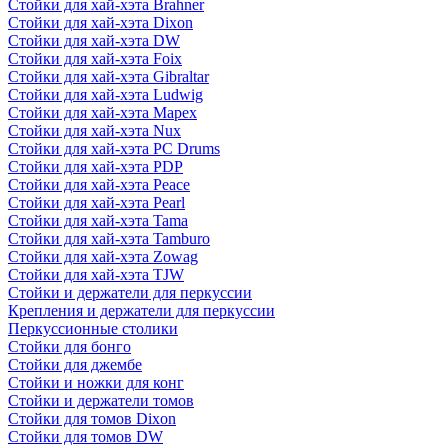
Стойки для хай-хэта Brahner
Стойки для хай-хэта Dixon
Стойки для хай-хэта DW
Стойки для хай-хэта Foix
Стойки для хай-хэта Gibraltar
Стойки для хай-хэта Ludwig
Стойки для хай-хэта Mapex
Стойки для хай-хэта Nux
Стойки для хай-хэта PC Drums
Стойки для хай-хэта PDP
Стойки для хай-хэта Peace
Стойки для хай-хэта Pearl
Стойки для хай-хэта Tama
Стойки для хай-хэта Tamburo
Стойки для хай-хэта Zowag
Стойки для хай-хэта TJW
Стойки и держатели для перкуссии
Крепления и держатели для перкуссии
Перкуссионные столики
Стойки для бонго
Стойки для джембе
Стойки и ножки для конг
Стойки и держатели томов
Стойки для томов Dixon
Стойки для томов DW