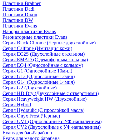
Пластики Brahner
Пластики Dadi
Пластики Dixon
Пластики DW
Пластики Evans
Наборы пластиков Evans
Резонаторные пластики Evans
Серия Black Chrome (Черные двухслойные)
Серия Calftone (Имитация кожи)
Серия EC2S (Двухслойные с кольцом)
Серия EMAD (С демпферным кольцом)
Серия EQ4 (Однослойные с кольцом)
Серия G1 (Однослойные 10мил)
Серия G12 (Однослойные 12мил)
Серия G14 (Однослойные 14мил)
Серия G2 (Двухслойные)
Серия HD Dry (Двухслойные с отверстиями)
Серия Heavyweight HW (Двухслойные)
Серия Hybrid
Серия Hydraulic (С прослойкой масла)
Серия Onyx Frost (Черные)
Серия UV1 (Однослойные с УФ-напылением)
Серия UV2 (Двухслойные с УФ-напылением)
Evans для бас-барабана
Evans для малого барабана