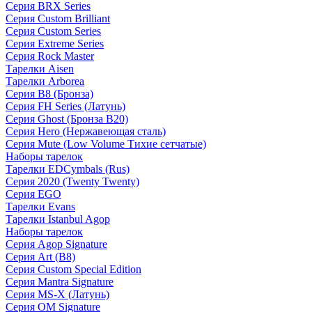
Серия BRX Series
Серия Custom Brilliant
Серия Custom Series
Серия Extreme Series
Серия Rock Master
Тарелки Aisen
Тарелки Arborea
Серия B8 (Бронза)
Серия FH Series (Латунь)
Серия Ghost (Бронза B20)
Серия Hero (Нержавеющая сталь)
Серия Mute (Low Volume Тихие сетчатые)
Наборы тарелок
Тарелки EDCymbals (Rus)
Серия 2020 (Twenty Twenty)
Серия EGO
Тарелки Evans
Тарелки Istanbul Agop
Наборы тарелок
Серия Agop Signature
Серия Art (B8)
Серия Custom Special Edition
Серия Mantra Signature
Серия MS-X (Латунь)
Серия OM Signature