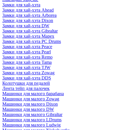
Замки для хай-хэта
Замки для хай-хэта Ahead
Замки для хай-хэта Arborea
Замки для хай-хэта Dixon
Замки для хай-хэта DW
Замки для хай-хэта Gibraltar
Замки для хай-хэта Mapex
Замки для хай-хэта PC Drums
Замки для хай-хэта Peace
Замки для хай-хэта Pearl
Замки для хай-хэта Remo
Замки для хай-хэта Tama
Замки для хай-хэта TJW
Замки для хай-хэта Zowag
Замки для хай-хэта DDS
Колотушки для педалей
Лента тейп для палочек
Машинки для малого барабана
Машинки для малого Zowag
Машинки для малого Dixon
Машинки для малого DW
Машинки для малого Gibraltar
Машинки для малого LDrums
Машинки для малого Ludwig