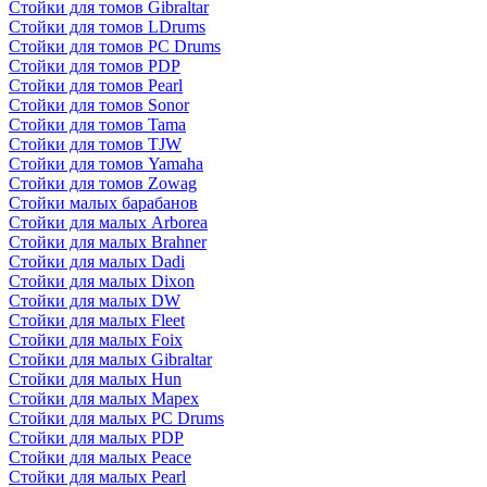
Стойки для томов Gibraltar
Стойки для томов LDrums
Стойки для томов PC Drums
Стойки для томов PDP
Стойки для томов Pearl
Стойки для томов Sonor
Стойки для томов Tama
Стойки для томов TJW
Стойки для томов Yamaha
Стойки для томов Zowag
Стойки малых барабанов
Стойки для малых Arborea
Стойки для малых Brahner
Стойки для малых Dadi
Стойки для малых Dixon
Стойки для малых DW
Стойки для малых Fleet
Стойки для малых Foix
Стойки для малых Gibraltar
Стойки для малых Hun
Стойки для малых Mapex
Стойки для малых PC Drums
Стойки для малых PDP
Стойки для малых Peace
Стойки для малых Pearl