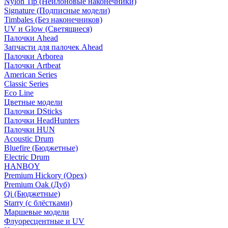
Nylon Tip (Нейлоновые наконечники)
Signature (Подписные модели)
Timbales (Без наконечников)
UV и Glow (Светящиеся)
Палочки Ahead
Запчасти для палочек Ahead
Палочки Arborea
Палочки Artbeat
American Series
Classic Series
Eco Line
Цветные модели
Палочки DSticks
Палочки HeadHunters
Палочки HUN
Acoustic Drum
Bluefire (Бюджетные)
Electric Drum
HANBOY
Premium Hickory (Орех)
Premium Oak (Дуб)
Qi (Бюджетные)
Starry (с блёстками)
Маршевые модели
Флуоресцентные и UV