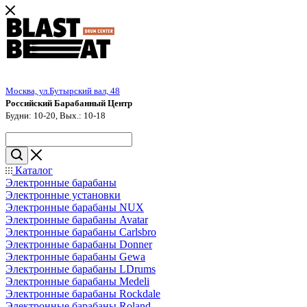
Москва, ул.Бутырский вал, 48
Российский Барабанный Центр
Будни: 10-20, Вых.: 10-18
Каталог
Электронные барабаны
Электронные установки
Электронные барабаны NUX
Электронные барабаны Avatar
Электронные барабаны Carlsbro
Электронные барабаны Donner
Электронные барабаны Gewa
Электронные барабаны LDrums
Электронные барабаны Medeli
Электронные барабаны Rockdale
Электронные барабаны Roland