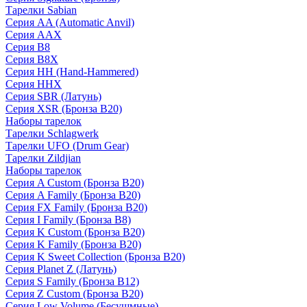
Тарелки Sabian
Серия AA (Automatic Anvil)
Серия AAX
Серия B8
Серия B8X
Серия HH (Hand-Hammered)
Серия HHX
Серия SBR (Латунь)
Серия XSR (Бронза B20)
Наборы тарелок
Тарелки Schlagwerk
Тарелки UFO (Drum Gear)
Тарелки Zildjian
Наборы тарелок
Серия A Custom (Бронза B20)
Серия A Family (Бронза B20)
Серия FX Family (Бронза B20)
Серия I Family (Бронза B8)
Серия K Custom (Бронза B20)
Серия K Family (Бронза B20)
Серия K Sweet Collection (Бронза B20)
Серия Planet Z (Латунь)
Серия S Family (Бронза B12)
Серия Z Custom (Бронза B20)
Серия Low Volume (Бесушмные)