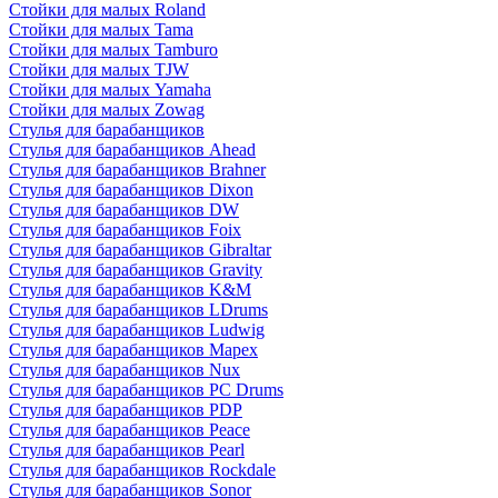
Стойки для малых Roland
Стойки для малых Tama
Стойки для малых Tamburo
Стойки для малых TJW
Стойки для малых Yamaha
Стойки для малых Zowag
Стулья для барабанщиков
Стулья для барабанщиков Ahead
Стулья для барабанщиков Brahner
Стулья для барабанщиков Dixon
Стулья для барабанщиков DW
Стулья для барабанщиков Foix
Стулья для барабанщиков Gibraltar
Стулья для барабанщиков Gravity
Стулья для барабанщиков K&M
Стулья для барабанщиков LDrums
Стулья для барабанщиков Ludwig
Стулья для барабанщиков Mapex
Стулья для барабанщиков Nux
Стулья для барабанщиков PC Drums
Стулья для барабанщиков PDP
Стулья для барабанщиков Peace
Стулья для барабанщиков Pearl
Стулья для барабанщиков Rockdale
Стулья для барабанщиков Sonor