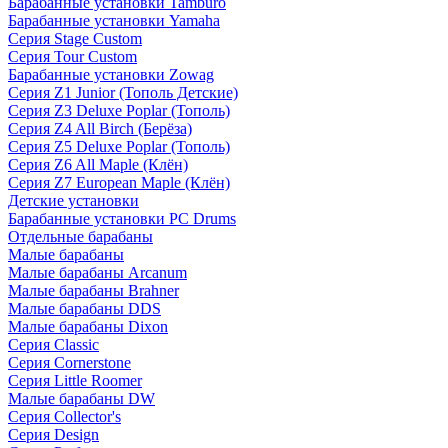
Барабанные установки Tamburo
Барабанные установки Yamaha
Серия Stage Custom
Серия Tour Custom
Барабанные установки Zowag
Серия Z1 Junior (Тополь Детские)
Серия Z3 Deluxe Poplar (Тополь)
Серия Z4 All Birch (Берёза)
Серия Z5 Deluxe Poplar (Тополь)
Серия Z6 All Maple (Клён)
Серия Z7 European Maple (Клён)
Детские установки
Барабанные установки PC Drums
Отдельные барабаны
Малые барабаны
Малые барабаны Arcanum
Малые барабаны Brahner
Малые барабаны DDS
Малые барабаны Dixon
Серия Classic
Серия Cornerstone
Серия Little Roomer
Малые барабаны DW
Серия Collector's
Серия Design