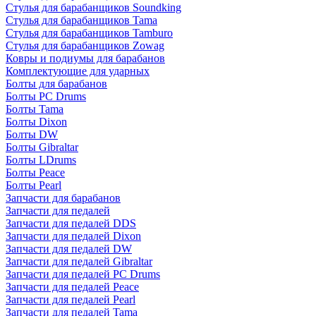
Стулья для барабанщиков Soundking
Стулья для барабанщиков Tama
Стулья для барабанщиков Tamburo
Стулья для барабанщиков Zowag
Ковры и подиумы для барабанов
Комплектующие для ударных
Болты для барабанов
Болты PC Drums
Болты Tama
Болты Dixon
Болты DW
Болты Gibraltar
Болты LDrums
Болты Peace
Болты Pearl
Запчасти для барабанов
Запчасти для педалей
Запчасти для педалей DDS
Запчасти для педалей Dixon
Запчасти для педалей DW
Запчасти для педалей Gibraltar
Запчасти для педалей PC Drums
Запчасти для педалей Peace
Запчасти для педалей Pearl
Запчасти для педалей Tama