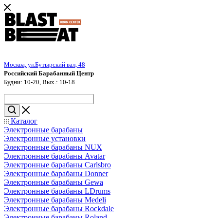
Москва, ул.Бутырский вал, 48
Российский Барабанный Центр
Будни: 10-20, Вых.: 10-18
Каталог
Электронные барабаны
Электронные установки
Электронные барабаны NUX
Электронные барабаны Avatar
Электронные барабаны Carlsbro
Электронные барабаны Donner
Электронные барабаны Gewa
Электронные барабаны LDrums
Электронные барабаны Medeli
Электронные барабаны Rockdale
Электронные барабаны Roland