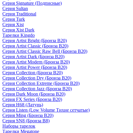
Серия Signature (Подписные)
Серия Sultan
Серия Traditional
Серия Turk
Серия Xist
Серия Xist Dark
Тарелки Kingdo
Серия Artist Bright (Бронза B20)
Серия Artist Classic (Бронза B20)
Серия Artist Classic Raw Bell (Бронза B20)
Серия Artist Dark (Бронза B20)
Серия Artist Modern (Бронза B20)
Серия Artist Power (Бронза B20)
Серия Collection (Бронза B20)
Серия Collection Dry (Бронза B20)
Серия Collection Extreme (Бронза B20)
Серия Collection Jazz (Бронза B20)
Серия Dark Moon (Бронза B20)
Серия FX Series (Бронза B20)
Серия H68 (Латунь)
Серия Listen (Low Volume Тихие сетчатые)
Серия Ming (Бронза B20)
Серия SN8 (Бронза B8)
Наборы тарелок
Тарелки Megatone