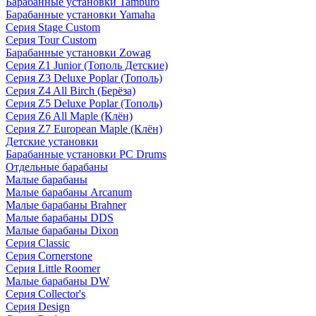
Барабанные установки Tamburo
Барабанные установки Yamaha
Серия Stage Custom
Серия Tour Custom
Барабанные установки Zowag
Серия Z1 Junior (Тополь Детские)
Серия Z3 Deluxe Poplar (Тополь)
Серия Z4 All Birch (Берёза)
Серия Z5 Deluxe Poplar (Тополь)
Серия Z6 All Maple (Клён)
Серия Z7 European Maple (Клён)
Детские установки
Барабанные установки PC Drums
Отдельные барабаны
Малые барабаны
Малые барабаны Arcanum
Малые барабаны Brahner
Малые барабаны DDS
Малые барабаны Dixon
Серия Classic
Серия Cornerstone
Серия Little Roomer
Малые барабаны DW
Серия Collector's
Серия Design