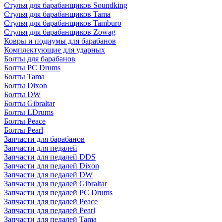
Стулья для барабанщиков Soundking
Стулья для барабанщиков Tama
Стулья для барабанщиков Tamburo
Стулья для барабанщиков Zowag
Ковры и подиумы для барабанов
Комплектующие для ударных
Болты для барабанов
Болты PC Drums
Болты Tama
Болты Dixon
Болты DW
Болты Gibraltar
Болты LDrums
Болты Peace
Болты Pearl
Запчасти для барабанов
Запчасти для педалей
Запчасти для педалей DDS
Запчасти для педалей Dixon
Запчасти для педалей DW
Запчасти для педалей Gibraltar
Запчасти для педалей PC Drums
Запчасти для педалей Peace
Запчасти для педалей Pearl
Запчасти для педалей Tama