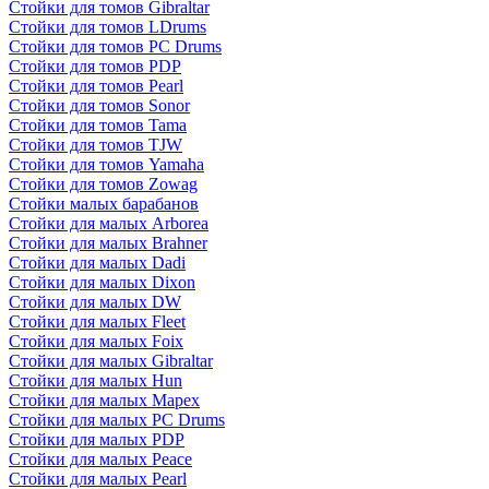
Стойки для томов Gibraltar
Стойки для томов LDrums
Стойки для томов PC Drums
Стойки для томов PDP
Стойки для томов Pearl
Стойки для томов Sonor
Стойки для томов Tama
Стойки для томов TJW
Стойки для томов Yamaha
Стойки для томов Zowag
Стойки малых барабанов
Стойки для малых Arborea
Стойки для малых Brahner
Стойки для малых Dadi
Стойки для малых Dixon
Стойки для малых DW
Стойки для малых Fleet
Стойки для малых Foix
Стойки для малых Gibraltar
Стойки для малых Hun
Стойки для малых Mapex
Стойки для малых PC Drums
Стойки для малых PDP
Стойки для малых Peace
Стойки для малых Pearl