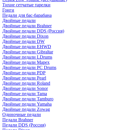
Тихие сетчатые тарелки
Гонги
Педали для бас-барабана
Двойные педали
Двойные педали Brahner
Двойные педали DDS (Россия)
Двойные педали Dixon
Двойные педали DW
Двойные педали EHWD
Двойные педали Gibraltar
Двойные педали LDrums
Двойные педали Mapex
Двойные педали PC Drums
Двойные педали PDP
Двойные педали Pearl
Двойные педали Roland
Двойные педали Sonor
Двойные педали Tama
Двойные педали Tamburo
Двойные педали Yamaha
Двойные педали Zowag
Одиночные педали
Педали Brahner
Педали DDS (Россия)