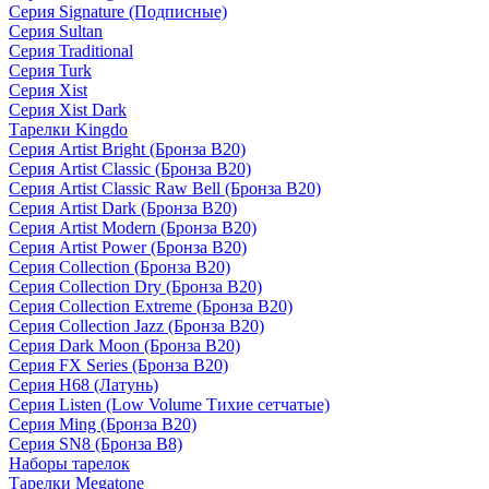
Серия Signature (Подписные)
Серия Sultan
Серия Traditional
Серия Turk
Серия Xist
Серия Xist Dark
Тарелки Kingdo
Серия Artist Bright (Бронза B20)
Серия Artist Classic (Бронза B20)
Серия Artist Classic Raw Bell (Бронза B20)
Серия Artist Dark (Бронза B20)
Серия Artist Modern (Бронза B20)
Серия Artist Power (Бронза B20)
Серия Collection (Бронза B20)
Серия Collection Dry (Бронза B20)
Серия Collection Extreme (Бронза B20)
Серия Collection Jazz (Бронза B20)
Серия Dark Moon (Бронза B20)
Серия FX Series (Бронза B20)
Серия H68 (Латунь)
Серия Listen (Low Volume Тихие сетчатые)
Серия Ming (Бронза B20)
Серия SN8 (Бронза B8)
Наборы тарелок
Тарелки Megatone