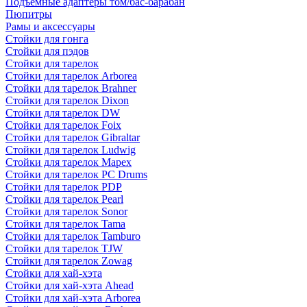
Подъемные адаптеры том/бас-барабан
Пюпитры
Рамы и аксессуары
Стойки для гонга
Стойки для пэдов
Стойки для тарелок
Стойки для тарелок Arborea
Стойки для тарелок Brahner
Стойки для тарелок Dixon
Стойки для тарелок DW
Стойки для тарелок Foix
Стойки для тарелок Gibraltar
Стойки для тарелок Ludwig
Стойки для тарелок Mapex
Стойки для тарелок PC Drums
Стойки для тарелок PDP
Стойки для тарелок Pearl
Стойки для тарелок Sonor
Стойки для тарелок Tama
Стойки для тарелок Tamburo
Стойки для тарелок TJW
Стойки для тарелок Zowag
Стойки для хай-хэта
Стойки для хай-хэта Ahead
Стойки для хай-хэта Arborea