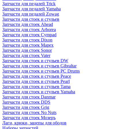
Запчасти для педалей Trick
Запчасти для педалей Yamaha
Запчасти для педалей Zowag
Запчасти для стоек и стульев
Запчасти для стоек Ahead
Запчасти для стоек Arborea
Запчасти для стоек Cympad
Запчасти для стоек Dixon
Запчасти для стоек Mapex
Запчасти для стоек Sonor
Запчасти для стоек Vater
Запчасти для стоек и стульев DW
Запчасти для стоек и стульев Gibraltar
Запчасти для стоек и стульев PC Drums
Запчасти для стоек и стульев Peace
Запчасти для стоек и стульев Pearl
Запчасти для стоек и стульев Tama
Запчасти для стоек и стульев Yamaha
Запчасти для стоек Danmar
Запчасти для стоек DDS
Запчасти для стоек Grig
Запчасти для стоек No Nuts
Запчасти для стоек Мозеръ
Лаги, крюки, зацепы для ободов
Наборы запчастей