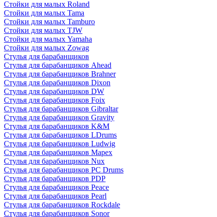
Стойки для малых Roland
Стойки для малых Tama
Стойки для малых Tamburo
Стойки для малых TJW
Стойки для малых Yamaha
Стойки для малых Zowag
Стулья для барабанщиков
Стулья для барабанщиков Ahead
Стулья для барабанщиков Brahner
Стулья для барабанщиков Dixon
Стулья для барабанщиков DW
Стулья для барабанщиков Foix
Стулья для барабанщиков Gibraltar
Стулья для барабанщиков Gravity
Стулья для барабанщиков K&M
Стулья для барабанщиков LDrums
Стулья для барабанщиков Ludwig
Стулья для барабанщиков Mapex
Стулья для барабанщиков Nux
Стулья для барабанщиков PC Drums
Стулья для барабанщиков PDP
Стулья для барабанщиков Peace
Стулья для барабанщиков Pearl
Стулья для барабанщиков Rockdale
Стулья для барабанщиков Sonor