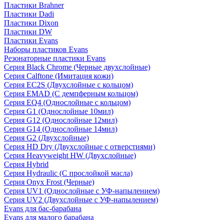
Пластики Brahner
Пластики Dadi
Пластики Dixon
Пластики DW
Пластики Evans
Наборы пластиков Evans
Резонаторные пластики Evans
Серия Black Chrome (Черные двухслойные)
Серия Calftone (Имитация кожи)
Серия EC2S (Двухслойные с кольцом)
Серия EMAD (С демпферным кольцом)
Серия EQ4 (Однослойные с кольцом)
Серия G1 (Однослойные 10мил)
Серия G12 (Однослойные 12мил)
Серия G14 (Однослойные 14мил)
Серия G2 (Двухслойные)
Серия HD Dry (Двухслойные с отверстиями)
Серия Heavyweight HW (Двухслойные)
Серия Hybrid
Серия Hydraulic (С прослойкой масла)
Серия Onyx Frost (Черные)
Серия UV1 (Однослойные с УФ-напылением)
Серия UV2 (Двухслойные с УФ-напылением)
Evans для бас-барабана
Evans для малого барабана