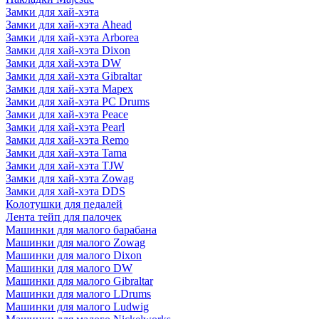
Замки для хай-хэта
Замки для хай-хэта Ahead
Замки для хай-хэта Arborea
Замки для хай-хэта Dixon
Замки для хай-хэта DW
Замки для хай-хэта Gibraltar
Замки для хай-хэта Mapex
Замки для хай-хэта PC Drums
Замки для хай-хэта Peace
Замки для хай-хэта Pearl
Замки для хай-хэта Remo
Замки для хай-хэта Tama
Замки для хай-хэта TJW
Замки для хай-хэта Zowag
Замки для хай-хэта DDS
Колотушки для педалей
Лента тейп для палочек
Машинки для малого барабана
Машинки для малого Zowag
Машинки для малого Dixon
Машинки для малого DW
Машинки для малого Gibraltar
Машинки для малого LDrums
Машинки для малого Ludwig