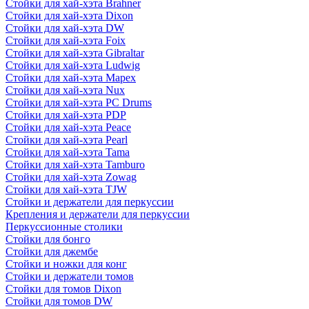
Стойки для хай-хэта Brahner
Стойки для хай-хэта Dixon
Стойки для хай-хэта DW
Стойки для хай-хэта Foix
Стойки для хай-хэта Gibraltar
Стойки для хай-хэта Ludwig
Стойки для хай-хэта Mapex
Стойки для хай-хэта Nux
Стойки для хай-хэта PC Drums
Стойки для хай-хэта PDP
Стойки для хай-хэта Peace
Стойки для хай-хэта Pearl
Стойки для хай-хэта Tama
Стойки для хай-хэта Tamburo
Стойки для хай-хэта Zowag
Стойки для хай-хэта TJW
Стойки и держатели для перкуссии
Крепления и держатели для перкуссии
Перкуссионные столики
Стойки для бонго
Стойки для джембе
Стойки и ножки для конг
Стойки и держатели томов
Стойки для томов Dixon
Стойки для томов DW