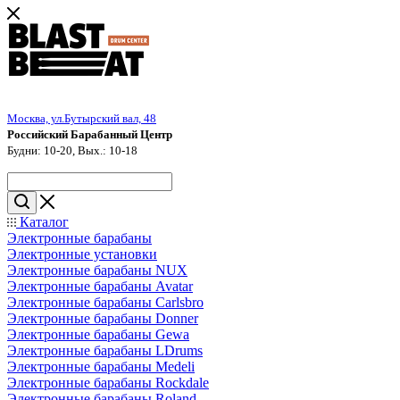
Москва, ул.Бутырский вал, 48
Российский Барабанный Центр
Будни: 10-20, Вых.: 10-18
Каталог
Электронные барабаны
Электронные установки
Электронные барабаны NUX
Электронные барабаны Avatar
Электронные барабаны Carlsbro
Электронные барабаны Donner
Электронные барабаны Gewa
Электронные барабаны LDrums
Электронные барабаны Medeli
Электронные барабаны Rockdale
Электронные барабаны Roland