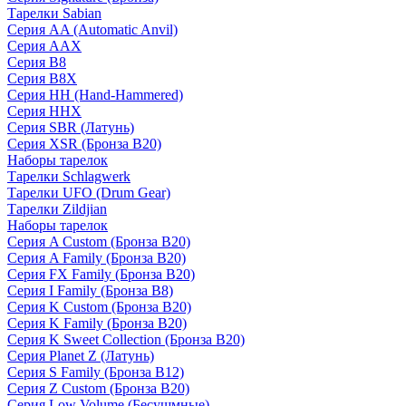
Тарелки Sabian
Серия AA (Automatic Anvil)
Серия AAX
Серия B8
Серия B8X
Серия HH (Hand-Hammered)
Серия HHX
Серия SBR (Латунь)
Серия XSR (Бронза B20)
Наборы тарелок
Тарелки Schlagwerk
Тарелки UFO (Drum Gear)
Тарелки Zildjian
Наборы тарелок
Серия A Custom (Бронза B20)
Серия A Family (Бронза B20)
Серия FX Family (Бронза B20)
Серия I Family (Бронза B8)
Серия K Custom (Бронза B20)
Серия K Family (Бронза B20)
Серия K Sweet Collection (Бронза B20)
Серия Planet Z (Латунь)
Серия S Family (Бронза B12)
Серия Z Custom (Бронза B20)
Серия Low Volume (Бесушмные)