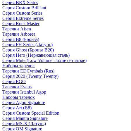
Серия BRX Series
Серия Custom Brilliant
Серия Custom Series
Серия Extreme Series
Серия Rock Master
Тарелки Aisen
Тарелки Arborea
Серия B8 (Бронза)
Серия FH Series (Латунь)
Серия Ghost (Бронза B20)
Серия Hero (Нержавеющая сталь)
Серия Mute (Low Volume Тихие сетчатые)
Наборы тарелок
Тарелки EDCymbals (Rus)
Серия 2020 (Twenty Twenty)
Серия EGO
Тарелки Evans
Тарелки Istanbul Agop
Наборы тарелок
Серия Agop Signature
Серия Art (B8)
Серия Custom Special Edition
Серия Mantra Signature
Серия MS-X (Латунь)
Серия OM Signature