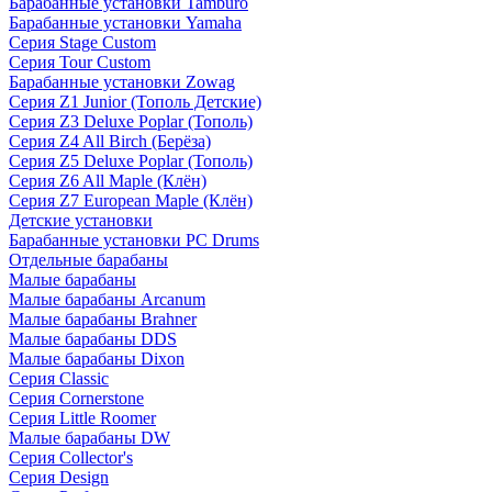
Барабанные установки Tamburo
Барабанные установки Yamaha
Серия Stage Custom
Серия Tour Custom
Барабанные установки Zowag
Серия Z1 Junior (Тополь Детские)
Серия Z3 Deluxe Poplar (Тополь)
Серия Z4 All Birch (Берёза)
Серия Z5 Deluxe Poplar (Тополь)
Серия Z6 All Maple (Клён)
Серия Z7 European Maple (Клён)
Детские установки
Барабанные установки PC Drums
Отдельные барабаны
Малые барабаны
Малые барабаны Arcanum
Малые барабаны Brahner
Малые барабаны DDS
Малые барабаны Dixon
Серия Classic
Серия Cornerstone
Серия Little Roomer
Малые барабаны DW
Серия Collector's
Серия Design