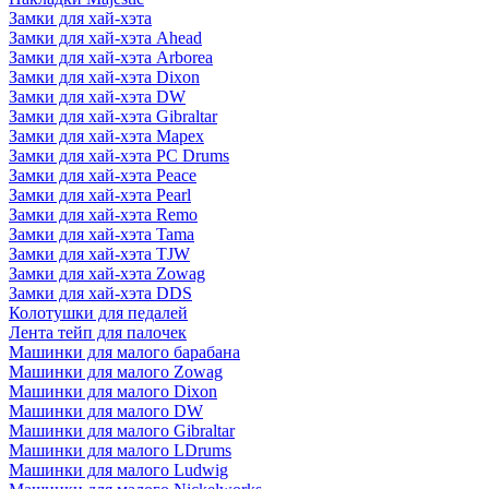
Замки для хай-хэта
Замки для хай-хэта Ahead
Замки для хай-хэта Arborea
Замки для хай-хэта Dixon
Замки для хай-хэта DW
Замки для хай-хэта Gibraltar
Замки для хай-хэта Mapex
Замки для хай-хэта PC Drums
Замки для хай-хэта Peace
Замки для хай-хэта Pearl
Замки для хай-хэта Remo
Замки для хай-хэта Tama
Замки для хай-хэта TJW
Замки для хай-хэта Zowag
Замки для хай-хэта DDS
Колотушки для педалей
Лента тейп для палочек
Машинки для малого барабана
Машинки для малого Zowag
Машинки для малого Dixon
Машинки для малого DW
Машинки для малого Gibraltar
Машинки для малого LDrums
Машинки для малого Ludwig