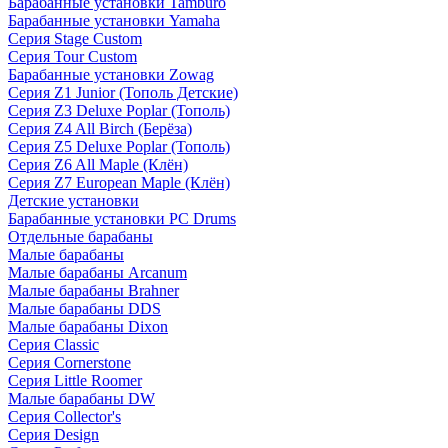
Барабанные установки Tamburo
Барабанные установки Yamaha
Серия Stage Custom
Серия Tour Custom
Барабанные установки Zowag
Серия Z1 Junior (Тополь Детские)
Серия Z3 Deluxe Poplar (Тополь)
Серия Z4 All Birch (Берёза)
Серия Z5 Deluxe Poplar (Тополь)
Серия Z6 All Maple (Клён)
Серия Z7 European Maple (Клён)
Детские установки
Барабанные установки PC Drums
Отдельные барабаны
Малые барабаны
Малые барабаны Arcanum
Малые барабаны Brahner
Малые барабаны DDS
Малые барабаны Dixon
Серия Classic
Серия Cornerstone
Серия Little Roomer
Малые барабаны DW
Серия Collector's
Серия Design