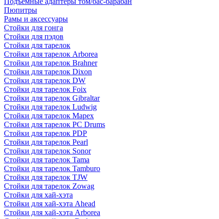
Подъемные адаптеры том/бас-барабан
Пюпитры
Рамы и аксессуары
Стойки для гонга
Стойки для пэдов
Стойки для тарелок
Стойки для тарелок Arborea
Стойки для тарелок Brahner
Стойки для тарелок Dixon
Стойки для тарелок DW
Стойки для тарелок Foix
Стойки для тарелок Gibraltar
Стойки для тарелок Ludwig
Стойки для тарелок Mapex
Стойки для тарелок PC Drums
Стойки для тарелок PDP
Стойки для тарелок Pearl
Стойки для тарелок Sonor
Стойки для тарелок Tama
Стойки для тарелок Tamburo
Стойки для тарелок TJW
Стойки для тарелок Zowag
Стойки для хай-хэта
Стойки для хай-хэта Ahead
Стойки для хай-хэта Arborea