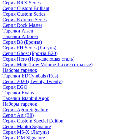
Серия BRX Series
Серия Custom Brilliant
Серия Custom Series
Серия Extreme Series
Серия Rock Master
Тарелки Aisen
Тарелки Arborea
Серия B8 (Бронза)
Серия FH Series (Латунь)
Серия Ghost (Бронза B20)
Серия Hero (Нержавеющая сталь)
Серия Mute (Low Volume Тихие сетчатые)
Наборы тарелок
Тарелки EDCymbals (Rus)
Серия 2020 (Twenty Twenty)
Серия EGO
Тарелки Evans
Тарелки Istanbul Agop
Наборы тарелок
Серия Agop Signature
Серия Art (B8)
Серия Custom Special Edition
Серия Mantra Signature
Серия MS-X (Латунь)
Серия OM Signature