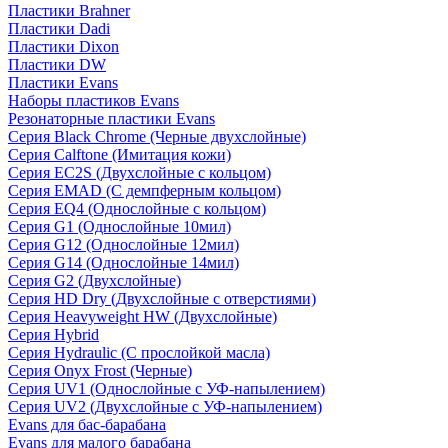
Пластики Brahner
Пластики Dadi
Пластики Dixon
Пластики DW
Пластики Evans
Наборы пластиков Evans
Резонаторные пластики Evans
Серия Black Chrome (Черные двухслойные)
Серия Calftone (Имитация кожи)
Серия EC2S (Двухслойные с кольцом)
Серия EMAD (С демпферным кольцом)
Серия EQ4 (Однослойные с кольцом)
Серия G1 (Однослойные 10мил)
Серия G12 (Однослойные 12мил)
Серия G14 (Однослойные 14мил)
Серия G2 (Двухслойные)
Серия HD Dry (Двухслойные с отверстиями)
Серия Heavyweight HW (Двухслойные)
Серия Hybrid
Серия Hydraulic (С прослойкой масла)
Серия Onyx Frost (Черные)
Серия UV1 (Однослойные с УФ-напылением)
Серия UV2 (Двухслойные с УФ-напылением)
Evans для бас-барабана
Evans для малого барабана