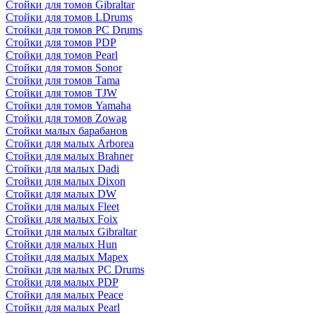
Стойки для томов Gibraltar
Стойки для томов LDrums
Стойки для томов PC Drums
Стойки для томов PDP
Стойки для томов Pearl
Стойки для томов Sonor
Стойки для томов Tama
Стойки для томов TJW
Стойки для томов Yamaha
Стойки для томов Zowag
Стойки малых барабанов
Стойки для малых Arborea
Стойки для малых Brahner
Стойки для малых Dadi
Стойки для малых Dixon
Стойки для малых DW
Стойки для малых Fleet
Стойки для малых Foix
Стойки для малых Gibraltar
Стойки для малых Hun
Стойки для малых Mapex
Стойки для малых PC Drums
Стойки для малых PDP
Стойки для малых Peace
Стойки для малых Pearl