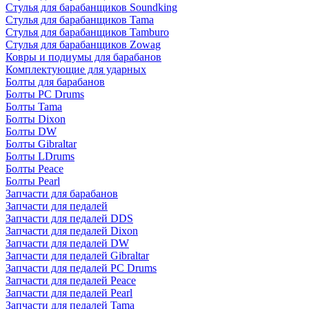
Стулья для барабанщиков Soundking
Стулья для барабанщиков Tama
Стулья для барабанщиков Tamburo
Стулья для барабанщиков Zowag
Ковры и подиумы для барабанов
Комплектующие для ударных
Болты для барабанов
Болты PC Drums
Болты Tama
Болты Dixon
Болты DW
Болты Gibraltar
Болты LDrums
Болты Peace
Болты Pearl
Запчасти для барабанов
Запчасти для педалей
Запчасти для педалей DDS
Запчасти для педалей Dixon
Запчасти для педалей DW
Запчасти для педалей Gibraltar
Запчасти для педалей PC Drums
Запчасти для педалей Peace
Запчасти для педалей Pearl
Запчасти для педалей Tama