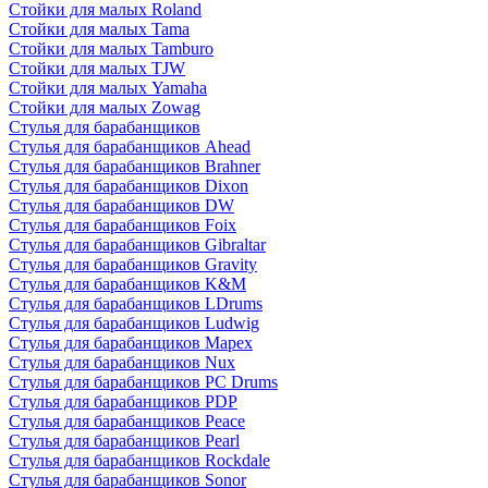
Стойки для малых Roland
Стойки для малых Tama
Стойки для малых Tamburo
Стойки для малых TJW
Стойки для малых Yamaha
Стойки для малых Zowag
Стулья для барабанщиков
Стулья для барабанщиков Ahead
Стулья для барабанщиков Brahner
Стулья для барабанщиков Dixon
Стулья для барабанщиков DW
Стулья для барабанщиков Foix
Стулья для барабанщиков Gibraltar
Стулья для барабанщиков Gravity
Стулья для барабанщиков K&M
Стулья для барабанщиков LDrums
Стулья для барабанщиков Ludwig
Стулья для барабанщиков Mapex
Стулья для барабанщиков Nux
Стулья для барабанщиков PC Drums
Стулья для барабанщиков PDP
Стулья для барабанщиков Peace
Стулья для барабанщиков Pearl
Стулья для барабанщиков Rockdale
Стулья для барабанщиков Sonor