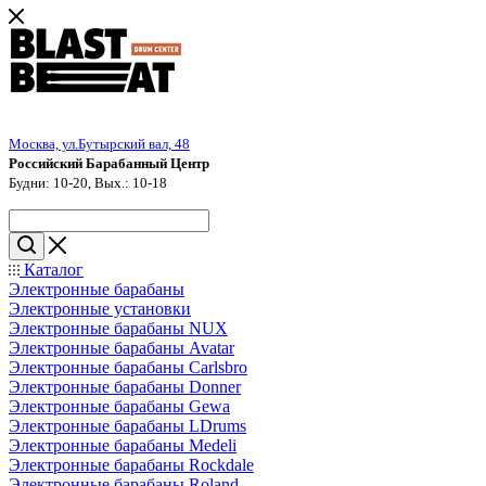
Москва, ул.Бутырский вал, 48
Российский Барабанный Центр
Будни: 10-20, Вых.: 10-18
Каталог
Электронные барабаны
Электронные установки
Электронные барабаны NUX
Электронные барабаны Avatar
Электронные барабаны Carlsbro
Электронные барабаны Donner
Электронные барабаны Gewa
Электронные барабаны LDrums
Электронные барабаны Medeli
Электронные барабаны Rockdale
Электронные барабаны Roland