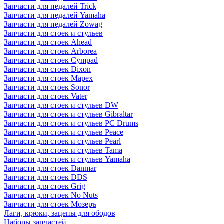
Запчасти для педалей Trick
Запчасти для педалей Yamaha
Запчасти для педалей Zowag
Запчасти для стоек и стульев
Запчасти для стоек Ahead
Запчасти для стоек Arborea
Запчасти для стоек Cympad
Запчасти для стоек Dixon
Запчасти для стоек Mapex
Запчасти для стоек Sonor
Запчасти для стоек Vater
Запчасти для стоек и стульев DW
Запчасти для стоек и стульев Gibraltar
Запчасти для стоек и стульев PC Drums
Запчасти для стоек и стульев Peace
Запчасти для стоек и стульев Pearl
Запчасти для стоек и стульев Tama
Запчасти для стоек и стульев Yamaha
Запчасти для стоек Danmar
Запчасти для стоек DDS
Запчасти для стоек Grig
Запчасти для стоек No Nuts
Запчасти для стоек Мозеръ
Лаги, крюки, зацепы для ободов
Наборы запчастей