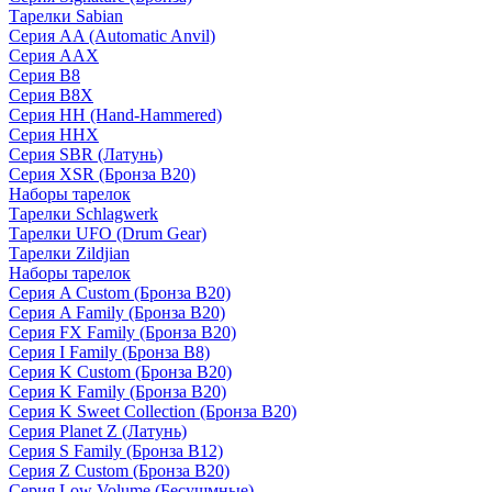
Тарелки Sabian
Серия AA (Automatic Anvil)
Серия AAX
Серия B8
Серия B8X
Серия HH (Hand-Hammered)
Серия HHX
Серия SBR (Латунь)
Серия XSR (Бронза B20)
Наборы тарелок
Тарелки Schlagwerk
Тарелки UFO (Drum Gear)
Тарелки Zildjian
Наборы тарелок
Серия A Custom (Бронза B20)
Серия A Family (Бронза B20)
Серия FX Family (Бронза B20)
Серия I Family (Бронза B8)
Серия K Custom (Бронза B20)
Серия K Family (Бронза B20)
Серия K Sweet Collection (Бронза B20)
Серия Planet Z (Латунь)
Серия S Family (Бронза B12)
Серия Z Custom (Бронза B20)
Серия Low Volume (Бесушмные)