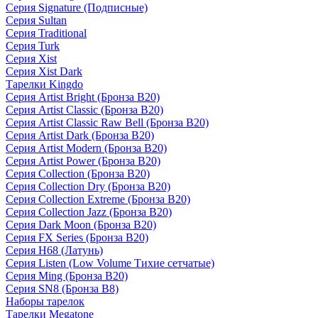
Серия Signature (Подписные)
Серия Sultan
Серия Traditional
Серия Turk
Серия Xist
Серия Xist Dark
Тарелки Kingdo
Серия Artist Bright (Бронза B20)
Серия Artist Classic (Бронза B20)
Серия Artist Classic Raw Bell (Бронза B20)
Серия Artist Dark (Бронза B20)
Серия Artist Modern (Бронза B20)
Серия Artist Power (Бронза B20)
Серия Collection (Бронза B20)
Серия Collection Dry (Бронза B20)
Серия Collection Extreme (Бронза B20)
Серия Collection Jazz (Бронза B20)
Серия Dark Moon (Бронза B20)
Серия FX Series (Бронза B20)
Серия H68 (Латунь)
Серия Listen (Low Volume Тихие сетчатые)
Серия Ming (Бронза B20)
Серия SN8 (Бронза B8)
Наборы тарелок
Тарелки Megatone