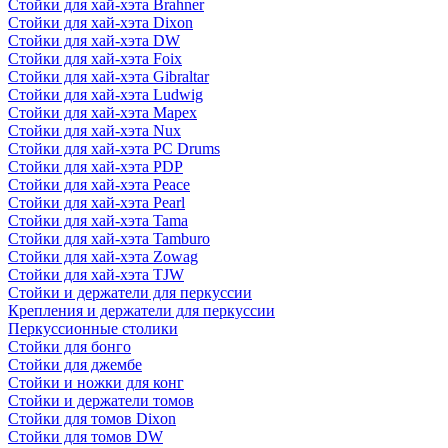
Стойки для хай-хэта Brahner
Стойки для хай-хэта Dixon
Стойки для хай-хэта DW
Стойки для хай-хэта Foix
Стойки для хай-хэта Gibraltar
Стойки для хай-хэта Ludwig
Стойки для хай-хэта Mapex
Стойки для хай-хэта Nux
Стойки для хай-хэта PC Drums
Стойки для хай-хэта PDP
Стойки для хай-хэта Peace
Стойки для хай-хэта Pearl
Стойки для хай-хэта Tama
Стойки для хай-хэта Tamburo
Стойки для хай-хэта Zowag
Стойки для хай-хэта TJW
Стойки и держатели для перкуссии
Крепления и держатели для перкуссии
Перкуссионные столики
Стойки для бонго
Стойки для джембе
Стойки и ножки для конг
Стойки и держатели томов
Стойки для томов Dixon
Стойки для томов DW