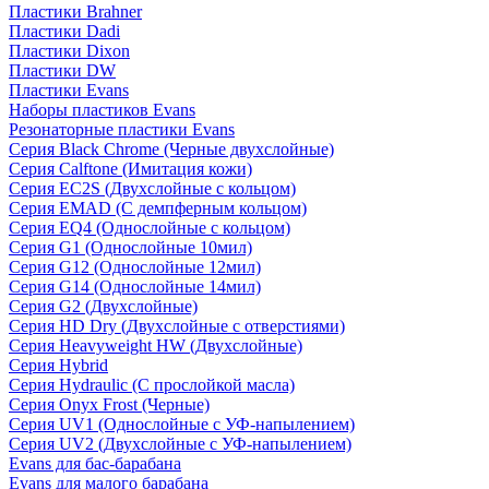
Пластики Brahner
Пластики Dadi
Пластики Dixon
Пластики DW
Пластики Evans
Наборы пластиков Evans
Резонаторные пластики Evans
Серия Black Chrome (Черные двухслойные)
Серия Calftone (Имитация кожи)
Серия EC2S (Двухслойные с кольцом)
Серия EMAD (С демпферным кольцом)
Серия EQ4 (Однослойные с кольцом)
Серия G1 (Однослойные 10мил)
Серия G12 (Однослойные 12мил)
Серия G14 (Однослойные 14мил)
Серия G2 (Двухслойные)
Серия HD Dry (Двухслойные с отверстиями)
Серия Heavyweight HW (Двухслойные)
Серия Hybrid
Серия Hydraulic (С прослойкой масла)
Серия Onyx Frost (Черные)
Серия UV1 (Однослойные с УФ-напылением)
Серия UV2 (Двухслойные с УФ-напылением)
Evans для бас-барабана
Evans для малого барабана