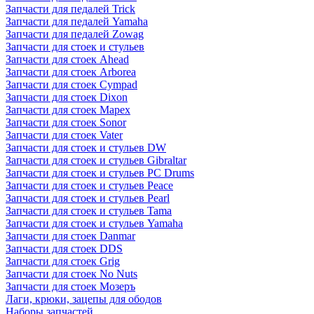
Запчасти для педалей Trick
Запчасти для педалей Yamaha
Запчасти для педалей Zowag
Запчасти для стоек и стульев
Запчасти для стоек Ahead
Запчасти для стоек Arborea
Запчасти для стоек Cympad
Запчасти для стоек Dixon
Запчасти для стоек Mapex
Запчасти для стоек Sonor
Запчасти для стоек Vater
Запчасти для стоек и стульев DW
Запчасти для стоек и стульев Gibraltar
Запчасти для стоек и стульев PC Drums
Запчасти для стоек и стульев Peace
Запчасти для стоек и стульев Pearl
Запчасти для стоек и стульев Tama
Запчасти для стоек и стульев Yamaha
Запчасти для стоек Danmar
Запчасти для стоек DDS
Запчасти для стоек Grig
Запчасти для стоек No Nuts
Запчасти для стоек Мозеръ
Лаги, крюки, зацепы для ободов
Наборы запчастей