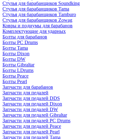
Стулья для барабанщиков Soundking
Стулья для барабанщиков Tama
Стулья для барабанщиков Tamburo
Стулья для барабанщиков Zowag
Ковры и подиумы для барабанов
Комплектующие для ударных
Болты для барабанов
Болты PC Drums
Болты Tama
Болты Dixon
Болты DW
Болты Gibraltar
Болты LDrums
Болты Peace
Болты Pearl
Запчасти для барабанов
Запчасти для педалей
Запчасти для педалей DDS
Запчасти для педалей Dixon
Запчасти для педалей DW
Запчасти для педалей Gibraltar
Запчасти для педалей PC Drums
Запчасти для педалей Peace
Запчасти для педалей Pearl
Запчасти для педалей Tama