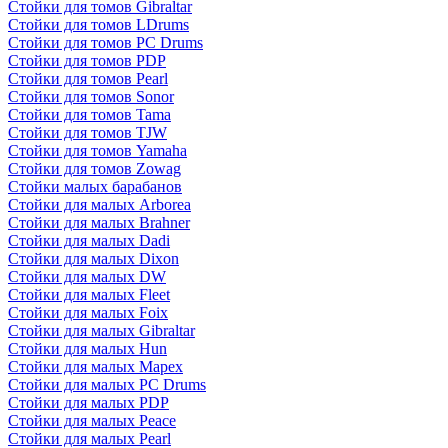
Стойки для томов Gibraltar
Стойки для томов LDrums
Стойки для томов PC Drums
Стойки для томов PDP
Стойки для томов Pearl
Стойки для томов Sonor
Стойки для томов Tama
Стойки для томов TJW
Стойки для томов Yamaha
Стойки для томов Zowag
Стойки малых барабанов
Стойки для малых Arborea
Стойки для малых Brahner
Стойки для малых Dadi
Стойки для малых Dixon
Стойки для малых DW
Стойки для малых Fleet
Стойки для малых Foix
Стойки для малых Gibraltar
Стойки для малых Hun
Стойки для малых Mapex
Стойки для малых PC Drums
Стойки для малых PDP
Стойки для малых Peace
Стойки для малых Pearl