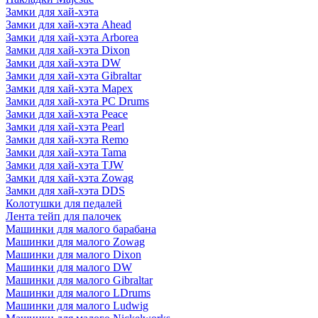
Замки для хай-хэта
Замки для хай-хэта Ahead
Замки для хай-хэта Arborea
Замки для хай-хэта Dixon
Замки для хай-хэта DW
Замки для хай-хэта Gibraltar
Замки для хай-хэта Mapex
Замки для хай-хэта PC Drums
Замки для хай-хэта Peace
Замки для хай-хэта Pearl
Замки для хай-хэта Remo
Замки для хай-хэта Tama
Замки для хай-хэта TJW
Замки для хай-хэта Zowag
Замки для хай-хэта DDS
Колотушки для педалей
Лента тейп для палочек
Машинки для малого барабана
Машинки для малого Zowag
Машинки для малого Dixon
Машинки для малого DW
Машинки для малого Gibraltar
Машинки для малого LDrums
Машинки для малого Ludwig