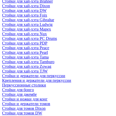
Стойки для хай-хэта Brahner
Стойки для хай-хэта Dixon
Стойки для хай-хэта DW
Стойки для хай-хэта Foix
Стойки для хай-хэта Gibraltar
Стойки для хай-хэта Ludwig
Стойки для хай-хэта Mapex
Стойки для хай-хэта Nux
Стойки для хай-хэта PC Drums
Стойки для хай-хэта PDP
Стойки для хай-хэта Peace
Стойки для хай-хэта Pearl
Стойки для хай-хэта Tama
Стойки для хай-хэта Tamburo
Стойки для хай-хэта Zowag
Стойки для хай-хэта TJW
Стойки и держатели для перкуссии
Крепления и держатели для перкуссии
Перкуссионные столики
Стойки для бонго
Стойки для джембе
Стойки и ножки для конг
Стойки и держатели томов
Стойки для томов Dixon
Стойки для томов DW