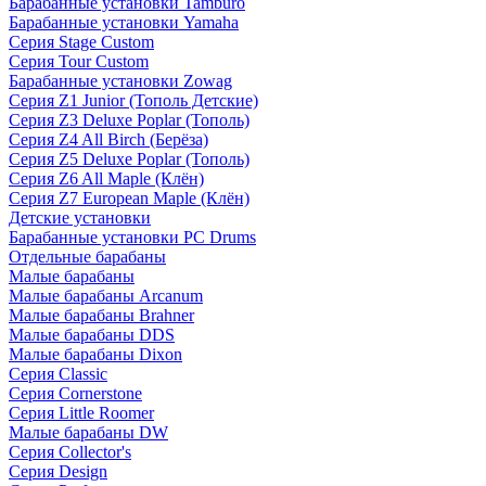
Барабанные установки Tamburo
Барабанные установки Yamaha
Серия Stage Custom
Серия Tour Custom
Барабанные установки Zowag
Серия Z1 Junior (Тополь Детские)
Серия Z3 Deluxe Poplar (Тополь)
Серия Z4 All Birch (Берёза)
Серия Z5 Deluxe Poplar (Тополь)
Серия Z6 All Maple (Клён)
Серия Z7 European Maple (Клён)
Детские установки
Барабанные установки PC Drums
Отдельные барабаны
Малые барабаны
Малые барабаны Arcanum
Малые барабаны Brahner
Малые барабаны DDS
Малые барабаны Dixon
Серия Classic
Серия Cornerstone
Серия Little Roomer
Малые барабаны DW
Серия Collector's
Серия Design