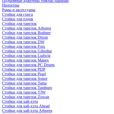
Подъемные адаптеры том/бас-барабан
Пюпитры
Рамы и аксессуары
Стойки для гонга
Стойки для пэдов
Стойки для тарелок
Стойки для тарелок Arborea
Стойки для тарелок Brahner
Стойки для тарелок Dixon
Стойки для тарелок DW
Стойки для тарелок Foix
Стойки для тарелок Gibraltar
Стойки для тарелок Ludwig
Стойки для тарелок Mapex
Стойки для тарелок PC Drums
Стойки для тарелок PDP
Стойки для тарелок Pearl
Стойки для тарелок Sonor
Стойки для тарелок Tama
Стойки для тарелок Tamburo
Стойки для тарелок TJW
Стойки для тарелок Zowag
Стойки для хай-хэта
Стойки для хай-хэта Ahead
Стойки для хай-хэта Arborea