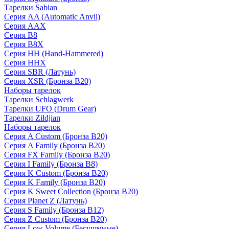
Тарелки Sabian
Серия AA (Automatic Anvil)
Серия AAX
Серия B8
Серия B8X
Серия HH (Hand-Hammered)
Серия HHX
Серия SBR (Латунь)
Серия XSR (Бронза B20)
Наборы тарелок
Тарелки Schlagwerk
Тарелки UFO (Drum Gear)
Тарелки Zildjian
Наборы тарелок
Серия A Custom (Бронза B20)
Серия A Family (Бронза B20)
Серия FX Family (Бронза B20)
Серия I Family (Бронза B8)
Серия K Custom (Бронза B20)
Серия K Family (Бронза B20)
Серия K Sweet Collection (Бронза B20)
Серия Planet Z (Латунь)
Серия S Family (Бронза B12)
Серия Z Custom (Бронза B20)
Серия Low Volume (Бесушмные)