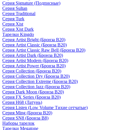
Серия Signature (Подписные)
Серия Sultan
Серия Traditional
Серия Turk
Серия Xist
Серия Xist Dark
Тарелки Kingdo
Серия Artist Bright (Бронза B20)
Серия Artist Classic (Бронза B20)
Серия Artist Classic Raw Bell (Бронза B20)
Серия Artist Dark (Бронза B20)
Серия Artist Modern (Бронза B20)
Серия Artist Power (Бронза B20)
Серия Collection (Бронза B20)
Серия Collection Dry (Бронза B20)
Серия Collection Extreme (Бронза B20)
Серия Collection Jazz (Бронза B20)
Серия Dark Moon (Бронза B20)
Серия FX Series (Бронза B20)
Серия H68 (Латунь)
Серия Listen (Low Volume Тихие сетчатые)
Серия Ming (Бронза B20)
Серия SN8 (Бронза B8)
Наборы тарелок
Тарелки Megatone