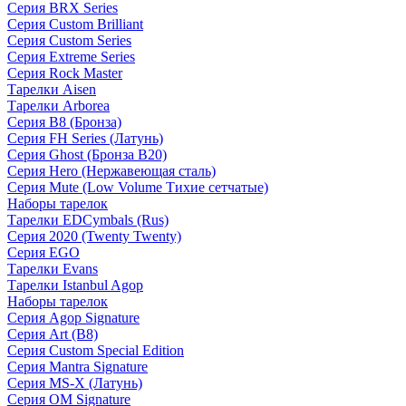
Серия BRX Series
Серия Custom Brilliant
Серия Custom Series
Серия Extreme Series
Серия Rock Master
Тарелки Aisen
Тарелки Arborea
Серия B8 (Бронза)
Серия FH Series (Латунь)
Серия Ghost (Бронза B20)
Серия Hero (Нержавеющая сталь)
Серия Mute (Low Volume Тихие сетчатые)
Наборы тарелок
Тарелки EDCymbals (Rus)
Серия 2020 (Twenty Twenty)
Серия EGO
Тарелки Evans
Тарелки Istanbul Agop
Наборы тарелок
Серия Agop Signature
Серия Art (B8)
Серия Custom Special Edition
Серия Mantra Signature
Серия MS-X (Латунь)
Серия OM Signature