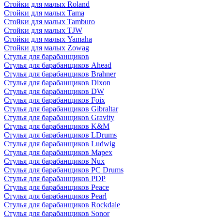
Стойки для малых Roland
Стойки для малых Tama
Стойки для малых Tamburo
Стойки для малых TJW
Стойки для малых Yamaha
Стойки для малых Zowag
Стулья для барабанщиков
Стулья для барабанщиков Ahead
Стулья для барабанщиков Brahner
Стулья для барабанщиков Dixon
Стулья для барабанщиков DW
Стулья для барабанщиков Foix
Стулья для барабанщиков Gibraltar
Стулья для барабанщиков Gravity
Стулья для барабанщиков K&M
Стулья для барабанщиков LDrums
Стулья для барабанщиков Ludwig
Стулья для барабанщиков Mapex
Стулья для барабанщиков Nux
Стулья для барабанщиков PC Drums
Стулья для барабанщиков PDP
Стулья для барабанщиков Peace
Стулья для барабанщиков Pearl
Стулья для барабанщиков Rockdale
Стулья для барабанщиков Sonor