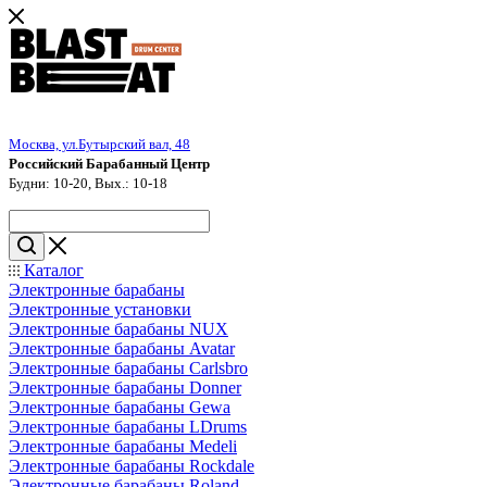
Москва, ул.Бутырский вал, 48
Российский Барабанный Центр
Будни: 10-20, Вых.: 10-18
Каталог
Электронные барабаны
Электронные установки
Электронные барабаны NUX
Электронные барабаны Avatar
Электронные барабаны Carlsbro
Электронные барабаны Donner
Электронные барабаны Gewa
Электронные барабаны LDrums
Электронные барабаны Medeli
Электронные барабаны Rockdale
Электронные барабаны Roland