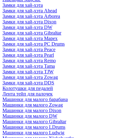
Замки для хай-хэта
Замки для хай-хэта Ahead
Замки для хай-хэта Arborea
Замки для хай-хэта Dixon
Замки для хай-хэта DW
Замки для хай-хэта Gibraltar
Замки для хай-хэта Mapex
Замки для хай-хэта PC Drums
Замки для хай-хэта Peace
Замки для хай-хэта Pearl
Замки для хай-хэта Remo
Замки для хай-хэта Tama
Замки для хай-хэта TJW
Замки для хай-хэта Zowag
Замки для хай-хэта DDS
Колотушки для педалей
Лента тейп для палочек
Машинки для малого барабана
Машинки для малого Zowag
Машинки для малого Dixon
Машинки для малого DW
Машинки для малого Gibraltar
Машинки для малого LDrums
Машинки для малого Ludwig