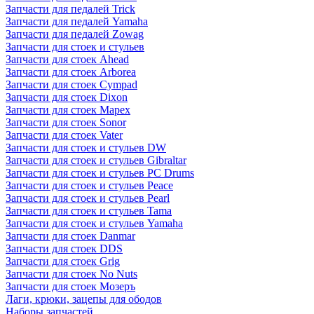
Запчасти для педалей Trick
Запчасти для педалей Yamaha
Запчасти для педалей Zowag
Запчасти для стоек и стульев
Запчасти для стоек Ahead
Запчасти для стоек Arborea
Запчасти для стоек Cympad
Запчасти для стоек Dixon
Запчасти для стоек Mapex
Запчасти для стоек Sonor
Запчасти для стоек Vater
Запчасти для стоек и стульев DW
Запчасти для стоек и стульев Gibraltar
Запчасти для стоек и стульев PC Drums
Запчасти для стоек и стульев Peace
Запчасти для стоек и стульев Pearl
Запчасти для стоек и стульев Tama
Запчасти для стоек и стульев Yamaha
Запчасти для стоек Danmar
Запчасти для стоек DDS
Запчасти для стоек Grig
Запчасти для стоек No Nuts
Запчасти для стоек Мозеръ
Лаги, крюки, зацепы для ободов
Наборы запчастей