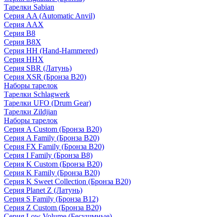
Тарелки Sabian
Серия AA (Automatic Anvil)
Серия AAX
Серия B8
Серия B8X
Серия HH (Hand-Hammered)
Серия HHX
Серия SBR (Латунь)
Серия XSR (Бронза B20)
Наборы тарелок
Тарелки Schlagwerk
Тарелки UFO (Drum Gear)
Тарелки Zildjian
Наборы тарелок
Серия A Custom (Бронза B20)
Серия A Family (Бронза B20)
Серия FX Family (Бронза B20)
Серия I Family (Бронза B8)
Серия K Custom (Бронза B20)
Серия K Family (Бронза B20)
Серия K Sweet Collection (Бронза B20)
Серия Planet Z (Латунь)
Серия S Family (Бронза B12)
Серия Z Custom (Бронза B20)
Серия Low Volume (Бесушмные)