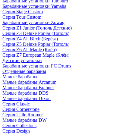
Барабанные установки Tamburo
Барабанные установки Yamaha
Серия Stage Custom
Серия Tour Custom
Барабанные установки Zowag
Серия Z1 Junior (Тополь Детские)
Серия Z3 Deluxe Poplar (Тополь)
Серия Z4 All Birch (Берёза)
Серия Z5 Deluxe Poplar (Тополь)
Серия Z6 All Maple (Клён)
Серия Z7 European Maple (Клён)
Детские установки
Барабанные установки PC Drums
Отдельные барабаны
Малые барабаны
Малые барабаны Arcanum
Малые барабаны Brahner
Малые барабаны DDS
Малые барабаны Dixon
Серия Classic
Серия Cornerstone
Серия Little Roomer
Малые барабаны DW
Серия Collector's
Серия Design