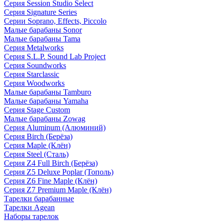
Серия Session Studio Select
Серия Signature Series
Серии Soprano, Effects, Piccolo
Малые барабаны Sonor
Малые барабаны Tama
Серия Metalworks
Серия S.L.P. Sound Lab Project
Серия Soundworks
Серия Starclassic
Серия Woodworks
Малые барабаны Tamburo
Малые барабаны Yamaha
Серия Stage Custom
Малые барабаны Zowag
Серия Aluminum (Алюминий)
Серия Birch (Берёза)
Серия Maple (Клён)
Серия Steel (Сталь)
Серия Z4 Full Birch (Берёза)
Серия Z5 Deluxe Poplar (Тополь)
Серия Z6 Fine Maple (Клён)
Серия Z7 Premium Maple (Клён)
Тарелки барабанные
Тарелки Agean
Наборы тарелок