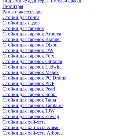
Подъемные адаптеры том/бас-барабан
Пюпитры
Рамы и аксессуары
Стойки для гонга
Стойки для пэдов
Стойки для тарелок
Стойки для тарелок Arborea
Стойки для тарелок Brahner
Стойки для тарелок Dixon
Стойки для тарелок DW
Стойки для тарелок Foix
Стойки для тарелок Gibraltar
Стойки для тарелок Ludwig
Стойки для тарелок Mapex
Стойки для тарелок PC Drums
Стойки для тарелок PDP
Стойки для тарелок Pearl
Стойки для тарелок Sonor
Стойки для тарелок Tama
Стойки для тарелок Tamburo
Стойки для тарелок TJW
Стойки для тарелок Zowag
Стойки для хай-хэта
Стойки для хай-хэта Ahead
Стойки для хай-хэта Arborea