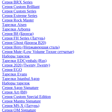
Серия BRX Series
Серия Custom Brilliant
Серия Custom Series
Серия Extreme Series
Серия Rock Master
Тарелки Aisen
Тарелки Arborea
Серия B8 (Бронза)
Серия FH Series (Латунь)
Серия Ghost (Бронза B20)
Серия Hero (Нержавеющая сталь)
Серия Mute (Low Volume Тихие сетчатые)
Наборы тарелок
Тарелки EDCymbals (Rus)
Серия 2020 (Twenty Twenty)
Серия EGO
Тарелки Evans
Тарелки Istanbul Agop
Наборы тарелок
Серия Agop Signature
Серия Art (B8)
Серия Custom Special Edition
Серия Mantra Signature
Серия MS-X (Латунь)
Серия OM Signature