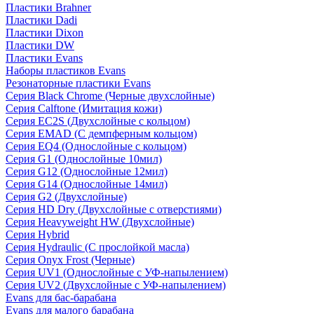
Пластики Brahner
Пластики Dadi
Пластики Dixon
Пластики DW
Пластики Evans
Наборы пластиков Evans
Резонаторные пластики Evans
Серия Black Chrome (Черные двухслойные)
Серия Calftone (Имитация кожи)
Серия EC2S (Двухслойные с кольцом)
Серия EMAD (С демпферным кольцом)
Серия EQ4 (Однослойные с кольцом)
Серия G1 (Однослойные 10мил)
Серия G12 (Однослойные 12мил)
Серия G14 (Однослойные 14мил)
Серия G2 (Двухслойные)
Серия HD Dry (Двухслойные с отверстиями)
Серия Heavyweight HW (Двухслойные)
Серия Hybrid
Серия Hydraulic (С прослойкой масла)
Серия Onyx Frost (Черные)
Серия UV1 (Однослойные с УФ-напылением)
Серия UV2 (Двухслойные с УФ-напылением)
Evans для бас-барабана
Evans для малого барабана