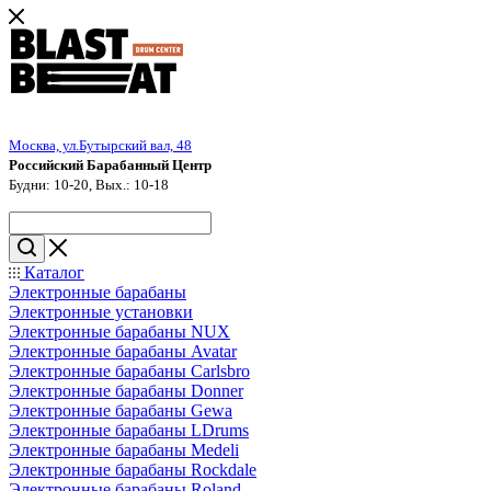
Москва, ул.Бутырский вал, 48
Российский Барабанный Центр
Будни: 10-20, Вых.: 10-18
Каталог
Электронные барабаны
Электронные установки
Электронные барабаны NUX
Электронные барабаны Avatar
Электронные барабаны Carlsbro
Электронные барабаны Donner
Электронные барабаны Gewa
Электронные барабаны LDrums
Электронные барабаны Medeli
Электронные барабаны Rockdale
Электронные барабаны Roland