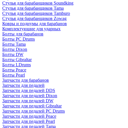
Стулья для барабанщиков Soundking
Стулья для барабанщиков Tama
Стулья для барабанщиков Tamburo
Стулья для барабанщиков Zowag
Ковры и подиумы для барабанов
Комплектующие для ударных
Болты для барабанов
Болты PC Drums
Болты Tama
Болты Dixon
Болты DW
Болты Gibraltar
Болты LDrums
Болты Peace
Болты Pearl
Запчасти для барабанов
Запчасти для педалей
Запчасти для педалей DDS
Запчасти для педалей Dixon
Запчасти для педалей DW
Запчасти для педалей Gibraltar
Запчасти для педалей PC Drums
Запчасти для педалей Peace
Запчасти для педалей Pearl
Запчасти для педалей Tama