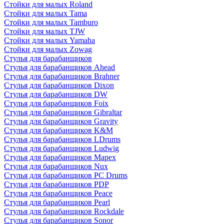
Стойки для малых Roland
Стойки для малых Tama
Стойки для малых Tamburo
Стойки для малых TJW
Стойки для малых Yamaha
Стойки для малых Zowag
Стулья для барабанщиков
Стулья для барабанщиков Ahead
Стулья для барабанщиков Brahner
Стулья для барабанщиков Dixon
Стулья для барабанщиков DW
Стулья для барабанщиков Foix
Стулья для барабанщиков Gibraltar
Стулья для барабанщиков Gravity
Стулья для барабанщиков K&M
Стулья для барабанщиков LDrums
Стулья для барабанщиков Ludwig
Стулья для барабанщиков Mapex
Стулья для барабанщиков Nux
Стулья для барабанщиков PC Drums
Стулья для барабанщиков PDP
Стулья для барабанщиков Peace
Стулья для барабанщиков Pearl
Стулья для барабанщиков Rockdale
Стулья для барабанщиков Sonor