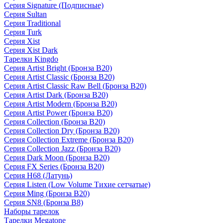
Серия Signature (Подписные)
Серия Sultan
Серия Traditional
Серия Turk
Серия Xist
Серия Xist Dark
Тарелки Kingdo
Серия Artist Bright (Бронза B20)
Серия Artist Classic (Бронза B20)
Серия Artist Classic Raw Bell (Бронза B20)
Серия Artist Dark (Бронза B20)
Серия Artist Modern (Бронза B20)
Серия Artist Power (Бронза B20)
Серия Collection (Бронза B20)
Серия Collection Dry (Бронза B20)
Серия Collection Extreme (Бронза B20)
Серия Collection Jazz (Бронза B20)
Серия Dark Moon (Бронза B20)
Серия FX Series (Бронза B20)
Серия H68 (Латунь)
Серия Listen (Low Volume Тихие сетчатые)
Серия Ming (Бронза B20)
Серия SN8 (Бронза B8)
Наборы тарелок
Тарелки Megatone