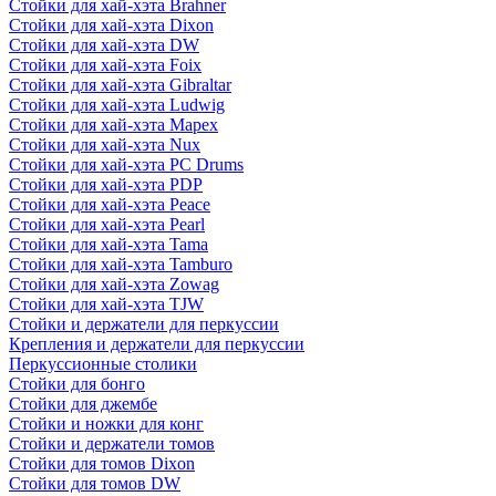
Стойки для хай-хэта Brahner
Стойки для хай-хэта Dixon
Стойки для хай-хэта DW
Стойки для хай-хэта Foix
Стойки для хай-хэта Gibraltar
Стойки для хай-хэта Ludwig
Стойки для хай-хэта Mapex
Стойки для хай-хэта Nux
Стойки для хай-хэта PC Drums
Стойки для хай-хэта PDP
Стойки для хай-хэта Peace
Стойки для хай-хэта Pearl
Стойки для хай-хэта Tama
Стойки для хай-хэта Tamburo
Стойки для хай-хэта Zowag
Стойки для хай-хэта TJW
Стойки и держатели для перкуссии
Крепления и держатели для перкуссии
Перкуссионные столики
Стойки для бонго
Стойки для джембе
Стойки и ножки для конг
Стойки и держатели томов
Стойки для томов Dixon
Стойки для томов DW