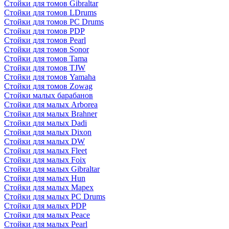
Стойки для томов Gibraltar
Стойки для томов LDrums
Стойки для томов PC Drums
Стойки для томов PDP
Стойки для томов Pearl
Стойки для томов Sonor
Стойки для томов Tama
Стойки для томов TJW
Стойки для томов Yamaha
Стойки для томов Zowag
Стойки малых барабанов
Стойки для малых Arborea
Стойки для малых Brahner
Стойки для малых Dadi
Стойки для малых Dixon
Стойки для малых DW
Стойки для малых Fleet
Стойки для малых Foix
Стойки для малых Gibraltar
Стойки для малых Hun
Стойки для малых Mapex
Стойки для малых PC Drums
Стойки для малых PDP
Стойки для малых Peace
Стойки для малых Pearl