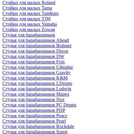
Стойки для малых Roland
Стойки для малых Tama
Стойки для малых Tamburo
Стойки для малых TJW
Стойки для малых Yamaha
Стойки для малых Zowag
Стулья для барабанщиков
Стулья для барабанщиков Ahead
Стулья для барабанщиков Brahner
Стулья для барабанщиков Dixon
Стулья для барабанщиков DW
Стулья для барабанщиков Foix
Стулья для барабанщиков Gibraltar
Стулья для барабанщиков Gravity
Стулья для барабанщиков K&M
Стулья для барабанщиков LDrums
Стулья для барабанщиков Ludwig
Стулья для барабанщиков Mapex
Стулья для барабанщиков Nux
Стулья для барабанщиков PC Drums
Стулья для барабанщиков PDP
Стулья для барабанщиков Peace
Стулья для барабанщиков Pearl
Стулья для барабанщиков Rockdale
Стулья для барабанщиков Sonor