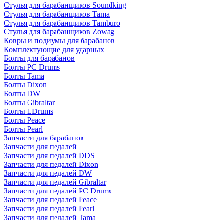
Стулья для барабанщиков Soundking
Стулья для барабанщиков Tama
Стулья для барабанщиков Tamburo
Стулья для барабанщиков Zowag
Ковры и подиумы для барабанов
Комплектующие для ударных
Болты для барабанов
Болты PC Drums
Болты Tama
Болты Dixon
Болты DW
Болты Gibraltar
Болты LDrums
Болты Peace
Болты Pearl
Запчасти для барабанов
Запчасти для педалей
Запчасти для педалей DDS
Запчасти для педалей Dixon
Запчасти для педалей DW
Запчасти для педалей Gibraltar
Запчасти для педалей PC Drums
Запчасти для педалей Peace
Запчасти для педалей Pearl
Запчасти для педалей Tama