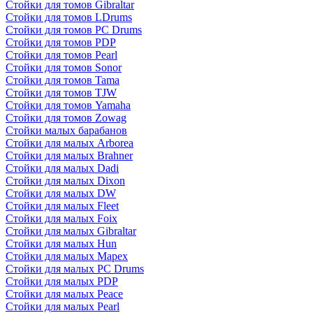
Стойки для томов Gibraltar
Стойки для томов LDrums
Стойки для томов PC Drums
Стойки для томов PDP
Стойки для томов Pearl
Стойки для томов Sonor
Стойки для томов Tama
Стойки для томов TJW
Стойки для томов Yamaha
Стойки для томов Zowag
Стойки малых барабанов
Стойки для малых Arborea
Стойки для малых Brahner
Стойки для малых Dadi
Стойки для малых Dixon
Стойки для малых DW
Стойки для малых Fleet
Стойки для малых Foix
Стойки для малых Gibraltar
Стойки для малых Hun
Стойки для малых Mapex
Стойки для малых PC Drums
Стойки для малых PDP
Стойки для малых Peace
Стойки для малых Pearl