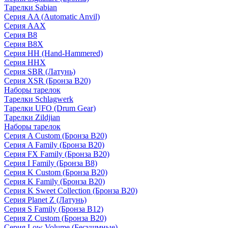
Тарелки Sabian
Серия AA (Automatic Anvil)
Серия AAX
Серия B8
Серия B8X
Серия HH (Hand-Hammered)
Серия HHX
Серия SBR (Латунь)
Серия XSR (Бронза B20)
Наборы тарелок
Тарелки Schlagwerk
Тарелки UFO (Drum Gear)
Тарелки Zildjian
Наборы тарелок
Серия A Custom (Бронза B20)
Серия A Family (Бронза B20)
Серия FX Family (Бронза B20)
Серия I Family (Бронза B8)
Серия K Custom (Бронза B20)
Серия K Family (Бронза B20)
Серия K Sweet Collection (Бронза B20)
Серия Planet Z (Латунь)
Серия S Family (Бронза B12)
Серия Z Custom (Бронза B20)
Серия Low Volume (Бесушмные)