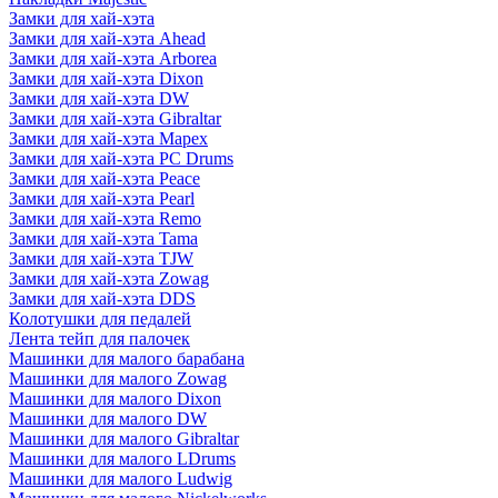
Замки для хай-хэта
Замки для хай-хэта Ahead
Замки для хай-хэта Arborea
Замки для хай-хэта Dixon
Замки для хай-хэта DW
Замки для хай-хэта Gibraltar
Замки для хай-хэта Mapex
Замки для хай-хэта PC Drums
Замки для хай-хэта Peace
Замки для хай-хэта Pearl
Замки для хай-хэта Remo
Замки для хай-хэта Tama
Замки для хай-хэта TJW
Замки для хай-хэта Zowag
Замки для хай-хэта DDS
Колотушки для педалей
Лента тейп для палочек
Машинки для малого барабана
Машинки для малого Zowag
Машинки для малого Dixon
Машинки для малого DW
Машинки для малого Gibraltar
Машинки для малого LDrums
Машинки для малого Ludwig