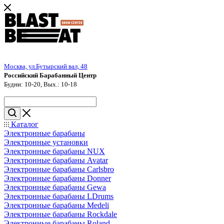
Москва, ул.Бутырский вал, 48
Российский Барабанный Центр
Будни: 10-20, Вых.: 10-18
Каталог
Электронные барабаны
Электронные установки
Электронные барабаны NUX
Электронные барабаны Avatar
Электронные барабаны Carlsbro
Электронные барабаны Donner
Электронные барабаны Gewa
Электронные барабаны LDrums
Электронные барабаны Medeli
Электронные барабаны Rockdale
Электронные барабаны Roland