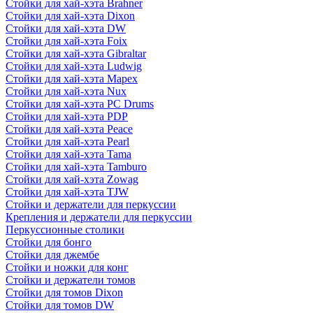
Стойки для хай-хэта Brahner
Стойки для хай-хэта Dixon
Стойки для хай-хэта DW
Стойки для хай-хэта Foix
Стойки для хай-хэта Gibraltar
Стойки для хай-хэта Ludwig
Стойки для хай-хэта Mapex
Стойки для хай-хэта Nux
Стойки для хай-хэта PC Drums
Стойки для хай-хэта PDP
Стойки для хай-хэта Peace
Стойки для хай-хэта Pearl
Стойки для хай-хэта Tama
Стойки для хай-хэта Tamburo
Стойки для хай-хэта Zowag
Стойки для хай-хэта TJW
Стойки и держатели для перкуссии
Крепления и держатели для перкуссии
Перкуссионные столики
Стойки для бонго
Стойки для джембе
Стойки и ножки для конг
Стойки и держатели томов
Стойки для томов Dixon
Стойки для томов DW