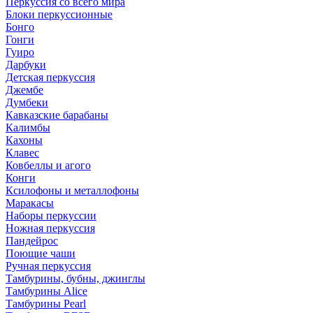
Перкуссия со всего мира
Блоки перкуссионные
Бонго
Гонги
Гуиро
Дарбуки
Детская перкуссия
Джембе
Думбеки
Кавказские барабаны
Калимбы
Кахоны
Клавес
Ковбеллы и агого
Конги
Ксилофоны и металлофоны
Маракасы
Наборы перкуссии
Ножная перкуссия
Пандейрос
Поющие чаши
Ручная перкуссия
Тамбурины, бубны, джинглы
Тамбурины Alice
Тамбурины Pearl