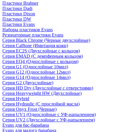
Пластики Brahner
Пластики Dadi
Пластики Dixon
Пластики DW
Пластики Evans
Наборы пластиков Evans
Резонаторные пластики Evans
Серия Black Chrome (Черные двухслойные)
Серия Calftone (Имитация кожи)
Серия EC2S (Двухслойные с кольцом)
Серия EMAD (С демпферным кольцом)
Серия EQ4 (Однослойные с кольцом)
Серия G1 (Однослойные 10мил)
Серия G12 (Однослойные 12мил)
Серия G14 (Однослойные 14мил)
Серия G2 (Двухслойные)
Серия HD Dry (Двухслойные с отверстиями)
Серия Heavyweight HW (Двухслойные)
Серия Hybrid
Серия Hydraulic (С прослойкой масла)
Серия Onyx Frost (Черные)
Серия UV1 (Однослойные с УФ-напылением)
Серия UV2 (Двухслойные с УФ-напылением)
Evans для бас-барабана
Evans для малого барабана