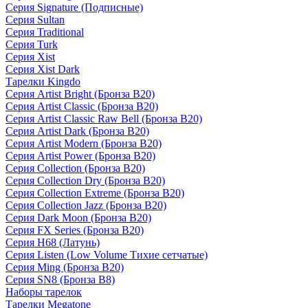
Серия Signature (Подписные)
Серия Sultan
Серия Traditional
Серия Turk
Серия Xist
Серия Xist Dark
Тарелки Kingdo
Серия Artist Bright (Бронза B20)
Серия Artist Classic (Бронза B20)
Серия Artist Classic Raw Bell (Бронза B20)
Серия Artist Dark (Бронза B20)
Серия Artist Modern (Бронза B20)
Серия Artist Power (Бронза B20)
Серия Collection (Бронза B20)
Серия Collection Dry (Бронза B20)
Серия Collection Extreme (Бронза B20)
Серия Collection Jazz (Бронза B20)
Серия Dark Moon (Бронза B20)
Серия FX Series (Бронза B20)
Серия H68 (Латунь)
Серия Listen (Low Volume Тихие сетчатые)
Серия Ming (Бронза B20)
Серия SN8 (Бронза B8)
Наборы тарелок
Тарелки Megatone