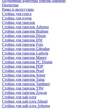
Подъемные адаптеры том/бас-барабан
Пюпитры
Рамы и аксессуары
Стойки для гонга
Стойки для пэдов
Стойки для тарелок
Стойки для тарелок Arborea
Стойки для тарелок Brahner
Стойки для тарелок Dixon
Стойки для тарелок DW
Стойки для тарелок Foix
Стойки для тарелок Gibraltar
Стойки для тарелок Ludwig
Стойки для тарелок Mapex
Стойки для тарелок PC Drums
Стойки для тарелок PDP
Стойки для тарелок Pearl
Стойки для тарелок Sonor
Стойки для тарелок Tama
Стойки для тарелок Tamburo
Стойки для тарелок TJW
Стойки для тарелок Zowag
Стойки для хай-хэта
Стойки для хай-хэта Ahead
Стойки для хай-хэта Arborea