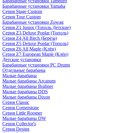
Барабанные установки Tamburo
Барабанные установки Yamaha
Серия Stage Custom
Серия Tour Custom
Барабанные установки Zowag
Серия Z1 Junior (Тополь Детские)
Серия Z3 Deluxe Poplar (Тополь)
Серия Z4 All Birch (Берёза)
Серия Z5 Deluxe Poplar (Тополь)
Серия Z6 All Maple (Клён)
Серия Z7 European Maple (Клён)
Детские установки
Барабанные установки PC Drums
Отдельные барабаны
Малые барабаны
Малые барабаны Arcanum
Малые барабаны Brahner
Малые барабаны DDS
Малые барабаны Dixon
Серия Classic
Серия Cornerstone
Серия Little Roomer
Малые барабаны DW
Серия Collector's
Серия Design