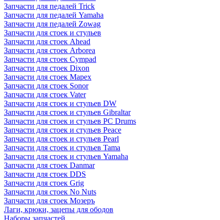
Запчасти для педалей Trick
Запчасти для педалей Yamaha
Запчасти для педалей Zowag
Запчасти для стоек и стульев
Запчасти для стоек Ahead
Запчасти для стоек Arborea
Запчасти для стоек Cympad
Запчасти для стоек Dixon
Запчасти для стоек Mapex
Запчасти для стоек Sonor
Запчасти для стоек Vater
Запчасти для стоек и стульев DW
Запчасти для стоек и стульев Gibraltar
Запчасти для стоек и стульев PC Drums
Запчасти для стоек и стульев Peace
Запчасти для стоек и стульев Pearl
Запчасти для стоек и стульев Tama
Запчасти для стоек и стульев Yamaha
Запчасти для стоек Danmar
Запчасти для стоек DDS
Запчасти для стоек Grig
Запчасти для стоек No Nuts
Запчасти для стоек Мозеръ
Лаги, крюки, зацепы для ободов
Наборы запчастей