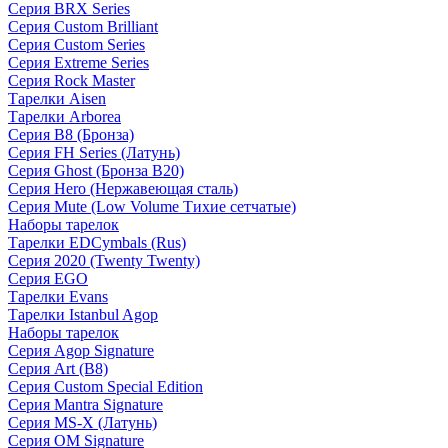
Серия BRX Series
Серия Custom Brilliant
Серия Custom Series
Серия Extreme Series
Серия Rock Master
Тарелки Aisen
Тарелки Arborea
Серия B8 (Бронза)
Серия FH Series (Латунь)
Серия Ghost (Бронза B20)
Серия Hero (Нержавеющая сталь)
Серия Mute (Low Volume Тихие сетчатые)
Наборы тарелок
Тарелки EDCymbals (Rus)
Серия 2020 (Twenty Twenty)
Серия EGO
Тарелки Evans
Тарелки Istanbul Agop
Наборы тарелок
Серия Agop Signature
Серия Art (B8)
Серия Custom Special Edition
Серия Mantra Signature
Серия MS-X (Латунь)
Серия OM Signature