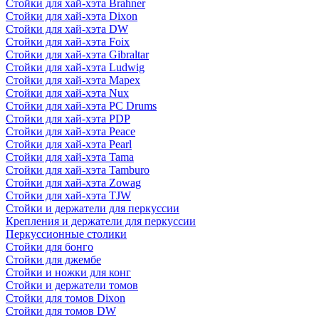
Стойки для хай-хэта Brahner
Стойки для хай-хэта Dixon
Стойки для хай-хэта DW
Стойки для хай-хэта Foix
Стойки для хай-хэта Gibraltar
Стойки для хай-хэта Ludwig
Стойки для хай-хэта Mapex
Стойки для хай-хэта Nux
Стойки для хай-хэта PC Drums
Стойки для хай-хэта PDP
Стойки для хай-хэта Peace
Стойки для хай-хэта Pearl
Стойки для хай-хэта Tama
Стойки для хай-хэта Tamburo
Стойки для хай-хэта Zowag
Стойки для хай-хэта TJW
Стойки и держатели для перкуссии
Крепления и держатели для перкуссии
Перкуссионные столики
Стойки для бонго
Стойки для джембе
Стойки и ножки для конг
Стойки и держатели томов
Стойки для томов Dixon
Стойки для томов DW