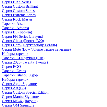
Серия BRX Series
Серия Custom Brilliant
Серия Custom Series
Серия Extreme Series
Серия Rock Master
Тарелки Aisen
Тарелки Arborea
Серия B8 (Бронза)
Серия FH Series (Латунь)
Серия Ghost (Бронза B20)
Серия Hero (Нержавеющая сталь)
Серия Mute (Low Volume Тихие сетчатые)
Наборы тарелок
Тарелки EDCymbals (Rus)
Серия 2020 (Twenty Twenty)
Серия EGO
Тарелки Evans
Тарелки Istanbul Agop
Наборы тарелок
Серия Agop Signature
Серия Art (B8)
Серия Custom Special Edition
Серия Mantra Signature
Серия MS-X (Латунь)
Серия OM Signature