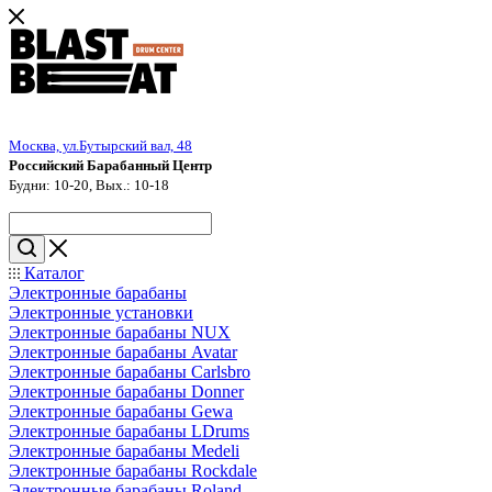
Москва, ул.Бутырский вал, 48
Российский Барабанный Центр
Будни: 10-20, Вых.: 10-18
Каталог
Электронные барабаны
Электронные установки
Электронные барабаны NUX
Электронные барабаны Avatar
Электронные барабаны Carlsbro
Электронные барабаны Donner
Электронные барабаны Gewa
Электронные барабаны LDrums
Электронные барабаны Medeli
Электронные барабаны Rockdale
Электронные барабаны Roland