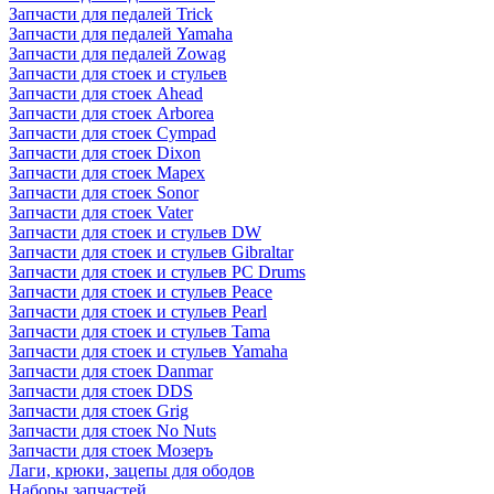
Запчасти для педалей Trick
Запчасти для педалей Yamaha
Запчасти для педалей Zowag
Запчасти для стоек и стульев
Запчасти для стоек Ahead
Запчасти для стоек Arborea
Запчасти для стоек Cympad
Запчасти для стоек Dixon
Запчасти для стоек Mapex
Запчасти для стоек Sonor
Запчасти для стоек Vater
Запчасти для стоек и стульев DW
Запчасти для стоек и стульев Gibraltar
Запчасти для стоек и стульев PC Drums
Запчасти для стоек и стульев Peace
Запчасти для стоек и стульев Pearl
Запчасти для стоек и стульев Tama
Запчасти для стоек и стульев Yamaha
Запчасти для стоек Danmar
Запчасти для стоек DDS
Запчасти для стоек Grig
Запчасти для стоек No Nuts
Запчасти для стоек Мозеръ
Лаги, крюки, зацепы для ободов
Наборы запчастей