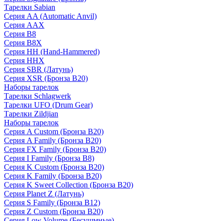
Тарелки Sabian
Серия AA (Automatic Anvil)
Серия AAX
Серия B8
Серия B8X
Серия HH (Hand-Hammered)
Серия HHX
Серия SBR (Латунь)
Серия XSR (Бронза B20)
Наборы тарелок
Тарелки Schlagwerk
Тарелки UFO (Drum Gear)
Тарелки Zildjian
Наборы тарелок
Серия A Custom (Бронза B20)
Серия A Family (Бронза B20)
Серия FX Family (Бронза B20)
Серия I Family (Бронза B8)
Серия K Custom (Бронза B20)
Серия K Family (Бронза B20)
Серия K Sweet Collection (Бронза B20)
Серия Planet Z (Латунь)
Серия S Family (Бронза B12)
Серия Z Custom (Бронза B20)
Серия Low Volume (Бесушмные)