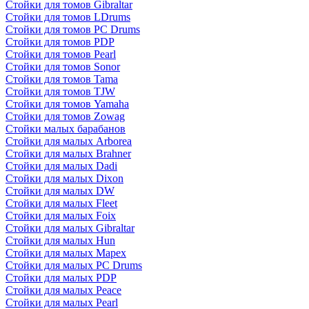
Стойки для томов Gibraltar
Стойки для томов LDrums
Стойки для томов PC Drums
Стойки для томов PDP
Стойки для томов Pearl
Стойки для томов Sonor
Стойки для томов Tama
Стойки для томов TJW
Стойки для томов Yamaha
Стойки для томов Zowag
Стойки малых барабанов
Стойки для малых Arborea
Стойки для малых Brahner
Стойки для малых Dadi
Стойки для малых Dixon
Стойки для малых DW
Стойки для малых Fleet
Стойки для малых Foix
Стойки для малых Gibraltar
Стойки для малых Hun
Стойки для малых Mapex
Стойки для малых PC Drums
Стойки для малых PDP
Стойки для малых Peace
Стойки для малых Pearl