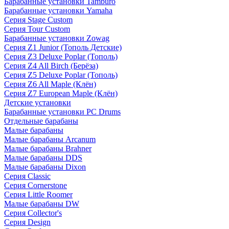
Барабанные установки Tamburo
Барабанные установки Yamaha
Серия Stage Custom
Серия Tour Custom
Барабанные установки Zowag
Серия Z1 Junior (Тополь Детские)
Серия Z3 Deluxe Poplar (Тополь)
Серия Z4 All Birch (Берёза)
Серия Z5 Deluxe Poplar (Тополь)
Серия Z6 All Maple (Клён)
Серия Z7 European Maple (Клён)
Детские установки
Барабанные установки PC Drums
Отдельные барабаны
Малые барабаны
Малые барабаны Arcanum
Малые барабаны Brahner
Малые барабаны DDS
Малые барабаны Dixon
Серия Classic
Серия Cornerstone
Серия Little Roomer
Малые барабаны DW
Серия Collector's
Серия Design