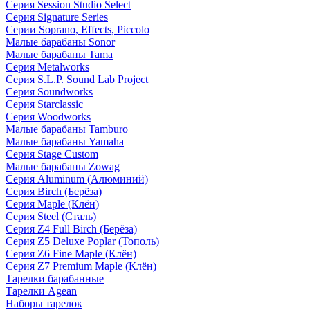
Серия Session Studio Select
Серия Signature Series
Серии Soprano, Effects, Piccolo
Малые барабаны Sonor
Малые барабаны Tama
Серия Metalworks
Серия S.L.P. Sound Lab Project
Серия Soundworks
Серия Starclassic
Серия Woodworks
Малые барабаны Tamburo
Малые барабаны Yamaha
Серия Stage Custom
Малые барабаны Zowag
Серия Aluminum (Алюминий)
Серия Birch (Берёза)
Серия Maple (Клён)
Серия Steel (Сталь)
Серия Z4 Full Birch (Берёза)
Серия Z5 Deluxe Poplar (Тополь)
Серия Z6 Fine Maple (Клён)
Серия Z7 Premium Maple (Клён)
Тарелки барабанные
Тарелки Agean
Наборы тарелок