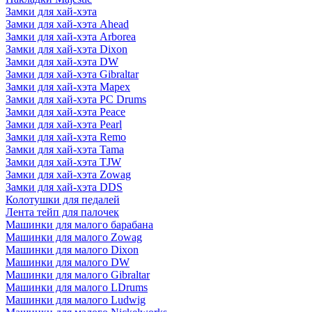
Замки для хай-хэта
Замки для хай-хэта Ahead
Замки для хай-хэта Arborea
Замки для хай-хэта Dixon
Замки для хай-хэта DW
Замки для хай-хэта Gibraltar
Замки для хай-хэта Mapex
Замки для хай-хэта PC Drums
Замки для хай-хэта Peace
Замки для хай-хэта Pearl
Замки для хай-хэта Remo
Замки для хай-хэта Tama
Замки для хай-хэта TJW
Замки для хай-хэта Zowag
Замки для хай-хэта DDS
Колотушки для педалей
Лента тейп для палочек
Машинки для малого барабана
Машинки для малого Zowag
Машинки для малого Dixon
Машинки для малого DW
Машинки для малого Gibraltar
Машинки для малого LDrums
Машинки для малого Ludwig