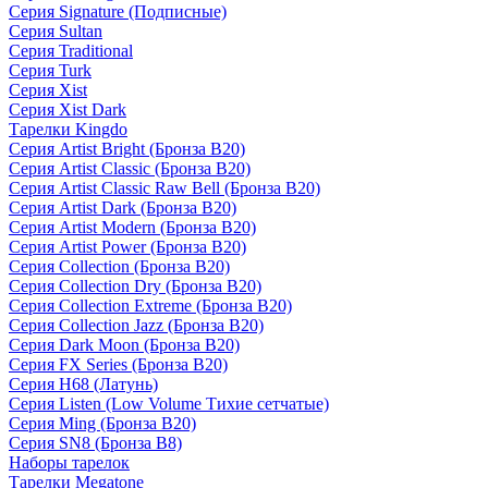
Серия Signature (Подписные)
Серия Sultan
Серия Traditional
Серия Turk
Серия Xist
Серия Xist Dark
Тарелки Kingdo
Серия Artist Bright (Бронза B20)
Серия Artist Classic (Бронза B20)
Серия Artist Classic Raw Bell (Бронза B20)
Серия Artist Dark (Бронза B20)
Серия Artist Modern (Бронза B20)
Серия Artist Power (Бронза B20)
Серия Collection (Бронза B20)
Серия Collection Dry (Бронза B20)
Серия Collection Extreme (Бронза B20)
Серия Collection Jazz (Бронза B20)
Серия Dark Moon (Бронза B20)
Серия FX Series (Бронза B20)
Серия H68 (Латунь)
Серия Listen (Low Volume Тихие сетчатые)
Серия Ming (Бронза B20)
Серия SN8 (Бронза B8)
Наборы тарелок
Тарелки Megatone