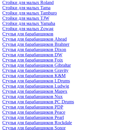
Стойки для малых Roland
Стойки для малых Tama
Стойки для малых Tamburo
Стойки для малых TJW
Стойки для малых Yamaha
Стойки для малых Zowag
Стулья для барабанщиков
Стулья для барабанщиков Ahead
Стулья для барабанщиков Brahner
Стулья для барабанщиков Dixon
Стулья для барабанщиков DW
Стулья для барабанщиков Foix
Стулья для барабанщиков Gibraltar
Стулья для барабанщиков Gravity
Стулья для барабанщиков K&M
Стулья для барабанщиков LDrums
Стулья для барабанщиков Ludwig
Стулья для барабанщиков Mapex
Стулья для барабанщиков Nux
Стулья для барабанщиков PC Drums
Стулья для барабанщиков PDP
Стулья для барабанщиков Peace
Стулья для барабанщиков Pearl
Стулья для барабанщиков Rockdale
Стулья для барабанщиков Sonor