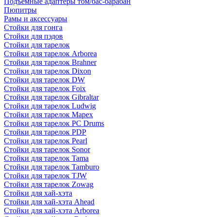
Подъемные адаптеры том/бас-барабан
Пюпитры
Рамы и аксессуары
Стойки для гонга
Стойки для пэдов
Стойки для тарелок
Стойки для тарелок Arborea
Стойки для тарелок Brahner
Стойки для тарелок Dixon
Стойки для тарелок DW
Стойки для тарелок Foix
Стойки для тарелок Gibraltar
Стойки для тарелок Ludwig
Стойки для тарелок Mapex
Стойки для тарелок PC Drums
Стойки для тарелок PDP
Стойки для тарелок Pearl
Стойки для тарелок Sonor
Стойки для тарелок Tama
Стойки для тарелок Tamburo
Стойки для тарелок TJW
Стойки для тарелок Zowag
Стойки для хай-хэта
Стойки для хай-хэта Ahead
Стойки для хай-хэта Arborea