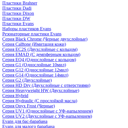
Пластики Brahner
Пластики Dadi
Пластики Dixon
Пластики DW
Пластики Evans
Наборы пластиков Evans
Резонаторные пластики Evans
Серия Black Chrome (Черные двухслойные)
Серия Calftone (Имитация кожи)
Серия EC2S (Двухслойные с кольцом)
Серия EMAD (С демпферным кольцом)
Серия EQ4 (Однослойные с кольцом)
Серия G1 (Однослойные 10мил)
Серия G12 (Однослойные 12мил)
Серия G14 (Однослойные 14мил)
Серия G2 (Двухслойные)
Серия HD Dry (Двухслойные с отверстиями)
Серия Heavyweight HW (Двухслойные)
Серия Hybrid
Серия Hydraulic (С прослойкой масла)
Серия Onyx Frost (Черные)
Серия UV1 (Однослойные с УФ-напылением)
Серия UV2 (Двухслойные с УФ-напылением)
Evans для бас-барабана
Evans для малого барабана