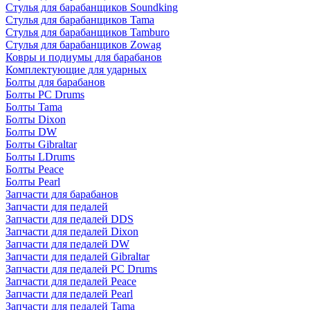
Стулья для барабанщиков Soundking
Стулья для барабанщиков Tama
Стулья для барабанщиков Tamburo
Стулья для барабанщиков Zowag
Ковры и подиумы для барабанов
Комплектующие для ударных
Болты для барабанов
Болты PC Drums
Болты Tama
Болты Dixon
Болты DW
Болты Gibraltar
Болты LDrums
Болты Peace
Болты Pearl
Запчасти для барабанов
Запчасти для педалей
Запчасти для педалей DDS
Запчасти для педалей Dixon
Запчасти для педалей DW
Запчасти для педалей Gibraltar
Запчасти для педалей PC Drums
Запчасти для педалей Peace
Запчасти для педалей Pearl
Запчасти для педалей Tama