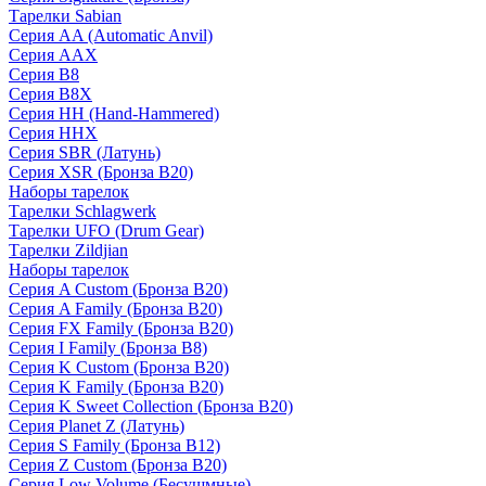
Тарелки Sabian
Серия AA (Automatic Anvil)
Серия AAX
Серия B8
Серия B8X
Серия HH (Hand-Hammered)
Серия HHX
Серия SBR (Латунь)
Серия XSR (Бронза B20)
Наборы тарелок
Тарелки Schlagwerk
Тарелки UFO (Drum Gear)
Тарелки Zildjian
Наборы тарелок
Серия A Custom (Бронза B20)
Серия A Family (Бронза B20)
Серия FX Family (Бронза B20)
Серия I Family (Бронза B8)
Серия K Custom (Бронза B20)
Серия K Family (Бронза B20)
Серия K Sweet Collection (Бронза B20)
Серия Planet Z (Латунь)
Серия S Family (Бронза B12)
Серия Z Custom (Бронза B20)
Серия Low Volume (Бесушмные)