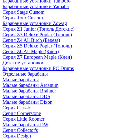
Барабанные установки Tamburo
Барабанные установки Yamaha
Серия Stage Custom
Серия Tour Custom
Барабанные установки Zowag
Серия Z1 Junior (Тополь Детские)
Серия Z3 Deluxe Poplar (Тополь)
Серия Z4 All Birch (Берёза)
Серия Z5 Deluxe Poplar (Тополь)
Серия Z6 All Maple (Клён)
Серия Z7 European Maple (Клён)
Детские установки
Барабанные установки PC Drums
Отдельные барабаны
Малые барабаны
Малые барабаны Arcanum
Малые барабаны Brahner
Малые барабаны DDS
Малые барабаны Dixon
Серия Classic
Серия Cornerstone
Серия Little Roomer
Малые барабаны DW
Серия Collector's
Серия Design