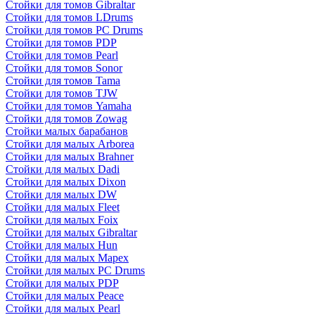
Стойки для томов Gibraltar
Стойки для томов LDrums
Стойки для томов PC Drums
Стойки для томов PDP
Стойки для томов Pearl
Стойки для томов Sonor
Стойки для томов Tama
Стойки для томов TJW
Стойки для томов Yamaha
Стойки для томов Zowag
Стойки малых барабанов
Стойки для малых Arborea
Стойки для малых Brahner
Стойки для малых Dadi
Стойки для малых Dixon
Стойки для малых DW
Стойки для малых Fleet
Стойки для малых Foix
Стойки для малых Gibraltar
Стойки для малых Hun
Стойки для малых Mapex
Стойки для малых PC Drums
Стойки для малых PDP
Стойки для малых Peace
Стойки для малых Pearl