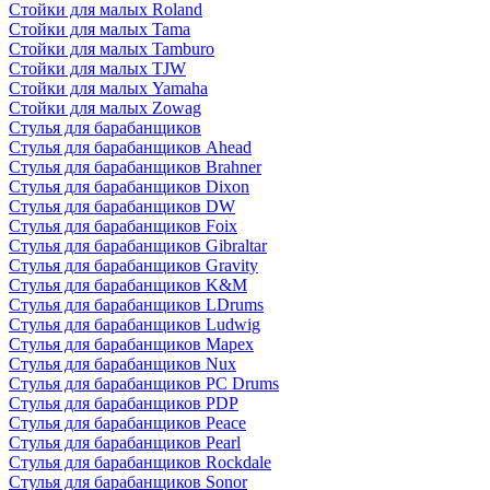
Стойки для малых Roland
Стойки для малых Tama
Стойки для малых Tamburo
Стойки для малых TJW
Стойки для малых Yamaha
Стойки для малых Zowag
Стулья для барабанщиков
Стулья для барабанщиков Ahead
Стулья для барабанщиков Brahner
Стулья для барабанщиков Dixon
Стулья для барабанщиков DW
Стулья для барабанщиков Foix
Стулья для барабанщиков Gibraltar
Стулья для барабанщиков Gravity
Стулья для барабанщиков K&M
Стулья для барабанщиков LDrums
Стулья для барабанщиков Ludwig
Стулья для барабанщиков Mapex
Стулья для барабанщиков Nux
Стулья для барабанщиков PC Drums
Стулья для барабанщиков PDP
Стулья для барабанщиков Peace
Стулья для барабанщиков Pearl
Стулья для барабанщиков Rockdale
Стулья для барабанщиков Sonor