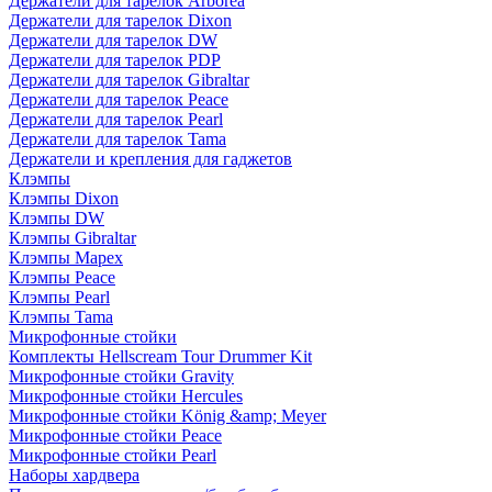
Держатели для тарелок Arborea
Держатели для тарелок Dixon
Держатели для тарелок DW
Держатели для тарелок PDP
Держатели для тарелок Gibraltar
Держатели для тарелок Peace
Держатели для тарелок Pearl
Держатели для тарелок Tama
Держатели и крепления для гаджетов
Клэмпы
Клэмпы Dixon
Клэмпы DW
Клэмпы Gibraltar
Клэмпы Mapex
Клэмпы Peace
Клэмпы Pearl
Клэмпы Tama
Микрофонные стойки
Комплекты Hellscream Tour Drummer Kit
Микрофонные стойки Gravity
Микрофонные стойки Hercules
Микрофонные стойки König &amp; Meyer
Микрофонные стойки Peace
Микрофонные стойки Pearl
Наборы хардвера