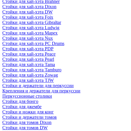
Стойки для хай-хэта Brahner
Стойки для хай-хэта Dixon
Стойки для хай-хэта DW
Стойки для хай-хэта Foix
Стойки для хай-хэта Gibraltar
Стойки для хай-хэта Ludwig
Стойки для хай-хэта Mapex
Стойки для хай-хэта Nux
Стойки для хай-хэта PC Drums
Стойки для хай-хэта PDP
Стойки для хай-хэта Peace
Стойки для хай-хэта Pearl
Стойки для хай-хэта Tama
Стойки для хай-хэта Tamburo
Стойки для хай-хэта Zowag
Стойки для хай-хэта TJW
Стойки и держатели для перкуссии
Крепления и держатели для перкуссии
Перкуссионные столики
Стойки для бонго
Стойки для джембе
Стойки и ножки для конг
Стойки и держатели томов
Стойки для томов Dixon
Стойки для томов DW