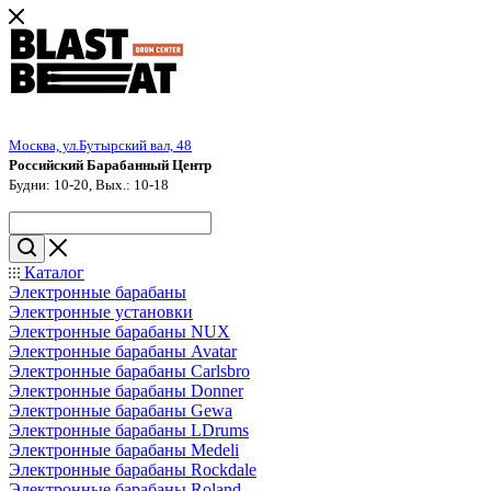
Москва, ул.Бутырский вал, 48
Российский Барабанный Центр
Будни: 10-20, Вых.: 10-18
Каталог
Электронные барабаны
Электронные установки
Электронные барабаны NUX
Электронные барабаны Avatar
Электронные барабаны Carlsbro
Электронные барабаны Donner
Электронные барабаны Gewa
Электронные барабаны LDrums
Электронные барабаны Medeli
Электронные барабаны Rockdale
Электронные барабаны Roland