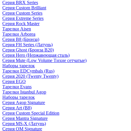
Серия BRX Series
Серия Custom Brilliant
Серия Custom Series
Серия Extreme Series
Серия Rock Master
Тарелки Aisen
Тарелки Arborea
Серия B8 (Бронза)
Серия FH Series (Латунь)
Серия Ghost (Бронза B20)
Серия Hero (Нержавеющая сталь)
Серия Mute (Low Volume Тихие сетчатые)
Наборы тарелок
Тарелки EDCymbals (Rus)
Серия 2020 (Twenty Twenty)
Серия EGO
Тарелки Evans
Тарелки Istanbul Agop
Наборы тарелок
Серия Agop Signature
Серия Art (B8)
Серия Custom Special Edition
Серия Mantra Signature
Серия MS-X (Латунь)
Серия OM Signature