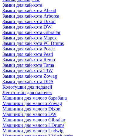
Замки для хай-хэта
Замки для хай-хэта Ahead
Замки для хай-хэта Arborea
Замки для хай-хэта Dixon
Замки для хай-хэта DW
Замки для хай-хэта Gibraltar
Замки для хай-хэта Mapex
Замки для хай-хэта PC Drums
Замки для хай-хэта Peace
Замки для хай-хэта Pearl
Замки для хай-хэта Remo
Замки для хай-хэта Tama
Замки для хай-хэта TJW
Замки для хай-хэта Zowag
Замки для хай-хэта DDS
Колотушки для педалей
Лента тейп для палочек
Машинки для малого барабана
Машинки для малого Zowag
Машинки для малого Dixon
Машинки для малого DW
Машинки для малого Gibraltar
Машинки для малого LDrums
Машинки для малого Ludwig