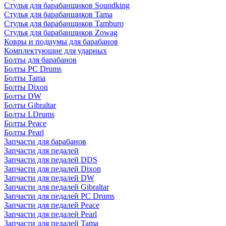
Стулья для барабанщиков Soundking
Стулья для барабанщиков Tama
Стулья для барабанщиков Tamburo
Стулья для барабанщиков Zowag
Ковры и подиумы для барабанов
Комплектующие для ударных
Болты для барабанов
Болты PC Drums
Болты Tama
Болты Dixon
Болты DW
Болты Gibraltar
Болты LDrums
Болты Peace
Болты Pearl
Запчасти для барабанов
Запчасти для педалей
Запчасти для педалей DDS
Запчасти для педалей Dixon
Запчасти для педалей DW
Запчасти для педалей Gibraltar
Запчасти для педалей PC Drums
Запчасти для педалей Peace
Запчасти для педалей Pearl
Запчасти для педалей Tama