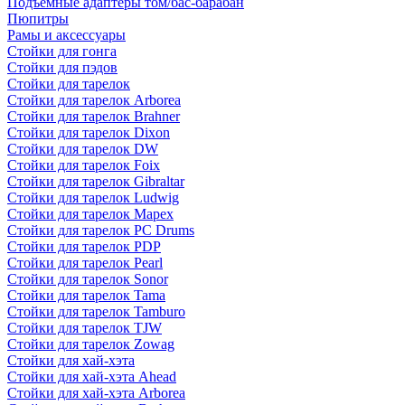
Подъемные адаптеры том/бас-барабан
Пюпитры
Рамы и аксессуары
Стойки для гонга
Стойки для пэдов
Стойки для тарелок
Стойки для тарелок Arborea
Стойки для тарелок Brahner
Стойки для тарелок Dixon
Стойки для тарелок DW
Стойки для тарелок Foix
Стойки для тарелок Gibraltar
Стойки для тарелок Ludwig
Стойки для тарелок Mapex
Стойки для тарелок PC Drums
Стойки для тарелок PDP
Стойки для тарелок Pearl
Стойки для тарелок Sonor
Стойки для тарелок Tama
Стойки для тарелок Tamburo
Стойки для тарелок TJW
Стойки для тарелок Zowag
Стойки для хай-хэта
Стойки для хай-хэта Ahead
Стойки для хай-хэта Arborea