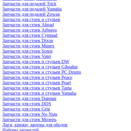
Запчасти для педалей Trick
Запчасти для педалей Yamaha
Запчасти для педалей Zowag
Запчасти для стоек и стульев
Запчасти для стоек Ahead
Запчасти для стоек Arborea
Запчасти для стоек Cympad
Запчасти для стоек Dixon
Запчасти для стоек Mapex
Запчасти для стоек Sonor
Запчасти для стоек Vater
Запчасти для стоек и стульев DW
Запчасти для стоек и стульев Gibraltar
Запчасти для стоек и стульев PC Drums
Запчасти для стоек и стульев Peace
Запчасти для стоек и стульев Pearl
Запчасти для стоек и стульев Tama
Запчасти для стоек и стульев Yamaha
Запчасти для стоек Danmar
Запчасти для стоек DDS
Запчасти для стоек Grig
Запчасти для стоек No Nuts
Запчасти для стоек Мозеръ
Лаги, крюки, зацепы для ободов
Наборы запчастей