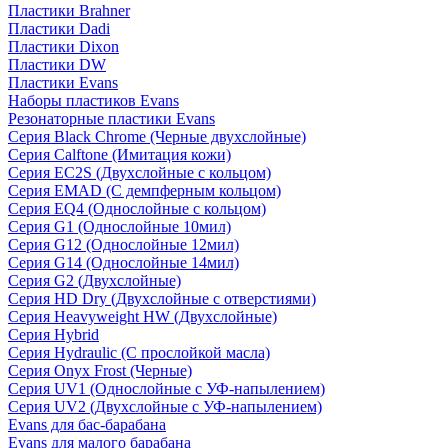
Пластики Brahner
Пластики Dadi
Пластики Dixon
Пластики DW
Пластики Evans
Наборы пластиков Evans
Резонаторные пластики Evans
Серия Black Chrome (Черные двухслойные)
Серия Calftone (Имитация кожи)
Серия EC2S (Двухслойные с кольцом)
Серия EMAD (С демпферным кольцом)
Серия EQ4 (Однослойные с кольцом)
Серия G1 (Однослойные 10мил)
Серия G12 (Однослойные 12мил)
Серия G14 (Однослойные 14мил)
Серия G2 (Двухслойные)
Серия HD Dry (Двухслойные с отверстиями)
Серия Heavyweight HW (Двухслойные)
Серия Hybrid
Серия Hydraulic (С прослойкой масла)
Серия Onyx Frost (Черные)
Серия UV1 (Однослойные с УФ-напылением)
Серия UV2 (Двухслойные с УФ-напылением)
Evans для бас-барабана
Evans для малого барабана