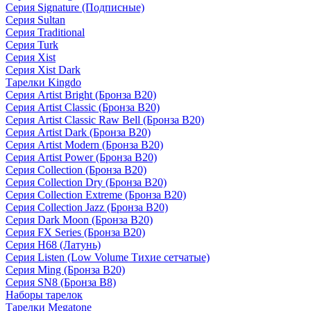
Серия Signature (Подписные)
Серия Sultan
Серия Traditional
Серия Turk
Серия Xist
Серия Xist Dark
Тарелки Kingdo
Серия Artist Bright (Бронза B20)
Серия Artist Classic (Бронза B20)
Серия Artist Classic Raw Bell (Бронза B20)
Серия Artist Dark (Бронза B20)
Серия Artist Modern (Бронза B20)
Серия Artist Power (Бронза B20)
Серия Collection (Бронза B20)
Серия Collection Dry (Бронза B20)
Серия Collection Extreme (Бронза B20)
Серия Collection Jazz (Бронза B20)
Серия Dark Moon (Бронза B20)
Серия FX Series (Бронза B20)
Серия H68 (Латунь)
Серия Listen (Low Volume Тихие сетчатые)
Серия Ming (Бронза B20)
Серия SN8 (Бронза B8)
Наборы тарелок
Тарелки Megatone