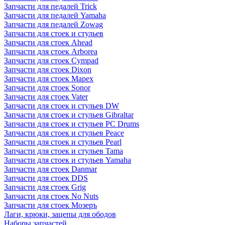
Запчасти для педалей Trick
Запчасти для педалей Yamaha
Запчасти для педалей Zowag
Запчасти для стоек и стульев
Запчасти для стоек Ahead
Запчасти для стоек Arborea
Запчасти для стоек Cympad
Запчасти для стоек Dixon
Запчасти для стоек Mapex
Запчасти для стоек Sonor
Запчасти для стоек Vater
Запчасти для стоек и стульев DW
Запчасти для стоек и стульев Gibraltar
Запчасти для стоек и стульев PC Drums
Запчасти для стоек и стульев Peace
Запчасти для стоек и стульев Pearl
Запчасти для стоек и стульев Tama
Запчасти для стоек и стульев Yamaha
Запчасти для стоек Danmar
Запчасти для стоек DDS
Запчасти для стоек Grig
Запчасти для стоек No Nuts
Запчасти для стоек Мозеръ
Лаги, крюки, зацепы для ободов
Наборы запчастей