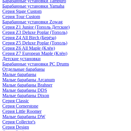
Барабанные установки Tamburo
Барабанные установки Yamaha
Серия Stage Custom
Серия Tour Custom
Барабанные установки Zowag
Серия Z1 Junior (Тополь Детские)
Серия Z3 Deluxe Poplar (Тополь)
Серия Z4 All Birch (Берёза)
Серия Z5 Deluxe Poplar (Тополь)
Серия Z6 All Maple (Клён)
Серия Z7 European Maple (Клён)
Детские установки
Барабанные установки PC Drums
Отдельные барабаны
Малые барабаны
Малые барабаны Arcanum
Малые барабаны Brahner
Малые барабаны DDS
Малые барабаны Dixon
Серия Classic
Серия Cornerstone
Серия Little Roomer
Малые барабаны DW
Серия Collector's
Серия Design