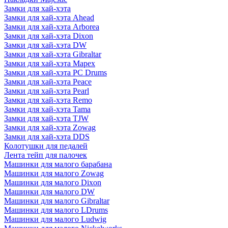
Замки для хай-хэта
Замки для хай-хэта Ahead
Замки для хай-хэта Arborea
Замки для хай-хэта Dixon
Замки для хай-хэта DW
Замки для хай-хэта Gibraltar
Замки для хай-хэта Mapex
Замки для хай-хэта PC Drums
Замки для хай-хэта Peace
Замки для хай-хэта Pearl
Замки для хай-хэта Remo
Замки для хай-хэта Tama
Замки для хай-хэта TJW
Замки для хай-хэта Zowag
Замки для хай-хэта DDS
Колотушки для педалей
Лента тейп для палочек
Машинки для малого барабана
Машинки для малого Zowag
Машинки для малого Dixon
Машинки для малого DW
Машинки для малого Gibraltar
Машинки для малого LDrums
Машинки для малого Ludwig