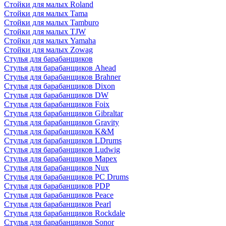
Стойки для малых Roland
Стойки для малых Tama
Стойки для малых Tamburo
Стойки для малых TJW
Стойки для малых Yamaha
Стойки для малых Zowag
Стулья для барабанщиков
Стулья для барабанщиков Ahead
Стулья для барабанщиков Brahner
Стулья для барабанщиков Dixon
Стулья для барабанщиков DW
Стулья для барабанщиков Foix
Стулья для барабанщиков Gibraltar
Стулья для барабанщиков Gravity
Стулья для барабанщиков K&M
Стулья для барабанщиков LDrums
Стулья для барабанщиков Ludwig
Стулья для барабанщиков Mapex
Стулья для барабанщиков Nux
Стулья для барабанщиков PC Drums
Стулья для барабанщиков PDP
Стулья для барабанщиков Peace
Стулья для барабанщиков Pearl
Стулья для барабанщиков Rockdale
Стулья для барабанщиков Sonor