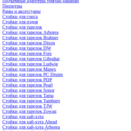
Подъемные адаптеры том/бас-барабан
Пюпитры
Рамы и аксессуары
Стойки для гонга
Стойки для пэдов
Стойки для тарелок
Стойки для тарелок Arborea
Стойки для тарелок Brahner
Стойки для тарелок Dixon
Стойки для тарелок DW
Стойки для тарелок Foix
Стойки для тарелок Gibraltar
Стойки для тарелок Ludwig
Стойки для тарелок Mapex
Стойки для тарелок PC Drums
Стойки для тарелок PDP
Стойки для тарелок Pearl
Стойки для тарелок Sonor
Стойки для тарелок Tama
Стойки для тарелок Tamburo
Стойки для тарелок TJW
Стойки для тарелок Zowag
Стойки для хай-хэта
Стойки для хай-хэта Ahead
Стойки для хай-хэта Arborea