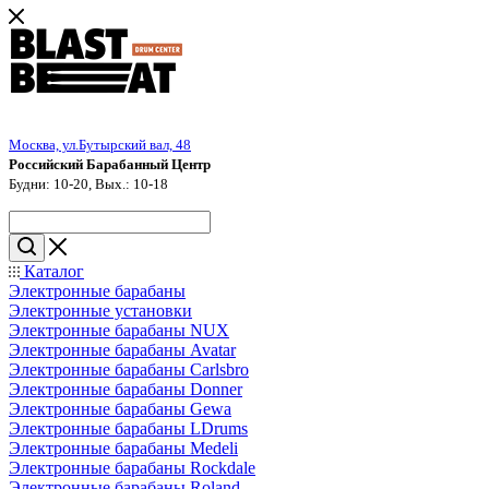
Москва, ул.Бутырский вал, 48
Российский Барабанный Центр
Будни: 10-20, Вых.: 10-18
Каталог
Электронные барабаны
Электронные установки
Электронные барабаны NUX
Электронные барабаны Avatar
Электронные барабаны Carlsbro
Электронные барабаны Donner
Электронные барабаны Gewa
Электронные барабаны LDrums
Электронные барабаны Medeli
Электронные барабаны Rockdale
Электронные барабаны Roland