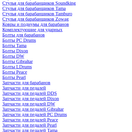
Стулья для барабанщиков Soundking
Стулья для барабанщиков Tama
Стулья для барабанщиков Tamburo
Стулья для барабанщиков Zowag
Ковры и подиумы для барабанов
Комплектующие для ударных
Болты для барабанов
Болты PC Drums
Болты Tama
Болты Dixon
Болты DW
Болты Gibraltar
Болты LDrums
Болты Peace
Болты Pearl
Запчасти для барабанов
Запчасти для педалей
Запчасти для педалей DDS
Запчасти для педалей Dixon
Запчасти для педалей DW
Запчасти для педалей Gibraltar
Запчасти для педалей PC Drums
Запчасти для педалей Peace
Запчасти для педалей Pearl
Запчасти для педалей Tama