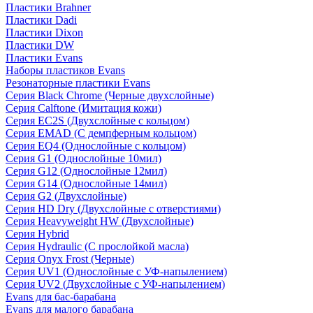
Пластики Brahner
Пластики Dadi
Пластики Dixon
Пластики DW
Пластики Evans
Наборы пластиков Evans
Резонаторные пластики Evans
Серия Black Chrome (Черные двухслойные)
Серия Calftone (Имитация кожи)
Серия EC2S (Двухслойные с кольцом)
Серия EMAD (С демпферным кольцом)
Серия EQ4 (Однослойные с кольцом)
Серия G1 (Однослойные 10мил)
Серия G12 (Однослойные 12мил)
Серия G14 (Однослойные 14мил)
Серия G2 (Двухслойные)
Серия HD Dry (Двухслойные с отверстиями)
Серия Heavyweight HW (Двухслойные)
Серия Hybrid
Серия Hydraulic (С прослойкой масла)
Серия Onyx Frost (Черные)
Серия UV1 (Однослойные с УФ-напылением)
Серия UV2 (Двухслойные с УФ-напылением)
Evans для бас-барабана
Evans для малого барабана