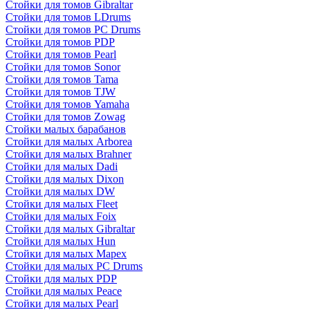
Стойки для томов Gibraltar
Стойки для томов LDrums
Стойки для томов PC Drums
Стойки для томов PDP
Стойки для томов Pearl
Стойки для томов Sonor
Стойки для томов Tama
Стойки для томов TJW
Стойки для томов Yamaha
Стойки для томов Zowag
Стойки малых барабанов
Стойки для малых Arborea
Стойки для малых Brahner
Стойки для малых Dadi
Стойки для малых Dixon
Стойки для малых DW
Стойки для малых Fleet
Стойки для малых Foix
Стойки для малых Gibraltar
Стойки для малых Hun
Стойки для малых Mapex
Стойки для малых PC Drums
Стойки для малых PDP
Стойки для малых Peace
Стойки для малых Pearl