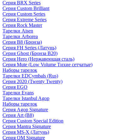
Серия BRX Series
Серия Custom Brilliant
Серия Custom Series
Серия Extreme Series
Серия Rock Master
Тарелки Aisen
Тарелки Arborea
Серия B8 (Бронза)
Серия FH Series (Латунь)
Серия Ghost (Бронза B20)
Серия Hero (Нержавеющая сталь)
Серия Mute (Low Volume Тихие сетчатые)
Наборы тарелок
Тарелки EDCymbals (Rus)
Серия 2020 (Twenty Twenty)
Серия EGO
Тарелки Evans
Тарелки Istanbul Agop
Наборы тарелок
Серия Agop Signature
Серия Art (B8)
Серия Custom Special Edition
Серия Mantra Signature
Серия MS-X (Латунь)
Серия OM Signature