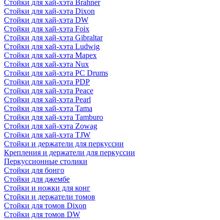
Стойки для хай-хэта Brahner
Стойки для хай-хэта Dixon
Стойки для хай-хэта DW
Стойки для хай-хэта Foix
Стойки для хай-хэта Gibraltar
Стойки для хай-хэта Ludwig
Стойки для хай-хэта Mapex
Стойки для хай-хэта Nux
Стойки для хай-хэта PC Drums
Стойки для хай-хэта PDP
Стойки для хай-хэта Peace
Стойки для хай-хэта Pearl
Стойки для хай-хэта Tama
Стойки для хай-хэта Tamburo
Стойки для хай-хэта Zowag
Стойки для хай-хэта TJW
Стойки и держатели для перкуссии
Крепления и держатели для перкуссии
Перкуссионные столики
Стойки для бонго
Стойки для джембе
Стойки и ножки для конг
Стойки и держатели томов
Стойки для томов Dixon
Стойки для томов DW