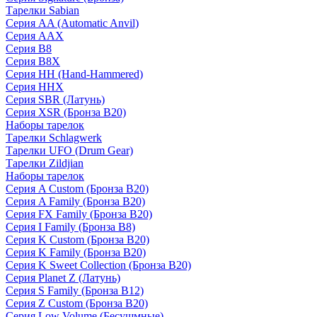
Тарелки Sabian
Серия AA (Automatic Anvil)
Серия AAX
Серия B8
Серия B8X
Серия HH (Hand-Hammered)
Серия HHX
Серия SBR (Латунь)
Серия XSR (Бронза B20)
Наборы тарелок
Тарелки Schlagwerk
Тарелки UFO (Drum Gear)
Тарелки Zildjian
Наборы тарелок
Серия A Custom (Бронза B20)
Серия A Family (Бронза B20)
Серия FX Family (Бронза B20)
Серия I Family (Бронза B8)
Серия K Custom (Бронза B20)
Серия K Family (Бронза B20)
Серия K Sweet Collection (Бронза B20)
Серия Planet Z (Латунь)
Серия S Family (Бронза B12)
Серия Z Custom (Бронза B20)
Серия Low Volume (Бесушмные)