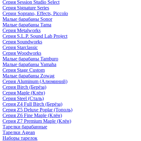
Серия Session Studio Select
Серия Signature Series
Серии Soprano, Effects, Piccolo
Малые барабаны Sonor
Малые барабаны Tama
Серия Metalworks
Серия S.L.P. Sound Lab Project
Серия Soundworks
Серия Starclassic
Серия Woodworks
Малые барабаны Tamburo
Малые барабаны Yamaha
Серия Stage Custom
Малые барабаны Zowag
Серия Aluminum (Алюминий)
Серия Birch (Берёза)
Серия Maple (Клён)
Серия Steel (Сталь)
Серия Z4 Full Birch (Берёза)
Серия Z5 Deluxe Poplar (Тополь)
Серия Z6 Fine Maple (Клён)
Серия Z7 Premium Maple (Клён)
Тарелки барабанные
Тарелки Agean
Наборы тарелок