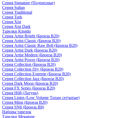
Серия Signature (Подписные)
Серия Sultan
Серия Traditional
Серия Turk
Серия Xist
Серия Xist Dark
Тарелки Kingdo
Серия Artist Bright (Бронза B20)
Серия Artist Classic (Бронза B20)
Серия Artist Classic Raw Bell (Бронза B20)
Серия Artist Dark (Бронза B20)
Серия Artist Modern (Бронза B20)
Серия Artist Power (Бронза B20)
Серия Collection (Бронза B20)
Серия Collection Dry (Бронза B20)
Серия Collection Extreme (Бронза B20)
Серия Collection Jazz (Бронза B20)
Серия Dark Moon (Бронза B20)
Серия FX Series (Бронза B20)
Серия H68 (Латунь)
Серия Listen (Low Volume Тихие сетчатые)
Серия Ming (Бронза B20)
Серия SN8 (Бронза B8)
Наборы тарелок
Тарелки Megatone