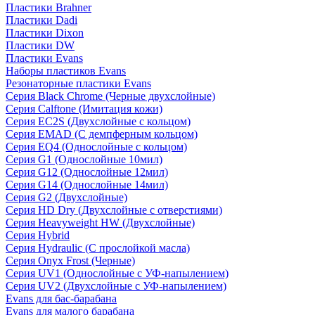
Пластики Brahner
Пластики Dadi
Пластики Dixon
Пластики DW
Пластики Evans
Наборы пластиков Evans
Резонаторные пластики Evans
Серия Black Chrome (Черные двухслойные)
Серия Calftone (Имитация кожи)
Серия EC2S (Двухслойные с кольцом)
Серия EMAD (С демпферным кольцом)
Серия EQ4 (Однослойные с кольцом)
Серия G1 (Однослойные 10мил)
Серия G12 (Однослойные 12мил)
Серия G14 (Однослойные 14мил)
Серия G2 (Двухслойные)
Серия HD Dry (Двухслойные с отверстиями)
Серия Heavyweight HW (Двухслойные)
Серия Hybrid
Серия Hydraulic (С прослойкой масла)
Серия Onyx Frost (Черные)
Серия UV1 (Однослойные с УФ-напылением)
Серия UV2 (Двухслойные с УФ-напылением)
Evans для бас-барабана
Evans для малого барабана