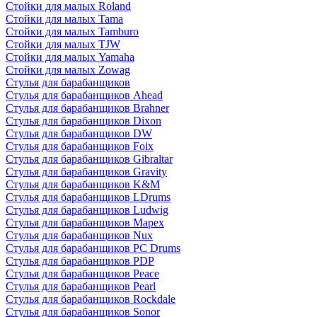
Стойки для малых Roland
Стойки для малых Tama
Стойки для малых Tamburo
Стойки для малых TJW
Стойки для малых Yamaha
Стойки для малых Zowag
Стулья для барабанщиков
Стулья для барабанщиков Ahead
Стулья для барабанщиков Brahner
Стулья для барабанщиков Dixon
Стулья для барабанщиков DW
Стулья для барабанщиков Foix
Стулья для барабанщиков Gibraltar
Стулья для барабанщиков Gravity
Стулья для барабанщиков K&M
Стулья для барабанщиков LDrums
Стулья для барабанщиков Ludwig
Стулья для барабанщиков Mapex
Стулья для барабанщиков Nux
Стулья для барабанщиков PC Drums
Стулья для барабанщиков PDP
Стулья для барабанщиков Peace
Стулья для барабанщиков Pearl
Стулья для барабанщиков Rockdale
Стулья для барабанщиков Sonor