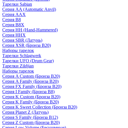
Тарелки Sabian
Серия AA (Automatic Anvil)
Серия AAX
Серия B8
Серия B8X
Серия HH (Hand-Hammered)
Серия HHX
Серия SBR (Латунь)
Серия XSR (Бронза B20)
Наборы тарелок
Тарелки Schlagwerk
Тарелки UFO (Drum Gear)
Тарелки Zildjian
Наборы тарелок
Серия A Custom (Бронза B20)
Серия A Family (Бронза B20)
Серия FX Family (Бронза B20)
Серия I Family (Бронза B8)
Серия K Custom (Бронза B20)
Серия K Family (Бронза B20)
Серия K Sweet Collection (Бронза B20)
Серия Planet Z (Латунь)
Серия S Family (Бронза B12)
Серия Z Custom (Бронза B20)
Серия Low Volume (Бесушмные)