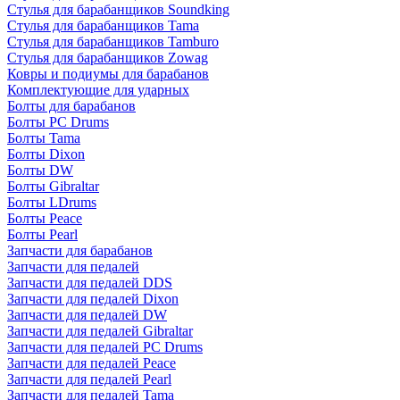
Стулья для барабанщиков Soundking
Стулья для барабанщиков Tama
Стулья для барабанщиков Tamburo
Стулья для барабанщиков Zowag
Ковры и подиумы для барабанов
Комплектующие для ударных
Болты для барабанов
Болты PC Drums
Болты Tama
Болты Dixon
Болты DW
Болты Gibraltar
Болты LDrums
Болты Peace
Болты Pearl
Запчасти для барабанов
Запчасти для педалей
Запчасти для педалей DDS
Запчасти для педалей Dixon
Запчасти для педалей DW
Запчасти для педалей Gibraltar
Запчасти для педалей PC Drums
Запчасти для педалей Peace
Запчасти для педалей Pearl
Запчасти для педалей Tama