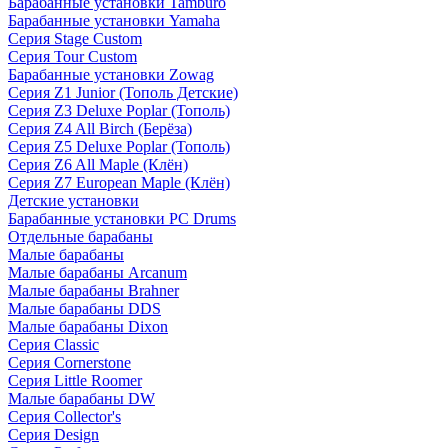
Барабанные установки Tamburo
Барабанные установки Yamaha
Серия Stage Custom
Серия Tour Custom
Барабанные установки Zowag
Серия Z1 Junior (Тополь Детские)
Серия Z3 Deluxe Poplar (Тополь)
Серия Z4 All Birch (Берёза)
Серия Z5 Deluxe Poplar (Тополь)
Серия Z6 All Maple (Клён)
Серия Z7 European Maple (Клён)
Детские установки
Барабанные установки PC Drums
Отдельные барабаны
Малые барабаны
Малые барабаны Arcanum
Малые барабаны Brahner
Малые барабаны DDS
Малые барабаны Dixon
Серия Classic
Серия Cornerstone
Серия Little Roomer
Малые барабаны DW
Серия Collector's
Серия Design