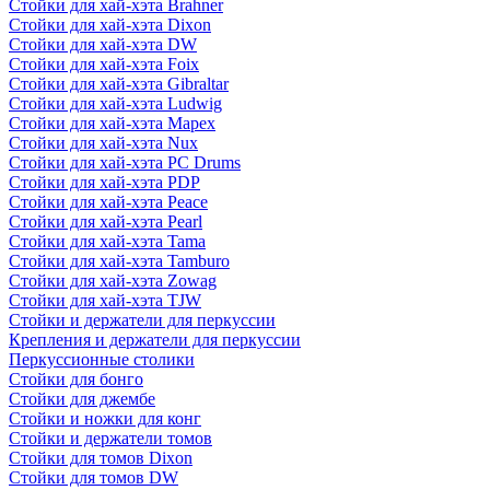
Стойки для хай-хэта Brahner
Стойки для хай-хэта Dixon
Стойки для хай-хэта DW
Стойки для хай-хэта Foix
Стойки для хай-хэта Gibraltar
Стойки для хай-хэта Ludwig
Стойки для хай-хэта Mapex
Стойки для хай-хэта Nux
Стойки для хай-хэта PC Drums
Стойки для хай-хэта PDP
Стойки для хай-хэта Peace
Стойки для хай-хэта Pearl
Стойки для хай-хэта Tama
Стойки для хай-хэта Tamburo
Стойки для хай-хэта Zowag
Стойки для хай-хэта TJW
Стойки и держатели для перкуссии
Крепления и держатели для перкуссии
Перкуссионные столики
Стойки для бонго
Стойки для джембе
Стойки и ножки для конг
Стойки и держатели томов
Стойки для томов Dixon
Стойки для томов DW