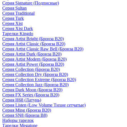
Серия Signature (Подписные)
Серия Sultan
Серия Traditional
Серия Turk
Серия Xist
Серия Xist Dark
Тарелки Kingdo
Серия Artist Bright (Бронза B20)
Серия Artist Classic (Бронза B20)
Серия Artist Classic Raw Bell (Бронза B20)
Серия Artist Dark (Бронза B20)
Серия Artist Modern (Бронза B20)
Серия Artist Power (Бронза B20)
Серия Collection (Бронза B20)
Серия Collection Dry (Бронза B20)
Серия Collection Extreme (Бронза B20)
Серия Collection Jazz (Бронза B20)
Серия Dark Moon (Бронза B20)
Серия FX Series (Бронза B20)
Серия H68 (Латунь)
Серия Listen (Low Volume Тихие сетчатые)
Серия Ming (Бронза B20)
Серия SN8 (Бронза B8)
Наборы тарелок
Тарелки Megatone