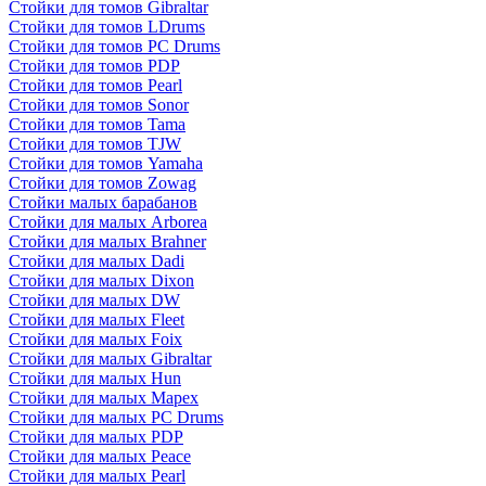
Стойки для томов Gibraltar
Стойки для томов LDrums
Стойки для томов PC Drums
Стойки для томов PDP
Стойки для томов Pearl
Стойки для томов Sonor
Стойки для томов Tama
Стойки для томов TJW
Стойки для томов Yamaha
Стойки для томов Zowag
Стойки малых барабанов
Стойки для малых Arborea
Стойки для малых Brahner
Стойки для малых Dadi
Стойки для малых Dixon
Стойки для малых DW
Стойки для малых Fleet
Стойки для малых Foix
Стойки для малых Gibraltar
Стойки для малых Hun
Стойки для малых Mapex
Стойки для малых PC Drums
Стойки для малых PDP
Стойки для малых Peace
Стойки для малых Pearl