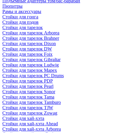
Подъемные адаптеры том/бас-барабан
Пюпитры
Рамы и аксессуары
Стойки для гонга
Стойки для пэдов
Стойки для тарелок
Стойки для тарелок Arborea
Стойки для тарелок Brahner
Стойки для тарелок Dixon
Стойки для тарелок DW
Стойки для тарелок Foix
Стойки для тарелок Gibraltar
Стойки для тарелок Ludwig
Стойки для тарелок Mapex
Стойки для тарелок PC Drums
Стойки для тарелок PDP
Стойки для тарелок Pearl
Стойки для тарелок Sonor
Стойки для тарелок Tama
Стойки для тарелок Tamburo
Стойки для тарелок TJW
Стойки для тарелок Zowag
Стойки для хай-хэта
Стойки для хай-хэта Ahead
Стойки для хай-хэта Arborea