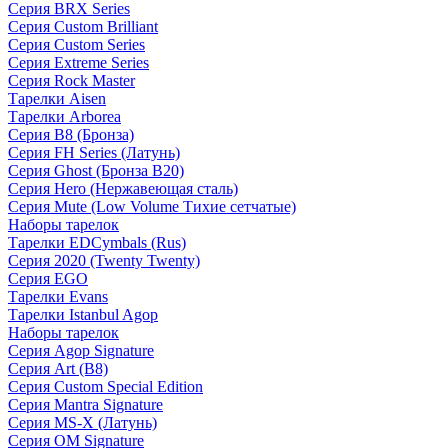
Серия BRX Series
Серия Custom Brilliant
Серия Custom Series
Серия Extreme Series
Серия Rock Master
Тарелки Aisen
Тарелки Arborea
Серия B8 (Бронза)
Серия FH Series (Латунь)
Серия Ghost (Бронза B20)
Серия Hero (Нержавеющая сталь)
Серия Mute (Low Volume Тихие сетчатые)
Наборы тарелок
Тарелки EDCymbals (Rus)
Серия 2020 (Twenty Twenty)
Серия EGO
Тарелки Evans
Тарелки Istanbul Agop
Наборы тарелок
Серия Agop Signature
Серия Art (B8)
Серия Custom Special Edition
Серия Mantra Signature
Серия MS-X (Латунь)
Серия OM Signature