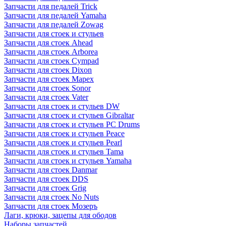
Запчасти для педалей Trick
Запчасти для педалей Yamaha
Запчасти для педалей Zowag
Запчасти для стоек и стульев
Запчасти для стоек Ahead
Запчасти для стоек Arborea
Запчасти для стоек Cympad
Запчасти для стоек Dixon
Запчасти для стоек Mapex
Запчасти для стоек Sonor
Запчасти для стоек Vater
Запчасти для стоек и стульев DW
Запчасти для стоек и стульев Gibraltar
Запчасти для стоек и стульев PC Drums
Запчасти для стоек и стульев Peace
Запчасти для стоек и стульев Pearl
Запчасти для стоек и стульев Tama
Запчасти для стоек и стульев Yamaha
Запчасти для стоек Danmar
Запчасти для стоек DDS
Запчасти для стоек Grig
Запчасти для стоек No Nuts
Запчасти для стоек Мозеръ
Лаги, крюки, зацепы для ободов
Наборы запчастей