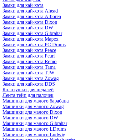
Замки для хай-хэта
Замки для хай-хэта Ahead
Замки для хай-хэта Arborea
Замки для хай-хэта Dixon
Замки для хай-хэта DW
Замки для хай-хэта Gibraltar
Замки для хай-хэта Mapex
Замки для хай-хэта PC Drums
Замки для хай-хэта Peace
Замки для хай-хэта Pearl
Замки для хай-хэта Remo
Замки для хай-хэта Tama
Замки для хай-хэта TJW
Замки для хай-хэта Zowag
Замки для хай-хэта DDS
Колотушки для педалей
Лента тейп для палочек
Машинки для малого барабана
Машинки для малого Zowag
Машинки для малого Dixon
Машинки для малого DW
Машинки для малого Gibraltar
Машинки для малого LDrums
Машинки для малого Ludwig