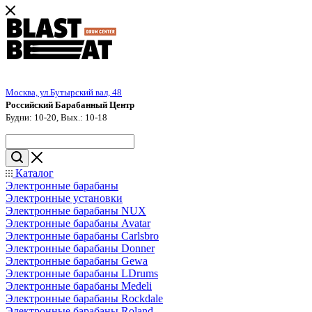
Москва, ул.Бутырский вал, 48
Российский Барабанный Центр
Будни: 10-20, Вых.: 10-18
Каталог
Электронные барабаны
Электронные установки
Электронные барабаны NUX
Электронные барабаны Avatar
Электронные барабаны Carlsbro
Электронные барабаны Donner
Электронные барабаны Gewa
Электронные барабаны LDrums
Электронные барабаны Medeli
Электронные барабаны Rockdale
Электронные барабаны Roland