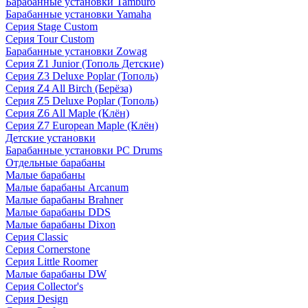
Барабанные установки Tamburo
Барабанные установки Yamaha
Серия Stage Custom
Серия Tour Custom
Барабанные установки Zowag
Серия Z1 Junior (Тополь Детские)
Серия Z3 Deluxe Poplar (Тополь)
Серия Z4 All Birch (Берёза)
Серия Z5 Deluxe Poplar (Тополь)
Серия Z6 All Maple (Клён)
Серия Z7 European Maple (Клён)
Детские установки
Барабанные установки PC Drums
Отдельные барабаны
Малые барабаны
Малые барабаны Arcanum
Малые барабаны Brahner
Малые барабаны DDS
Малые барабаны Dixon
Серия Classic
Серия Cornerstone
Серия Little Roomer
Малые барабаны DW
Серия Collector's
Серия Design