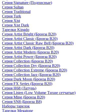
Серия Signature (Подписные)
Серия Sultan
Серия Traditional
Серия Turk
Серия Xist
Серия Xist Dark
Тарелки Kingdo
Серия Artist Bright (Бронза B20)
Серия Artist Classic (Бронза B20)
Серия Artist Classic Raw Bell (Бронза B20)
Серия Artist Dark (Бронза B20)
Серия Artist Modern (Бронза B20)
Серия Artist Power (Бронза B20)
Серия Collection (Бронза B20)
Серия Collection Dry (Бронза B20)
Серия Collection Extreme (Бронза B20)
Серия Collection Jazz (Бронза B20)
Серия Dark Moon (Бронза B20)
Серия FX Series (Бронза B20)
Серия H68 (Латунь)
Серия Listen (Low Volume Тихие сетчатые)
Серия Ming (Бронза B20)
Серия SN8 (Бронза B8)
Наборы тарелок
Тарелки Megatone