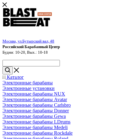
Москва, ул.Бутырский вал, 48
Российский Барабанный Центр
Будни: 10-20, Вых.: 10-18
Каталог
Электронные барабаны
Электронные установки
Электронные барабаны NUX
Электронные барабаны Avatar
Электронные барабаны Carlsbro
Электронные барабаны Donner
Электронные барабаны Gewa
Электронные барабаны LDrums
Электронные барабаны Medeli
Электронные барабаны Rockdale
Электронные барабаны Roland