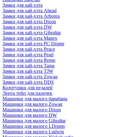
Замки для хай-хэта
Замки для хай-хэта Ahead
Замки для хай-хэта Arborea
Замки для хай-хэта Dixon
Замки для хай-хэта DW
Замки для хай-хэта Gibraltar
Замки для хай-хэта Mapex
Замки для хай-хэта PC Drums
Замки для хай-хэта Peace
Замки для хай-хэта Pearl
Замки для хай-хэта Remo
Замки для хай-хэта Tama
Замки для хай-хэта TJW
Замки для хай-хэта Zowag
Замки для хай-хэта DDS
Колотушки для педалей
Лента тейп для палочек
Машинки для малого барабана
Машинки для малого Zowag
Машинки для малого Dixon
Машинки для малого DW
Машинки для малого Gibraltar
Машинки для малого LDrums
Машинки для малого Ludwig