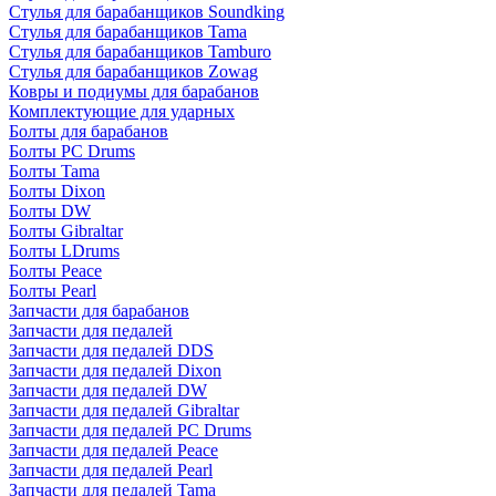
Стулья для барабанщиков Soundking
Стулья для барабанщиков Tama
Стулья для барабанщиков Tamburo
Стулья для барабанщиков Zowag
Ковры и подиумы для барабанов
Комплектующие для ударных
Болты для барабанов
Болты PC Drums
Болты Tama
Болты Dixon
Болты DW
Болты Gibraltar
Болты LDrums
Болты Peace
Болты Pearl
Запчасти для барабанов
Запчасти для педалей
Запчасти для педалей DDS
Запчасти для педалей Dixon
Запчасти для педалей DW
Запчасти для педалей Gibraltar
Запчасти для педалей PC Drums
Запчасти для педалей Peace
Запчасти для педалей Pearl
Запчасти для педалей Tama