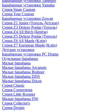
Барабанные установки Tamburo
Барабанные установки Yamaha
Серия Stage Custom
Серия Tour Custom
Барабанные установки Zowag
Серия Z1 Junior (Тополь Детские)
Серия Z3 Deluxe Poplar (Тополь)
Серия Z4 All Birch (Берёза)
Серия Z5 Deluxe Poplar (Тополь)
Серия Z6 All Maple (Клён)
Серия Z7 European Maple (Клён)
Детские установки
Барабанные установки PC Drums
Отдельные барабаны
Малые барабаны
Малые барабаны Arcanum
Малые барабаны Brahner
Малые барабаны DDS
Малые барабаны Dixon
Серия Classic
Серия Cornerstone
Серия Little Roomer
Малые барабаны DW
Серия Collector's
Серия Design