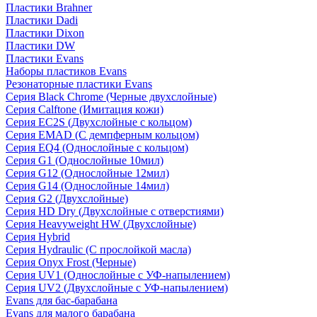
Пластики Brahner
Пластики Dadi
Пластики Dixon
Пластики DW
Пластики Evans
Наборы пластиков Evans
Резонаторные пластики Evans
Серия Black Chrome (Черные двухслойные)
Серия Calftone (Имитация кожи)
Серия EC2S (Двухслойные с кольцом)
Серия EMAD (С демпферным кольцом)
Серия EQ4 (Однослойные с кольцом)
Серия G1 (Однослойные 10мил)
Серия G12 (Однослойные 12мил)
Серия G14 (Однослойные 14мил)
Серия G2 (Двухслойные)
Серия HD Dry (Двухслойные с отверстиями)
Серия Heavyweight HW (Двухслойные)
Серия Hybrid
Серия Hydraulic (С прослойкой масла)
Серия Onyx Frost (Черные)
Серия UV1 (Однослойные с УФ-напылением)
Серия UV2 (Двухслойные с УФ-напылением)
Evans для бас-барабана
Evans для малого барабана