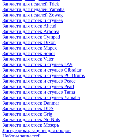
Запчасти для педалей Trick
Запчасти для педалей Yamaha
Запчасти для педалей Zowag
Запчасти для стоек и стульев
Запчасти для стоек Ahead
Запчасти для стоек Arborea
Запчасти для стоек Cympad
Запчасти для стоек Dixon
Запчасти для стоек Mapex
Запчасти для стоек Sonor
Запчасти для стоек Vater
Запчасти для стоек и стульев DW
Запчасти для стоек и стульев Gibraltar
Запчасти для стоек и стульев PC Drums
Запчасти для стоек и стульев Peace
Запчасти для стоек и стульев Pearl
Запчасти для стоек и стульев Tama
Запчасти для стоек и стульев Yamaha
Запчасти для стоек Danmar
Запчасти для стоек DDS
Запчасти для стоек Grig
Запчасти для стоек No Nuts
Запчасти для стоек Мозеръ
Лаги, крюки, зацепы для ободов
Наборы запчастей