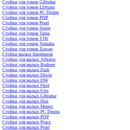
Стойки для томов Gibraltar
Стойки для томов LDrums
Стойки для томов PC Drums
Стойки для томов PDP
Стойки для томов Pearl
Стойки для томов Sonor
Стойки для томов Tama
Стойки для томов TJW
Стойки для томов Yamaha
Стойки для томов Zowag
Стойки малых барабанов
Стойки для малых Arborea
Стойки для малых Brahner
Стойки для малых Dadi
Стойки для малых Dixon
Стойки для малых DW
Стойки для малых Fleet
Стойки для малых Foix
Стойки для малых Gibraltar
Стойки для малых Hun
Стойки для малых Mapex
Стойки для малых PC Drums
Стойки для малых PDP
Стойки для малых Peace
Стойки для малых Pearl