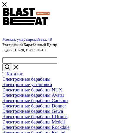
Москва, ул.Бутырский вал, 48
Российский Барабанный Центр
Будни: 10-20, Вых.: 10-18
Каталог
Электронные барабаны
Электронные установки
Электронные барабаны NUX
Электронные барабаны Avatar
Электронные барабаны Carlsbro
Электронные барабаны Donner
Электронные барабаны Gewa
Электронные барабаны LDrums
Электронные барабаны Medeli
Электронные барабаны Rockdale
Электронные барабаны Roland