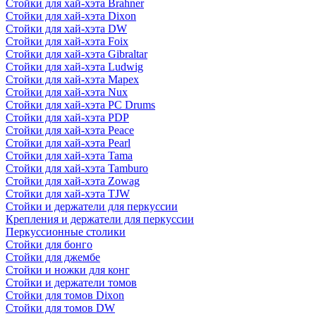
Стойки для хай-хэта Brahner
Стойки для хай-хэта Dixon
Стойки для хай-хэта DW
Стойки для хай-хэта Foix
Стойки для хай-хэта Gibraltar
Стойки для хай-хэта Ludwig
Стойки для хай-хэта Mapex
Стойки для хай-хэта Nux
Стойки для хай-хэта PC Drums
Стойки для хай-хэта PDP
Стойки для хай-хэта Peace
Стойки для хай-хэта Pearl
Стойки для хай-хэта Tama
Стойки для хай-хэта Tamburo
Стойки для хай-хэта Zowag
Стойки для хай-хэта TJW
Стойки и держатели для перкуссии
Крепления и держатели для перкуссии
Перкуссионные столики
Стойки для бонго
Стойки для джембе
Стойки и ножки для конг
Стойки и держатели томов
Стойки для томов Dixon
Стойки для томов DW