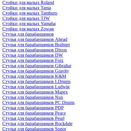
Стойки для малых Roland
Стойки для малых Tama
Стойки для малых Tamburo
Стойки для малых TJW
Стойки для малых Yamaha
Стойки для малых Zowag
Стулья для барабанщиков
Стулья для барабанщиков Ahead
Стулья для барабанщиков Brahner
Стулья для барабанщиков Dixon
Стулья для барабанщиков DW
Стулья для барабанщиков Foix
Стулья для барабанщиков Gibraltar
Стулья для барабанщиков Gravity
Стулья для барабанщиков K&M
Стулья для барабанщиков LDrums
Стулья для барабанщиков Ludwig
Стулья для барабанщиков Mapex
Стулья для барабанщиков Nux
Стулья для барабанщиков PC Drums
Стулья для барабанщиков PDP
Стулья для барабанщиков Peace
Стулья для барабанщиков Pearl
Стулья для барабанщиков Rockdale
Стулья для барабанщиков Sonor