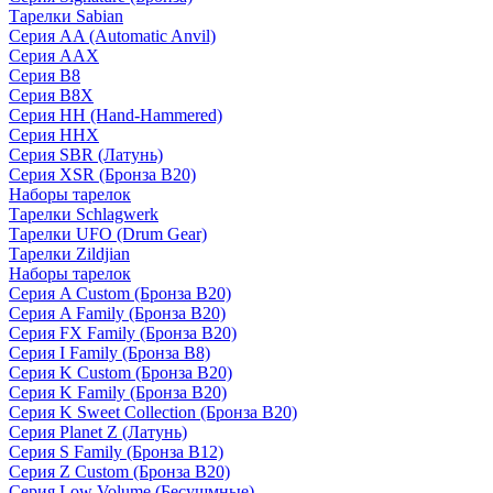
Тарелки Sabian
Серия AA (Automatic Anvil)
Серия AAX
Серия B8
Серия B8X
Серия HH (Hand-Hammered)
Серия HHX
Серия SBR (Латунь)
Серия XSR (Бронза B20)
Наборы тарелок
Тарелки Schlagwerk
Тарелки UFO (Drum Gear)
Тарелки Zildjian
Наборы тарелок
Серия A Custom (Бронза B20)
Серия A Family (Бронза B20)
Серия FX Family (Бронза B20)
Серия I Family (Бронза B8)
Серия K Custom (Бронза B20)
Серия K Family (Бронза B20)
Серия K Sweet Collection (Бронза B20)
Серия Planet Z (Латунь)
Серия S Family (Бронза B12)
Серия Z Custom (Бронза B20)
Серия Low Volume (Бесушмные)