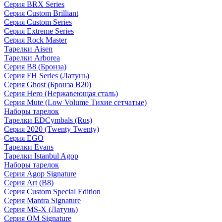
Серия BRX Series
Серия Custom Brilliant
Серия Custom Series
Серия Extreme Series
Серия Rock Master
Тарелки Aisen
Тарелки Arborea
Серия B8 (Бронза)
Серия FH Series (Латунь)
Серия Ghost (Бронза B20)
Серия Hero (Нержавеющая сталь)
Серия Mute (Low Volume Тихие сетчатые)
Наборы тарелок
Тарелки EDCymbals (Rus)
Серия 2020 (Twenty Twenty)
Серия EGO
Тарелки Evans
Тарелки Istanbul Agop
Наборы тарелок
Серия Agop Signature
Серия Art (B8)
Серия Custom Special Edition
Серия Mantra Signature
Серия MS-X (Латунь)
Серия OM Signature