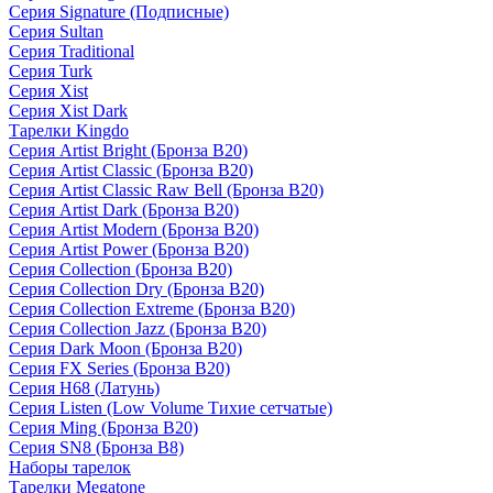
Серия Signature (Подписные)
Серия Sultan
Серия Traditional
Серия Turk
Серия Xist
Серия Xist Dark
Тарелки Kingdo
Серия Artist Bright (Бронза B20)
Серия Artist Classic (Бронза B20)
Серия Artist Classic Raw Bell (Бронза B20)
Серия Artist Dark (Бронза B20)
Серия Artist Modern (Бронза B20)
Серия Artist Power (Бронза B20)
Серия Collection (Бронза B20)
Серия Collection Dry (Бронза B20)
Серия Collection Extreme (Бронза B20)
Серия Collection Jazz (Бронза B20)
Серия Dark Moon (Бронза B20)
Серия FX Series (Бронза B20)
Серия H68 (Латунь)
Серия Listen (Low Volume Тихие сетчатые)
Серия Ming (Бронза B20)
Серия SN8 (Бронза B8)
Наборы тарелок
Тарелки Megatone