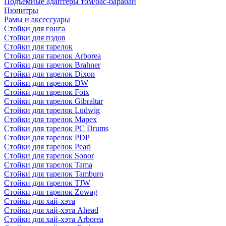
Подъемные адаптеры том/бас-барабан
Пюпитры
Рамы и аксессуары
Стойки для гонга
Стойки для пэдов
Стойки для тарелок
Стойки для тарелок Arborea
Стойки для тарелок Brahner
Стойки для тарелок Dixon
Стойки для тарелок DW
Стойки для тарелок Foix
Стойки для тарелок Gibraltar
Стойки для тарелок Ludwig
Стойки для тарелок Mapex
Стойки для тарелок PC Drums
Стойки для тарелок PDP
Стойки для тарелок Pearl
Стойки для тарелок Sonor
Стойки для тарелок Tama
Стойки для тарелок Tamburo
Стойки для тарелок TJW
Стойки для тарелок Zowag
Стойки для хай-хэта
Стойки для хай-хэта Ahead
Стойки для хай-хэта Arborea