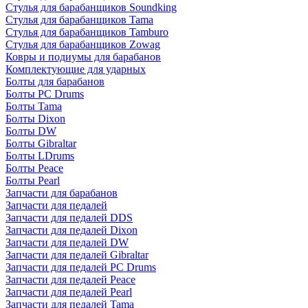
Стулья для барабанщиков Soundking
Стулья для барабанщиков Tama
Стулья для барабанщиков Tamburo
Стулья для барабанщиков Zowag
Ковры и подиумы для барабанов
Комплектующие для ударных
Болты для барабанов
Болты PC Drums
Болты Tama
Болты Dixon
Болты DW
Болты Gibraltar
Болты LDrums
Болты Peace
Болты Pearl
Запчасти для барабанов
Запчасти для педалей
Запчасти для педалей DDS
Запчасти для педалей Dixon
Запчасти для педалей DW
Запчасти для педалей Gibraltar
Запчасти для педалей PC Drums
Запчасти для педалей Peace
Запчасти для педалей Pearl
Запчасти для педалей Tama