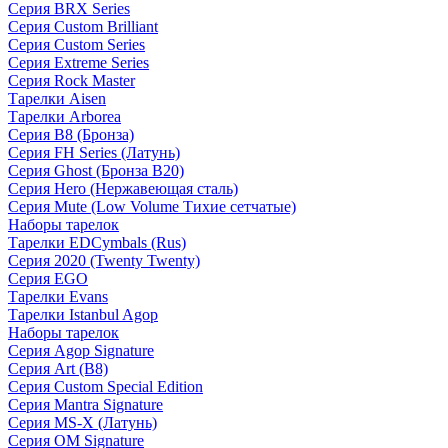
Серия BRX Series
Серия Custom Brilliant
Серия Custom Series
Серия Extreme Series
Серия Rock Master
Тарелки Aisen
Тарелки Arborea
Серия B8 (Бронза)
Серия FH Series (Латунь)
Серия Ghost (Бронза B20)
Серия Hero (Нержавеющая сталь)
Серия Mute (Low Volume Тихие сетчатые)
Наборы тарелок
Тарелки EDCymbals (Rus)
Серия 2020 (Twenty Twenty)
Серия EGO
Тарелки Evans
Тарелки Istanbul Agop
Наборы тарелок
Серия Agop Signature
Серия Art (B8)
Серия Custom Special Edition
Серия Mantra Signature
Серия MS-X (Латунь)
Серия OM Signature