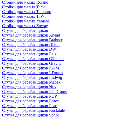
Стойки для малых Roland
Стойки для малых Tama
Стойки для малых Tamburo
Стойки для малых TJW
Стойки для малых Yamaha
Стойки для малых Zowag
Стулья для барабанщиков
Стулья для барабанщиков Ahead
Стулья для барабанщиков Brahner
Стулья для барабанщиков Dixon
Стулья для барабанщиков DW
Стулья для барабанщиков Foix
Стулья для барабанщиков Gibraltar
Стулья для барабанщиков Gravity
Стулья для барабанщиков K&M
Стулья для барабанщиков LDrums
Стулья для барабанщиков Ludwig
Стулья для барабанщиков Mapex
Стулья для барабанщиков Nux
Стулья для барабанщиков PC Drums
Стулья для барабанщиков PDP
Стулья для барабанщиков Peace
Стулья для барабанщиков Pearl
Стулья для барабанщиков Rockdale
Стулья для барабанщиков Sonor