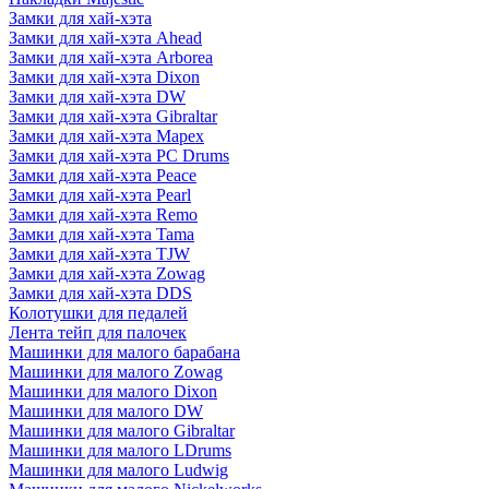
Замки для хай-хэта
Замки для хай-хэта Ahead
Замки для хай-хэта Arborea
Замки для хай-хэта Dixon
Замки для хай-хэта DW
Замки для хай-хэта Gibraltar
Замки для хай-хэта Mapex
Замки для хай-хэта PC Drums
Замки для хай-хэта Peace
Замки для хай-хэта Pearl
Замки для хай-хэта Remo
Замки для хай-хэта Tama
Замки для хай-хэта TJW
Замки для хай-хэта Zowag
Замки для хай-хэта DDS
Колотушки для педалей
Лента тейп для палочек
Машинки для малого барабана
Машинки для малого Zowag
Машинки для малого Dixon
Машинки для малого DW
Машинки для малого Gibraltar
Машинки для малого LDrums
Машинки для малого Ludwig