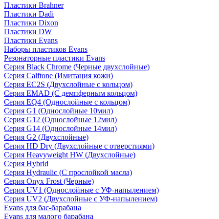
Пластики Brahner
Пластики Dadi
Пластики Dixon
Пластики DW
Пластики Evans
Наборы пластиков Evans
Резонаторные пластики Evans
Серия Black Chrome (Черные двухслойные)
Серия Calftone (Имитация кожи)
Серия EC2S (Двухслойные с кольцом)
Серия EMAD (С демпферным кольцом)
Серия EQ4 (Однослойные с кольцом)
Серия G1 (Однослойные 10мил)
Серия G12 (Однослойные 12мил)
Серия G14 (Однослойные 14мил)
Серия G2 (Двухслойные)
Серия HD Dry (Двухслойные с отверстиями)
Серия Heavyweight HW (Двухслойные)
Серия Hybrid
Серия Hydraulic (С прослойкой масла)
Серия Onyx Frost (Черные)
Серия UV1 (Однослойные с УФ-напылением)
Серия UV2 (Двухслойные с УФ-напылением)
Evans для бас-барабана
Evans для малого барабана