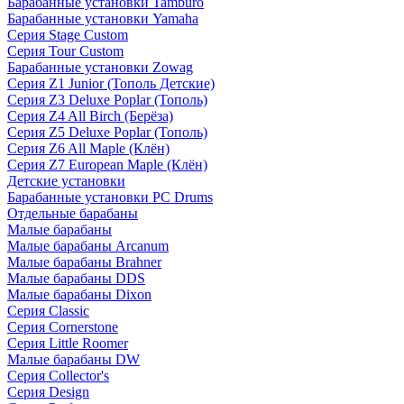
Барабанные установки Tamburo
Барабанные установки Yamaha
Серия Stage Custom
Серия Tour Custom
Барабанные установки Zowag
Серия Z1 Junior (Тополь Детские)
Серия Z3 Deluxe Poplar (Тополь)
Серия Z4 All Birch (Берёза)
Серия Z5 Deluxe Poplar (Тополь)
Серия Z6 All Maple (Клён)
Серия Z7 European Maple (Клён)
Детские установки
Барабанные установки PC Drums
Отдельные барабаны
Малые барабаны
Малые барабаны Arcanum
Малые барабаны Brahner
Малые барабаны DDS
Малые барабаны Dixon
Серия Classic
Серия Cornerstone
Серия Little Roomer
Малые барабаны DW
Серия Collector's
Серия Design