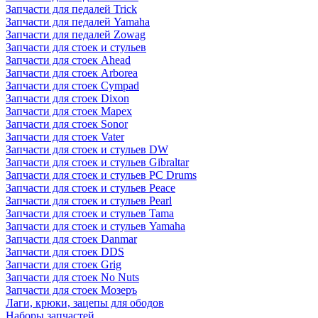
Запчасти для педалей Trick
Запчасти для педалей Yamaha
Запчасти для педалей Zowag
Запчасти для стоек и стульев
Запчасти для стоек Ahead
Запчасти для стоек Arborea
Запчасти для стоек Cympad
Запчасти для стоек Dixon
Запчасти для стоек Mapex
Запчасти для стоек Sonor
Запчасти для стоек Vater
Запчасти для стоек и стульев DW
Запчасти для стоек и стульев Gibraltar
Запчасти для стоек и стульев PC Drums
Запчасти для стоек и стульев Peace
Запчасти для стоек и стульев Pearl
Запчасти для стоек и стульев Tama
Запчасти для стоек и стульев Yamaha
Запчасти для стоек Danmar
Запчасти для стоек DDS
Запчасти для стоек Grig
Запчасти для стоек No Nuts
Запчасти для стоек Мозеръ
Лаги, крюки, зацепы для ободов
Наборы запчастей