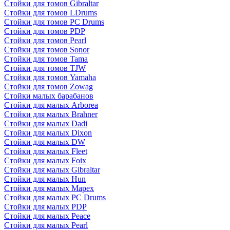
Стойки для томов Gibraltar
Стойки для томов LDrums
Стойки для томов PC Drums
Стойки для томов PDP
Стойки для томов Pearl
Стойки для томов Sonor
Стойки для томов Tama
Стойки для томов TJW
Стойки для томов Yamaha
Стойки для томов Zowag
Стойки малых барабанов
Стойки для малых Arborea
Стойки для малых Brahner
Стойки для малых Dadi
Стойки для малых Dixon
Стойки для малых DW
Стойки для малых Fleet
Стойки для малых Foix
Стойки для малых Gibraltar
Стойки для малых Hun
Стойки для малых Mapex
Стойки для малых PC Drums
Стойки для малых PDP
Стойки для малых Peace
Стойки для малых Pearl