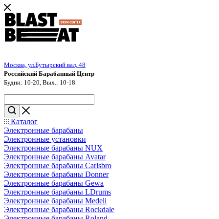
Москва, ул.Бутырский вал, 48
Российский Барабанный Центр
Будни: 10-20, Вых.: 10-18
Каталог
Электронные барабаны
Электронные установки
Электронные барабаны NUX
Электронные барабаны Avatar
Электронные барабаны Carlsbro
Электронные барабаны Donner
Электронные барабаны Gewa
Электронные барабаны LDrums
Электронные барабаны Medeli
Электронные барабаны Rockdale
Электронные барабаны Roland