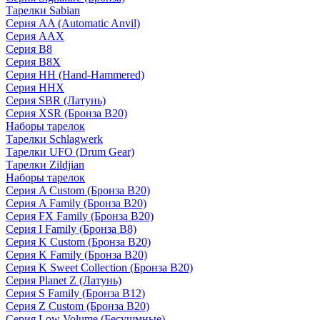
Тарелки Sabian
Серия AA (Automatic Anvil)
Серия AAX
Серия B8
Серия B8X
Серия HH (Hand-Hammered)
Серия HHX
Серия SBR (Латунь)
Серия XSR (Бронза B20)
Наборы тарелок
Тарелки Schlagwerk
Тарелки UFO (Drum Gear)
Тарелки Zildjian
Наборы тарелок
Серия A Custom (Бронза B20)
Серия A Family (Бронза B20)
Серия FX Family (Бронза B20)
Серия I Family (Бронза B8)
Серия K Custom (Бронза B20)
Серия K Family (Бронза B20)
Серия K Sweet Collection (Бронза B20)
Серия Planet Z (Латунь)
Серия S Family (Бронза B12)
Серия Z Custom (Бронза B20)
Серия Low Volume (Бесушмные)