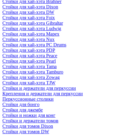
Стойки для хай-хэта Brahner
Стойки для хай-хэта Dixon
Стойки для хай-хэта DW
Стойки для хай-хэта Foix
Стойки для хай-хэта Gibraltar
Стойки для хай-хэта Ludwig
Стойки для хай-хэта Mapex
Стойки для хай-хэта Nux
Стойки для хай-хэта PC Drums
Стойки для хай-хэта PDP
Стойки для хай-хэта Peace
Стойки для хай-хэта Pearl
Стойки для хай-хэта Tama
Стойки для хай-хэта Tamburo
Стойки для хай-хэта Zowag
Стойки для хай-хэта TJW
Стойки и держатели для перкуссии
Крепления и держатели для перкуссии
Перкуссионные столики
Стойки для бонго
Стойки для джембе
Стойки и ножки для конг
Стойки и держатели томов
Стойки для томов Dixon
Стойки для томов DW