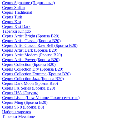
Серия Signature (Подписные)
Серия Sultan
Серия Traditional
Серия Turk
Серия Xist
Серия Xist Dark
Тарелки Kingdo
Серия Artist Bright (Бронза B20)
Серия Artist Classic (Бронза B20)
Серия Artist Classic Raw Bell (Бронза B20)
Серия Artist Dark (Бронза B20)
Серия Artist Modern (Бронза B20)
Серия Artist Power (Бронза B20)
Серия Collection (Бронза B20)
Серия Collection Dry (Бронза B20)
Серия Collection Extreme (Бронза B20)
Серия Collection Jazz (Бронза B20)
Серия Dark Moon (Бронза B20)
Серия FX Series (Бронза B20)
Серия H68 (Латунь)
Серия Listen (Low Volume Тихие сетчатые)
Серия Ming (Бронза B20)
Серия SN8 (Бронза B8)
Наборы тарелок
Тарелки Megatone