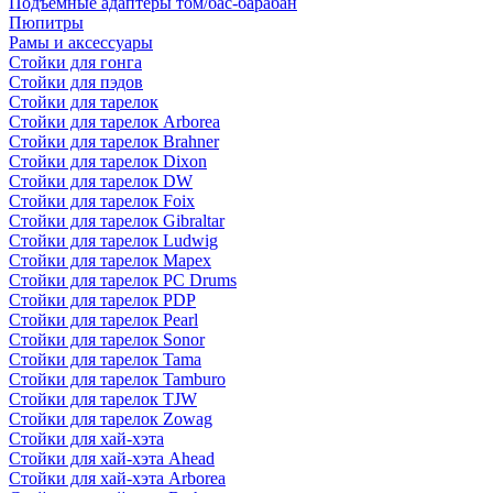
Подъемные адаптеры том/бас-барабан
Пюпитры
Рамы и аксессуары
Стойки для гонга
Стойки для пэдов
Стойки для тарелок
Стойки для тарелок Arborea
Стойки для тарелок Brahner
Стойки для тарелок Dixon
Стойки для тарелок DW
Стойки для тарелок Foix
Стойки для тарелок Gibraltar
Стойки для тарелок Ludwig
Стойки для тарелок Mapex
Стойки для тарелок PC Drums
Стойки для тарелок PDP
Стойки для тарелок Pearl
Стойки для тарелок Sonor
Стойки для тарелок Tama
Стойки для тарелок Tamburo
Стойки для тарелок TJW
Стойки для тарелок Zowag
Стойки для хай-хэта
Стойки для хай-хэта Ahead
Стойки для хай-хэта Arborea