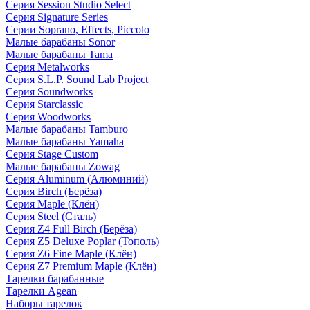
Серия Session Studio Select
Серия Signature Series
Серии Soprano, Effects, Piccolo
Малые барабаны Sonor
Малые барабаны Tama
Серия Metalworks
Серия S.L.P. Sound Lab Project
Серия Soundworks
Серия Starclassic
Серия Woodworks
Малые барабаны Tamburo
Малые барабаны Yamaha
Серия Stage Custom
Малые барабаны Zowag
Серия Aluminum (Алюминий)
Серия Birch (Берёза)
Серия Maple (Клён)
Серия Steel (Сталь)
Серия Z4 Full Birch (Берёза)
Серия Z5 Deluxe Poplar (Тополь)
Серия Z6 Fine Maple (Клён)
Серия Z7 Premium Maple (Клён)
Тарелки барабанные
Тарелки Agean
Наборы тарелок