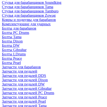
Стулья для барабанщиков Soundking
Стулья для барабанщиков Tama
Стулья для барабанщиков Tamburo
Стулья для барабанщиков Zowag
Ковры и подиумы для барабанов
Комплектующие для ударных
Болты для барабанов
Болты PC Drums
Болты Tama
Болты Dixon
Болты DW
Болты Gibraltar
Болты LDrums
Болты Peace
Болты Pearl
Запчасти для барабанов
Запчасти для педалей
Запчасти для педалей DDS
Запчасти для педалей Dixon
Запчасти для педалей DW
Запчасти для педалей Gibraltar
Запчасти для педалей PC Drums
Запчасти для педалей Peace
Запчасти для педалей Pearl
Запчасти для педалей Tama