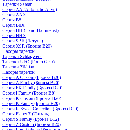
Тарелки Sabian
Серия AA (Automatic Anvil)
Серия AAX
Серия B8
Серия B8X
Серия HH (Hand-Hammered)
Серия HHX
Серия SBR (Латунь)
Серия XSR (Бронза B20)
Наборы тарелок
Тарелки Schlagwerk
Тарелки UFO (Drum Gear)
Тарелки Zildjian
Наборы тарелок
Серия A Custom (Бронза B20)
Серия A Family (Бронза B20)
Серия FX Family (Бронза B20)
Серия I Family (Бронза B8)
Серия K Custom (Бронза B20)
Серия K Family (Бронза B20)
Серия K Sweet Collection (Бронза B20)
Серия Planet Z (Латунь)
Серия S Family (Бронза B12)
Серия Z Custom (Бронза B20)
Серия Low Volume (Бесушмные)