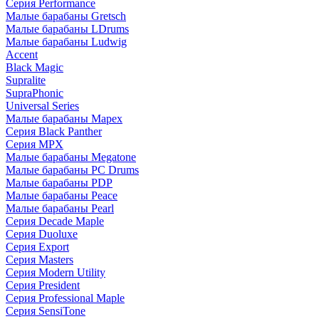
Серия Performance
Малые барабаны Gretsch
Малые барабаны LDrums
Малые барабаны Ludwig
Accent
Black Magic
Supralite
SupraPhonic
Universal Series
Малые барабаны Mapex
Серия Black Panther
Серия MPX
Малые барабаны Megatone
Малые барабаны PC Drums
Малые барабаны PDP
Малые барабаны Peace
Малые барабаны Pearl
Серия Decade Maple
Серия Duoluxe
Серия Export
Серия Masters
Серия Modern Utility
Серия President
Серия Professional Maple
Серия SensiTone