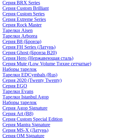
Серия BRX Series
Серия Custom Brilliant
Серия Custom Series
Серия Extreme Series
Серия Rock Master
Тарелки Aisen
Тарелки Arborea
Серия B8 (Бронза)
Серия FH Series (Латунь)
Серия Ghost (Бронза B20)
Серия Hero (Нержавеющая сталь)
Серия Mute (Low Volume Тихие сетчатые)
Наборы тарелок
Тарелки EDCymbals (Rus)
Серия 2020 (Twenty Twenty)
Серия EGO
Тарелки Evans
Тарелки Istanbul Agop
Наборы тарелок
Серия Agop Signature
Серия Art (B8)
Серия Custom Special Edition
Серия Mantra Signature
Серия MS-X (Латунь)
Серия OM Signature