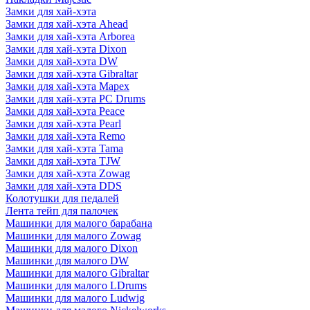
Замки для хай-хэта
Замки для хай-хэта Ahead
Замки для хай-хэта Arborea
Замки для хай-хэта Dixon
Замки для хай-хэта DW
Замки для хай-хэта Gibraltar
Замки для хай-хэта Mapex
Замки для хай-хэта PC Drums
Замки для хай-хэта Peace
Замки для хай-хэта Pearl
Замки для хай-хэта Remo
Замки для хай-хэта Tama
Замки для хай-хэта TJW
Замки для хай-хэта Zowag
Замки для хай-хэта DDS
Колотушки для педалей
Лента тейп для палочек
Машинки для малого барабана
Машинки для малого Zowag
Машинки для малого Dixon
Машинки для малого DW
Машинки для малого Gibraltar
Машинки для малого LDrums
Машинки для малого Ludwig