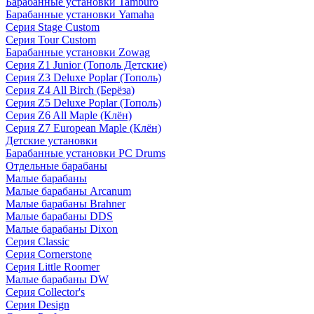
Барабанные установки Tamburo
Барабанные установки Yamaha
Серия Stage Custom
Серия Tour Custom
Барабанные установки Zowag
Серия Z1 Junior (Тополь Детские)
Серия Z3 Deluxe Poplar (Тополь)
Серия Z4 All Birch (Берёза)
Серия Z5 Deluxe Poplar (Тополь)
Серия Z6 All Maple (Клён)
Серия Z7 European Maple (Клён)
Детские установки
Барабанные установки PC Drums
Отдельные барабаны
Малые барабаны
Малые барабаны Arcanum
Малые барабаны Brahner
Малые барабаны DDS
Малые барабаны Dixon
Серия Classic
Серия Cornerstone
Серия Little Roomer
Малые барабаны DW
Серия Collector's
Серия Design