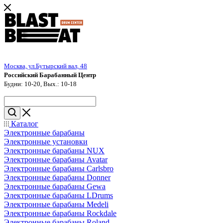
Москва, ул.Бутырский вал, 48
Российский Барабанный Центр
Будни: 10-20, Вых.: 10-18
Каталог
Электронные барабаны
Электронные установки
Электронные барабаны NUX
Электронные барабаны Avatar
Электронные барабаны Carlsbro
Электронные барабаны Donner
Электронные барабаны Gewa
Электронные барабаны LDrums
Электронные барабаны Medeli
Электронные барабаны Rockdale
Электронные барабаны Roland