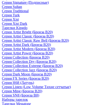
Серия Signature (Подписные)
Серия Sultan
Серия Traditional
Серия Turk
Серия Xist
Серия Xist Dark
Тарелки Kingdo
Серия Artist Bright (Бронза B20)
Серия Artist Classic (Бронза B20)
Серия Artist Classic Raw Bell (Бронза B20)
Серия Artist Dark (Бронза B20)
Серия Artist Modern (Бронза B20)
Серия Artist Power (Бронза B20)
Серия Collection (Бронза B20)
Серия Collection Dry (Бронза B20)
Серия Collection Extreme (Бронза B20)
Серия Collection Jazz (Бронза B20)
Серия Dark Moon (Бронза B20)
Серия FX Series (Бронза B20)
Серия H68 (Латунь)
Серия Listen (Low Volume Тихие сетчатые)
Серия Ming (Бронза B20)
Серия SN8 (Бронза B8)
Наборы тарелок
Тарелки Megatone