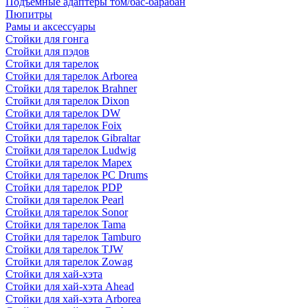
Подъемные адаптеры том/бас-барабан
Пюпитры
Рамы и аксессуары
Стойки для гонга
Стойки для пэдов
Стойки для тарелок
Стойки для тарелок Arborea
Стойки для тарелок Brahner
Стойки для тарелок Dixon
Стойки для тарелок DW
Стойки для тарелок Foix
Стойки для тарелок Gibraltar
Стойки для тарелок Ludwig
Стойки для тарелок Mapex
Стойки для тарелок PC Drums
Стойки для тарелок PDP
Стойки для тарелок Pearl
Стойки для тарелок Sonor
Стойки для тарелок Tama
Стойки для тарелок Tamburo
Стойки для тарелок TJW
Стойки для тарелок Zowag
Стойки для хай-хэта
Стойки для хай-хэта Ahead
Стойки для хай-хэта Arborea