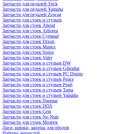
Запчасти для педалей Trick
Запчасти для педалей Yamaha
Запчасти для педалей Zowag
Запчасти для стоек и стульев
Запчасти для стоек Ahead
Запчасти для стоек Arborea
Запчасти для стоек Cympad
Запчасти для стоек Dixon
Запчасти для стоек Mapex
Запчасти для стоек Sonor
Запчасти для стоек Vater
Запчасти для стоек и стульев DW
Запчасти для стоек и стульев Gibraltar
Запчасти для стоек и стульев PC Drums
Запчасти для стоек и стульев Peace
Запчасти для стоек и стульев Pearl
Запчасти для стоек и стульев Tama
Запчасти для стоек и стульев Yamaha
Запчасти для стоек Danmar
Запчасти для стоек DDS
Запчасти для стоек Grig
Запчасти для стоек No Nuts
Запчасти для стоек Мозеръ
Лаги, крюки, зацепы для ободов
Наборы запчастей