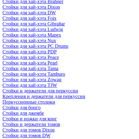
Стойки для хай-хэта Brahner
Стойки для хай-хэта Dixon
Стойки для хай-хэта DW
Стойки для хай-хэта Foix
Стойки для хай-хэта Gibraltar
Стойки для хай-хэта Ludwig
Стойки для хай-хэта Mapex
Стойки для хай-хэта Nux
Стойки для хай-хэта PC Drums
Стойки для хай-хэта PDP
Стойки для хай-хэта Peace
Стойки для хай-хэта Pearl
Стойки для хай-хэта Tama
Стойки для хай-хэта Tamburo
Стойки для хай-хэта Zowag
Стойки для хай-хэта TJW
Стойки и держатели для перкуссии
Крепления и держатели для перкуссии
Перкуссионные столики
Стойки для бонго
Стойки для джембе
Стойки и ножки для конг
Стойки и держатели томов
Стойки для томов Dixon
Стойки для томов DW