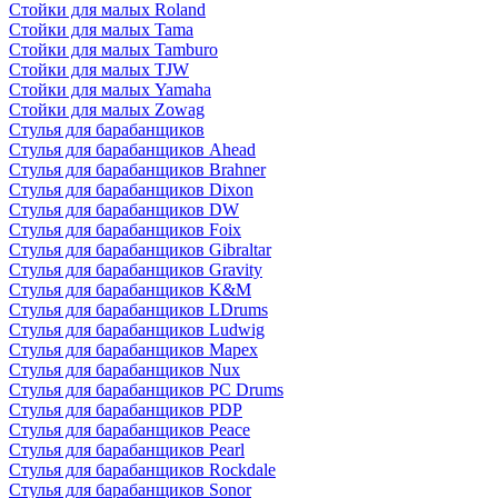
Стойки для малых Roland
Стойки для малых Tama
Стойки для малых Tamburo
Стойки для малых TJW
Стойки для малых Yamaha
Стойки для малых Zowag
Стулья для барабанщиков
Стулья для барабанщиков Ahead
Стулья для барабанщиков Brahner
Стулья для барабанщиков Dixon
Стулья для барабанщиков DW
Стулья для барабанщиков Foix
Стулья для барабанщиков Gibraltar
Стулья для барабанщиков Gravity
Стулья для барабанщиков K&M
Стулья для барабанщиков LDrums
Стулья для барабанщиков Ludwig
Стулья для барабанщиков Mapex
Стулья для барабанщиков Nux
Стулья для барабанщиков PC Drums
Стулья для барабанщиков PDP
Стулья для барабанщиков Peace
Стулья для барабанщиков Pearl
Стулья для барабанщиков Rockdale
Стулья для барабанщиков Sonor