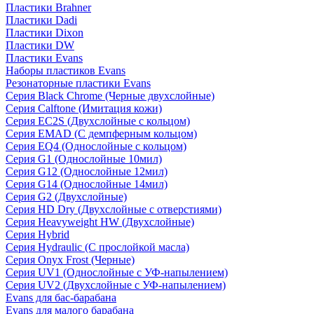
Пластики Brahner
Пластики Dadi
Пластики Dixon
Пластики DW
Пластики Evans
Наборы пластиков Evans
Резонаторные пластики Evans
Серия Black Chrome (Черные двухслойные)
Серия Calftone (Имитация кожи)
Серия EC2S (Двухслойные с кольцом)
Серия EMAD (С демпферным кольцом)
Серия EQ4 (Однослойные с кольцом)
Серия G1 (Однослойные 10мил)
Серия G12 (Однослойные 12мил)
Серия G14 (Однослойные 14мил)
Серия G2 (Двухслойные)
Серия HD Dry (Двухслойные с отверстиями)
Серия Heavyweight HW (Двухслойные)
Серия Hybrid
Серия Hydraulic (С прослойкой масла)
Серия Onyx Frost (Черные)
Серия UV1 (Однослойные с УФ-напылением)
Серия UV2 (Двухслойные с УФ-напылением)
Evans для бас-барабана
Evans для малого барабана