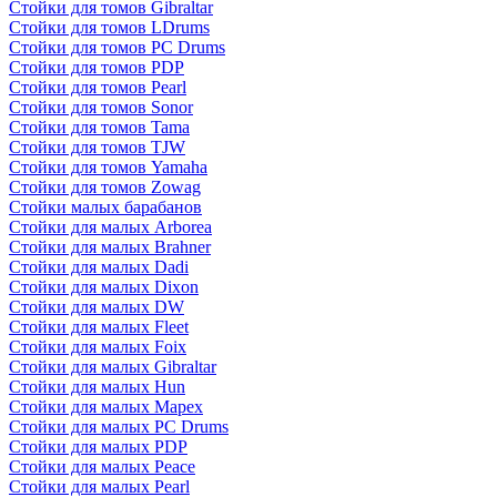
Стойки для томов Gibraltar
Стойки для томов LDrums
Стойки для томов PC Drums
Стойки для томов PDP
Стойки для томов Pearl
Стойки для томов Sonor
Стойки для томов Tama
Стойки для томов TJW
Стойки для томов Yamaha
Стойки для томов Zowag
Стойки малых барабанов
Стойки для малых Arborea
Стойки для малых Brahner
Стойки для малых Dadi
Стойки для малых Dixon
Стойки для малых DW
Стойки для малых Fleet
Стойки для малых Foix
Стойки для малых Gibraltar
Стойки для малых Hun
Стойки для малых Mapex
Стойки для малых PC Drums
Стойки для малых PDP
Стойки для малых Peace
Стойки для малых Pearl