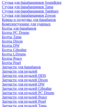
Стулья для барабанщиков Soundking
Стулья для барабанщиков Tama
Стулья для барабанщиков Tamburo
Стулья для барабанщиков Zowag
Ковры и подиумы для барабанов
Комплектующие для ударных
Болты для барабанов
Болты PC Drums
Болты Tama
Болты Dixon
Болты DW
Болты Gibraltar
Болты LDrums
Болты Peace
Болты Pearl
Запчасти для барабанов
Запчасти для педалей
Запчасти для педалей DDS
Запчасти для педалей Dixon
Запчасти для педалей DW
Запчасти для педалей Gibraltar
Запчасти для педалей PC Drums
Запчасти для педалей Peace
Запчасти для педалей Pearl
Запчасти для педалей Tama