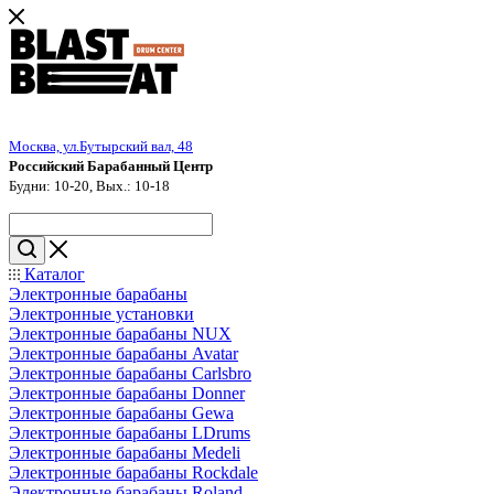
Москва, ул.Бутырский вал, 48
Российский Барабанный Центр
Будни: 10-20, Вых.: 10-18
Каталог
Электронные барабаны
Электронные установки
Электронные барабаны NUX
Электронные барабаны Avatar
Электронные барабаны Carlsbro
Электронные барабаны Donner
Электронные барабаны Gewa
Электронные барабаны LDrums
Электронные барабаны Medeli
Электронные барабаны Rockdale
Электронные барабаны Roland