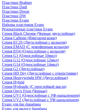
Пластики Brahner
Пластики Dadi
Пластики Dixon
Пластики DW
Пластики Evans
Наборы пластиков Evans
Резонаторные пластики Evans
Серия Black Chrome (Черные двухслойные)
Серия Calftone (Имитация кожи)
Серия EC2S (Двухслойные с кольцом)
Серия EMAD (С демпферным кольцом)
Серия EQ4 (Однослойные с кольцом)
Серия G1 (Однослойные 10мил)
Серия G12 (Однослойные 12мил)
Серия G14 (Однослойные 14мил)
Серия G2 (Двухслойные)
Серия HD Dry (Двухслойные с отверстиями)
Серия Heavyweight HW (Двухслойные)
Серия Hybrid
Серия Hydraulic (С прослойкой масла)
Серия Onyx Frost (Черные)
Серия UV1 (Однослойные с УФ-напылением)
Серия UV2 (Двухслойные с УФ-напылением)
Evans для бас-барабана
Evans для малого барабана