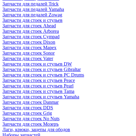
Запчасти для педалей Trick
Запчасти для педалей Yamaha
Запчасти для педалей Zowag
Запчасти для стоек и стульев
Запчасти для стоек Ahead
Запчасти для стоек Arborea
Запчасти для стоек Cympad
Запчасти для стоек Dixon
Запчасти для стоек Mapex
Запчасти для стоек Sonor
Запчасти для стоек Vater
Запчасти для стоек и стульев DW
Запчасти для стоек и стульев Gibraltar
Запчасти для стоек и стульев PC Drums
Запчасти для стоек и стульев Peace
Запчасти для стоек и стульев Pearl
Запчасти для стоек и стульев Tama
Запчасти для стоек и стульев Yamaha
Запчасти для стоек Danmar
Запчасти для стоек DDS
Запчасти для стоек Grig
Запчасти для стоек No Nuts
Запчасти для стоек Мозеръ
Лаги, крюки, зацепы для ободов
Наборы запчастей