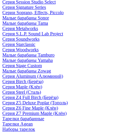
Серия Session Studio Select
Серия Signature Series
Серии Soprano, Effects, Piccolo
Малые барабаны Sonor
Малые барабаны Tama
Серия Metalworks
Серия S.L.P. Sound Lab Project
Серия Soundworks
Серия Starclassic
Серия Woodworks
Малые барабаны Tamburo
Малые барабаны Yamaha
Серия Stage Custom
Малые барабаны Zowag
Серия Aluminum (Алюминий)
Серия Birch (Берёза)
Серия Maple (Клён)
Серия Steel (Сталь)
Серия Z4 Full Birch (Берёза)
Серия Z5 Deluxe Poplar (Тополь)
Серия Z6 Fine Maple (Клён)
Серия Z7 Premium Maple (Клён)
Тарелки барабанные
Тарелки Agean
Наборы тарелок