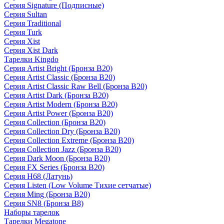
Серия Signature (Подписные)
Серия Sultan
Серия Traditional
Серия Turk
Серия Xist
Серия Xist Dark
Тарелки Kingdo
Серия Artist Bright (Бронза B20)
Серия Artist Classic (Бронза B20)
Серия Artist Classic Raw Bell (Бронза B20)
Серия Artist Dark (Бронза B20)
Серия Artist Modern (Бронза B20)
Серия Artist Power (Бронза B20)
Серия Collection (Бронза B20)
Серия Collection Dry (Бронза B20)
Серия Collection Extreme (Бронза B20)
Серия Collection Jazz (Бронза B20)
Серия Dark Moon (Бронза B20)
Серия FX Series (Бронза B20)
Серия H68 (Латунь)
Серия Listen (Low Volume Тихие сетчатые)
Серия Ming (Бронза B20)
Серия SN8 (Бронза B8)
Наборы тарелок
Тарелки Megatone