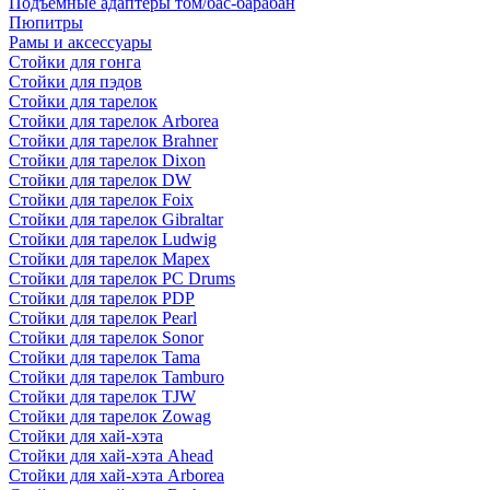
Подъемные адаптеры том/бас-барабан
Пюпитры
Рамы и аксессуары
Стойки для гонга
Стойки для пэдов
Стойки для тарелок
Стойки для тарелок Arborea
Стойки для тарелок Brahner
Стойки для тарелок Dixon
Стойки для тарелок DW
Стойки для тарелок Foix
Стойки для тарелок Gibraltar
Стойки для тарелок Ludwig
Стойки для тарелок Mapex
Стойки для тарелок PC Drums
Стойки для тарелок PDP
Стойки для тарелок Pearl
Стойки для тарелок Sonor
Стойки для тарелок Tama
Стойки для тарелок Tamburo
Стойки для тарелок TJW
Стойки для тарелок Zowag
Стойки для хай-хэта
Стойки для хай-хэта Ahead
Стойки для хай-хэта Arborea