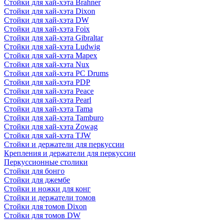
Стойки для хай-хэта Brahner
Стойки для хай-хэта Dixon
Стойки для хай-хэта DW
Стойки для хай-хэта Foix
Стойки для хай-хэта Gibraltar
Стойки для хай-хэта Ludwig
Стойки для хай-хэта Mapex
Стойки для хай-хэта Nux
Стойки для хай-хэта PC Drums
Стойки для хай-хэта PDP
Стойки для хай-хэта Peace
Стойки для хай-хэта Pearl
Стойки для хай-хэта Tama
Стойки для хай-хэта Tamburo
Стойки для хай-хэта Zowag
Стойки для хай-хэта TJW
Стойки и держатели для перкуссии
Крепления и держатели для перкуссии
Перкуссионные столики
Стойки для бонго
Стойки для джембе
Стойки и ножки для конг
Стойки и держатели томов
Стойки для томов Dixon
Стойки для томов DW