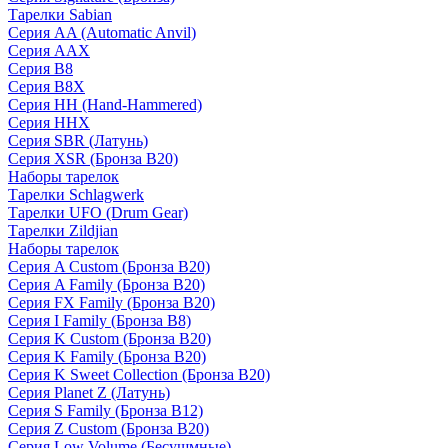
Тарелки Sabian
Серия AA (Automatic Anvil)
Серия AAX
Серия B8
Серия B8X
Серия HH (Hand-Hammered)
Серия HHX
Серия SBR (Латунь)
Серия XSR (Бронза B20)
Наборы тарелок
Тарелки Schlagwerk
Тарелки UFO (Drum Gear)
Тарелки Zildjian
Наборы тарелок
Серия A Custom (Бронза B20)
Серия A Family (Бронза B20)
Серия FX Family (Бронза B20)
Серия I Family (Бронза B8)
Серия K Custom (Бронза B20)
Серия K Family (Бронза B20)
Серия K Sweet Collection (Бронза B20)
Серия Planet Z (Латунь)
Серия S Family (Бронза B12)
Серия Z Custom (Бронза B20)
Серия Low Volume (Бесушмные)