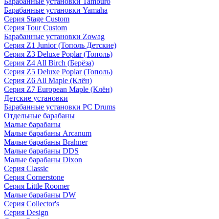
Барабанные установки Tamburo
Барабанные установки Yamaha
Серия Stage Custom
Серия Tour Custom
Барабанные установки Zowag
Серия Z1 Junior (Тополь Детские)
Серия Z3 Deluxe Poplar (Тополь)
Серия Z4 All Birch (Берёза)
Серия Z5 Deluxe Poplar (Тополь)
Серия Z6 All Maple (Клён)
Серия Z7 European Maple (Клён)
Детские установки
Барабанные установки PC Drums
Отдельные барабаны
Малые барабаны
Малые барабаны Arcanum
Малые барабаны Brahner
Малые барабаны DDS
Малые барабаны Dixon
Серия Classic
Серия Cornerstone
Серия Little Roomer
Малые барабаны DW
Серия Collector's
Серия Design