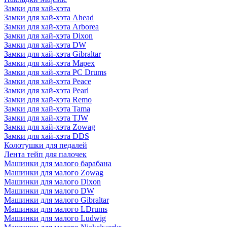
Замки для хай-хэта
Замки для хай-хэта Ahead
Замки для хай-хэта Arborea
Замки для хай-хэта Dixon
Замки для хай-хэта DW
Замки для хай-хэта Gibraltar
Замки для хай-хэта Mapex
Замки для хай-хэта PC Drums
Замки для хай-хэта Peace
Замки для хай-хэта Pearl
Замки для хай-хэта Remo
Замки для хай-хэта Tama
Замки для хай-хэта TJW
Замки для хай-хэта Zowag
Замки для хай-хэта DDS
Колотушки для педалей
Лента тейп для палочек
Машинки для малого барабана
Машинки для малого Zowag
Машинки для малого Dixon
Машинки для малого DW
Машинки для малого Gibraltar
Машинки для малого LDrums
Машинки для малого Ludwig