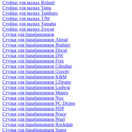
Стойки для малых Roland
Стойки для малых Tama
Стойки для малых Tamburo
Стойки для малых TJW
Стойки для малых Yamaha
Стойки для малых Zowag
Стулья для барабанщиков
Стулья для барабанщиков Ahead
Стулья для барабанщиков Brahner
Стулья для барабанщиков Dixon
Стулья для барабанщиков DW
Стулья для барабанщиков Foix
Стулья для барабанщиков Gibraltar
Стулья для барабанщиков Gravity
Стулья для барабанщиков K&M
Стулья для барабанщиков LDrums
Стулья для барабанщиков Ludwig
Стулья для барабанщиков Mapex
Стулья для барабанщиков Nux
Стулья для барабанщиков PC Drums
Стулья для барабанщиков PDP
Стулья для барабанщиков Peace
Стулья для барабанщиков Pearl
Стулья для барабанщиков Rockdale
Стулья для барабанщиков Sonor