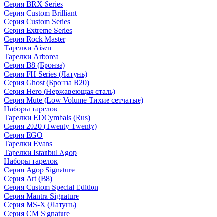
Серия BRX Series
Серия Custom Brilliant
Серия Custom Series
Серия Extreme Series
Серия Rock Master
Тарелки Aisen
Тарелки Arborea
Серия B8 (Бронза)
Серия FH Series (Латунь)
Серия Ghost (Бронза B20)
Серия Hero (Нержавеющая сталь)
Серия Mute (Low Volume Тихие сетчатые)
Наборы тарелок
Тарелки EDCymbals (Rus)
Серия 2020 (Twenty Twenty)
Серия EGO
Тарелки Evans
Тарелки Istanbul Agop
Наборы тарелок
Серия Agop Signature
Серия Art (B8)
Серия Custom Special Edition
Серия Mantra Signature
Серия MS-X (Латунь)
Серия OM Signature