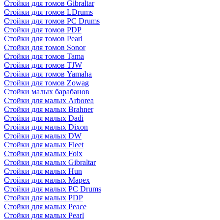
Стойки для томов Gibraltar
Стойки для томов LDrums
Стойки для томов PC Drums
Стойки для томов PDP
Стойки для томов Pearl
Стойки для томов Sonor
Стойки для томов Tama
Стойки для томов TJW
Стойки для томов Yamaha
Стойки для томов Zowag
Стойки малых барабанов
Стойки для малых Arborea
Стойки для малых Brahner
Стойки для малых Dadi
Стойки для малых Dixon
Стойки для малых DW
Стойки для малых Fleet
Стойки для малых Foix
Стойки для малых Gibraltar
Стойки для малых Hun
Стойки для малых Mapex
Стойки для малых PC Drums
Стойки для малых PDP
Стойки для малых Peace
Стойки для малых Pearl