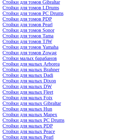
Стойки для томов Gibraltar
Стойки для томов LDrums
Стойки для томов PC Drums
Стойки для томов PDP
Стойки для томов Pearl
Стойки для томов Sonor
Стойки для томов Tama
Стойки для томов TJW
Стойки для томов Yamaha
Стойки для томов Zowag
Стойки малых барабанов
Стойки для малых Arborea
Стойки для малых Brahner
Стойки для малых Dadi
Стойки для малых Dixon
Стойки для малых DW
Стойки для малых Fleet
Стойки для малых Foix
Стойки для малых Gibraltar
Стойки для малых Hun
Стойки для малых Mapex
Стойки для малых PC Drums
Стойки для малых PDP
Стойки для малых Peace
Стойки для малых Pearl