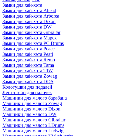
Замки для хай-хэта
Замки для хай-хэта Ahead
Замки для хай-хэта Arborea
Замки для хай-хэта Dixon
Замки для хай-хэта DW
Замки для хай-хэта Gibraltar
Замки для хай-хэта Mapex
Замки для хай-хэта PC Drums
Замки для хай-хэта Peace
Замки для хай-хэта Pearl
Замки для хай-хэта Remo
Замки для хай-хэта Tama
Замки для хай-хэта TJW
Замки для хай-хэта Zowag
Замки для хай-хэта DDS
Колотушки для педалей
Лента тейп для палочек
Машинки для малого барабана
Машинки для малого Zowag
Машинки для малого Dixon
Машинки для малого DW
Машинки для малого Gibraltar
Машинки для малого LDrums
Машинки для малого Ludwig