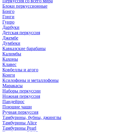
Перкуссия со всего мира
Блоки перкуссионные
Бонго
Гонги
Гуиро
Дарбуки
Детская перкуссия
Джембе
Думбеки
Кавказские барабаны
Калимбы
Кахоны
Клавес
Ковбеллы и агого
Конги
Ксилофоны и металлофоны
Маракасы
Наборы перкуссии
Ножная перкуссия
Пандейрос
Поющие чаши
Ручная перкуссия
Тамбурины, бубны, джинглы
Тамбурины Alice
Тамбурины Pearl