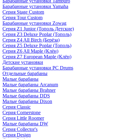
Барабанные установки Tamburo
Барабанные установки Yamaha
Серия Stage Custom
Серия Tour Custom
Барабанные установки Zowag
Серия Z1 Junior (Тополь Детские)
Серия Z3 Deluxe Poplar (Тополь)
Серия Z4 All Birch (Берёза)
Серия Z5 Deluxe Poplar (Тополь)
Серия Z6 All Maple (Клён)
Серия Z7 European Maple (Клён)
Детские установки
Барабанные установки PC Drums
Отдельные барабаны
Малые барабаны
Малые барабаны Arcanum
Малые барабаны Brahner
Малые барабаны DDS
Малые барабаны Dixon
Серия Classic
Серия Cornerstone
Серия Little Roomer
Малые барабаны DW
Серия Collector's
Серия Design