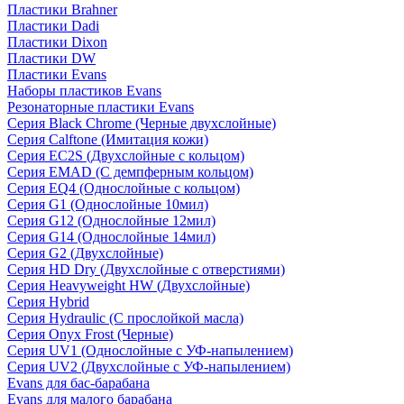
Пластики Brahner
Пластики Dadi
Пластики Dixon
Пластики DW
Пластики Evans
Наборы пластиков Evans
Резонаторные пластики Evans
Серия Black Chrome (Черные двухслойные)
Серия Calftone (Имитация кожи)
Серия EC2S (Двухслойные с кольцом)
Серия EMAD (С демпферным кольцом)
Серия EQ4 (Однослойные с кольцом)
Серия G1 (Однослойные 10мил)
Серия G12 (Однослойные 12мил)
Серия G14 (Однослойные 14мил)
Серия G2 (Двухслойные)
Серия HD Dry (Двухслойные с отверстиями)
Серия Heavyweight HW (Двухслойные)
Серия Hybrid
Серия Hydraulic (С прослойкой масла)
Серия Onyx Frost (Черные)
Серия UV1 (Однослойные с УФ-напылением)
Серия UV2 (Двухслойные с УФ-напылением)
Evans для бас-барабана
Evans для малого барабана