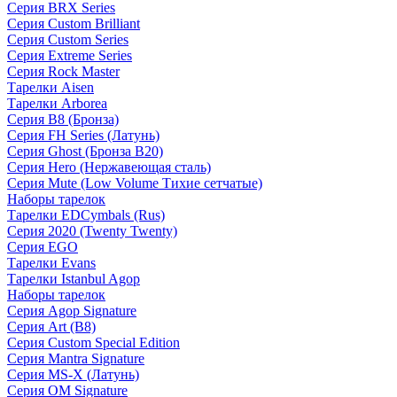
Серия BRX Series
Серия Custom Brilliant
Серия Custom Series
Серия Extreme Series
Серия Rock Master
Тарелки Aisen
Тарелки Arborea
Серия B8 (Бронза)
Серия FH Series (Латунь)
Серия Ghost (Бронза B20)
Серия Hero (Нержавеющая сталь)
Серия Mute (Low Volume Тихие сетчатые)
Наборы тарелок
Тарелки EDCymbals (Rus)
Серия 2020 (Twenty Twenty)
Серия EGO
Тарелки Evans
Тарелки Istanbul Agop
Наборы тарелок
Серия Agop Signature
Серия Art (B8)
Серия Custom Special Edition
Серия Mantra Signature
Серия MS-X (Латунь)
Серия OM Signature