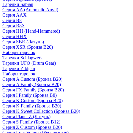
Тарелки Sabian
Серия AA (Automatic Anvil)
Серия AAX
Серия B8
Серия B8X
Серия HH (Hand-Hammered)
Серия HHX
Серия SBR (Латунь)
Серия XSR (Бронза B20)
Наборы тарелок
Тарелки Schlagwerk
Тарелки UFO (Drum Gear)
Тарелки Zildjian
Наборы тарелок
Серия A Custom (Бронза B20)
Серия A Family (Бронза B20)
Серия FX Family (Бронза B20)
Серия I Family (Бронза B8)
Серия K Custom (Бронза B20)
Серия K Family (Бронза B20)
Серия K Sweet Collection (Бронза B20)
Серия Planet Z (Латунь)
Серия S Family (Бронза B12)
Серия Z Custom (Бронза B20)
Серия Low Volume (Бесушмные)