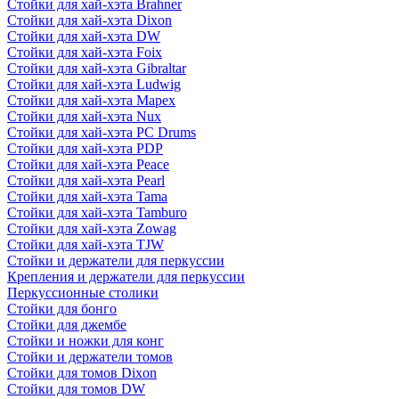
Стойки для хай-хэта Brahner
Стойки для хай-хэта Dixon
Стойки для хай-хэта DW
Стойки для хай-хэта Foix
Стойки для хай-хэта Gibraltar
Стойки для хай-хэта Ludwig
Стойки для хай-хэта Mapex
Стойки для хай-хэта Nux
Стойки для хай-хэта PC Drums
Стойки для хай-хэта PDP
Стойки для хай-хэта Peace
Стойки для хай-хэта Pearl
Стойки для хай-хэта Tama
Стойки для хай-хэта Tamburo
Стойки для хай-хэта Zowag
Стойки для хай-хэта TJW
Стойки и держатели для перкуссии
Крепления и держатели для перкуссии
Перкуссионные столики
Стойки для бонго
Стойки для джембе
Стойки и ножки для конг
Стойки и держатели томов
Стойки для томов Dixon
Стойки для томов DW