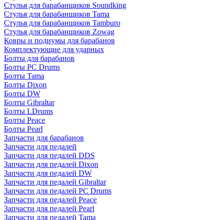
Стулья для барабанщиков Soundking
Стулья для барабанщиков Tama
Стулья для барабанщиков Tamburo
Стулья для барабанщиков Zowag
Ковры и подиумы для барабанов
Комплектующие для ударных
Болты для барабанов
Болты PC Drums
Болты Tama
Болты Dixon
Болты DW
Болты Gibraltar
Болты LDrums
Болты Peace
Болты Pearl
Запчасти для барабанов
Запчасти для педалей
Запчасти для педалей DDS
Запчасти для педалей Dixon
Запчасти для педалей DW
Запчасти для педалей Gibraltar
Запчасти для педалей PC Drums
Запчасти для педалей Peace
Запчасти для педалей Pearl
Запчасти для педалей Tama