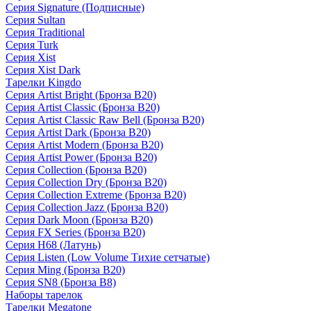
Серия Signature (Подписные)
Серия Sultan
Серия Traditional
Серия Turk
Серия Xist
Серия Xist Dark
Тарелки Kingdo
Серия Artist Bright (Бронза B20)
Серия Artist Classic (Бронза B20)
Серия Artist Classic Raw Bell (Бронза B20)
Серия Artist Dark (Бронза B20)
Серия Artist Modern (Бронза B20)
Серия Artist Power (Бронза B20)
Серия Collection (Бронза B20)
Серия Collection Dry (Бронза B20)
Серия Collection Extreme (Бронза B20)
Серия Collection Jazz (Бронза B20)
Серия Dark Moon (Бронза B20)
Серия FX Series (Бронза B20)
Серия H68 (Латунь)
Серия Listen (Low Volume Тихие сетчатые)
Серия Ming (Бронза B20)
Серия SN8 (Бронза B8)
Наборы тарелок
Тарелки Megatone