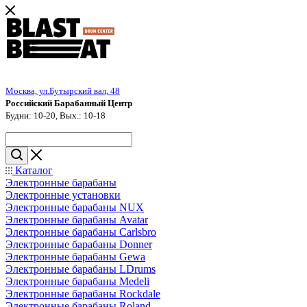
Москва, ул.Бутырский вал, 48
Российский Барабанный Центр
Будни: 10-20, Вых.: 10-18
Каталог
Электронные барабаны
Электронные установки
Электронные барабаны NUX
Электронные барабаны Avatar
Электронные барабаны Carlsbro
Электронные барабаны Donner
Электронные барабаны Gewa
Электронные барабаны LDrums
Электронные барабаны Medeli
Электронные барабаны Rockdale
Электронные барабаны Roland