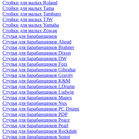
Стойки для малых Roland
Стойки для малых Tama
Стойки для малых Tamburo
Стойки для малых TJW
Стойки для малых Yamaha
Стойки для малых Zowag
Стулья для барабанщиков
Стулья для барабанщиков Ahead
Стулья для барабанщиков Brahner
Стулья для барабанщиков Dixon
Стулья для барабанщиков DW
Стулья для барабанщиков Foix
Стулья для барабанщиков Gibraltar
Стулья для барабанщиков Gravity
Стулья для барабанщиков K&M
Стулья для барабанщиков LDrums
Стулья для барабанщиков Ludwig
Стулья для барабанщиков Mapex
Стулья для барабанщиков Nux
Стулья для барабанщиков PC Drums
Стулья для барабанщиков PDP
Стулья для барабанщиков Peace
Стулья для барабанщиков Pearl
Стулья для барабанщиков Rockdale
Стулья для барабанщиков Sonor