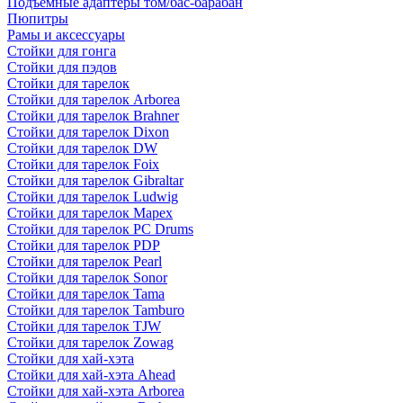
Подъемные адаптеры том/бас-барабан
Пюпитры
Рамы и аксессуары
Стойки для гонга
Стойки для пэдов
Стойки для тарелок
Стойки для тарелок Arborea
Стойки для тарелок Brahner
Стойки для тарелок Dixon
Стойки для тарелок DW
Стойки для тарелок Foix
Стойки для тарелок Gibraltar
Стойки для тарелок Ludwig
Стойки для тарелок Mapex
Стойки для тарелок PC Drums
Стойки для тарелок PDP
Стойки для тарелок Pearl
Стойки для тарелок Sonor
Стойки для тарелок Tama
Стойки для тарелок Tamburo
Стойки для тарелок TJW
Стойки для тарелок Zowag
Стойки для хай-хэта
Стойки для хай-хэта Ahead
Стойки для хай-хэта Arborea