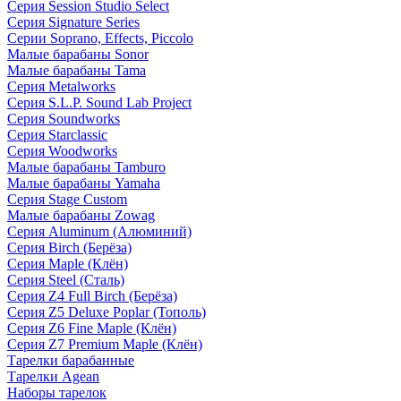
Серия Session Studio Select
Серия Signature Series
Серии Soprano, Effects, Piccolo
Малые барабаны Sonor
Малые барабаны Tama
Серия Metalworks
Серия S.L.P. Sound Lab Project
Серия Soundworks
Серия Starclassic
Серия Woodworks
Малые барабаны Tamburo
Малые барабаны Yamaha
Серия Stage Custom
Малые барабаны Zowag
Серия Aluminum (Алюминий)
Серия Birch (Берёза)
Серия Maple (Клён)
Серия Steel (Сталь)
Серия Z4 Full Birch (Берёза)
Серия Z5 Deluxe Poplar (Тополь)
Серия Z6 Fine Maple (Клён)
Серия Z7 Premium Maple (Клён)
Тарелки барабанные
Тарелки Agean
Наборы тарелок