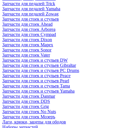
Запчасти для педалей Trick
Запчасти для педалей Yamaha
Запчасти для педалей Zowag
Запчасти для стоек и стульев
Запчасти для стоек Ahead
Запчасти для стоек Arborea
Запчасти для стоек Cympad
Запчасти для стоек Dixon
Запчасти для стоек Mapex
Запчасти для стоек Sonor
Запчасти для стоек Vater
Запчасти для стоек и стульев DW
Запчасти для стоек и стульев Gibraltar
Запчасти для стоек и стульев PC Drums
Запчасти для стоек и стульев Peace
Запчасти для стоек и стульев Pearl
Запчасти для стоек и стульев Tama
Запчасти для стоек и стульев Yamaha
Запчасти для стоек Danmar
Запчасти для стоек DDS
Запчасти для стоек Grig
Запчасти для стоек No Nuts
Запчасти для стоек Мозеръ
Лаги, крюки, зацепы для ободов
Наборы запчастей