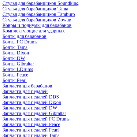
Стулья для барабанщиков Soundking
Стулья для барабанщиков Tama
Стулья для барабанщиков Tamburo
Стулья для барабанщиков Zowag
Ковры и подиумы для барабанов
Комплектующие для ударных
Болты для барабанов
Болты PC Drums
Болты Tama
Болты Dixon
Болты DW
Болты Gibraltar
Болты LDrums
Болты Peace
Болты Pearl
Запчасти для барабанов
Запчасти для педалей
Запчасти для педалей DDS
Запчасти для педалей Dixon
Запчасти для педалей DW
Запчасти для педалей Gibraltar
Запчасти для педалей PC Drums
Запчасти для педалей Peace
Запчасти для педалей Pearl
Запчасти для педалей Tama