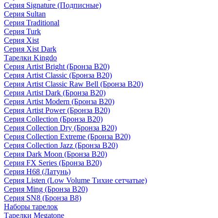
Серия Signature (Подписные)
Серия Sultan
Серия Traditional
Серия Turk
Серия Xist
Серия Xist Dark
Тарелки Kingdo
Серия Artist Bright (Бронза B20)
Серия Artist Classic (Бронза B20)
Серия Artist Classic Raw Bell (Бронза B20)
Серия Artist Dark (Бронза B20)
Серия Artist Modern (Бронза B20)
Серия Artist Power (Бронза B20)
Серия Collection (Бронза B20)
Серия Collection Dry (Бронза B20)
Серия Collection Extreme (Бронза B20)
Серия Collection Jazz (Бронза B20)
Серия Dark Moon (Бронза B20)
Серия FX Series (Бронза B20)
Серия H68 (Латунь)
Серия Listen (Low Volume Тихие сетчатые)
Серия Ming (Бронза B20)
Серия SN8 (Бронза B8)
Наборы тарелок
Тарелки Megatone