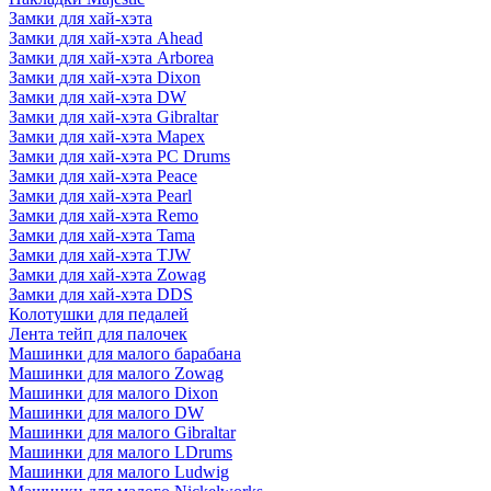
Замки для хай-хэта
Замки для хай-хэта Ahead
Замки для хай-хэта Arborea
Замки для хай-хэта Dixon
Замки для хай-хэта DW
Замки для хай-хэта Gibraltar
Замки для хай-хэта Mapex
Замки для хай-хэта PC Drums
Замки для хай-хэта Peace
Замки для хай-хэта Pearl
Замки для хай-хэта Remo
Замки для хай-хэта Tama
Замки для хай-хэта TJW
Замки для хай-хэта Zowag
Замки для хай-хэта DDS
Колотушки для педалей
Лента тейп для палочек
Машинки для малого барабана
Машинки для малого Zowag
Машинки для малого Dixon
Машинки для малого DW
Машинки для малого Gibraltar
Машинки для малого LDrums
Машинки для малого Ludwig