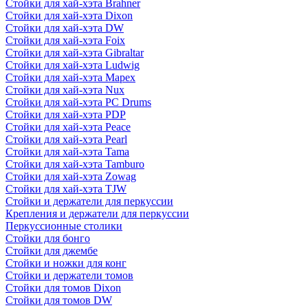
Стойки для хай-хэта Brahner
Стойки для хай-хэта Dixon
Стойки для хай-хэта DW
Стойки для хай-хэта Foix
Стойки для хай-хэта Gibraltar
Стойки для хай-хэта Ludwig
Стойки для хай-хэта Mapex
Стойки для хай-хэта Nux
Стойки для хай-хэта PC Drums
Стойки для хай-хэта PDP
Стойки для хай-хэта Peace
Стойки для хай-хэта Pearl
Стойки для хай-хэта Tama
Стойки для хай-хэта Tamburo
Стойки для хай-хэта Zowag
Стойки для хай-хэта TJW
Стойки и держатели для перкуссии
Крепления и держатели для перкуссии
Перкуссионные столики
Стойки для бонго
Стойки для джембе
Стойки и ножки для конг
Стойки и держатели томов
Стойки для томов Dixon
Стойки для томов DW