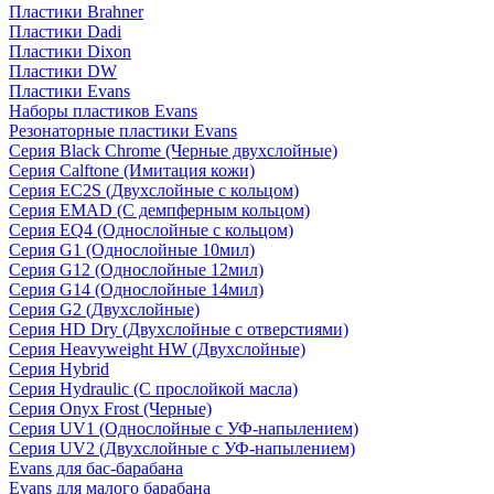
Пластики Brahner
Пластики Dadi
Пластики Dixon
Пластики DW
Пластики Evans
Наборы пластиков Evans
Резонаторные пластики Evans
Серия Black Chrome (Черные двухслойные)
Серия Calftone (Имитация кожи)
Серия EC2S (Двухслойные с кольцом)
Серия EMAD (С демпферным кольцом)
Серия EQ4 (Однослойные с кольцом)
Серия G1 (Однослойные 10мил)
Серия G12 (Однослойные 12мил)
Серия G14 (Однослойные 14мил)
Серия G2 (Двухслойные)
Серия HD Dry (Двухслойные с отверстиями)
Серия Heavyweight HW (Двухслойные)
Серия Hybrid
Серия Hydraulic (С прослойкой масла)
Серия Onyx Frost (Черные)
Серия UV1 (Однослойные с УФ-напылением)
Серия UV2 (Двухслойные с УФ-напылением)
Evans для бас-барабана
Evans для малого барабана