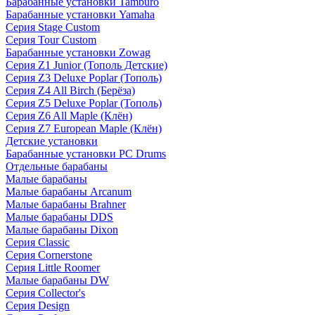
Барабанные установки Tamburo
Барабанные установки Yamaha
Серия Stage Custom
Серия Tour Custom
Барабанные установки Zowag
Серия Z1 Junior (Тополь Детские)
Серия Z3 Deluxe Poplar (Тополь)
Серия Z4 All Birch (Берёза)
Серия Z5 Deluxe Poplar (Тополь)
Серия Z6 All Maple (Клён)
Серия Z7 European Maple (Клён)
Детские установки
Барабанные установки PC Drums
Отдельные барабаны
Малые барабаны
Малые барабаны Arcanum
Малые барабаны Brahner
Малые барабаны DDS
Малые барабаны Dixon
Серия Classic
Серия Cornerstone
Серия Little Roomer
Малые барабаны DW
Серия Collector's
Серия Design