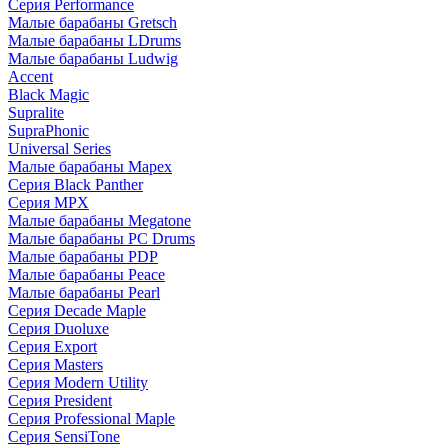
Серия Performance
Малые барабаны Gretsch
Малые барабаны LDrums
Малые барабаны Ludwig
Accent
Black Magic
Supralite
SupraPhonic
Universal Series
Малые барабаны Mapex
Серия Black Panther
Серия MPX
Малые барабаны Megatone
Малые барабаны PC Drums
Малые барабаны PDP
Малые барабаны Peace
Малые барабаны Pearl
Серия Decade Maple
Серия Duoluxe
Серия Export
Серия Masters
Серия Modern Utility
Серия President
Серия Professional Maple
Серия SensiTone