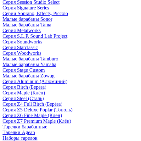
Серия Session Studio Select
Серия Signature Series
Серии Soprano, Effects, Piccolo
Малые барабаны Sonor
Малые барабаны Tama
Серия Metalworks
Серия S.L.P. Sound Lab Project
Серия Soundworks
Серия Starclassic
Серия Woodworks
Малые барабаны Tamburo
Малые барабаны Yamaha
Серия Stage Custom
Малые барабаны Zowag
Серия Aluminum (Алюминий)
Серия Birch (Берёза)
Серия Maple (Клён)
Серия Steel (Сталь)
Серия Z4 Full Birch (Берёза)
Серия Z5 Deluxe Poplar (Тополь)
Серия Z6 Fine Maple (Клён)
Серия Z7 Premium Maple (Клён)
Тарелки барабанные
Тарелки Agean
Наборы тарелок