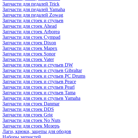
Запчасти для педалей Trick
Запчасти для педалей Yamaha
Запчасти для педалей Zowag
Запчасти для стоек и стульев
Запчасти для стоек Ahead
Запчасти для стоек Arborea
Запчасти для стоек Cympad
Запчасти для стоек Dixon
Запчасти для стоек Mapex
Запчасти для стоек Sonor
Запчасти для стоек Vater
Запчасти для стоек и стульев DW
Запчасти для стоек и стульев Gibraltar
Запчасти для стоек и стульев PC Drums
Запчасти для стоек и стульев Peace
Запчасти для стоек и стульев Pearl
Запчасти для стоек и стульев Tama
Запчасти для стоек и стульев Yamaha
Запчасти для стоек Danmar
Запчасти для стоек DDS
Запчасти для стоек Grig
Запчасти для стоек No Nuts
Запчасти для стоек Мозеръ
Лаги, крюки, зацепы для ободов
Наборы запчастей