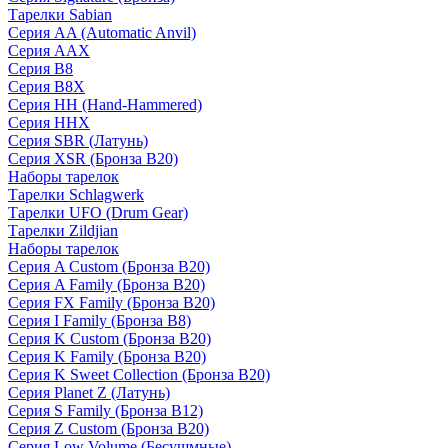
Тарелки Sabian
Серия AA (Automatic Anvil)
Серия AAX
Серия B8
Серия B8X
Серия HH (Hand-Hammered)
Серия HHX
Серия SBR (Латунь)
Серия XSR (Бронза B20)
Наборы тарелок
Тарелки Schlagwerk
Тарелки UFO (Drum Gear)
Тарелки Zildjian
Наборы тарелок
Серия A Custom (Бронза B20)
Серия A Family (Бронза B20)
Серия FX Family (Бронза B20)
Серия I Family (Бронза B8)
Серия K Custom (Бронза B20)
Серия K Family (Бронза B20)
Серия K Sweet Collection (Бронза B20)
Серия Planet Z (Латунь)
Серия S Family (Бронза B12)
Серия Z Custom (Бронза B20)
Серия Low Volume (Бесушмные)