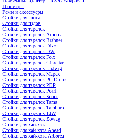
Подъемные адаптеры том/бас-барабан
Пюпитры
Рамы и аксессуары
Стойки для гонга
Стойки для пэдов
Стойки для тарелок
Стойки для тарелок Arborea
Стойки для тарелок Brahner
Стойки для тарелок Dixon
Стойки для тарелок DW
Стойки для тарелок Foix
Стойки для тарелок Gibraltar
Стойки для тарелок Ludwig
Стойки для тарелок Mapex
Стойки для тарелок PC Drums
Стойки для тарелок PDP
Стойки для тарелок Pearl
Стойки для тарелок Sonor
Стойки для тарелок Tama
Стойки для тарелок Tamburo
Стойки для тарелок TJW
Стойки для тарелок Zowag
Стойки для хай-хэта
Стойки для хай-хэта Ahead
Стойки для хай-хэта Arborea