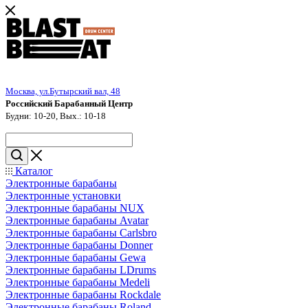
Москва, ул.Бутырский вал, 48
Российский Барабанный Центр
Будни: 10-20, Вых.: 10-18
Каталог
Электронные барабаны
Электронные установки
Электронные барабаны NUX
Электронные барабаны Avatar
Электронные барабаны Carlsbro
Электронные барабаны Donner
Электронные барабаны Gewa
Электронные барабаны LDrums
Электронные барабаны Medeli
Электронные барабаны Rockdale
Электронные барабаны Roland