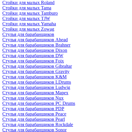
Стойки для малых Roland
Стойки для малых Tama
Стойки для малых Tamburo
Стойки для малых TJW
Стойки для малых Yamaha
Стойки для малых Zowag
Стулья для барабанщиков
Стулья для барабанщиков Ahead
Стулья для барабанщиков Brahner
Стулья для барабанщиков Dixon
Стулья для барабанщиков DW
Стулья для барабанщиков Foix
Стулья для барабанщиков Gibraltar
Стулья для барабанщиков Gravity
Стулья для барабанщиков K&M
Стулья для барабанщиков LDrums
Стулья для барабанщиков Ludwig
Стулья для барабанщиков Mapex
Стулья для барабанщиков Nux
Стулья для барабанщиков PC Drums
Стулья для барабанщиков PDP
Стулья для барабанщиков Peace
Стулья для барабанщиков Pearl
Стулья для барабанщиков Rockdale
Стулья для барабанщиков Sonor