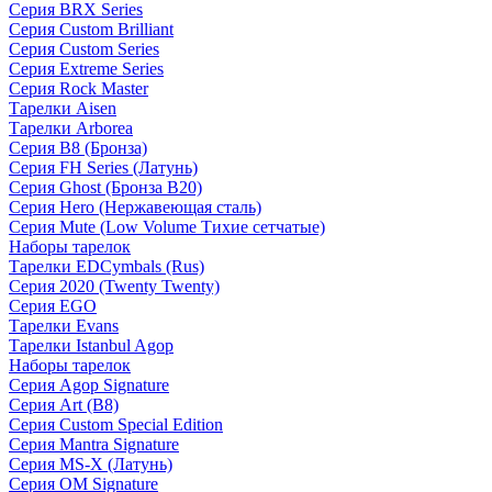
Серия BRX Series
Серия Custom Brilliant
Серия Custom Series
Серия Extreme Series
Серия Rock Master
Тарелки Aisen
Тарелки Arborea
Серия B8 (Бронза)
Серия FH Series (Латунь)
Серия Ghost (Бронза B20)
Серия Hero (Нержавеющая сталь)
Серия Mute (Low Volume Тихие сетчатые)
Наборы тарелок
Тарелки EDCymbals (Rus)
Серия 2020 (Twenty Twenty)
Серия EGO
Тарелки Evans
Тарелки Istanbul Agop
Наборы тарелок
Серия Agop Signature
Серия Art (B8)
Серия Custom Special Edition
Серия Mantra Signature
Серия MS-X (Латунь)
Серия OM Signature