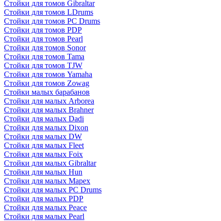
Стойки для томов Gibraltar
Стойки для томов LDrums
Стойки для томов PC Drums
Стойки для томов PDP
Стойки для томов Pearl
Стойки для томов Sonor
Стойки для томов Tama
Стойки для томов TJW
Стойки для томов Yamaha
Стойки для томов Zowag
Стойки малых барабанов
Стойки для малых Arborea
Стойки для малых Brahner
Стойки для малых Dadi
Стойки для малых Dixon
Стойки для малых DW
Стойки для малых Fleet
Стойки для малых Foix
Стойки для малых Gibraltar
Стойки для малых Hun
Стойки для малых Mapex
Стойки для малых PC Drums
Стойки для малых PDP
Стойки для малых Peace
Стойки для малых Pearl