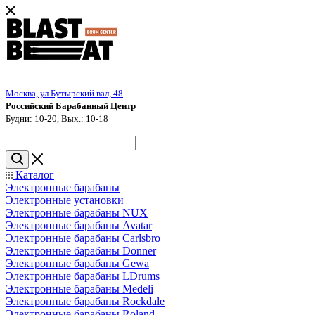
Москва, ул.Бутырский вал, 48
Российский Барабанный Центр
Будни: 10-20, Вых.: 10-18
Каталог
Электронные барабаны
Электронные установки
Электронные барабаны NUX
Электронные барабаны Avatar
Электронные барабаны Carlsbro
Электронные барабаны Donner
Электронные барабаны Gewa
Электронные барабаны LDrums
Электронные барабаны Medeli
Электронные барабаны Rockdale
Электронные барабаны Roland