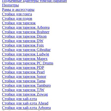
Подъемные адаптеры том/бас-барабан
Пюпитры
Рамы и аксессуары
Стойки для гонга
Стойки для пэдов
Стойки для тарелок
Стойки для тарелок Arborea
Стойки для тарелок Brahner
Стойки для тарелок Dixon
Стойки для тарелок DW
Стойки для тарелок Foix
Стойки для тарелок Gibraltar
Стойки для тарелок Ludwig
Стойки для тарелок Mapex
Стойки для тарелок PC Drums
Стойки для тарелок PDP
Стойки для тарелок Pearl
Стойки для тарелок Sonor
Стойки для тарелок Tama
Стойки для тарелок Tamburo
Стойки для тарелок TJW
Стойки для тарелок Zowag
Стойки для хай-хэта
Стойки для хай-хэта Ahead
Стойки для хай-хэта Arborea