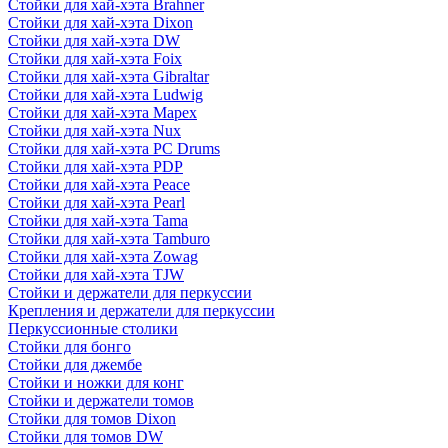
Стойки для хай-хэта Brahner
Стойки для хай-хэта Dixon
Стойки для хай-хэта DW
Стойки для хай-хэта Foix
Стойки для хай-хэта Gibraltar
Стойки для хай-хэта Ludwig
Стойки для хай-хэта Mapex
Стойки для хай-хэта Nux
Стойки для хай-хэта PC Drums
Стойки для хай-хэта PDP
Стойки для хай-хэта Peace
Стойки для хай-хэта Pearl
Стойки для хай-хэта Tama
Стойки для хай-хэта Tamburo
Стойки для хай-хэта Zowag
Стойки для хай-хэта TJW
Стойки и держатели для перкуссии
Крепления и держатели для перкуссии
Перкуссионные столики
Стойки для бонго
Стойки для джембе
Стойки и ножки для конг
Стойки и держатели томов
Стойки для томов Dixon
Стойки для томов DW