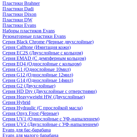
Пластики Brahner
Пластики Dadi
Пластики Dixon
Пластики DW
Пластики Evans
Наборы пластиков Evans
Резонаторные пластики Evans
Серия Black Chrome (Черные двухслойные)
Серия Calftone (Имитация кожи)
Серия EC2S (Двухслойные с кольцом)
Серия EMAD (С демпферным кольцом)
Серия EQ4 (Однослойные с кольцом)
Серия G1 (Однослойные 10мил)
Серия G12 (Однослойные 12мил)
Серия G14 (Однослойные 14мил)
Серия G2 (Двухслойные)
Серия HD Dry (Двухслойные с отверстиями)
Серия Heavyweight HW (Двухслойные)
Серия Hybrid
Серия Hydraulic (С прослойкой масла)
Серия Onyx Frost (Черные)
Серия UV1 (Однослойные с УФ-напылением)
Серия UV2 (Двухслойные с УФ-напылением)
Evans для бас-барабана
Evans для малого барабана