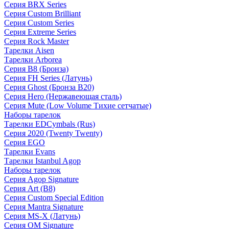
Серия BRX Series
Серия Custom Brilliant
Серия Custom Series
Серия Extreme Series
Серия Rock Master
Тарелки Aisen
Тарелки Arborea
Серия B8 (Бронза)
Серия FH Series (Латунь)
Серия Ghost (Бронза B20)
Серия Hero (Нержавеющая сталь)
Серия Mute (Low Volume Тихие сетчатые)
Наборы тарелок
Тарелки EDCymbals (Rus)
Серия 2020 (Twenty Twenty)
Серия EGO
Тарелки Evans
Тарелки Istanbul Agop
Наборы тарелок
Серия Agop Signature
Серия Art (B8)
Серия Custom Special Edition
Серия Mantra Signature
Серия MS-X (Латунь)
Серия OM Signature