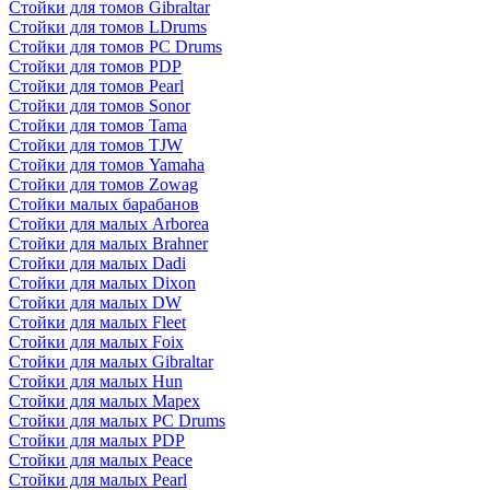
Стойки для томов Gibraltar
Стойки для томов LDrums
Стойки для томов PC Drums
Стойки для томов PDP
Стойки для томов Pearl
Стойки для томов Sonor
Стойки для томов Tama
Стойки для томов TJW
Стойки для томов Yamaha
Стойки для томов Zowag
Стойки малых барабанов
Стойки для малых Arborea
Стойки для малых Brahner
Стойки для малых Dadi
Стойки для малых Dixon
Стойки для малых DW
Стойки для малых Fleet
Стойки для малых Foix
Стойки для малых Gibraltar
Стойки для малых Hun
Стойки для малых Mapex
Стойки для малых PC Drums
Стойки для малых PDP
Стойки для малых Peace
Стойки для малых Pearl