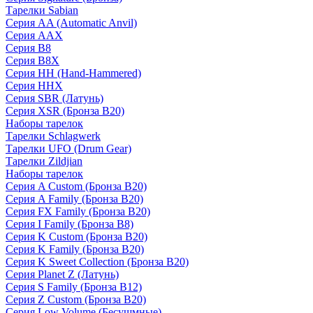
Тарелки Sabian
Серия AA (Automatic Anvil)
Серия AAX
Серия B8
Серия B8X
Серия HH (Hand-Hammered)
Серия HHX
Серия SBR (Латунь)
Серия XSR (Бронза B20)
Наборы тарелок
Тарелки Schlagwerk
Тарелки UFO (Drum Gear)
Тарелки Zildjian
Наборы тарелок
Серия A Custom (Бронза B20)
Серия A Family (Бронза B20)
Серия FX Family (Бронза B20)
Серия I Family (Бронза B8)
Серия K Custom (Бронза B20)
Серия K Family (Бронза B20)
Серия K Sweet Collection (Бронза B20)
Серия Planet Z (Латунь)
Серия S Family (Бронза B12)
Серия Z Custom (Бронза B20)
Серия Low Volume (Бесушмные)