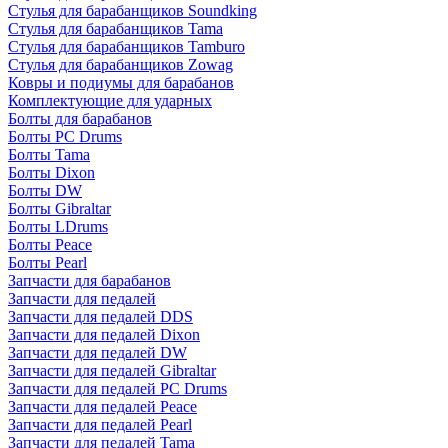
Стулья для барабанщиков Soundking
Стулья для барабанщиков Tama
Стулья для барабанщиков Tamburo
Стулья для барабанщиков Zowag
Ковры и подиумы для барабанов
Комплектующие для ударных
Болты для барабанов
Болты PC Drums
Болты Tama
Болты Dixon
Болты DW
Болты Gibraltar
Болты LDrums
Болты Peace
Болты Pearl
Запчасти для барабанов
Запчасти для педалей
Запчасти для педалей DDS
Запчасти для педалей Dixon
Запчасти для педалей DW
Запчасти для педалей Gibraltar
Запчасти для педалей PC Drums
Запчасти для педалей Peace
Запчасти для педалей Pearl
Запчасти для педалей Tama