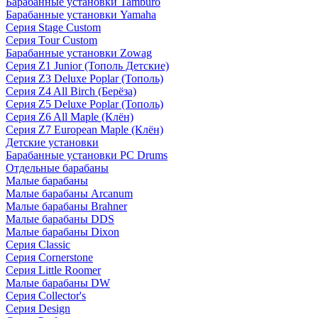
Барабанные установки Tamburo
Барабанные установки Yamaha
Серия Stage Custom
Серия Tour Custom
Барабанные установки Zowag
Серия Z1 Junior (Тополь Детские)
Серия Z3 Deluxe Poplar (Тополь)
Серия Z4 All Birch (Берёза)
Серия Z5 Deluxe Poplar (Тополь)
Серия Z6 All Maple (Клён)
Серия Z7 European Maple (Клён)
Детские установки
Барабанные установки PC Drums
Отдельные барабаны
Малые барабаны
Малые барабаны Arcanum
Малые барабаны Brahner
Малые барабаны DDS
Малые барабаны Dixon
Серия Classic
Серия Cornerstone
Серия Little Roomer
Малые барабаны DW
Серия Collector's
Серия Design