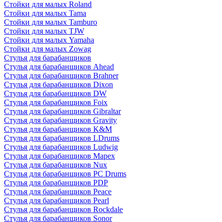
Стойки для малых Roland
Стойки для малых Tama
Стойки для малых Tamburo
Стойки для малых TJW
Стойки для малых Yamaha
Стойки для малых Zowag
Стулья для барабанщиков
Стулья для барабанщиков Ahead
Стулья для барабанщиков Brahner
Стулья для барабанщиков Dixon
Стулья для барабанщиков DW
Стулья для барабанщиков Foix
Стулья для барабанщиков Gibraltar
Стулья для барабанщиков Gravity
Стулья для барабанщиков K&M
Стулья для барабанщиков LDrums
Стулья для барабанщиков Ludwig
Стулья для барабанщиков Mapex
Стулья для барабанщиков Nux
Стулья для барабанщиков PC Drums
Стулья для барабанщиков PDP
Стулья для барабанщиков Peace
Стулья для барабанщиков Pearl
Стулья для барабанщиков Rockdale
Стулья для барабанщиков Sonor