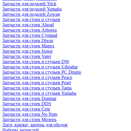
Запчасти для педалей Trick
Запчасти для педалей Yamaha
Запчасти для педалей Zowag
Запчасти для стоек и стульев
Запчасти для стоек Ahead
Запчасти для стоек Arborea
Запчасти для стоек Cympad
Запчасти для стоек Dixon
Запчасти для стоек Mapex
Запчасти для стоек Sonor
Запчасти для стоек Vater
Запчасти для стоек и стульев DW
Запчасти для стоек и стульев Gibraltar
Запчасти для стоек и стульев PC Drums
Запчасти для стоек и стульев Peace
Запчасти для стоек и стульев Pearl
Запчасти для стоек и стульев Tama
Запчасти для стоек и стульев Yamaha
Запчасти для стоек Danmar
Запчасти для стоек DDS
Запчасти для стоек Grig
Запчасти для стоек No Nuts
Запчасти для стоек Мозеръ
Лаги, крюки, зацепы для ободов
Наборы запчастей