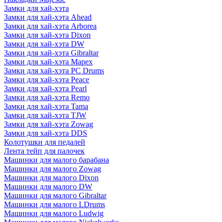
Замки для хай-хэта
Замки для хай-хэта Ahead
Замки для хай-хэта Arborea
Замки для хай-хэта Dixon
Замки для хай-хэта DW
Замки для хай-хэта Gibraltar
Замки для хай-хэта Mapex
Замки для хай-хэта PC Drums
Замки для хай-хэта Peace
Замки для хай-хэта Pearl
Замки для хай-хэта Remo
Замки для хай-хэта Tama
Замки для хай-хэта TJW
Замки для хай-хэта Zowag
Замки для хай-хэта DDS
Колотушки для педалей
Лента тейп для палочек
Машинки для малого барабана
Машинки для малого Zowag
Машинки для малого Dixon
Машинки для малого DW
Машинки для малого Gibraltar
Машинки для малого LDrums
Машинки для малого Ludwig