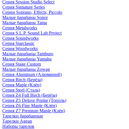
Серия Session Studio Select
Серия Signature Series
Серии Soprano, Effects, Piccolo
Малые барабаны Sonor
Малые барабаны Tama
Серия Metalworks
Серия S.L.P. Sound Lab Project
Серия Soundworks
Серия Starclassic
Серия Woodworks
Малые барабаны Tamburo
Малые барабаны Yamaha
Серия Stage Custom
Малые барабаны Zowag
Серия Aluminum (Алюминий)
Серия Birch (Берёза)
Серия Maple (Клён)
Серия Steel (Сталь)
Серия Z4 Full Birch (Берёза)
Серия Z5 Deluxe Poplar (Тополь)
Серия Z6 Fine Maple (Клён)
Серия Z7 Premium Maple (Клён)
Тарелки барабанные
Тарелки Agean
Наборы тарелок