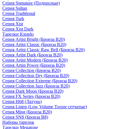
Серия Signature (Подписные)
Серия Sultan
Серия Traditional
Серия Turk
Серия Xist
Серия Xist Dark
Тарелки Kingdo
Серия Artist Bright (Бронза B20)
Серия Artist Classic (Бронза B20)
Серия Artist Classic Raw Bell (Бронза B20)
Серия Artist Dark (Бронза B20)
Серия Artist Modern (Бронза B20)
Серия Artist Power (Бронза B20)
Серия Collection (Бронза B20)
Серия Collection Dry (Бронза B20)
Серия Collection Extreme (Бронза B20)
Серия Collection Jazz (Бронза B20)
Серия Dark Moon (Бронза B20)
Серия FX Series (Бронза B20)
Серия H68 (Латунь)
Серия Listen (Low Volume Тихие сетчатые)
Серия Ming (Бронза B20)
Серия SN8 (Бронза B8)
Наборы тарелок
Тарелки Megatone