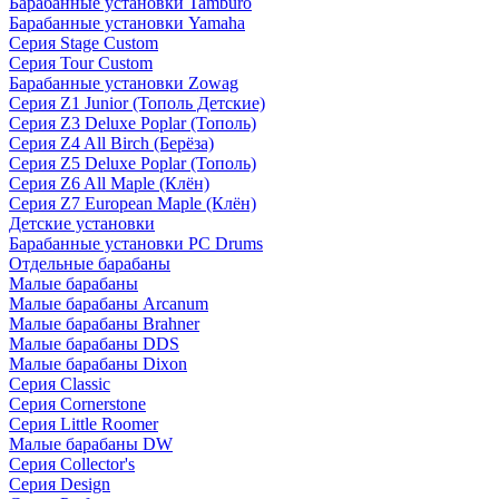
Барабанные установки Tamburo
Барабанные установки Yamaha
Серия Stage Custom
Серия Tour Custom
Барабанные установки Zowag
Серия Z1 Junior (Тополь Детские)
Серия Z3 Deluxe Poplar (Тополь)
Серия Z4 All Birch (Берёза)
Серия Z5 Deluxe Poplar (Тополь)
Серия Z6 All Maple (Клён)
Серия Z7 European Maple (Клён)
Детские установки
Барабанные установки PC Drums
Отдельные барабаны
Малые барабаны
Малые барабаны Arcanum
Малые барабаны Brahner
Малые барабаны DDS
Малые барабаны Dixon
Серия Classic
Серия Cornerstone
Серия Little Roomer
Малые барабаны DW
Серия Collector's
Серия Design