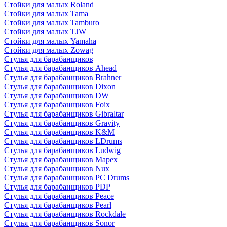
Стойки для малых Roland
Стойки для малых Tama
Стойки для малых Tamburo
Стойки для малых TJW
Стойки для малых Yamaha
Стойки для малых Zowag
Стулья для барабанщиков
Стулья для барабанщиков Ahead
Стулья для барабанщиков Brahner
Стулья для барабанщиков Dixon
Стулья для барабанщиков DW
Стулья для барабанщиков Foix
Стулья для барабанщиков Gibraltar
Стулья для барабанщиков Gravity
Стулья для барабанщиков K&M
Стулья для барабанщиков LDrums
Стулья для барабанщиков Ludwig
Стулья для барабанщиков Mapex
Стулья для барабанщиков Nux
Стулья для барабанщиков PC Drums
Стулья для барабанщиков PDP
Стулья для барабанщиков Peace
Стулья для барабанщиков Pearl
Стулья для барабанщиков Rockdale
Стулья для барабанщиков Sonor