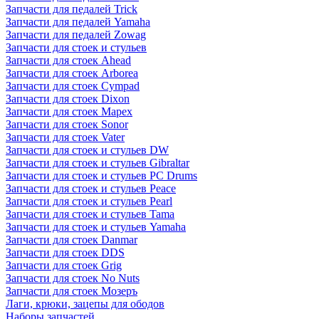
Запчасти для педалей Trick
Запчасти для педалей Yamaha
Запчасти для педалей Zowag
Запчасти для стоек и стульев
Запчасти для стоек Ahead
Запчасти для стоек Arborea
Запчасти для стоек Cympad
Запчасти для стоек Dixon
Запчасти для стоек Mapex
Запчасти для стоек Sonor
Запчасти для стоек Vater
Запчасти для стоек и стульев DW
Запчасти для стоек и стульев Gibraltar
Запчасти для стоек и стульев PC Drums
Запчасти для стоек и стульев Peace
Запчасти для стоек и стульев Pearl
Запчасти для стоек и стульев Tama
Запчасти для стоек и стульев Yamaha
Запчасти для стоек Danmar
Запчасти для стоек DDS
Запчасти для стоек Grig
Запчасти для стоек No Nuts
Запчасти для стоек Мозеръ
Лаги, крюки, зацепы для ободов
Наборы запчастей