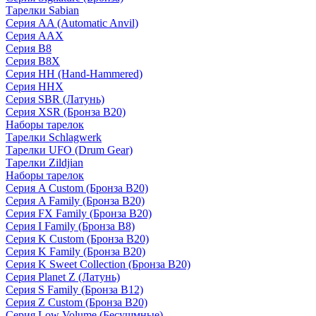
Тарелки Sabian
Серия AA (Automatic Anvil)
Серия AAX
Серия B8
Серия B8X
Серия HH (Hand-Hammered)
Серия HHX
Серия SBR (Латунь)
Серия XSR (Бронза B20)
Наборы тарелок
Тарелки Schlagwerk
Тарелки UFO (Drum Gear)
Тарелки Zildjian
Наборы тарелок
Серия A Custom (Бронза B20)
Серия A Family (Бронза B20)
Серия FX Family (Бронза B20)
Серия I Family (Бронза B8)
Серия K Custom (Бронза B20)
Серия K Family (Бронза B20)
Серия K Sweet Collection (Бронза B20)
Серия Planet Z (Латунь)
Серия S Family (Бронза B12)
Серия Z Custom (Бронза B20)
Серия Low Volume (Бесушмные)