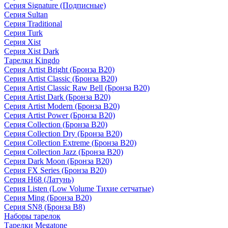
Серия Signature (Подписные)
Серия Sultan
Серия Traditional
Серия Turk
Серия Xist
Серия Xist Dark
Тарелки Kingdo
Серия Artist Bright (Бронза B20)
Серия Artist Classic (Бронза B20)
Серия Artist Classic Raw Bell (Бронза B20)
Серия Artist Dark (Бронза B20)
Серия Artist Modern (Бронза B20)
Серия Artist Power (Бронза B20)
Серия Collection (Бронза B20)
Серия Collection Dry (Бронза B20)
Серия Collection Extreme (Бронза B20)
Серия Collection Jazz (Бронза B20)
Серия Dark Moon (Бронза B20)
Серия FX Series (Бронза B20)
Серия H68 (Латунь)
Серия Listen (Low Volume Тихие сетчатые)
Серия Ming (Бронза B20)
Серия SN8 (Бронза B8)
Наборы тарелок
Тарелки Megatone