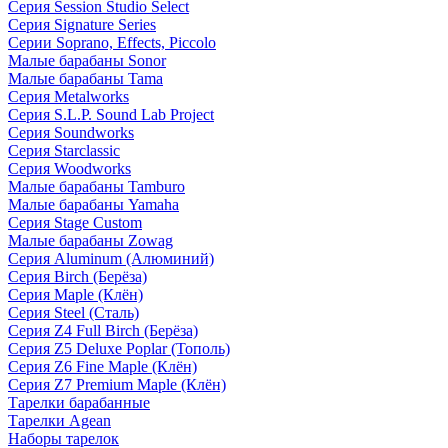
Серия Session Studio Select
Серия Signature Series
Серии Soprano, Effects, Piccolo
Малые барабаны Sonor
Малые барабаны Tama
Серия Metalworks
Серия S.L.P. Sound Lab Project
Серия Soundworks
Серия Starclassic
Серия Woodworks
Малые барабаны Tamburo
Малые барабаны Yamaha
Серия Stage Custom
Малые барабаны Zowag
Серия Aluminum (Алюминий)
Серия Birch (Берёза)
Серия Maple (Клён)
Серия Steel (Сталь)
Серия Z4 Full Birch (Берёза)
Серия Z5 Deluxe Poplar (Тополь)
Серия Z6 Fine Maple (Клён)
Серия Z7 Premium Maple (Клён)
Тарелки барабанные
Тарелки Agean
Наборы тарелок