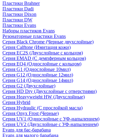
Пластики Brahner
Пластики Dadi
Пластики Dixon
Пластики DW
Пластики Evans
Наборы пластиков Evans
Резонаторные пластики Evans
Серия Black Chrome (Черные двухслойные)
Серия Calftone (Имитация кожи)
Серия EC2S (Двухслойные с кольцом)
Серия EMAD (С демпферным кольцом)
Серия EQ4 (Однослойные с кольцом)
Серия G1 (Однослойные 10мил)
Серия G12 (Однослойные 12мил)
Серия G14 (Однослойные 14мил)
Серия G2 (Двухслойные)
Серия HD Dry (Двухслойные с отверстиями)
Серия Heavyweight HW (Двухслойные)
Серия Hybrid
Серия Hydraulic (С прослойкой масла)
Серия Onyx Frost (Черные)
Серия UV1 (Однослойные с УФ-напылением)
Серия UV2 (Двухслойные с УФ-напылением)
Evans для бас-барабана
Evans для малого барабана