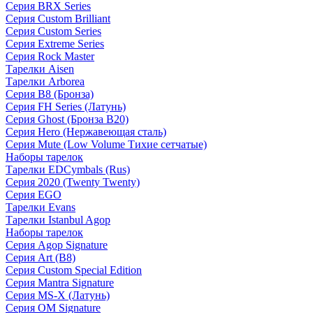
Серия BRX Series
Серия Custom Brilliant
Серия Custom Series
Серия Extreme Series
Серия Rock Master
Тарелки Aisen
Тарелки Arborea
Серия B8 (Бронза)
Серия FH Series (Латунь)
Серия Ghost (Бронза B20)
Серия Hero (Нержавеющая сталь)
Серия Mute (Low Volume Тихие сетчатые)
Наборы тарелок
Тарелки EDCymbals (Rus)
Серия 2020 (Twenty Twenty)
Серия EGO
Тарелки Evans
Тарелки Istanbul Agop
Наборы тарелок
Серия Agop Signature
Серия Art (B8)
Серия Custom Special Edition
Серия Mantra Signature
Серия MS-X (Латунь)
Серия OM Signature