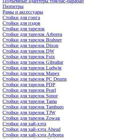
Подъемные адаптеры том/бас-барабан
Пюпитры
Рамы и аксессуары
Стойки для гонга
Стойки для пэдов
Стойки для тарелок
Стойки для тарелок Arborea
Стойки для тарелок Brahner
Стойки для тарелок Dixon
Стойки для тарелок DW
Стойки для тарелок Foix
Стойки для тарелок Gibraltar
Стойки для тарелок Ludwig
Стойки для тарелок Mapex
Стойки для тарелок PC Drums
Стойки для тарелок PDP
Стойки для тарелок Pearl
Стойки для тарелок Sonor
Стойки для тарелок Tama
Стойки для тарелок Tamburo
Стойки для тарелок TJW
Стойки для тарелок Zowag
Стойки для хай-хэта
Стойки для хай-хэта Ahead
Стойки для хай-хэта Arborea