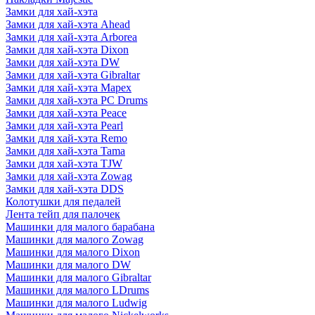
Замки для хай-хэта
Замки для хай-хэта Ahead
Замки для хай-хэта Arborea
Замки для хай-хэта Dixon
Замки для хай-хэта DW
Замки для хай-хэта Gibraltar
Замки для хай-хэта Mapex
Замки для хай-хэта PC Drums
Замки для хай-хэта Peace
Замки для хай-хэта Pearl
Замки для хай-хэта Remo
Замки для хай-хэта Tama
Замки для хай-хэта TJW
Замки для хай-хэта Zowag
Замки для хай-хэта DDS
Колотушки для педалей
Лента тейп для палочек
Машинки для малого барабана
Машинки для малого Zowag
Машинки для малого Dixon
Машинки для малого DW
Машинки для малого Gibraltar
Машинки для малого LDrums
Машинки для малого Ludwig