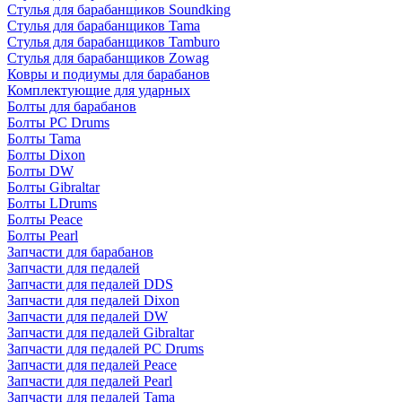
Стулья для барабанщиков Soundking
Стулья для барабанщиков Tama
Стулья для барабанщиков Tamburo
Стулья для барабанщиков Zowag
Ковры и подиумы для барабанов
Комплектующие для ударных
Болты для барабанов
Болты PC Drums
Болты Tama
Болты Dixon
Болты DW
Болты Gibraltar
Болты LDrums
Болты Peace
Болты Pearl
Запчасти для барабанов
Запчасти для педалей
Запчасти для педалей DDS
Запчасти для педалей Dixon
Запчасти для педалей DW
Запчасти для педалей Gibraltar
Запчасти для педалей PC Drums
Запчасти для педалей Peace
Запчасти для педалей Pearl
Запчасти для педалей Tama