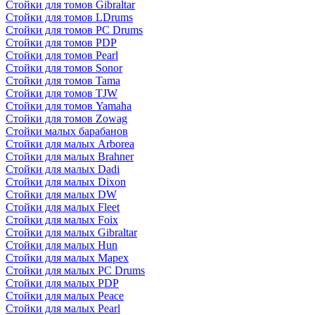
Стойки для томов Gibraltar
Стойки для томов LDrums
Стойки для томов PC Drums
Стойки для томов PDP
Стойки для томов Pearl
Стойки для томов Sonor
Стойки для томов Tama
Стойки для томов TJW
Стойки для томов Yamaha
Стойки для томов Zowag
Стойки малых барабанов
Стойки для малых Arborea
Стойки для малых Brahner
Стойки для малых Dadi
Стойки для малых Dixon
Стойки для малых DW
Стойки для малых Fleet
Стойки для малых Foix
Стойки для малых Gibraltar
Стойки для малых Hun
Стойки для малых Mapex
Стойки для малых PC Drums
Стойки для малых PDP
Стойки для малых Peace
Стойки для малых Pearl