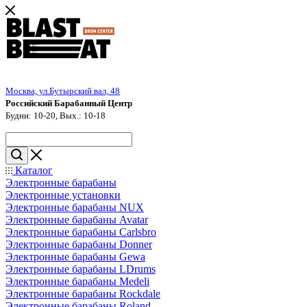
Москва, ул.Бутырский вал, 48
Российский Барабанный Центр
Будни: 10-20, Вых.: 10-18
Каталог
Электронные барабаны
Электронные установки
Электронные барабаны NUX
Электронные барабаны Avatar
Электронные барабаны Carlsbro
Электронные барабаны Donner
Электронные барабаны Gewa
Электронные барабаны LDrums
Электронные барабаны Medeli
Электронные барабаны Rockdale
Электронные барабаны Roland