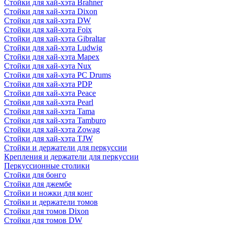
Стойки для хай-хэта Brahner
Стойки для хай-хэта Dixon
Стойки для хай-хэта DW
Стойки для хай-хэта Foix
Стойки для хай-хэта Gibraltar
Стойки для хай-хэта Ludwig
Стойки для хай-хэта Mapex
Стойки для хай-хэта Nux
Стойки для хай-хэта PC Drums
Стойки для хай-хэта PDP
Стойки для хай-хэта Peace
Стойки для хай-хэта Pearl
Стойки для хай-хэта Tama
Стойки для хай-хэта Tamburo
Стойки для хай-хэта Zowag
Стойки для хай-хэта TJW
Стойки и держатели для перкуссии
Крепления и держатели для перкуссии
Перкуссионные столики
Стойки для бонго
Стойки для джембе
Стойки и ножки для конг
Стойки и держатели томов
Стойки для томов Dixon
Стойки для томов DW