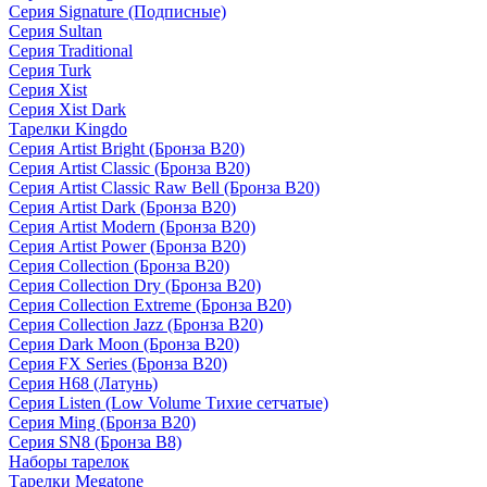
Серия Signature (Подписные)
Серия Sultan
Серия Traditional
Серия Turk
Серия Xist
Серия Xist Dark
Тарелки Kingdo
Серия Artist Bright (Бронза B20)
Серия Artist Classic (Бронза B20)
Серия Artist Classic Raw Bell (Бронза B20)
Серия Artist Dark (Бронза B20)
Серия Artist Modern (Бронза B20)
Серия Artist Power (Бронза B20)
Серия Collection (Бронза B20)
Серия Collection Dry (Бронза B20)
Серия Collection Extreme (Бронза B20)
Серия Collection Jazz (Бронза B20)
Серия Dark Moon (Бронза B20)
Серия FX Series (Бронза B20)
Серия H68 (Латунь)
Серия Listen (Low Volume Тихие сетчатые)
Серия Ming (Бронза B20)
Серия SN8 (Бронза B8)
Наборы тарелок
Тарелки Megatone