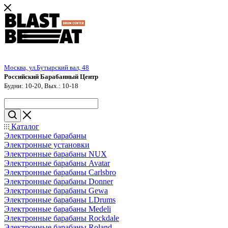
Москва, ул.Бутырский вал, 48
Российский Барабанный Центр
Будни: 10-20, Вых.: 10-18
Каталог
Электронные барабаны
Электронные установки
Электронные барабаны NUX
Электронные барабаны Avatar
Электронные барабаны Carlsbro
Электронные барабаны Donner
Электронные барабаны Gewa
Электронные барабаны LDrums
Электронные барабаны Medeli
Электронные барабаны Rockdale
Электронные барабаны Roland