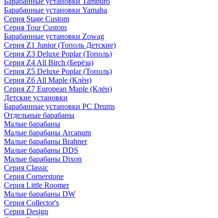
Барабанные установки Tamburo
Барабанные установки Yamaha
Серия Stage Custom
Серия Tour Custom
Барабанные установки Zowag
Серия Z1 Junior (Тополь Детские)
Серия Z3 Deluxe Poplar (Тополь)
Серия Z4 All Birch (Берёза)
Серия Z5 Deluxe Poplar (Тополь)
Серия Z6 All Maple (Клён)
Серия Z7 European Maple (Клён)
Детские установки
Барабанные установки PC Drums
Отдельные барабаны
Малые барабаны
Малые барабаны Arcanum
Малые барабаны Brahner
Малые барабаны DDS
Малые барабаны Dixon
Серия Classic
Серия Cornerstone
Серия Little Roomer
Малые барабаны DW
Серия Collector's
Серия Design