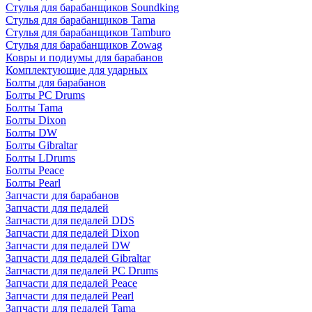
Стулья для барабанщиков Soundking
Стулья для барабанщиков Tama
Стулья для барабанщиков Tamburo
Стулья для барабанщиков Zowag
Ковры и подиумы для барабанов
Комплектующие для ударных
Болты для барабанов
Болты PC Drums
Болты Tama
Болты Dixon
Болты DW
Болты Gibraltar
Болты LDrums
Болты Peace
Болты Pearl
Запчасти для барабанов
Запчасти для педалей
Запчасти для педалей DDS
Запчасти для педалей Dixon
Запчасти для педалей DW
Запчасти для педалей Gibraltar
Запчасти для педалей PC Drums
Запчасти для педалей Peace
Запчасти для педалей Pearl
Запчасти для педалей Tama