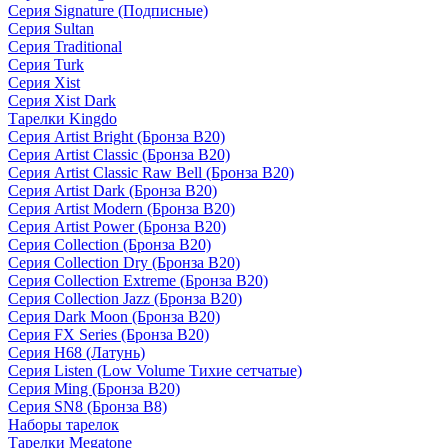
Серия Signature (Подписные)
Серия Sultan
Серия Traditional
Серия Turk
Серия Xist
Серия Xist Dark
Тарелки Kingdo
Серия Artist Bright (Бронза B20)
Серия Artist Classic (Бронза B20)
Серия Artist Classic Raw Bell (Бронза B20)
Серия Artist Dark (Бронза B20)
Серия Artist Modern (Бронза B20)
Серия Artist Power (Бронза B20)
Серия Collection (Бронза B20)
Серия Collection Dry (Бронза B20)
Серия Collection Extreme (Бронза B20)
Серия Collection Jazz (Бронза B20)
Серия Dark Moon (Бронза B20)
Серия FX Series (Бронза B20)
Серия H68 (Латунь)
Серия Listen (Low Volume Тихие сетчатые)
Серия Ming (Бронза B20)
Серия SN8 (Бронза B8)
Наборы тарелок
Тарелки Megatone