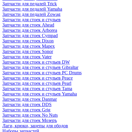
Запчасти для педалей Trick
Запчасти для педалей Yamaha
Запчасти для педалей Zowag
Запчасти для стоек и стульев
Запчасти для стоек Ahead
Запчасти для стоек Arborea
Запчасти для стоек Cympad
Запчасти для стоек Dixon
Запчасти для стоек Mapex
Запчасти для стоек Sonor
Запчасти для стоек Vater
Запчасти для стоек и стульев DW
Запчасти для стоек и стульев Gibraltar
Запчасти для стоек и стульев PC Drums
Запчасти для стоек и стульев Peace
Запчасти для стоек и стульев Pearl
Запчасти для стоек и стульев Tama
Запчасти для стоек и стульев Yamaha
Запчасти для стоек Danmar
Запчасти для стоек DDS
Запчасти для стоек Grig
Запчасти для стоек No Nuts
Запчасти для стоек Мозеръ
Лаги, крюки, зацепы для ободов
Наборы запчастей