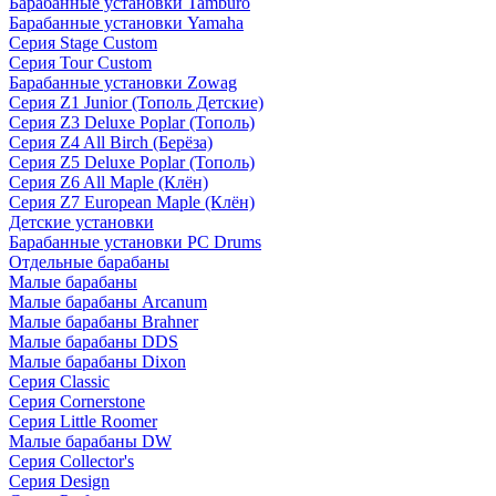
Барабанные установки Tamburo
Барабанные установки Yamaha
Серия Stage Custom
Серия Tour Custom
Барабанные установки Zowag
Серия Z1 Junior (Тополь Детские)
Серия Z3 Deluxe Poplar (Тополь)
Серия Z4 All Birch (Берёза)
Серия Z5 Deluxe Poplar (Тополь)
Серия Z6 All Maple (Клён)
Серия Z7 European Maple (Клён)
Детские установки
Барабанные установки PC Drums
Отдельные барабаны
Малые барабаны
Малые барабаны Arcanum
Малые барабаны Brahner
Малые барабаны DDS
Малые барабаны Dixon
Серия Classic
Серия Cornerstone
Серия Little Roomer
Малые барабаны DW
Серия Collector's
Серия Design