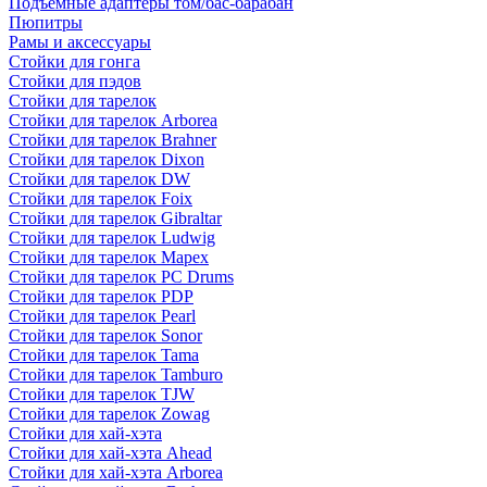
Подъемные адаптеры том/бас-барабан
Пюпитры
Рамы и аксессуары
Стойки для гонга
Стойки для пэдов
Стойки для тарелок
Стойки для тарелок Arborea
Стойки для тарелок Brahner
Стойки для тарелок Dixon
Стойки для тарелок DW
Стойки для тарелок Foix
Стойки для тарелок Gibraltar
Стойки для тарелок Ludwig
Стойки для тарелок Mapex
Стойки для тарелок PC Drums
Стойки для тарелок PDP
Стойки для тарелок Pearl
Стойки для тарелок Sonor
Стойки для тарелок Tama
Стойки для тарелок Tamburo
Стойки для тарелок TJW
Стойки для тарелок Zowag
Стойки для хай-хэта
Стойки для хай-хэта Ahead
Стойки для хай-хэта Arborea