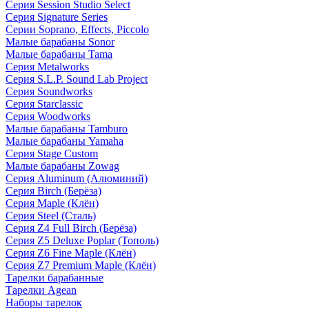
Серия Session Studio Select
Серия Signature Series
Серии Soprano, Effects, Piccolo
Малые барабаны Sonor
Малые барабаны Tama
Серия Metalworks
Серия S.L.P. Sound Lab Project
Серия Soundworks
Серия Starclassic
Серия Woodworks
Малые барабаны Tamburo
Малые барабаны Yamaha
Серия Stage Custom
Малые барабаны Zowag
Серия Aluminum (Алюминий)
Серия Birch (Берёза)
Серия Maple (Клён)
Серия Steel (Сталь)
Серия Z4 Full Birch (Берёза)
Серия Z5 Deluxe Poplar (Тополь)
Серия Z6 Fine Maple (Клён)
Серия Z7 Premium Maple (Клён)
Тарелки барабанные
Тарелки Agean
Наборы тарелок