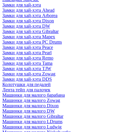
Замки для хай-хэта
Замки для хай-хэта Ahead
Замки для хай-хэта Arborea
Замки для хай-хэта Dixon
Замки для хай-хэта DW
Замки для хай-хэта Gibraltar
Замки для хай-хэта Mapex
Замки для хай-хэта PC Drums
Замки для хай-хэта Peace
Замки для хай-хэта Pearl
Замки для хай-хэта Remo
Замки для хай-хэта Tama
Замки для хай-хэта TJW
Замки для хай-хэта Zowag
Замки для хай-хэта DDS
Колотушки для педалей
Лента тейп для палочек
Машинки для малого барабана
Машинки для малого Zowag
Машинки для малого Dixon
Машинки для малого DW
Машинки для малого Gibraltar
Машинки для малого LDrums
Машинки для малого Ludwig