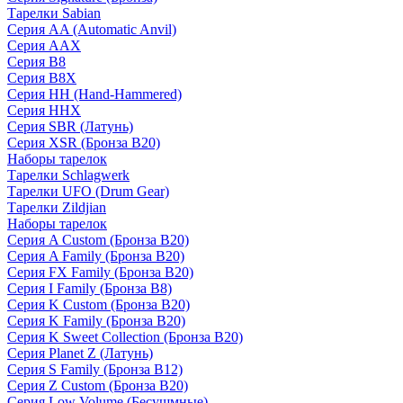
Тарелки Sabian
Серия AA (Automatic Anvil)
Серия AAX
Серия B8
Серия B8X
Серия HH (Hand-Hammered)
Серия HHX
Серия SBR (Латунь)
Серия XSR (Бронза B20)
Наборы тарелок
Тарелки Schlagwerk
Тарелки UFO (Drum Gear)
Тарелки Zildjian
Наборы тарелок
Серия A Custom (Бронза B20)
Серия A Family (Бронза B20)
Серия FX Family (Бронза B20)
Серия I Family (Бронза B8)
Серия K Custom (Бронза B20)
Серия K Family (Бронза B20)
Серия K Sweet Collection (Бронза B20)
Серия Planet Z (Латунь)
Серия S Family (Бронза B12)
Серия Z Custom (Бронза B20)
Серия Low Volume (Бесушмные)