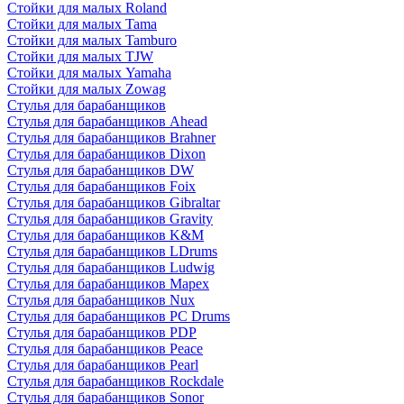
Стойки для малых Roland
Стойки для малых Tama
Стойки для малых Tamburo
Стойки для малых TJW
Стойки для малых Yamaha
Стойки для малых Zowag
Стулья для барабанщиков
Стулья для барабанщиков Ahead
Стулья для барабанщиков Brahner
Стулья для барабанщиков Dixon
Стулья для барабанщиков DW
Стулья для барабанщиков Foix
Стулья для барабанщиков Gibraltar
Стулья для барабанщиков Gravity
Стулья для барабанщиков K&M
Стулья для барабанщиков LDrums
Стулья для барабанщиков Ludwig
Стулья для барабанщиков Mapex
Стулья для барабанщиков Nux
Стулья для барабанщиков PC Drums
Стулья для барабанщиков PDP
Стулья для барабанщиков Peace
Стулья для барабанщиков Pearl
Стулья для барабанщиков Rockdale
Стулья для барабанщиков Sonor