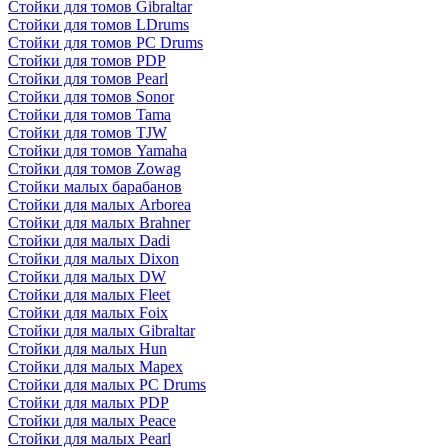
Стойки для томов Gibraltar
Стойки для томов LDrums
Стойки для томов PC Drums
Стойки для томов PDP
Стойки для томов Pearl
Стойки для томов Sonor
Стойки для томов Tama
Стойки для томов TJW
Стойки для томов Yamaha
Стойки для томов Zowag
Стойки малых барабанов
Стойки для малых Arborea
Стойки для малых Brahner
Стойки для малых Dadi
Стойки для малых Dixon
Стойки для малых DW
Стойки для малых Fleet
Стойки для малых Foix
Стойки для малых Gibraltar
Стойки для малых Hun
Стойки для малых Mapex
Стойки для малых PC Drums
Стойки для малых PDP
Стойки для малых Peace
Стойки для малых Pearl