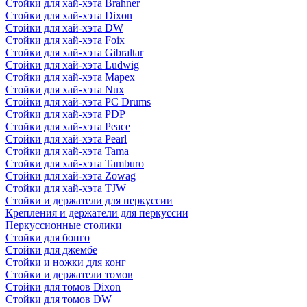
Стойки для хай-хэта Brahner
Стойки для хай-хэта Dixon
Стойки для хай-хэта DW
Стойки для хай-хэта Foix
Стойки для хай-хэта Gibraltar
Стойки для хай-хэта Ludwig
Стойки для хай-хэта Mapex
Стойки для хай-хэта Nux
Стойки для хай-хэта PC Drums
Стойки для хай-хэта PDP
Стойки для хай-хэта Peace
Стойки для хай-хэта Pearl
Стойки для хай-хэта Tama
Стойки для хай-хэта Tamburo
Стойки для хай-хэта Zowag
Стойки для хай-хэта TJW
Стойки и держатели для перкуссии
Крепления и держатели для перкуссии
Перкуссионные столики
Стойки для бонго
Стойки для джембе
Стойки и ножки для конг
Стойки и держатели томов
Стойки для томов Dixon
Стойки для томов DW