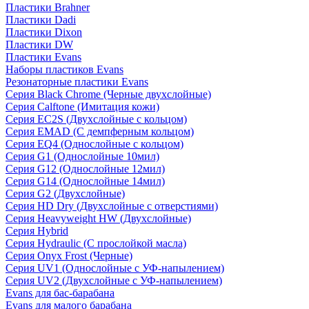
Пластики Brahner
Пластики Dadi
Пластики Dixon
Пластики DW
Пластики Evans
Наборы пластиков Evans
Резонаторные пластики Evans
Серия Black Chrome (Черные двухслойные)
Серия Calftone (Имитация кожи)
Серия EC2S (Двухслойные с кольцом)
Серия EMAD (С демпферным кольцом)
Серия EQ4 (Однослойные с кольцом)
Серия G1 (Однослойные 10мил)
Серия G12 (Однослойные 12мил)
Серия G14 (Однослойные 14мил)
Серия G2 (Двухслойные)
Серия HD Dry (Двухслойные с отверстиями)
Серия Heavyweight HW (Двухслойные)
Серия Hybrid
Серия Hydraulic (С прослойкой масла)
Серия Onyx Frost (Черные)
Серия UV1 (Однослойные с УФ-напылением)
Серия UV2 (Двухслойные с УФ-напылением)
Evans для бас-барабана
Evans для малого барабана