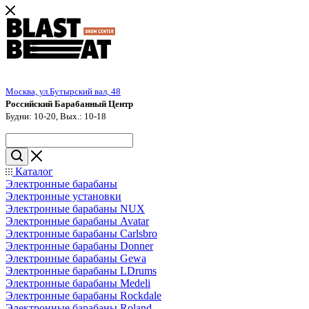
Москва, ул.Бутырский вал, 48
Российский Барабанный Центр
Будни: 10-20, Вых.: 10-18
Каталог
Электронные барабаны
Электронные установки
Электронные барабаны NUX
Электронные барабаны Avatar
Электронные барабаны Carlsbro
Электронные барабаны Donner
Электронные барабаны Gewa
Электронные барабаны LDrums
Электронные барабаны Medeli
Электронные барабаны Rockdale
Электронные барабаны Roland