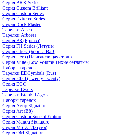
Серия BRX Series
Серия Custom Brilliant
Серия Custom Series
Серия Extreme Series
Серия Rock Master
Тарелки Aisen
Тарелки Arborea
Серия B8 (Бронза)
Серия FH Series (Латунь)
Серия Ghost (Бронза B20)
Серия Hero (Нержавеющая сталь)
Серия Mute (Low Volume Тихие сетчатые)
Наборы тарелок
Тарелки EDCymbals (Rus)
Серия 2020 (Twenty Twenty)
Серия EGO
Тарелки Evans
Тарелки Istanbul Agop
Наборы тарелок
Серия Agop Signature
Серия Art (B8)
Серия Custom Special Edition
Серия Mantra Signature
Серия MS-X (Латунь)
Серия OM Signature