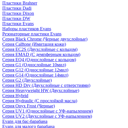
Пластики Brahner
Пластики Dadi
Пластики Dixon
Пластики DW
Пластики Evans
Наборы пластиков Evans
Резонаторные пластики Evans
Серия Black Chrome (Черные двухслойные)
Серия Calftone (Имитация кожи)
Серия EC2S (Двухслойные с кольцом)
Серия EMAD (С демпферным кольцом)
Серия EQ4 (Однослойные с кольцом)
Серия G1 (Однослойные 10мил)
Серия G12 (Однослойные 12мил)
Серия G14 (Однослойные 14мил)
Серия G2 (Двухслойные)
Серия HD Dry (Двухслойные с отверстиями)
Серия Heavyweight HW (Двухслойные)
Серия Hybrid
Серия Hydraulic (С прослойкой масла)
Серия Onyx Frost (Черные)
Серия UV1 (Однослойные с УФ-напылением)
Серия UV2 (Двухслойные с УФ-напылением)
Evans для бас-барабана
Evans для малого барабана