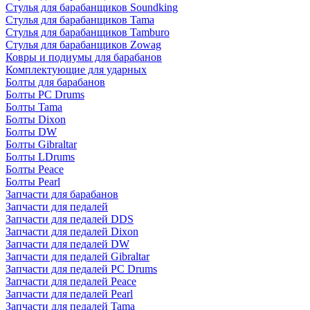
Стулья для барабанщиков Soundking
Стулья для барабанщиков Tama
Стулья для барабанщиков Tamburo
Стулья для барабанщиков Zowag
Ковры и подиумы для барабанов
Комплектующие для ударных
Болты для барабанов
Болты PC Drums
Болты Tama
Болты Dixon
Болты DW
Болты Gibraltar
Болты LDrums
Болты Peace
Болты Pearl
Запчасти для барабанов
Запчасти для педалей
Запчасти для педалей DDS
Запчасти для педалей Dixon
Запчасти для педалей DW
Запчасти для педалей Gibraltar
Запчасти для педалей PC Drums
Запчасти для педалей Peace
Запчасти для педалей Pearl
Запчасти для педалей Tama