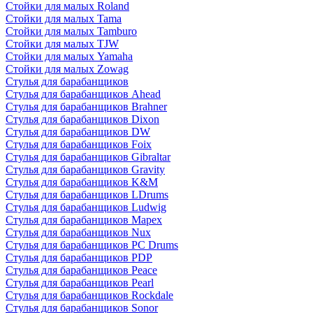
Стойки для малых Roland
Стойки для малых Tama
Стойки для малых Tamburo
Стойки для малых TJW
Стойки для малых Yamaha
Стойки для малых Zowag
Стулья для барабанщиков
Стулья для барабанщиков Ahead
Стулья для барабанщиков Brahner
Стулья для барабанщиков Dixon
Стулья для барабанщиков DW
Стулья для барабанщиков Foix
Стулья для барабанщиков Gibraltar
Стулья для барабанщиков Gravity
Стулья для барабанщиков K&M
Стулья для барабанщиков LDrums
Стулья для барабанщиков Ludwig
Стулья для барабанщиков Mapex
Стулья для барабанщиков Nux
Стулья для барабанщиков PC Drums
Стулья для барабанщиков PDP
Стулья для барабанщиков Peace
Стулья для барабанщиков Pearl
Стулья для барабанщиков Rockdale
Стулья для барабанщиков Sonor