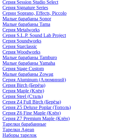
Серия Session Studio Select
Серия Signature Series
Серии Soprano, Effects, Piccolo
Малые барабаны Sonor
Малые барабаны Tama
Серия Metalworks
Серия S.L.P. Sound Lab Project
Серия Soundworks
Серия Starclassic
Серия Woodworks
Малые барабаны Tamburo
Малые барабаны Yamaha
Серия Stage Custom
Малые барабаны Zowag
Серия Aluminum (Алюминий)
Серия Birch (Берёза)
Серия Maple (Клён)
Серия Steel (Сталь)
Серия Z4 Full Birch (Берёза)
Серия Z5 Deluxe Poplar (Тополь)
Серия Z6 Fine Maple (Клён)
Серия Z7 Premium Maple (Клён)
Тарелки барабанные
Тарелки Agean
Наборы тарелок