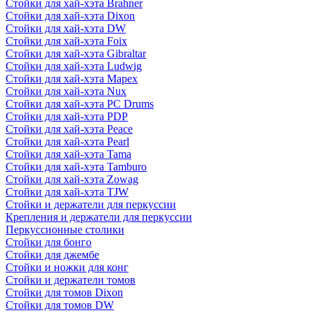
Стойки для хай-хэта Brahner
Стойки для хай-хэта Dixon
Стойки для хай-хэта DW
Стойки для хай-хэта Foix
Стойки для хай-хэта Gibraltar
Стойки для хай-хэта Ludwig
Стойки для хай-хэта Mapex
Стойки для хай-хэта Nux
Стойки для хай-хэта PC Drums
Стойки для хай-хэта PDP
Стойки для хай-хэта Peace
Стойки для хай-хэта Pearl
Стойки для хай-хэта Tama
Стойки для хай-хэта Tamburo
Стойки для хай-хэта Zowag
Стойки для хай-хэта TJW
Стойки и держатели для перкуссии
Крепления и держатели для перкуссии
Перкуссионные столики
Стойки для бонго
Стойки для джембе
Стойки и ножки для конг
Стойки и держатели томов
Стойки для томов Dixon
Стойки для томов DW