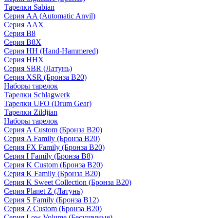
Тарелки Sabian
Серия AA (Automatic Anvil)
Серия AAX
Серия B8
Серия B8X
Серия HH (Hand-Hammered)
Серия HHX
Серия SBR (Латунь)
Серия XSR (Бронза B20)
Наборы тарелок
Тарелки Schlagwerk
Тарелки UFO (Drum Gear)
Тарелки Zildjian
Наборы тарелок
Серия A Custom (Бронза B20)
Серия A Family (Бронза B20)
Серия FX Family (Бронза B20)
Серия I Family (Бронза B8)
Серия K Custom (Бронза B20)
Серия K Family (Бронза B20)
Серия K Sweet Collection (Бронза B20)
Серия Planet Z (Латунь)
Серия S Family (Бронза B12)
Серия Z Custom (Бронза B20)
Серия Low Volume (Бесушмные)