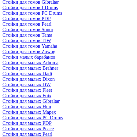
Стойки для томов Gibraltar
Стойки для томов LDrums
Стойки для томов PC Drums
Стойки для томов PDP
Стойки для томов Pearl
Стойки для томов Sonor
Стойки для томов Tama
Стойки для томов TJW
Стойки для томов Yamaha
Стойки для томов Zowag
Стойки малых барабанов
Стойки для малых Arborea
Стойки для малых Brahner
Стойки для малых Dadi
Стойки для малых Dixon
Стойки для малых DW
Стойки для малых Fleet
Стойки для малых Foix
Стойки для малых Gibraltar
Стойки для малых Hun
Стойки для малых Mapex
Стойки для малых PC Drums
Стойки для малых PDP
Стойки для малых Peace
Стойки для малых Pearl