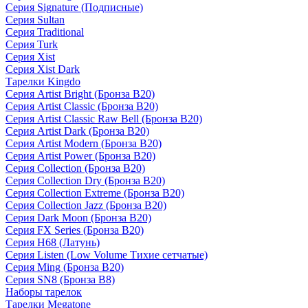
Серия Signature (Подписные)
Серия Sultan
Серия Traditional
Серия Turk
Серия Xist
Серия Xist Dark
Тарелки Kingdo
Серия Artist Bright (Бронза B20)
Серия Artist Classic (Бронза B20)
Серия Artist Classic Raw Bell (Бронза B20)
Серия Artist Dark (Бронза B20)
Серия Artist Modern (Бронза B20)
Серия Artist Power (Бронза B20)
Серия Collection (Бронза B20)
Серия Collection Dry (Бронза B20)
Серия Collection Extreme (Бронза B20)
Серия Collection Jazz (Бронза B20)
Серия Dark Moon (Бронза B20)
Серия FX Series (Бронза B20)
Серия H68 (Латунь)
Серия Listen (Low Volume Тихие сетчатые)
Серия Ming (Бронза B20)
Серия SN8 (Бронза B8)
Наборы тарелок
Тарелки Megatone