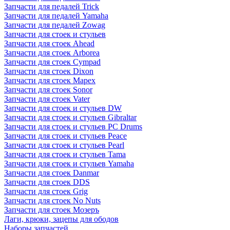
Запчасти для педалей Trick
Запчасти для педалей Yamaha
Запчасти для педалей Zowag
Запчасти для стоек и стульев
Запчасти для стоек Ahead
Запчасти для стоек Arborea
Запчасти для стоек Cympad
Запчасти для стоек Dixon
Запчасти для стоек Mapex
Запчасти для стоек Sonor
Запчасти для стоек Vater
Запчасти для стоек и стульев DW
Запчасти для стоек и стульев Gibraltar
Запчасти для стоек и стульев PC Drums
Запчасти для стоек и стульев Peace
Запчасти для стоек и стульев Pearl
Запчасти для стоек и стульев Tama
Запчасти для стоек и стульев Yamaha
Запчасти для стоек Danmar
Запчасти для стоек DDS
Запчасти для стоек Grig
Запчасти для стоек No Nuts
Запчасти для стоек Мозеръ
Лаги, крюки, зацепы для ободов
Наборы запчастей