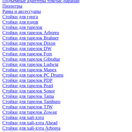
Подъемные адаптеры том/бас-барабан
Пюпитры
Рамы и аксессуары
Стойки для гонга
Стойки для пэдов
Стойки для тарелок
Стойки для тарелок Arborea
Стойки для тарелок Brahner
Стойки для тарелок Dixon
Стойки для тарелок DW
Стойки для тарелок Foix
Стойки для тарелок Gibraltar
Стойки для тарелок Ludwig
Стойки для тарелок Mapex
Стойки для тарелок PC Drums
Стойки для тарелок PDP
Стойки для тарелок Pearl
Стойки для тарелок Sonor
Стойки для тарелок Tama
Стойки для тарелок Tamburo
Стойки для тарелок TJW
Стойки для тарелок Zowag
Стойки для хай-хэта
Стойки для хай-хэта Ahead
Стойки для хай-хэта Arborea