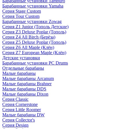
Барабанные установки Tamburo
Барабанные установки Yamaha
Серия Stage Custom
Серия Tour Custom
Барабанные установки Zowag
Серия Z1 Junior (Тополь Детские)
Серия Z3 Deluxe Poplar (Тополь)
Серия Z4 All Birch (Берёза)
Серия Z5 Deluxe Poplar (Тополь)
Серия Z6 All Maple (Клён)
Серия Z7 European Maple (Клён)
Детские установки
Барабанные установки PC Drums
Отдельные барабаны
Малые барабаны
Малые барабаны Arcanum
Малые барабаны Brahner
Малые барабаны DDS
Малые барабаны Dixon
Серия Classic
Серия Cornerstone
Серия Little Roomer
Малые барабаны DW
Серия Collector's
Серия Design