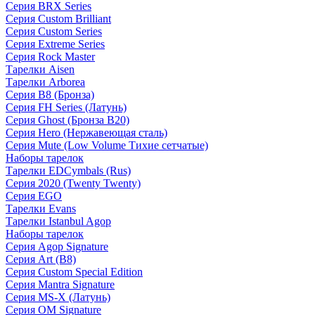
Серия BRX Series
Серия Custom Brilliant
Серия Custom Series
Серия Extreme Series
Серия Rock Master
Тарелки Aisen
Тарелки Arborea
Серия B8 (Бронза)
Серия FH Series (Латунь)
Серия Ghost (Бронза B20)
Серия Hero (Нержавеющая сталь)
Серия Mute (Low Volume Тихие сетчатые)
Наборы тарелок
Тарелки EDCymbals (Rus)
Серия 2020 (Twenty Twenty)
Серия EGO
Тарелки Evans
Тарелки Istanbul Agop
Наборы тарелок
Серия Agop Signature
Серия Art (B8)
Серия Custom Special Edition
Серия Mantra Signature
Серия MS-X (Латунь)
Серия OM Signature