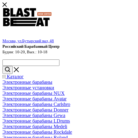
Москва, ул.Бутырский вал, 48
Российский Барабанный Центр
Будни: 10-20, Вых.: 10-18
Каталог
Электронные барабаны
Электронные установки
Электронные барабаны NUX
Электронные барабаны Avatar
Электронные барабаны Carlsbro
Электронные барабаны Donner
Электронные барабаны Gewa
Электронные барабаны LDrums
Электронные барабаны Medeli
Электронные барабаны Rockdale
Электронные барабаны Roland