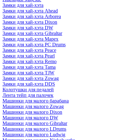
Замки для хай-хэта
Замки для хай-хэта Ahead
Замки для хай-хэта Arborea
Замки для хай-хэта Dixon
Замки для хай-хэта DW
Замки для хай-хэта Gibraltar
Замки для хай-хэта Mapex
Замки для хай-хэта PC Drums
Замки для хай-хэта Peace
Замки для хай-хэта Pearl
Замки для хай-хэта Remo
Замки для хай-хэта Tama
Замки для хай-хэта TJW
Замки для хай-хэта Zowag
Замки для хай-хэта DDS
Колотушки для педалей
Лента тейп для палочек
Машинки для малого барабана
Машинки для малого Zowag
Машинки для малого Dixon
Машинки для малого DW
Машинки для малого Gibraltar
Машинки для малого LDrums
Машинки для малого Ludwig