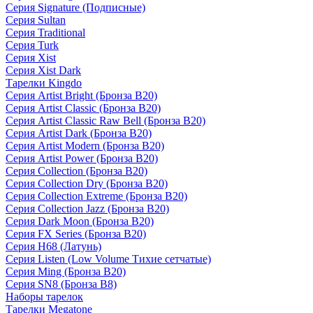
Серия Signature (Подписные)
Серия Sultan
Серия Traditional
Серия Turk
Серия Xist
Серия Xist Dark
Тарелки Kingdo
Серия Artist Bright (Бронза B20)
Серия Artist Classic (Бронза B20)
Серия Artist Classic Raw Bell (Бронза B20)
Серия Artist Dark (Бронза B20)
Серия Artist Modern (Бронза B20)
Серия Artist Power (Бронза B20)
Серия Collection (Бронза B20)
Серия Collection Dry (Бронза B20)
Серия Collection Extreme (Бронза B20)
Серия Collection Jazz (Бронза B20)
Серия Dark Moon (Бронза B20)
Серия FX Series (Бронза B20)
Серия H68 (Латунь)
Серия Listen (Low Volume Тихие сетчатые)
Серия Ming (Бронза B20)
Серия SN8 (Бронза B8)
Наборы тарелок
Тарелки Megatone