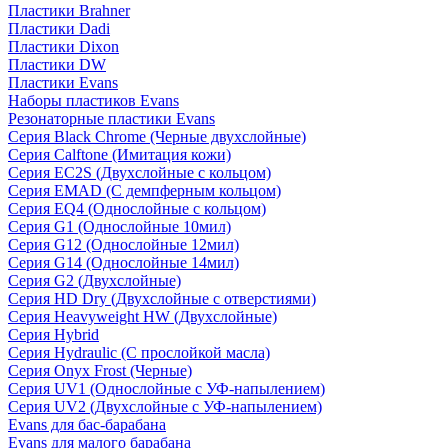
Пластики Brahner
Пластики Dadi
Пластики Dixon
Пластики DW
Пластики Evans
Наборы пластиков Evans
Резонаторные пластики Evans
Серия Black Chrome (Черные двухслойные)
Серия Calftone (Имитация кожи)
Серия EC2S (Двухслойные с кольцом)
Серия EMAD (С демпферным кольцом)
Серия EQ4 (Однослойные с кольцом)
Серия G1 (Однослойные 10мил)
Серия G12 (Однослойные 12мил)
Серия G14 (Однослойные 14мил)
Серия G2 (Двухслойные)
Серия HD Dry (Двухслойные с отверстиями)
Серия Heavyweight HW (Двухслойные)
Серия Hybrid
Серия Hydraulic (С прослойкой масла)
Серия Onyx Frost (Черные)
Серия UV1 (Однослойные с УФ-напылением)
Серия UV2 (Двухслойные с УФ-напылением)
Evans для бас-барабана
Evans для малого барабана