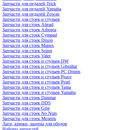
Запчасти для педалей Trick
Запчасти для педалей Yamaha
Запчасти для педалей Zowag
Запчасти для стоек и стульев
Запчасти для стоек Ahead
Запчасти для стоек Arborea
Запчасти для стоек Cympad
Запчасти для стоек Dixon
Запчасти для стоек Mapex
Запчасти для стоек Sonor
Запчасти для стоек Vater
Запчасти для стоек и стульев DW
Запчасти для стоек и стульев Gibraltar
Запчасти для стоек и стульев PC Drums
Запчасти для стоек и стульев Peace
Запчасти для стоек и стульев Pearl
Запчасти для стоек и стульев Tama
Запчасти для стоек и стульев Yamaha
Запчасти для стоек Danmar
Запчасти для стоек DDS
Запчасти для стоек Grig
Запчасти для стоек No Nuts
Запчасти для стоек Мозеръ
Лаги, крюки, зацепы для ободов
Наборы запчастей