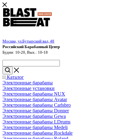
Москва, ул.Бутырский вал, 48
Российский Барабанный Центр
Будни: 10-20, Вых.: 10-18
Каталог
Электронные барабаны
Электронные установки
Электронные барабаны NUX
Электронные барабаны Avatar
Электронные барабаны Carlsbro
Электронные барабаны Donner
Электронные барабаны Gewa
Электронные барабаны LDrums
Электронные барабаны Medeli
Электронные барабаны Rockdale
Электронные барабаны Roland