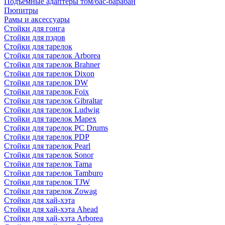
Подъемные адаптеры том/бас-барабан
Пюпитры
Рамы и аксессуары
Стойки для гонга
Стойки для пэдов
Стойки для тарелок
Стойки для тарелок Arborea
Стойки для тарелок Brahner
Стойки для тарелок Dixon
Стойки для тарелок DW
Стойки для тарелок Foix
Стойки для тарелок Gibraltar
Стойки для тарелок Ludwig
Стойки для тарелок Mapex
Стойки для тарелок PC Drums
Стойки для тарелок PDP
Стойки для тарелок Pearl
Стойки для тарелок Sonor
Стойки для тарелок Tama
Стойки для тарелок Tamburo
Стойки для тарелок TJW
Стойки для тарелок Zowag
Стойки для хай-хэта
Стойки для хай-хэта Ahead
Стойки для хай-хэта Arborea