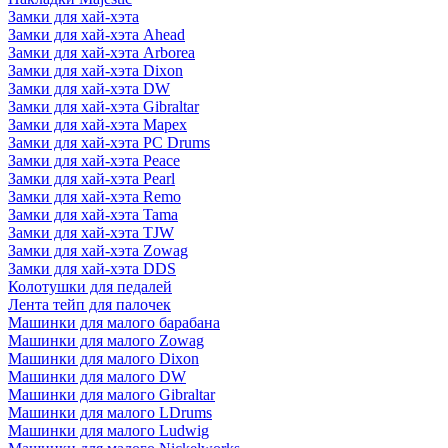
Замки для хай-хэта
Замки для хай-хэта Ahead
Замки для хай-хэта Arborea
Замки для хай-хэта Dixon
Замки для хай-хэта DW
Замки для хай-хэта Gibraltar
Замки для хай-хэта Mapex
Замки для хай-хэта PC Drums
Замки для хай-хэта Peace
Замки для хай-хэта Pearl
Замки для хай-хэта Remo
Замки для хай-хэта Tama
Замки для хай-хэта TJW
Замки для хай-хэта Zowag
Замки для хай-хэта DDS
Колотушки для педалей
Лента тейп для палочек
Машинки для малого барабана
Машинки для малого Zowag
Машинки для малого Dixon
Машинки для малого DW
Машинки для малого Gibraltar
Машинки для малого LDrums
Машинки для малого Ludwig