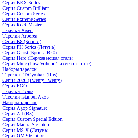
Серия BRX Series
Серия Custom Brilliant
Серия Custom Series
Серия Extreme Series
Серия Rock Master
Тарелки Aisen
Тарелки Arborea
Серия B8 (Бронза)
Серия FH Series (Латунь)
Серия Ghost (Бронза B20)
Серия Hero (Нержавеющая сталь)
Серия Mute (Low Volume Тихие сетчатые)
Наборы тарелок
Тарелки EDCymbals (Rus)
Серия 2020 (Twenty Twenty)
Серия EGO
Тарелки Evans
Тарелки Istanbul Agop
Наборы тарелок
Серия Agop Signature
Серия Art (B8)
Серия Custom Special Edition
Серия Mantra Signature
Серия MS-X (Латунь)
Серия OM Signature