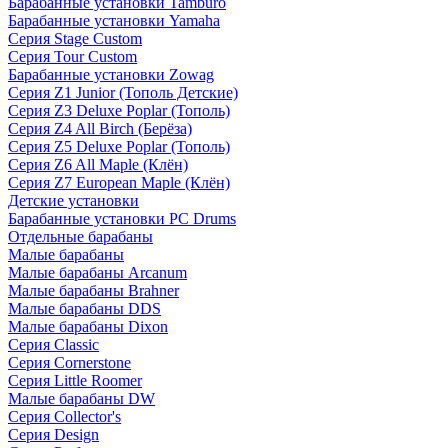
Барабанные установки Tamburo
Барабанные установки Yamaha
Серия Stage Custom
Серия Tour Custom
Барабанные установки Zowag
Серия Z1 Junior (Тополь Детские)
Серия Z3 Deluxe Poplar (Тополь)
Серия Z4 All Birch (Берёза)
Серия Z5 Deluxe Poplar (Тополь)
Серия Z6 All Maple (Клён)
Серия Z7 European Maple (Клён)
Детские установки
Барабанные установки PC Drums
Отдельные барабаны
Малые барабаны
Малые барабаны Arcanum
Малые барабаны Brahner
Малые барабаны DDS
Малые барабаны Dixon
Серия Classic
Серия Cornerstone
Серия Little Roomer
Малые барабаны DW
Серия Collector's
Серия Design