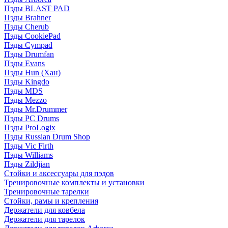
Пэды BLAST PAD
Пэды Brahner
Пэды Cherub
Пэды CookiePad
Пэды Cympad
Пэды Drumfan
Пэды Evans
Пэды Hun (Хан)
Пэды Kingdo
Пэды MDS
Пэды Mezzo
Пэды Mr.Drummer
Пэды PC Drums
Пэды ProLogix
Пэды Russian Drum Shop
Пэды Vic Firth
Пэды Williams
Пэды Zildjian
Стойки и аксессуары для пэдов
Тренировочные комплекты и установки
Тренировочные тарелки
Стойки, рамы и крепления
Держатели для ковбела
Держатели для тарелок