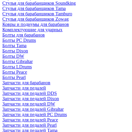
Стулья для барабанщиков Soundking
Стулья для барабанщиков Tama
Стулья для барабанщиков Tamburo
Стулья для барабанщиков Zowag
Ковры и подиумы для барабанов
Комплектующие для ударных
Болты для барабанов
Болты PC Drums
Болты Tama
Болты Dixon
Болты DW
Болты Gibraltar
Болты LDrums
Болты Peace
Болты Pearl
Запчасти для барабанов
Запчасти для педалей
Запчасти для педалей DDS
Запчасти для педалей Dixon
Запчасти для педалей DW
Запчасти для педалей Gibraltar
Запчасти для педалей PC Drums
Запчасти для педалей Peace
Запчасти для педалей Pearl
Запчасти для педалей Tama