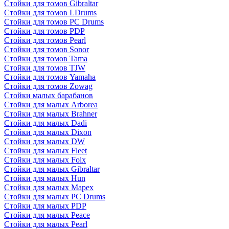
Стойки для томов Gibraltar
Стойки для томов LDrums
Стойки для томов PC Drums
Стойки для томов PDP
Стойки для томов Pearl
Стойки для томов Sonor
Стойки для томов Tama
Стойки для томов TJW
Стойки для томов Yamaha
Стойки для томов Zowag
Стойки малых барабанов
Стойки для малых Arborea
Стойки для малых Brahner
Стойки для малых Dadi
Стойки для малых Dixon
Стойки для малых DW
Стойки для малых Fleet
Стойки для малых Foix
Стойки для малых Gibraltar
Стойки для малых Hun
Стойки для малых Mapex
Стойки для малых PC Drums
Стойки для малых PDP
Стойки для малых Peace
Стойки для малых Pearl