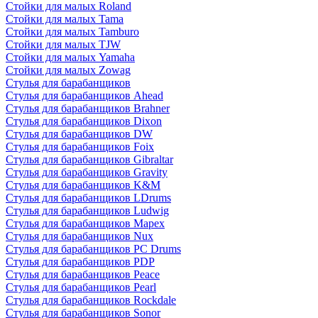
Стойки для малых Roland
Стойки для малых Tama
Стойки для малых Tamburo
Стойки для малых TJW
Стойки для малых Yamaha
Стойки для малых Zowag
Стулья для барабанщиков
Стулья для барабанщиков Ahead
Стулья для барабанщиков Brahner
Стулья для барабанщиков Dixon
Стулья для барабанщиков DW
Стулья для барабанщиков Foix
Стулья для барабанщиков Gibraltar
Стулья для барабанщиков Gravity
Стулья для барабанщиков K&M
Стулья для барабанщиков LDrums
Стулья для барабанщиков Ludwig
Стулья для барабанщиков Mapex
Стулья для барабанщиков Nux
Стулья для барабанщиков PC Drums
Стулья для барабанщиков PDP
Стулья для барабанщиков Peace
Стулья для барабанщиков Pearl
Стулья для барабанщиков Rockdale
Стулья для барабанщиков Sonor