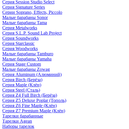
Серия Session Studio Select
Серия Signature Series
Серии Soprano, Effects, Piccolo
Малые барабаны Sonor
Малые барабаны Tama
Серия Metalworks
Серия S.L.P. Sound Lab Project
Серия Soundworks
Серия Starclassic
Серия Woodworks
Малые барабаны Tamburo
Малые барабаны Yamaha
Серия Stage Custom
Малые барабаны Zowag
Серия Aluminum (Алюминий)
Серия Birch (Берёза)
Серия Maple (Клён)
Серия Steel (Сталь)
Серия Z4 Full Birch (Берёза)
Серия Z5 Deluxe Poplar (Тополь)
Серия Z6 Fine Maple (Клён)
Серия Z7 Premium Maple (Клён)
Тарелки барабанные
Тарелки Agean
Наборы тарелок