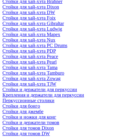
Стойки для хай-хэта Brahner
Стойки для хай-хэта Dixon
Стойки для хай-хэта DW
Стойки для хай-хэта Foix
Стойки для хай-хэта Gibraltar
Стойки для хай-хэта Ludwig
Стойки для хай-хэта Mapex
Стойки для хай-хэта Nux
Стойки для хай-хэта PC Drums
Стойки для хай-хэта PDP
Стойки для хай-хэта Peace
Стойки для хай-хэта Pearl
Стойки для хай-хэта Tama
Стойки для хай-хэта Tamburo
Стойки для хай-хэта Zowag
Стойки для хай-хэта TJW
Стойки и держатели для перкуссии
Крепления и держатели для перкуссии
Перкуссионные столики
Стойки для бонго
Стойки для джембе
Стойки и ножки для конг
Стойки и держатели томов
Стойки для томов Dixon
Стойки для томов DW