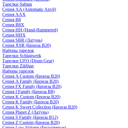
Тарелки Sabian
Серия AA (Automatic Anvil)
Серия AAX
Серия B8
Серия B8X
Серия HH (Hand-Hammered)
Серия HHX
Серия SBR (Латунь)
Серия XSR (Бронза B20)
Наборы тарелок
Тарелки Schlagwerk
Тарелки UFO (Drum Gear)
Тарелки Zildjian
Наборы тарелок
Серия A Custom (Бронза B20)
Серия A Family (Бронза B20)
Серия FX Family (Бронза B20)
Серия I Family (Бронза B8)
Серия K Custom (Бронза B20)
Серия K Family (Бронза B20)
Серия K Sweet Collection (Бронза B20)
Серия Planet Z (Латунь)
Серия S Family (Бронза B12)
Серия Z Custom (Бронза B20)
Серия Low Volume (Бесушмные)