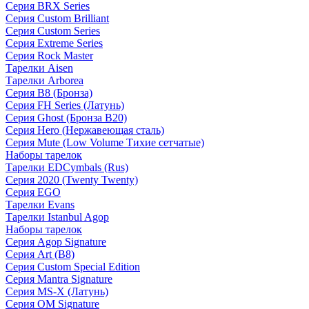
Серия BRX Series
Серия Custom Brilliant
Серия Custom Series
Серия Extreme Series
Серия Rock Master
Тарелки Aisen
Тарелки Arborea
Серия B8 (Бронза)
Серия FH Series (Латунь)
Серия Ghost (Бронза B20)
Серия Hero (Нержавеющая сталь)
Серия Mute (Low Volume Тихие сетчатые)
Наборы тарелок
Тарелки EDCymbals (Rus)
Серия 2020 (Twenty Twenty)
Серия EGO
Тарелки Evans
Тарелки Istanbul Agop
Наборы тарелок
Серия Agop Signature
Серия Art (B8)
Серия Custom Special Edition
Серия Mantra Signature
Серия MS-X (Латунь)
Серия OM Signature