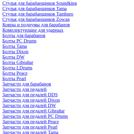
Стулья для барабанщиков Soundking
Стулья для барабанщиков Tama
Стулья для барабанщиков Tamburo
Стулья для барабанщиков Zowag
Ковры и подиумы для барабанов
Комплектующие для ударных
Болты для барабанов
Болты PC Drums
Болты Tama
Болты Dixon
Болты DW
Болты Gibraltar
Болты LDrums
Болты Peace
Болты Pearl
Запчасти для барабанов
Запчасти для педалей
Запчасти для педалей DDS
Запчасти для педалей Dixon
Запчасти для педалей DW
Запчасти для педалей Gibraltar
Запчасти для педалей PC Drums
Запчасти для педалей Peace
Запчасти для педалей Pearl
Запчасти для педалей Tama