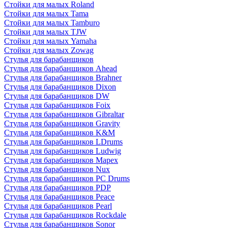
Стойки для малых Roland
Стойки для малых Tama
Стойки для малых Tamburo
Стойки для малых TJW
Стойки для малых Yamaha
Стойки для малых Zowag
Стулья для барабанщиков
Стулья для барабанщиков Ahead
Стулья для барабанщиков Brahner
Стулья для барабанщиков Dixon
Стулья для барабанщиков DW
Стулья для барабанщиков Foix
Стулья для барабанщиков Gibraltar
Стулья для барабанщиков Gravity
Стулья для барабанщиков K&M
Стулья для барабанщиков LDrums
Стулья для барабанщиков Ludwig
Стулья для барабанщиков Mapex
Стулья для барабанщиков Nux
Стулья для барабанщиков PC Drums
Стулья для барабанщиков PDP
Стулья для барабанщиков Peace
Стулья для барабанщиков Pearl
Стулья для барабанщиков Rockdale
Стулья для барабанщиков Sonor