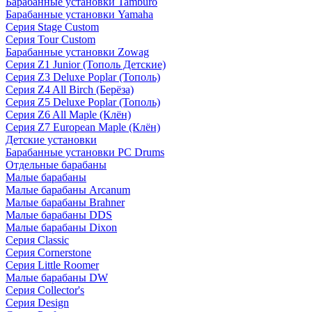
Барабанные установки Tamburo
Барабанные установки Yamaha
Серия Stage Custom
Серия Tour Custom
Барабанные установки Zowag
Серия Z1 Junior (Тополь Детские)
Серия Z3 Deluxe Poplar (Тополь)
Серия Z4 All Birch (Берёза)
Серия Z5 Deluxe Poplar (Тополь)
Серия Z6 All Maple (Клён)
Серия Z7 European Maple (Клён)
Детские установки
Барабанные установки PC Drums
Отдельные барабаны
Малые барабаны
Малые барабаны Arcanum
Малые барабаны Brahner
Малые барабаны DDS
Малые барабаны Dixon
Серия Classic
Серия Cornerstone
Серия Little Roomer
Малые барабаны DW
Серия Collector's
Серия Design