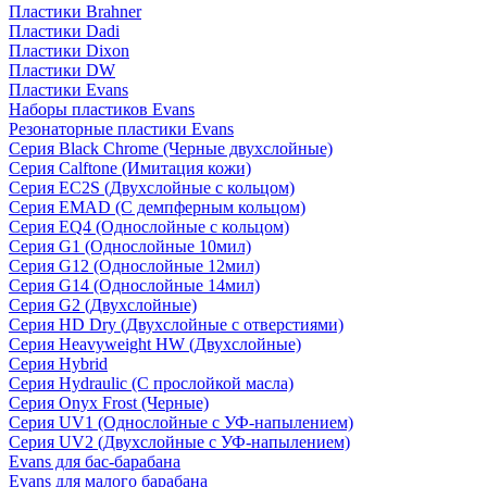
Пластики Brahner
Пластики Dadi
Пластики Dixon
Пластики DW
Пластики Evans
Наборы пластиков Evans
Резонаторные пластики Evans
Серия Black Chrome (Черные двухслойные)
Серия Calftone (Имитация кожи)
Серия EC2S (Двухслойные с кольцом)
Серия EMAD (С демпферным кольцом)
Серия EQ4 (Однослойные с кольцом)
Серия G1 (Однослойные 10мил)
Серия G12 (Однослойные 12мил)
Серия G14 (Однослойные 14мил)
Серия G2 (Двухслойные)
Серия HD Dry (Двухслойные с отверстиями)
Серия Heavyweight HW (Двухслойные)
Серия Hybrid
Серия Hydraulic (С прослойкой масла)
Серия Onyx Frost (Черные)
Серия UV1 (Однослойные с УФ-напылением)
Серия UV2 (Двухслойные с УФ-напылением)
Evans для бас-барабана
Evans для малого барабана