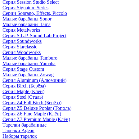
Серия Session Studio Select
Серия Signature Series
Серии Soprano, Effects, Piccolo
Малые барабаны Sonor
Малые барабаны Tama
Серия Metalworks
Серия S.L.P. Sound Lab Project
Серия Soundworks
Серия Starclassic
Серия Woodworks
Малые барабаны Tamburo
Малые барабаны Yamaha
Серия Stage Custom
Малые барабаны Zowag
Серия Aluminum (Алюминий)
Серия Birch (Берёза)
Серия Maple (Клён)
Серия Steel (Сталь)
Серия Z4 Full Birch (Берёза)
Серия Z5 Deluxe Poplar (Тополь)
Серия Z6 Fine Maple (Клён)
Серия Z7 Premium Maple (Клён)
Тарелки барабанные
Тарелки Agean
Наборы тарелок