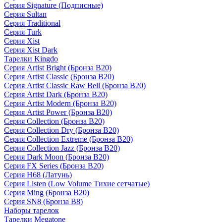
Серия Signature (Подписные)
Серия Sultan
Серия Traditional
Серия Turk
Серия Xist
Серия Xist Dark
Тарелки Kingdo
Серия Artist Bright (Бронза B20)
Серия Artist Classic (Бронза B20)
Серия Artist Classic Raw Bell (Бронза B20)
Серия Artist Dark (Бронза B20)
Серия Artist Modern (Бронза B20)
Серия Artist Power (Бронза B20)
Серия Collection (Бронза B20)
Серия Collection Dry (Бронза B20)
Серия Collection Extreme (Бронза B20)
Серия Collection Jazz (Бронза B20)
Серия Dark Moon (Бронза B20)
Серия FX Series (Бронза B20)
Серия H68 (Латунь)
Серия Listen (Low Volume Тихие сетчатые)
Серия Ming (Бронза B20)
Серия SN8 (Бронза B8)
Наборы тарелок
Тарелки Megatone