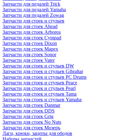
Запчасти для педалей Trick
Запчасти для педалей Yamaha
Запчасти для педалей Zowag
Запчасти для стоек и стульев
Запчасти для стоек Ahead
Запчасти для стоек Arborea
Запчасти для стоек Cympad
Запчасти для стоек Dixon
Запчасти для стоек Mapex
Запчасти для стоек Sonor
Запчасти для стоек Vater
Запчасти для стоек и стульев DW
Запчасти для стоек и стульев Gibraltar
Запчасти для стоек и стульев PC Drums
Запчасти для стоек и стульев Peace
Запчасти для стоек и стульев Pearl
Запчасти для стоек и стульев Tama
Запчасти для стоек и стульев Yamaha
Запчасти для стоек Danmar
Запчасти для стоек DDS
Запчасти для стоек Grig
Запчасти для стоек No Nuts
Запчасти для стоек Мозеръ
Лаги, крюки, зацепы для ободов
Наборы запчастей