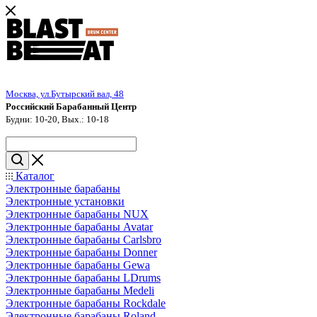
Москва, ул.Бутырский вал, 48
Российский Барабанный Центр
Будни: 10-20, Вых.: 10-18
Каталог
Электронные барабаны
Электронные установки
Электронные барабаны NUX
Электронные барабаны Avatar
Электронные барабаны Carlsbro
Электронные барабаны Donner
Электронные барабаны Gewa
Электронные барабаны LDrums
Электронные барабаны Medeli
Электронные барабаны Rockdale
Электронные барабаны Roland