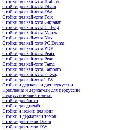
Стойки для хай-хэта Brahner
Стойки для хай-хэта Dixon
Стойки для хай-хэта DW
Стойки для хай-хэта Foix
Стойки для хай-хэта Gibraltar
Стойки для хай-хэта Ludwig
Стойки для хай-хэта Mapex
Стойки для хай-хэта Nux
Стойки для хай-хэта PC Drums
Стойки для хай-хэта PDP
Стойки для хай-хэта Peace
Стойки для хай-хэта Pearl
Стойки для хай-хэта Tama
Стойки для хай-хэта Tamburo
Стойки для хай-хэта Zowag
Стойки для хай-хэта TJW
Стойки и держатели для перкуссии
Крепления и держатели для перкуссии
Перкуссионные столики
Стойки для бонго
Стойки для джембе
Стойки и ножки для конг
Стойки и держатели томов
Стойки для томов Dixon
Стойки для томов DW