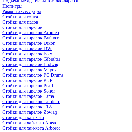
Подъемные адаптеры том/бас-барабан
Пюпитры
Рамы и аксессуары
Стойки для гонга
Стойки для пэдов
Стойки для тарелок
Стойки для тарелок Arborea
Стойки для тарелок Brahner
Стойки для тарелок Dixon
Стойки для тарелок DW
Стойки для тарелок Foix
Стойки для тарелок Gibraltar
Стойки для тарелок Ludwig
Стойки для тарелок Mapex
Стойки для тарелок PC Drums
Стойки для тарелок PDP
Стойки для тарелок Pearl
Стойки для тарелок Sonor
Стойки для тарелок Tama
Стойки для тарелок Tamburo
Стойки для тарелок TJW
Стойки для тарелок Zowag
Стойки для хай-хэта
Стойки для хай-хэта Ahead
Стойки для хай-хэта Arborea