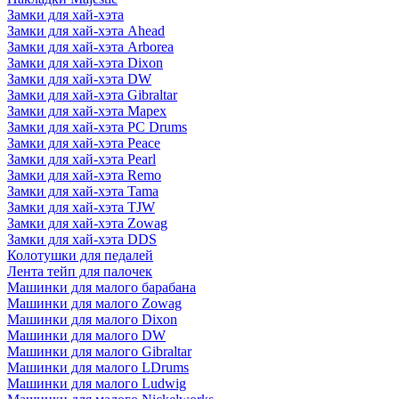
Замки для хай-хэта
Замки для хай-хэта Ahead
Замки для хай-хэта Arborea
Замки для хай-хэта Dixon
Замки для хай-хэта DW
Замки для хай-хэта Gibraltar
Замки для хай-хэта Mapex
Замки для хай-хэта PC Drums
Замки для хай-хэта Peace
Замки для хай-хэта Pearl
Замки для хай-хэта Remo
Замки для хай-хэта Tama
Замки для хай-хэта TJW
Замки для хай-хэта Zowag
Замки для хай-хэта DDS
Колотушки для педалей
Лента тейп для палочек
Машинки для малого барабана
Машинки для малого Zowag
Машинки для малого Dixon
Машинки для малого DW
Машинки для малого Gibraltar
Машинки для малого LDrums
Машинки для малого Ludwig