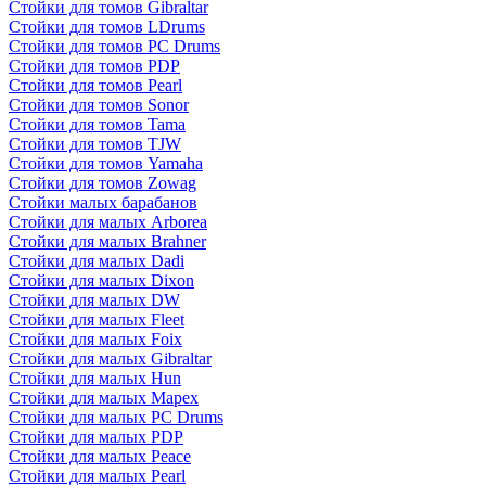
Стойки для томов Gibraltar
Стойки для томов LDrums
Стойки для томов PC Drums
Стойки для томов PDP
Стойки для томов Pearl
Стойки для томов Sonor
Стойки для томов Tama
Стойки для томов TJW
Стойки для томов Yamaha
Стойки для томов Zowag
Стойки малых барабанов
Стойки для малых Arborea
Стойки для малых Brahner
Стойки для малых Dadi
Стойки для малых Dixon
Стойки для малых DW
Стойки для малых Fleet
Стойки для малых Foix
Стойки для малых Gibraltar
Стойки для малых Hun
Стойки для малых Mapex
Стойки для малых PC Drums
Стойки для малых PDP
Стойки для малых Peace
Стойки для малых Pearl