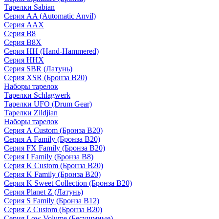
Тарелки Sabian
Серия AA (Automatic Anvil)
Серия AAX
Серия B8
Серия B8X
Серия HH (Hand-Hammered)
Серия HHX
Серия SBR (Латунь)
Серия XSR (Бронза B20)
Наборы тарелок
Тарелки Schlagwerk
Тарелки UFO (Drum Gear)
Тарелки Zildjian
Наборы тарелок
Серия A Custom (Бронза B20)
Серия A Family (Бронза B20)
Серия FX Family (Бронза B20)
Серия I Family (Бронза B8)
Серия K Custom (Бронза B20)
Серия K Family (Бронза B20)
Серия K Sweet Collection (Бронза B20)
Серия Planet Z (Латунь)
Серия S Family (Бронза B12)
Серия Z Custom (Бронза B20)
Серия Low Volume (Бесушмные)