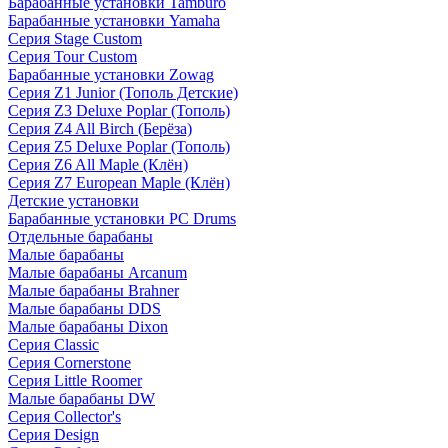
Барабанные установки Tamburo
Барабанные установки Yamaha
Серия Stage Custom
Серия Tour Custom
Барабанные установки Zowag
Серия Z1 Junior (Тополь Детские)
Серия Z3 Deluxe Poplar (Тополь)
Серия Z4 All Birch (Берёза)
Серия Z5 Deluxe Poplar (Тополь)
Серия Z6 All Maple (Клён)
Серия Z7 European Maple (Клён)
Детские установки
Барабанные установки PC Drums
Отдельные барабаны
Малые барабаны
Малые барабаны Arcanum
Малые барабаны Brahner
Малые барабаны DDS
Малые барабаны Dixon
Серия Classic
Серия Cornerstone
Серия Little Roomer
Малые барабаны DW
Серия Collector's
Серия Design