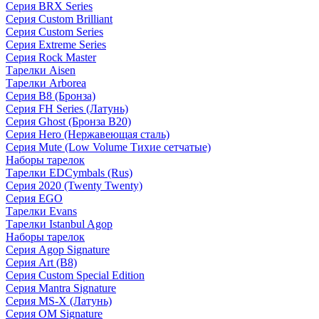
Серия BRX Series
Серия Custom Brilliant
Серия Custom Series
Серия Extreme Series
Серия Rock Master
Тарелки Aisen
Тарелки Arborea
Серия B8 (Бронза)
Серия FH Series (Латунь)
Серия Ghost (Бронза B20)
Серия Hero (Нержавеющая сталь)
Серия Mute (Low Volume Тихие сетчатые)
Наборы тарелок
Тарелки EDCymbals (Rus)
Серия 2020 (Twenty Twenty)
Серия EGO
Тарелки Evans
Тарелки Istanbul Agop
Наборы тарелок
Серия Agop Signature
Серия Art (B8)
Серия Custom Special Edition
Серия Mantra Signature
Серия MS-X (Латунь)
Серия OM Signature