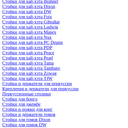
Стойки для хай-хэта Brahner
Стойки для хай-хэта Dixon
Стойки для хай-хэта DW
Стойки для хай-хэта Foix
Стойки для хай-хэта Gibraltar
Стойки для хай-хэта Ludwig
Стойки для хай-хэта Mapex
Стойки для хай-хэта Nux
Стойки для хай-хэта PC Drums
Стойки для хай-хэта PDP
Стойки для хай-хэта Peace
Стойки для хай-хэта Pearl
Стойки для хай-хэта Tama
Стойки для хай-хэта Tamburo
Стойки для хай-хэта Zowag
Стойки для хай-хэта TJW
Стойки и держатели для перкуссии
Крепления и держатели для перкуссии
Перкуссионные столики
Стойки для бонго
Стойки для джембе
Стойки и ножки для конг
Стойки и держатели томов
Стойки для томов Dixon
Стойки для томов DW