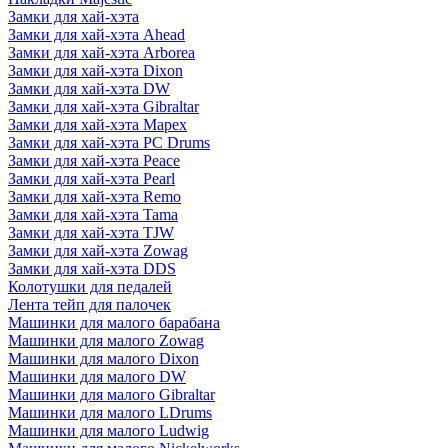
Замки для хай-хэта
Замки для хай-хэта Ahead
Замки для хай-хэта Arborea
Замки для хай-хэта Dixon
Замки для хай-хэта DW
Замки для хай-хэта Gibraltar
Замки для хай-хэта Mapex
Замки для хай-хэта PC Drums
Замки для хай-хэта Peace
Замки для хай-хэта Pearl
Замки для хай-хэта Remo
Замки для хай-хэта Tama
Замки для хай-хэта TJW
Замки для хай-хэта Zowag
Замки для хай-хэта DDS
Колотушки для педалей
Лента тейп для палочек
Машинки для малого барабана
Машинки для малого Zowag
Машинки для малого Dixon
Машинки для малого DW
Машинки для малого Gibraltar
Машинки для малого LDrums
Машинки для малого Ludwig