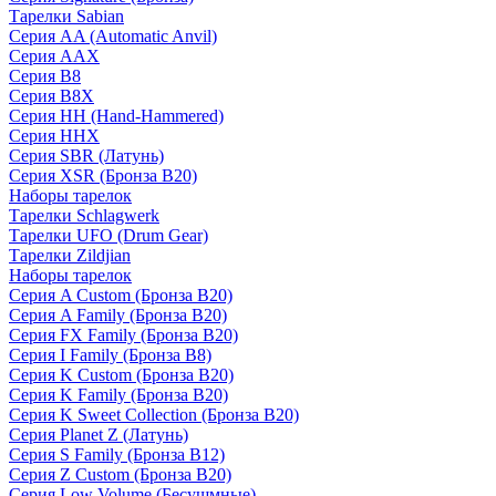
Тарелки Sabian
Серия AA (Automatic Anvil)
Серия AAX
Серия B8
Серия B8X
Серия HH (Hand-Hammered)
Серия HHX
Серия SBR (Латунь)
Серия XSR (Бронза B20)
Наборы тарелок
Тарелки Schlagwerk
Тарелки UFO (Drum Gear)
Тарелки Zildjian
Наборы тарелок
Серия A Custom (Бронза B20)
Серия A Family (Бронза B20)
Серия FX Family (Бронза B20)
Серия I Family (Бронза B8)
Серия K Custom (Бронза B20)
Серия K Family (Бронза B20)
Серия K Sweet Collection (Бронза B20)
Серия Planet Z (Латунь)
Серия S Family (Бронза B12)
Серия Z Custom (Бронза B20)
Серия Low Volume (Бесушмные)