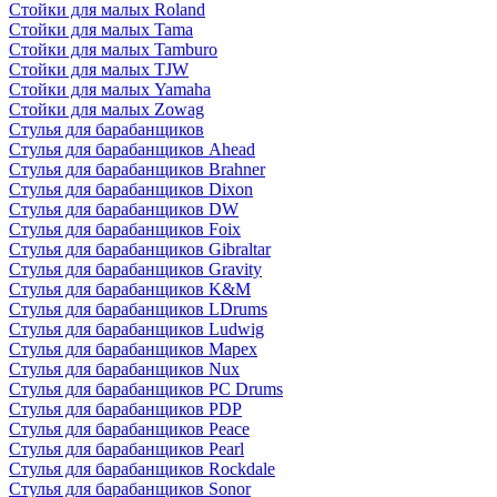
Стойки для малых Roland
Стойки для малых Tama
Стойки для малых Tamburo
Стойки для малых TJW
Стойки для малых Yamaha
Стойки для малых Zowag
Стулья для барабанщиков
Стулья для барабанщиков Ahead
Стулья для барабанщиков Brahner
Стулья для барабанщиков Dixon
Стулья для барабанщиков DW
Стулья для барабанщиков Foix
Стулья для барабанщиков Gibraltar
Стулья для барабанщиков Gravity
Стулья для барабанщиков K&M
Стулья для барабанщиков LDrums
Стулья для барабанщиков Ludwig
Стулья для барабанщиков Mapex
Стулья для барабанщиков Nux
Стулья для барабанщиков PC Drums
Стулья для барабанщиков PDP
Стулья для барабанщиков Peace
Стулья для барабанщиков Pearl
Стулья для барабанщиков Rockdale
Стулья для барабанщиков Sonor