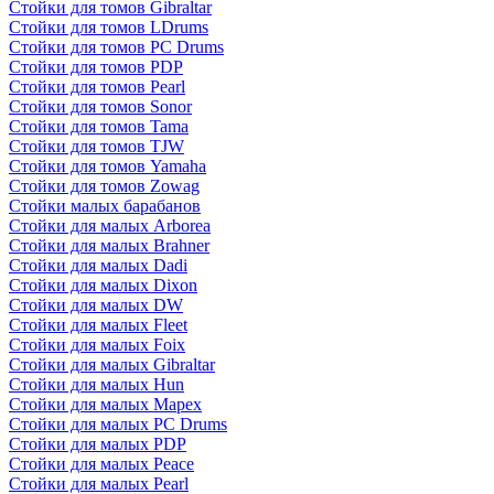
Стойки для томов Gibraltar
Стойки для томов LDrums
Стойки для томов PC Drums
Стойки для томов PDP
Стойки для томов Pearl
Стойки для томов Sonor
Стойки для томов Tama
Стойки для томов TJW
Стойки для томов Yamaha
Стойки для томов Zowag
Стойки малых барабанов
Стойки для малых Arborea
Стойки для малых Brahner
Стойки для малых Dadi
Стойки для малых Dixon
Стойки для малых DW
Стойки для малых Fleet
Стойки для малых Foix
Стойки для малых Gibraltar
Стойки для малых Hun
Стойки для малых Mapex
Стойки для малых PC Drums
Стойки для малых PDP
Стойки для малых Peace
Стойки для малых Pearl