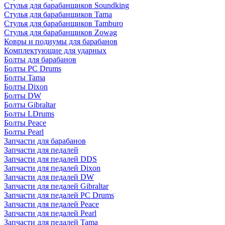
Стулья для барабанщиков Soundking
Стулья для барабанщиков Tama
Стулья для барабанщиков Tamburo
Стулья для барабанщиков Zowag
Ковры и подиумы для барабанов
Комплектующие для ударных
Болты для барабанов
Болты PC Drums
Болты Tama
Болты Dixon
Болты DW
Болты Gibraltar
Болты LDrums
Болты Peace
Болты Pearl
Запчасти для барабанов
Запчасти для педалей
Запчасти для педалей DDS
Запчасти для педалей Dixon
Запчасти для педалей DW
Запчасти для педалей Gibraltar
Запчасти для педалей PC Drums
Запчасти для педалей Peace
Запчасти для педалей Pearl
Запчасти для педалей Tama