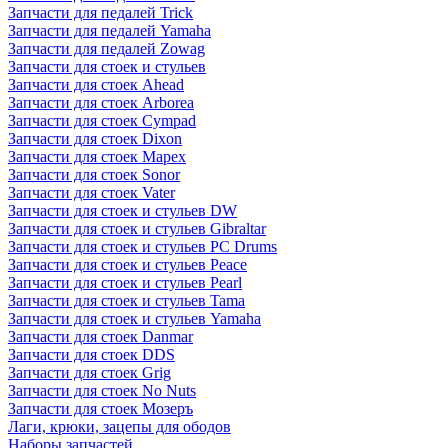
Запчасти для педалей Trick
Запчасти для педалей Yamaha
Запчасти для педалей Zowag
Запчасти для стоек и стульев
Запчасти для стоек Ahead
Запчасти для стоек Arborea
Запчасти для стоек Cympad
Запчасти для стоек Dixon
Запчасти для стоек Mapex
Запчасти для стоек Sonor
Запчасти для стоек Vater
Запчасти для стоек и стульев DW
Запчасти для стоек и стульев Gibraltar
Запчасти для стоек и стульев PC Drums
Запчасти для стоек и стульев Peace
Запчасти для стоек и стульев Pearl
Запчасти для стоек и стульев Tama
Запчасти для стоек и стульев Yamaha
Запчасти для стоек Danmar
Запчасти для стоек DDS
Запчасти для стоек Grig
Запчасти для стоек No Nuts
Запчасти для стоек Мозеръ
Лаги, крюки, зацепы для ободов
Наборы запчастей