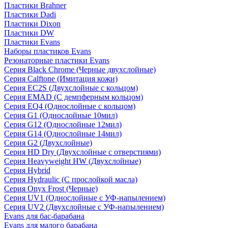
Пластики Brahner
Пластики Dadi
Пластики Dixon
Пластики DW
Пластики Evans
Наборы пластиков Evans
Резонаторные пластики Evans
Серия Black Chrome (Черные двухслойные)
Серия Calftone (Имитация кожи)
Серия EC2S (Двухслойные с кольцом)
Серия EMAD (С демпферным кольцом)
Серия EQ4 (Однослойные с кольцом)
Серия G1 (Однослойные 10мил)
Серия G12 (Однослойные 12мил)
Серия G14 (Однослойные 14мил)
Серия G2 (Двухслойные)
Серия HD Dry (Двухслойные с отверстиями)
Серия Heavyweight HW (Двухслойные)
Серия Hybrid
Серия Hydraulic (С прослойкой масла)
Серия Onyx Frost (Черные)
Серия UV1 (Однослойные с УФ-напылением)
Серия UV2 (Двухслойные с УФ-напылением)
Evans для бас-барабана
Evans для малого барабана