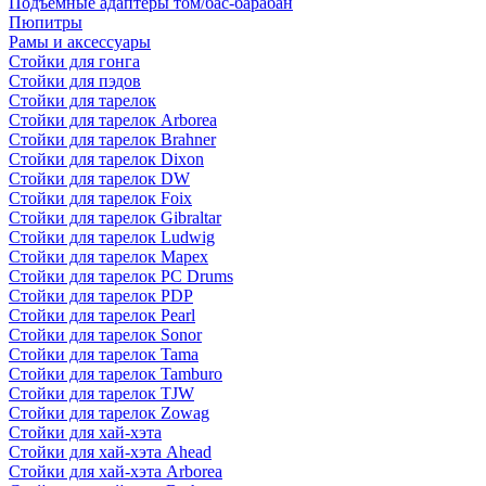
Подъемные адаптеры том/бас-барабан
Пюпитры
Рамы и аксессуары
Стойки для гонга
Стойки для пэдов
Стойки для тарелок
Стойки для тарелок Arborea
Стойки для тарелок Brahner
Стойки для тарелок Dixon
Стойки для тарелок DW
Стойки для тарелок Foix
Стойки для тарелок Gibraltar
Стойки для тарелок Ludwig
Стойки для тарелок Mapex
Стойки для тарелок PC Drums
Стойки для тарелок PDP
Стойки для тарелок Pearl
Стойки для тарелок Sonor
Стойки для тарелок Tama
Стойки для тарелок Tamburo
Стойки для тарелок TJW
Стойки для тарелок Zowag
Стойки для хай-хэта
Стойки для хай-хэта Ahead
Стойки для хай-хэта Arborea