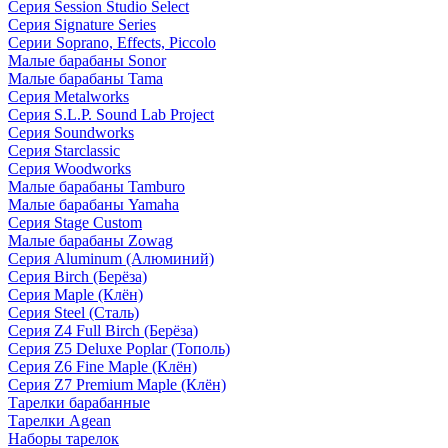
Серия Session Studio Select
Серия Signature Series
Серии Soprano, Effects, Piccolo
Малые барабаны Sonor
Малые барабаны Tama
Серия Metalworks
Серия S.L.P. Sound Lab Project
Серия Soundworks
Серия Starclassic
Серия Woodworks
Малые барабаны Tamburo
Малые барабаны Yamaha
Серия Stage Custom
Малые барабаны Zowag
Серия Aluminum (Алюминий)
Серия Birch (Берёза)
Серия Maple (Клён)
Серия Steel (Сталь)
Серия Z4 Full Birch (Берёза)
Серия Z5 Deluxe Poplar (Тополь)
Серия Z6 Fine Maple (Клён)
Серия Z7 Premium Maple (Клён)
Тарелки барабанные
Тарелки Agean
Наборы тарелок