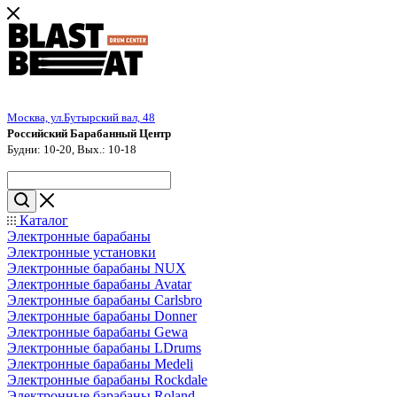
Москва, ул.Бутырский вал, 48
Российский Барабанный Центр
Будни: 10-20, Вых.: 10-18
Каталог
Электронные барабаны
Электронные установки
Электронные барабаны NUX
Электронные барабаны Avatar
Электронные барабаны Carlsbro
Электронные барабаны Donner
Электронные барабаны Gewa
Электронные барабаны LDrums
Электронные барабаны Medeli
Электронные барабаны Rockdale
Электронные барабаны Roland