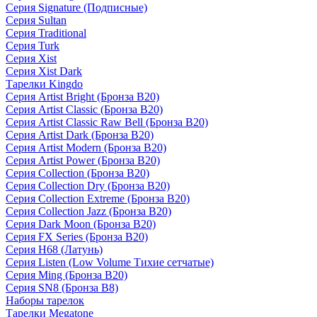
Серия Signature (Подписные)
Серия Sultan
Серия Traditional
Серия Turk
Серия Xist
Серия Xist Dark
Тарелки Kingdo
Серия Artist Bright (Бронза B20)
Серия Artist Classic (Бронза B20)
Серия Artist Classic Raw Bell (Бронза B20)
Серия Artist Dark (Бронза B20)
Серия Artist Modern (Бронза B20)
Серия Artist Power (Бронза B20)
Серия Collection (Бронза B20)
Серия Collection Dry (Бронза B20)
Серия Collection Extreme (Бронза B20)
Серия Collection Jazz (Бронза B20)
Серия Dark Moon (Бронза B20)
Серия FX Series (Бронза B20)
Серия H68 (Латунь)
Серия Listen (Low Volume Тихие сетчатые)
Серия Ming (Бронза B20)
Серия SN8 (Бронза B8)
Наборы тарелок
Тарелки Megatone