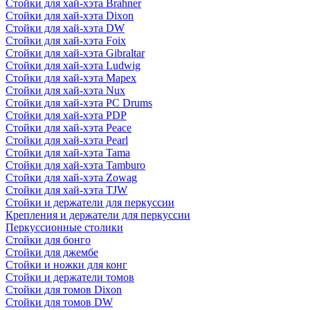
Стойки для хай-хэта Brahner
Стойки для хай-хэта Dixon
Стойки для хай-хэта DW
Стойки для хай-хэта Foix
Стойки для хай-хэта Gibraltar
Стойки для хай-хэта Ludwig
Стойки для хай-хэта Mapex
Стойки для хай-хэта Nux
Стойки для хай-хэта PC Drums
Стойки для хай-хэта PDP
Стойки для хай-хэта Peace
Стойки для хай-хэта Pearl
Стойки для хай-хэта Tama
Стойки для хай-хэта Tamburo
Стойки для хай-хэта Zowag
Стойки для хай-хэта TJW
Стойки и держатели для перкуссии
Крепления и держатели для перкуссии
Перкуссионные столики
Стойки для бонго
Стойки для джембе
Стойки и ножки для конг
Стойки и держатели томов
Стойки для томов Dixon
Стойки для томов DW