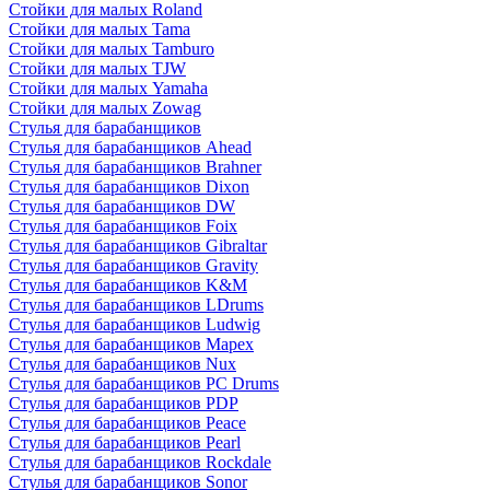
Стойки для малых Roland
Стойки для малых Tama
Стойки для малых Tamburo
Стойки для малых TJW
Стойки для малых Yamaha
Стойки для малых Zowag
Стулья для барабанщиков
Стулья для барабанщиков Ahead
Стулья для барабанщиков Brahner
Стулья для барабанщиков Dixon
Стулья для барабанщиков DW
Стулья для барабанщиков Foix
Стулья для барабанщиков Gibraltar
Стулья для барабанщиков Gravity
Стулья для барабанщиков K&M
Стулья для барабанщиков LDrums
Стулья для барабанщиков Ludwig
Стулья для барабанщиков Mapex
Стулья для барабанщиков Nux
Стулья для барабанщиков PC Drums
Стулья для барабанщиков PDP
Стулья для барабанщиков Peace
Стулья для барабанщиков Pearl
Стулья для барабанщиков Rockdale
Стулья для барабанщиков Sonor