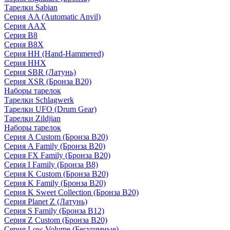
Тарелки Sabian
Серия AA (Automatic Anvil)
Серия AAX
Серия B8
Серия B8X
Серия HH (Hand-Hammered)
Серия HHX
Серия SBR (Латунь)
Серия XSR (Бронза B20)
Наборы тарелок
Тарелки Schlagwerk
Тарелки UFO (Drum Gear)
Тарелки Zildjian
Наборы тарелок
Серия A Custom (Бронза B20)
Серия A Family (Бронза B20)
Серия FX Family (Бронза B20)
Серия I Family (Бронза B8)
Серия K Custom (Бронза B20)
Серия K Family (Бронза B20)
Серия K Sweet Collection (Бронза B20)
Серия Planet Z (Латунь)
Серия S Family (Бронза B12)
Серия Z Custom (Бронза B20)
Серия Low Volume (Бесушмные)