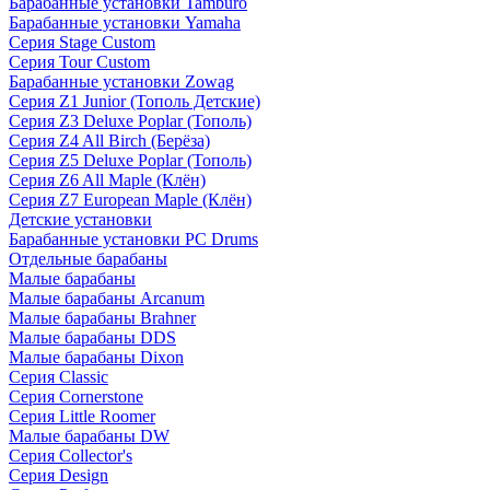
Барабанные установки Tamburo
Барабанные установки Yamaha
Серия Stage Custom
Серия Tour Custom
Барабанные установки Zowag
Серия Z1 Junior (Тополь Детские)
Серия Z3 Deluxe Poplar (Тополь)
Серия Z4 All Birch (Берёза)
Серия Z5 Deluxe Poplar (Тополь)
Серия Z6 All Maple (Клён)
Серия Z7 European Maple (Клён)
Детские установки
Барабанные установки PC Drums
Отдельные барабаны
Малые барабаны
Малые барабаны Arcanum
Малые барабаны Brahner
Малые барабаны DDS
Малые барабаны Dixon
Серия Classic
Серия Cornerstone
Серия Little Roomer
Малые барабаны DW
Серия Collector's
Серия Design