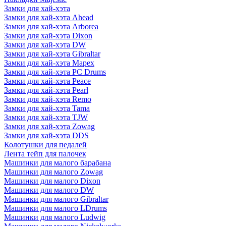
Замки для хай-хэта
Замки для хай-хэта Ahead
Замки для хай-хэта Arborea
Замки для хай-хэта Dixon
Замки для хай-хэта DW
Замки для хай-хэта Gibraltar
Замки для хай-хэта Mapex
Замки для хай-хэта PC Drums
Замки для хай-хэта Peace
Замки для хай-хэта Pearl
Замки для хай-хэта Remo
Замки для хай-хэта Tama
Замки для хай-хэта TJW
Замки для хай-хэта Zowag
Замки для хай-хэта DDS
Колотушки для педалей
Лента тейп для палочек
Машинки для малого барабана
Машинки для малого Zowag
Машинки для малого Dixon
Машинки для малого DW
Машинки для малого Gibraltar
Машинки для малого LDrums
Машинки для малого Ludwig