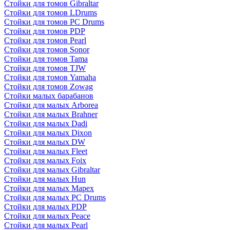
Стойки для томов Gibraltar
Стойки для томов LDrums
Стойки для томов PC Drums
Стойки для томов PDP
Стойки для томов Pearl
Стойки для томов Sonor
Стойки для томов Tama
Стойки для томов TJW
Стойки для томов Yamaha
Стойки для томов Zowag
Стойки малых барабанов
Стойки для малых Arborea
Стойки для малых Brahner
Стойки для малых Dadi
Стойки для малых Dixon
Стойки для малых DW
Стойки для малых Fleet
Стойки для малых Foix
Стойки для малых Gibraltar
Стойки для малых Hun
Стойки для малых Mapex
Стойки для малых PC Drums
Стойки для малых PDP
Стойки для малых Peace
Стойки для малых Pearl