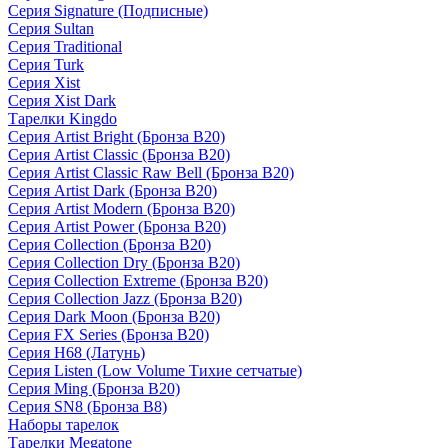
Серия Signature (Подписные)
Серия Sultan
Серия Traditional
Серия Turk
Серия Xist
Серия Xist Dark
Тарелки Kingdo
Серия Artist Bright (Бронза B20)
Серия Artist Classic (Бронза B20)
Серия Artist Classic Raw Bell (Бронза B20)
Серия Artist Dark (Бронза B20)
Серия Artist Modern (Бронза B20)
Серия Artist Power (Бронза B20)
Серия Collection (Бронза B20)
Серия Collection Dry (Бронза B20)
Серия Collection Extreme (Бронза B20)
Серия Collection Jazz (Бронза B20)
Серия Dark Moon (Бронза B20)
Серия FX Series (Бронза B20)
Серия H68 (Латунь)
Серия Listen (Low Volume Тихие сетчатые)
Серия Ming (Бронза B20)
Серия SN8 (Бронза B8)
Наборы тарелок
Тарелки Megatone