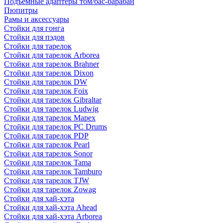
Подъемные адаптеры том/бас-барабан
Пюпитры
Рамы и аксессуары
Стойки для гонга
Стойки для пэдов
Стойки для тарелок
Стойки для тарелок Arborea
Стойки для тарелок Brahner
Стойки для тарелок Dixon
Стойки для тарелок DW
Стойки для тарелок Foix
Стойки для тарелок Gibraltar
Стойки для тарелок Ludwig
Стойки для тарелок Mapex
Стойки для тарелок PC Drums
Стойки для тарелок PDP
Стойки для тарелок Pearl
Стойки для тарелок Sonor
Стойки для тарелок Tama
Стойки для тарелок Tamburo
Стойки для тарелок TJW
Стойки для тарелок Zowag
Стойки для хай-хэта
Стойки для хай-хэта Ahead
Стойки для хай-хэта Arborea