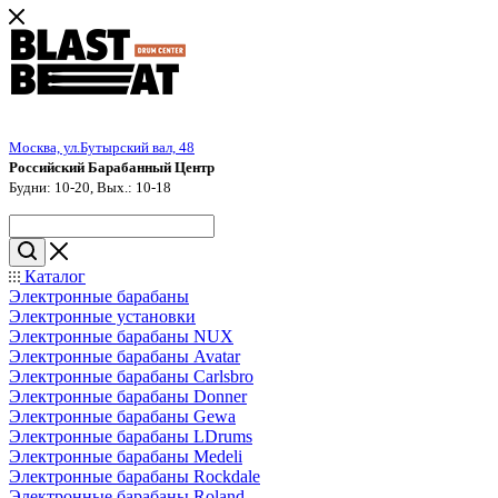
Москва, ул.Бутырский вал, 48
Российский Барабанный Центр
Будни: 10-20, Вых.: 10-18
Каталог
Электронные барабаны
Электронные установки
Электронные барабаны NUX
Электронные барабаны Avatar
Электронные барабаны Carlsbro
Электронные барабаны Donner
Электронные барабаны Gewa
Электронные барабаны LDrums
Электронные барабаны Medeli
Электронные барабаны Rockdale
Электронные барабаны Roland