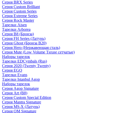
Серия BRX Series
Серия Custom Brilliant
Серия Custom Series
Серия Extreme Series
Серия Rock Master
Тарелки Aisen
Тарелки Arborea
Серия B8 (Бронза)
Серия FH Series (Латунь)
Серия Ghost (Бронза B20)
Серия Hero (Нержавеющая сталь)
Серия Mute (Low Volume Тихие сетчатые)
Наборы тарелок
Тарелки EDCymbals (Rus)
Серия 2020 (Twenty Twenty)
Серия EGO
Тарелки Evans
Тарелки Istanbul Agop
Наборы тарелок
Серия Agop Signature
Серия Art (B8)
Серия Custom Special Edition
Серия Mantra Signature
Серия MS-X (Латунь)
Серия OM Signature