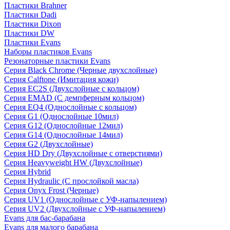
Пластики Brahner
Пластики Dadi
Пластики Dixon
Пластики DW
Пластики Evans
Наборы пластиков Evans
Резонаторные пластики Evans
Серия Black Chrome (Черные двухслойные)
Серия Calftone (Имитация кожи)
Серия EC2S (Двухслойные с кольцом)
Серия EMAD (С демпферным кольцом)
Серия EQ4 (Однослойные с кольцом)
Серия G1 (Однослойные 10мил)
Серия G12 (Однослойные 12мил)
Серия G14 (Однослойные 14мил)
Серия G2 (Двухслойные)
Серия HD Dry (Двухслойные с отверстиями)
Серия Heavyweight HW (Двухслойные)
Серия Hybrid
Серия Hydraulic (С прослойкой масла)
Серия Onyx Frost (Черные)
Серия UV1 (Однослойные с УФ-напылением)
Серия UV2 (Двухслойные с УФ-напылением)
Evans для бас-барабана
Evans для малого барабана