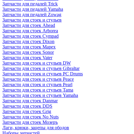
Запчасти для педалей Trick
Запчасти для педалей Yamaha
Запчасти для педалей Zowag
Запчасти для стоек и стульев
Запчасти для стоек Ahead
Запчасти для стоек Arborea
Запчасти для стоек Cympad
Запчасти для стоек Dixon
Запчасти для стоек Mapex
Запчасти для стоек Sonor
Запчасти для стоек Vater
Запчасти для стоек и стульев DW
Запчасти для стоек и стульев Gibraltar
Запчасти для стоек и стульев PC Drums
Запчасти для стоек и стульев Peace
Запчасти для стоек и стульев Pearl
Запчасти для стоек и стульев Tama
Запчасти для стоек и стульев Yamaha
Запчасти для стоек Danmar
Запчасти для стоек DDS
Запчасти для стоек Grig
Запчасти для стоек No Nuts
Запчасти для стоек Мозеръ
Лаги, крюки, зацепы для ободов
Наборы запчастей