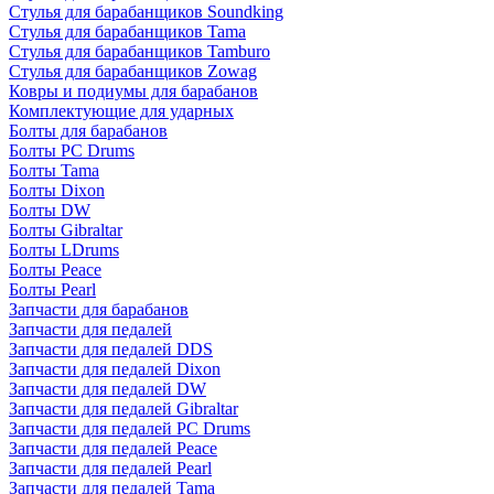
Стулья для барабанщиков Soundking
Стулья для барабанщиков Tama
Стулья для барабанщиков Tamburo
Стулья для барабанщиков Zowag
Ковры и подиумы для барабанов
Комплектующие для ударных
Болты для барабанов
Болты PC Drums
Болты Tama
Болты Dixon
Болты DW
Болты Gibraltar
Болты LDrums
Болты Peace
Болты Pearl
Запчасти для барабанов
Запчасти для педалей
Запчасти для педалей DDS
Запчасти для педалей Dixon
Запчасти для педалей DW
Запчасти для педалей Gibraltar
Запчасти для педалей PC Drums
Запчасти для педалей Peace
Запчасти для педалей Pearl
Запчасти для педалей Tama