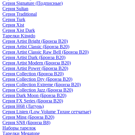
Серия Signature (Подписные)
Серия Sultan
Серия Traditional
Серия Turk
Серия Xist
Серия Xist Dark
Тарелки Kingdo
Серия Artist Bright (Бронза B20)
Серия Artist Classic (Бронза B20)
Серия Artist Classic Raw Bell (Бронза B20)
Серия Artist Dark (Бронза B20)
Серия Artist Modern (Бронза B20)
Серия Artist Power (Бронза B20)
Серия Collection (Бронза B20)
Серия Collection Dry (Бронза B20)
Серия Collection Extreme (Бронза B20)
Серия Collection Jazz (Бронза B20)
Серия Dark Moon (Бронза B20)
Серия FX Series (Бронза B20)
Серия H68 (Латунь)
Серия Listen (Low Volume Тихие сетчатые)
Серия Ming (Бронза B20)
Серия SN8 (Бронза B8)
Наборы тарелок
Тарелки Megatone