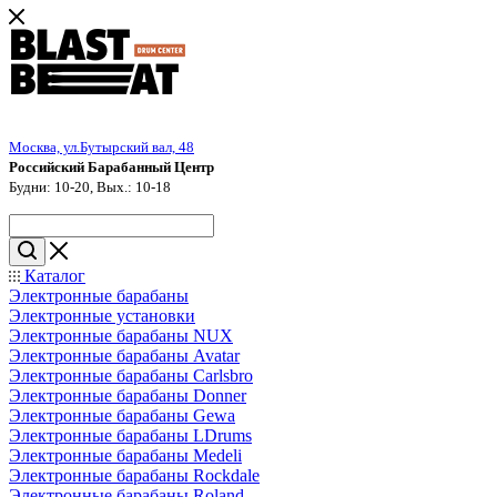
Москва, ул.Бутырский вал, 48
Российский Барабанный Центр
Будни: 10-20, Вых.: 10-18
Каталог
Электронные барабаны
Электронные установки
Электронные барабаны NUX
Электронные барабаны Avatar
Электронные барабаны Carlsbro
Электронные барабаны Donner
Электронные барабаны Gewa
Электронные барабаны LDrums
Электронные барабаны Medeli
Электронные барабаны Rockdale
Электронные барабаны Roland