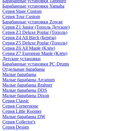
Барабанные установки Tamburo
Барабанные установки Yamaha
Серия Stage Custom
Серия Tour Custom
Барабанные установки Zowag
Серия Z1 Junior (Тополь Детские)
Серия Z3 Deluxe Poplar (Тополь)
Серия Z4 All Birch (Берёза)
Серия Z5 Deluxe Poplar (Тополь)
Серия Z6 All Maple (Клён)
Серия Z7 European Maple (Клён)
Детские установки
Барабанные установки PC Drums
Отдельные барабаны
Малые барабаны
Малые барабаны Arcanum
Малые барабаны Brahner
Малые барабаны DDS
Малые барабаны Dixon
Серия Classic
Серия Cornerstone
Серия Little Roomer
Малые барабаны DW
Серия Collector's
Серия Design