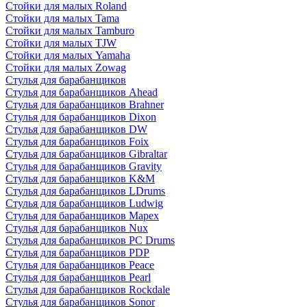
Стойки для малых Roland
Стойки для малых Tama
Стойки для малых Tamburo
Стойки для малых TJW
Стойки для малых Yamaha
Стойки для малых Zowag
Стулья для барабанщиков
Стулья для барабанщиков Ahead
Стулья для барабанщиков Brahner
Стулья для барабанщиков Dixon
Стулья для барабанщиков DW
Стулья для барабанщиков Foix
Стулья для барабанщиков Gibraltar
Стулья для барабанщиков Gravity
Стулья для барабанщиков K&M
Стулья для барабанщиков LDrums
Стулья для барабанщиков Ludwig
Стулья для барабанщиков Mapex
Стулья для барабанщиков Nux
Стулья для барабанщиков PC Drums
Стулья для барабанщиков PDP
Стулья для барабанщиков Peace
Стулья для барабанщиков Pearl
Стулья для барабанщиков Rockdale
Стулья для барабанщиков Sonor