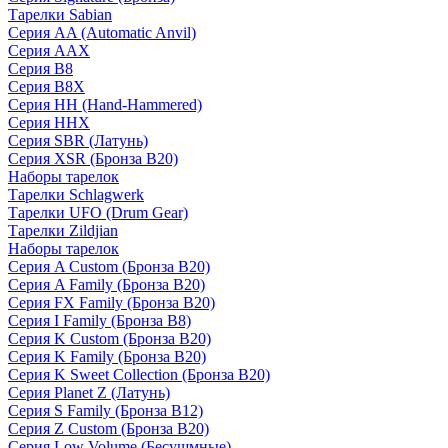
Тарелки Sabian
Серия AA (Automatic Anvil)
Серия AAX
Серия B8
Серия B8X
Серия HH (Hand-Hammered)
Серия HHX
Серия SBR (Латунь)
Серия XSR (Бронза B20)
Наборы тарелок
Тарелки Schlagwerk
Тарелки UFO (Drum Gear)
Тарелки Zildjian
Наборы тарелок
Серия A Custom (Бронза B20)
Серия A Family (Бронза B20)
Серия FX Family (Бронза B20)
Серия I Family (Бронза B8)
Серия K Custom (Бронза B20)
Серия K Family (Бронза B20)
Серия K Sweet Collection (Бронза B20)
Серия Planet Z (Латунь)
Серия S Family (Бронза B12)
Серия Z Custom (Бронза B20)
Серия Low Volume (Бесушмные)