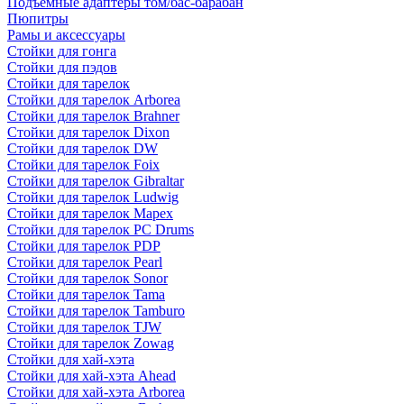
Подъемные адаптеры том/бас-барабан
Пюпитры
Рамы и аксессуары
Стойки для гонга
Стойки для пэдов
Стойки для тарелок
Стойки для тарелок Arborea
Стойки для тарелок Brahner
Стойки для тарелок Dixon
Стойки для тарелок DW
Стойки для тарелок Foix
Стойки для тарелок Gibraltar
Стойки для тарелок Ludwig
Стойки для тарелок Mapex
Стойки для тарелок PC Drums
Стойки для тарелок PDP
Стойки для тарелок Pearl
Стойки для тарелок Sonor
Стойки для тарелок Tama
Стойки для тарелок Tamburo
Стойки для тарелок TJW
Стойки для тарелок Zowag
Стойки для хай-хэта
Стойки для хай-хэта Ahead
Стойки для хай-хэта Arborea