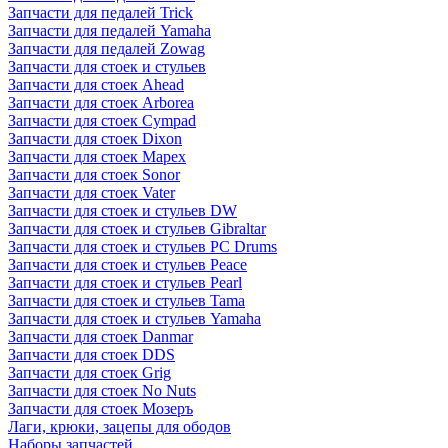
Запчасти для педалей Trick
Запчасти для педалей Yamaha
Запчасти для педалей Zowag
Запчасти для стоек и стульев
Запчасти для стоек Ahead
Запчасти для стоек Arborea
Запчасти для стоек Cympad
Запчасти для стоек Dixon
Запчасти для стоек Mapex
Запчасти для стоек Sonor
Запчасти для стоек Vater
Запчасти для стоек и стульев DW
Запчасти для стоек и стульев Gibraltar
Запчасти для стоек и стульев PC Drums
Запчасти для стоек и стульев Peace
Запчасти для стоек и стульев Pearl
Запчасти для стоек и стульев Tama
Запчасти для стоек и стульев Yamaha
Запчасти для стоек Danmar
Запчасти для стоек DDS
Запчасти для стоек Grig
Запчасти для стоек No Nuts
Запчасти для стоек Мозеръ
Лаги, крюки, зацепы для ободов
Наборы запчастей