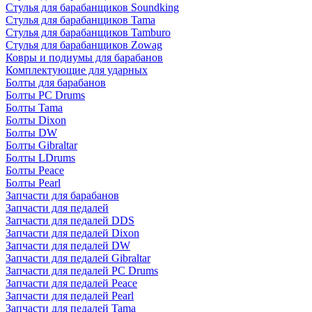
Стулья для барабанщиков Soundking
Стулья для барабанщиков Tama
Стулья для барабанщиков Tamburo
Стулья для барабанщиков Zowag
Ковры и подиумы для барабанов
Комплектующие для ударных
Болты для барабанов
Болты PC Drums
Болты Tama
Болты Dixon
Болты DW
Болты Gibraltar
Болты LDrums
Болты Peace
Болты Pearl
Запчасти для барабанов
Запчасти для педалей
Запчасти для педалей DDS
Запчасти для педалей Dixon
Запчасти для педалей DW
Запчасти для педалей Gibraltar
Запчасти для педалей PC Drums
Запчасти для педалей Peace
Запчасти для педалей Pearl
Запчасти для педалей Tama