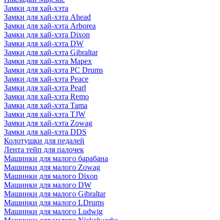
Замки для хай-хэта
Замки для хай-хэта Ahead
Замки для хай-хэта Arborea
Замки для хай-хэта Dixon
Замки для хай-хэта DW
Замки для хай-хэта Gibraltar
Замки для хай-хэта Mapex
Замки для хай-хэта PC Drums
Замки для хай-хэта Peace
Замки для хай-хэта Pearl
Замки для хай-хэта Remo
Замки для хай-хэта Tama
Замки для хай-хэта TJW
Замки для хай-хэта Zowag
Замки для хай-хэта DDS
Колотушки для педалей
Лента тейп для палочек
Машинки для малого барабана
Машинки для малого Zowag
Машинки для малого Dixon
Машинки для малого DW
Машинки для малого Gibraltar
Машинки для малого LDrums
Машинки для малого Ludwig