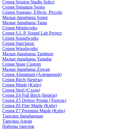
Серия Session Studio Select
Серия Signature Series
Серии Soprano, Effects, Piccolo
Малые барабаны Sonor
Малые барабаны Tama
Серия Metalworks
Серия S.L.P. Sound Lab Project
Серия Soundworks
Серия Starclassic
Серия Woodworks
Малые барабаны Tamburo
Малые барабаны Yamaha
Серия Stage Custom
Малые барабаны Zowag
Серия Aluminum (Алюминий)
Серия Birch (Берёза)
Серия Maple (Клён)
Серия Steel (Сталь)
Серия Z4 Full Birch (Берёза)
Серия Z5 Deluxe Poplar (Тополь)
Серия Z6 Fine Maple (Клён)
Серия Z7 Premium Maple (Клён)
Тарелки барабанные
Тарелки Agean
Наборы тарелок