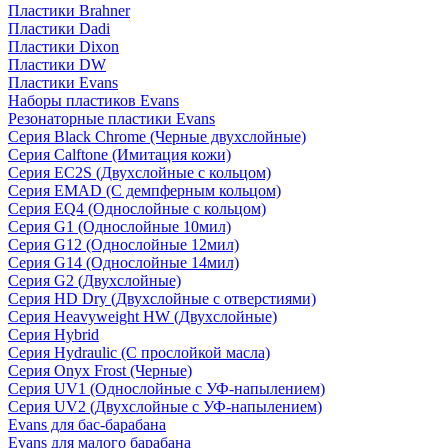
Пластики Brahner
Пластики Dadi
Пластики Dixon
Пластики DW
Пластики Evans
Наборы пластиков Evans
Резонаторные пластики Evans
Серия Black Chrome (Черные двухслойные)
Серия Calftone (Имитация кожи)
Серия EC2S (Двухслойные с кольцом)
Серия EMAD (С демпферным кольцом)
Серия EQ4 (Однослойные с кольцом)
Серия G1 (Однослойные 10мил)
Серия G12 (Однослойные 12мил)
Серия G14 (Однослойные 14мил)
Серия G2 (Двухслойные)
Серия HD Dry (Двухслойные с отверстиями)
Серия Heavyweight HW (Двухслойные)
Серия Hybrid
Серия Hydraulic (С прослойкой масла)
Серия Onyx Frost (Черные)
Серия UV1 (Однослойные с УФ-напылением)
Серия UV2 (Двухслойные с УФ-напылением)
Evans для бас-барабана
Evans для малого барабана