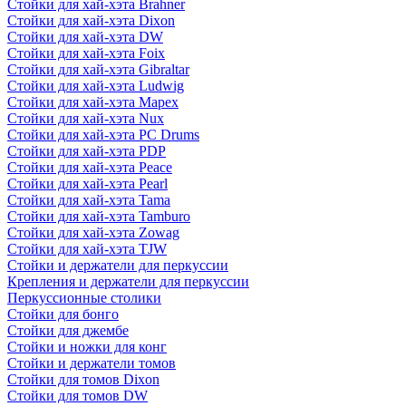
Стойки для хай-хэта Brahner
Стойки для хай-хэта Dixon
Стойки для хай-хэта DW
Стойки для хай-хэта Foix
Стойки для хай-хэта Gibraltar
Стойки для хай-хэта Ludwig
Стойки для хай-хэта Mapex
Стойки для хай-хэта Nux
Стойки для хай-хэта PC Drums
Стойки для хай-хэта PDP
Стойки для хай-хэта Peace
Стойки для хай-хэта Pearl
Стойки для хай-хэта Tama
Стойки для хай-хэта Tamburo
Стойки для хай-хэта Zowag
Стойки для хай-хэта TJW
Стойки и держатели для перкуссии
Крепления и держатели для перкуссии
Перкуссионные столики
Стойки для бонго
Стойки для джембе
Стойки и ножки для конг
Стойки и держатели томов
Стойки для томов Dixon
Стойки для томов DW