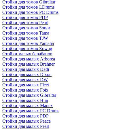
Стойки для томов Gibraltar
Стойки для томов LDrums
Стойки для томов PC Drums
Стойки для томов PDP
Стойки для томов Pearl
Стойки для томов Sonor
Стойки для томов Tama
Стойки для томов TJW
Стойки для томов Yamaha
Стойки для томов Zowag
Стойки малых барабанов
Стойки для малых Arborea
Стойки для малых Brahner
Стойки для малых Dadi
Стойки для малых Dixon
Стойки для малых DW
Стойки для малых Fleet
Стойки для малых Foix
Стойки для малых Gibraltar
Стойки для малых Hun
Стойки для малых Mapex
Стойки для малых PC Drums
Стойки для малых PDP
Стойки для малых Peace
Стойки для малых Pearl