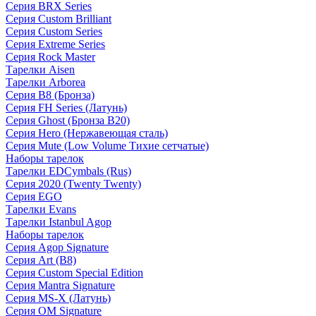
Серия BRX Series
Серия Custom Brilliant
Серия Custom Series
Серия Extreme Series
Серия Rock Master
Тарелки Aisen
Тарелки Arborea
Серия B8 (Бронза)
Серия FH Series (Латунь)
Серия Ghost (Бронза B20)
Серия Hero (Нержавеющая сталь)
Серия Mute (Low Volume Тихие сетчатые)
Наборы тарелок
Тарелки EDCymbals (Rus)
Серия 2020 (Twenty Twenty)
Серия EGO
Тарелки Evans
Тарелки Istanbul Agop
Наборы тарелок
Серия Agop Signature
Серия Art (B8)
Серия Custom Special Edition
Серия Mantra Signature
Серия MS-X (Латунь)
Серия OM Signature