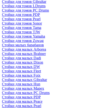
Стойки для томов Gibraltar
Стойки для томов LDrums
Стойки для томов PC Drums
Стойки для томов PDP
Стойки для томов Pearl
Стойки для томов Sonor
Стойки для томов Tama
Стойки для томов TJW
Стойки для томов Yamaha
Стойки для томов Zowag
Стойки малых барабанов
Стойки для малых Arborea
Стойки для малых Brahner
Стойки для малых Dadi
Стойки для малых Dixon
Стойки для малых DW
Стойки для малых Fleet
Стойки для малых Foix
Стойки для малых Gibraltar
Стойки для малых Hun
Стойки для малых Mapex
Стойки для малых PC Drums
Стойки для малых PDP
Стойки для малых Peace
Стойки для малых Pearl