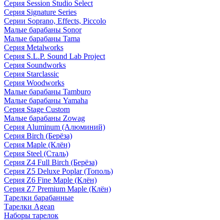
Серия Session Studio Select
Серия Signature Series
Серии Soprano, Effects, Piccolo
Малые барабаны Sonor
Малые барабаны Tama
Серия Metalworks
Серия S.L.P. Sound Lab Project
Серия Soundworks
Серия Starclassic
Серия Woodworks
Малые барабаны Tamburo
Малые барабаны Yamaha
Серия Stage Custom
Малые барабаны Zowag
Серия Aluminum (Алюминий)
Серия Birch (Берёза)
Серия Maple (Клён)
Серия Steel (Сталь)
Серия Z4 Full Birch (Берёза)
Серия Z5 Deluxe Poplar (Тополь)
Серия Z6 Fine Maple (Клён)
Серия Z7 Premium Maple (Клён)
Тарелки барабанные
Тарелки Agean
Наборы тарелок