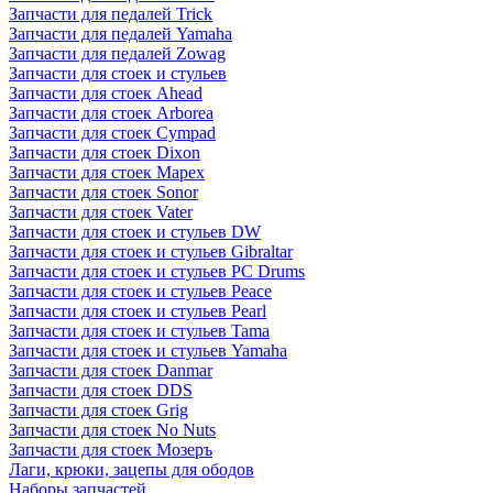
Запчасти для педалей Trick
Запчасти для педалей Yamaha
Запчасти для педалей Zowag
Запчасти для стоек и стульев
Запчасти для стоек Ahead
Запчасти для стоек Arborea
Запчасти для стоек Cympad
Запчасти для стоек Dixon
Запчасти для стоек Mapex
Запчасти для стоек Sonor
Запчасти для стоек Vater
Запчасти для стоек и стульев DW
Запчасти для стоек и стульев Gibraltar
Запчасти для стоек и стульев PC Drums
Запчасти для стоек и стульев Peace
Запчасти для стоек и стульев Pearl
Запчасти для стоек и стульев Tama
Запчасти для стоек и стульев Yamaha
Запчасти для стоек Danmar
Запчасти для стоек DDS
Запчасти для стоек Grig
Запчасти для стоек No Nuts
Запчасти для стоек Мозеръ
Лаги, крюки, зацепы для ободов
Наборы запчастей