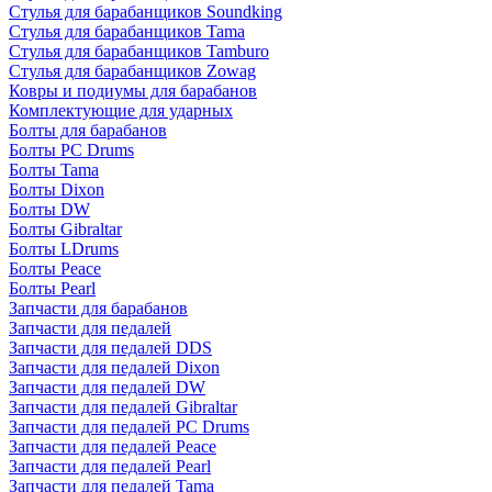
Стулья для барабанщиков Soundking
Стулья для барабанщиков Tama
Стулья для барабанщиков Tamburo
Стулья для барабанщиков Zowag
Ковры и подиумы для барабанов
Комплектующие для ударных
Болты для барабанов
Болты PC Drums
Болты Tama
Болты Dixon
Болты DW
Болты Gibraltar
Болты LDrums
Болты Peace
Болты Pearl
Запчасти для барабанов
Запчасти для педалей
Запчасти для педалей DDS
Запчасти для педалей Dixon
Запчасти для педалей DW
Запчасти для педалей Gibraltar
Запчасти для педалей PC Drums
Запчасти для педалей Peace
Запчасти для педалей Pearl
Запчасти для педалей Tama