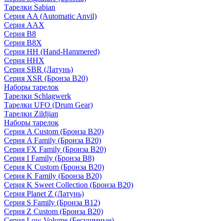
Тарелки Sabian
Серия AA (Automatic Anvil)
Серия AAX
Серия B8
Серия B8X
Серия HH (Hand-Hammered)
Серия HHX
Серия SBR (Латунь)
Серия XSR (Бронза B20)
Наборы тарелок
Тарелки Schlagwerk
Тарелки UFO (Drum Gear)
Тарелки Zildjian
Наборы тарелок
Серия A Custom (Бронза B20)
Серия A Family (Бронза B20)
Серия FX Family (Бронза B20)
Серия I Family (Бронза B8)
Серия K Custom (Бронза B20)
Серия K Family (Бронза B20)
Серия K Sweet Collection (Бронза B20)
Серия Planet Z (Латунь)
Серия S Family (Бронза B12)
Серия Z Custom (Бронза B20)
Серия Low Volume (Бесушмные)