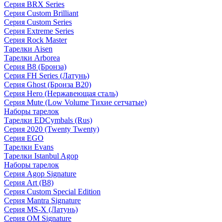
Серия BRX Series
Серия Custom Brilliant
Серия Custom Series
Серия Extreme Series
Серия Rock Master
Тарелки Aisen
Тарелки Arborea
Серия B8 (Бронза)
Серия FH Series (Латунь)
Серия Ghost (Бронза B20)
Серия Hero (Нержавеющая сталь)
Серия Mute (Low Volume Тихие сетчатые)
Наборы тарелок
Тарелки EDCymbals (Rus)
Серия 2020 (Twenty Twenty)
Серия EGO
Тарелки Evans
Тарелки Istanbul Agop
Наборы тарелок
Серия Agop Signature
Серия Art (B8)
Серия Custom Special Edition
Серия Mantra Signature
Серия MS-X (Латунь)
Серия OM Signature