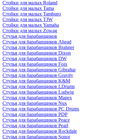
Стойки для малых Roland
Стойки для малых Tama
Стойки для малых Tamburo
Стойки для малых TJW
Стойки для малых Yamaha
Стойки для малых Zowag
Стулья для барабанщиков
Стулья для барабанщиков Ahead
Стулья для барабанщиков Brahner
Стулья для барабанщиков Dixon
Стулья для барабанщиков DW
Стулья для барабанщиков Foix
Стулья для барабанщиков Gibraltar
Стулья для барабанщиков Gravity
Стулья для барабанщиков K&M
Стулья для барабанщиков LDrums
Стулья для барабанщиков Ludwig
Стулья для барабанщиков Mapex
Стулья для барабанщиков Nux
Стулья для барабанщиков PC Drums
Стулья для барабанщиков PDP
Стулья для барабанщиков Peace
Стулья для барабанщиков Pearl
Стулья для барабанщиков Rockdale
Стулья для барабанщиков Sonor