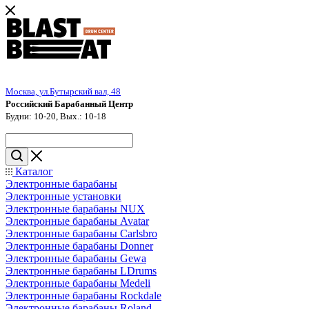
Москва, ул.Бутырский вал, 48
Российский Барабанный Центр
Будни: 10-20, Вых.: 10-18
Каталог
Электронные барабаны
Электронные установки
Электронные барабаны NUX
Электронные барабаны Avatar
Электронные барабаны Carlsbro
Электронные барабаны Donner
Электронные барабаны Gewa
Электронные барабаны LDrums
Электронные барабаны Medeli
Электронные барабаны Rockdale
Электронные барабаны Roland