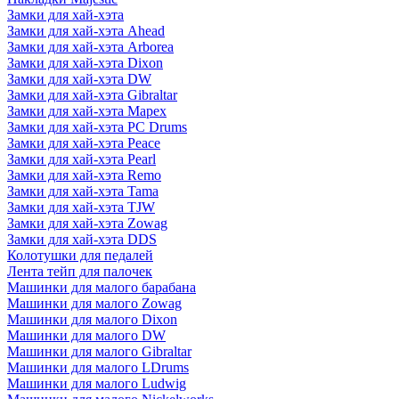
Замки для хай-хэта
Замки для хай-хэта Ahead
Замки для хай-хэта Arborea
Замки для хай-хэта Dixon
Замки для хай-хэта DW
Замки для хай-хэта Gibraltar
Замки для хай-хэта Mapex
Замки для хай-хэта PC Drums
Замки для хай-хэта Peace
Замки для хай-хэта Pearl
Замки для хай-хэта Remo
Замки для хай-хэта Tama
Замки для хай-хэта TJW
Замки для хай-хэта Zowag
Замки для хай-хэта DDS
Колотушки для педалей
Лента тейп для палочек
Машинки для малого барабана
Машинки для малого Zowag
Машинки для малого Dixon
Машинки для малого DW
Машинки для малого Gibraltar
Машинки для малого LDrums
Машинки для малого Ludwig