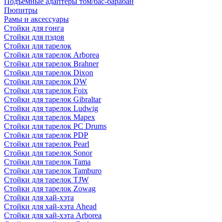
Подъемные адаптеры том/бас-барабан
Пюпитры
Рамы и аксессуары
Стойки для гонга
Стойки для пэдов
Стойки для тарелок
Стойки для тарелок Arborea
Стойки для тарелок Brahner
Стойки для тарелок Dixon
Стойки для тарелок DW
Стойки для тарелок Foix
Стойки для тарелок Gibraltar
Стойки для тарелок Ludwig
Стойки для тарелок Mapex
Стойки для тарелок PC Drums
Стойки для тарелок PDP
Стойки для тарелок Pearl
Стойки для тарелок Sonor
Стойки для тарелок Tama
Стойки для тарелок Tamburo
Стойки для тарелок TJW
Стойки для тарелок Zowag
Стойки для хай-хэта
Стойки для хай-хэта Ahead
Стойки для хай-хэта Arborea