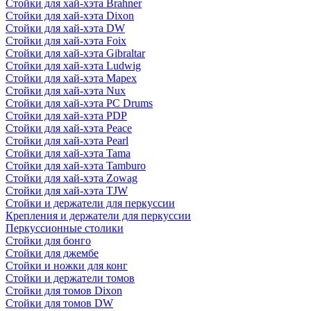
Стойки для хай-хэта Brahner
Стойки для хай-хэта Dixon
Стойки для хай-хэта DW
Стойки для хай-хэта Foix
Стойки для хай-хэта Gibraltar
Стойки для хай-хэта Ludwig
Стойки для хай-хэта Mapex
Стойки для хай-хэта Nux
Стойки для хай-хэта PC Drums
Стойки для хай-хэта PDP
Стойки для хай-хэта Peace
Стойки для хай-хэта Pearl
Стойки для хай-хэта Tama
Стойки для хай-хэта Tamburo
Стойки для хай-хэта Zowag
Стойки для хай-хэта TJW
Стойки и держатели для перкуссии
Крепления и держатели для перкуссии
Перкуссионные столики
Стойки для бонго
Стойки для джембе
Стойки и ножки для конг
Стойки и держатели томов
Стойки для томов Dixon
Стойки для томов DW