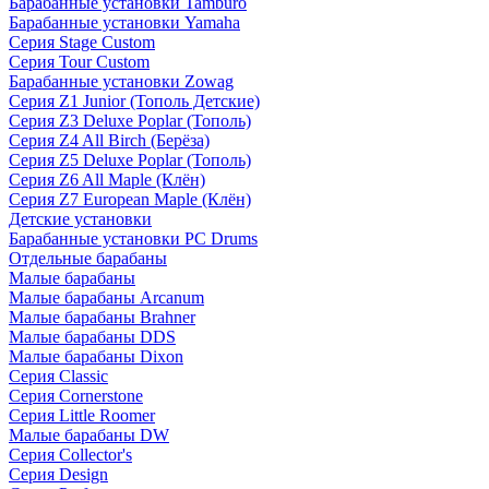
Барабанные установки Tamburo
Барабанные установки Yamaha
Серия Stage Custom
Серия Tour Custom
Барабанные установки Zowag
Серия Z1 Junior (Тополь Детские)
Серия Z3 Deluxe Poplar (Тополь)
Серия Z4 All Birch (Берёза)
Серия Z5 Deluxe Poplar (Тополь)
Серия Z6 All Maple (Клён)
Серия Z7 European Maple (Клён)
Детские установки
Барабанные установки PC Drums
Отдельные барабаны
Малые барабаны
Малые барабаны Arcanum
Малые барабаны Brahner
Малые барабаны DDS
Малые барабаны Dixon
Серия Classic
Серия Cornerstone
Серия Little Roomer
Малые барабаны DW
Серия Collector's
Серия Design