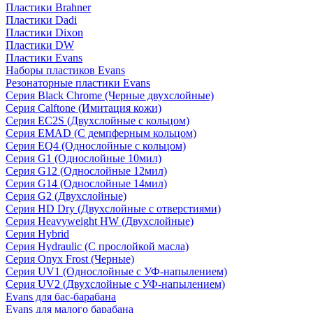
Пластики Brahner
Пластики Dadi
Пластики Dixon
Пластики DW
Пластики Evans
Наборы пластиков Evans
Резонаторные пластики Evans
Серия Black Chrome (Черные двухслойные)
Серия Calftone (Имитация кожи)
Серия EC2S (Двухслойные с кольцом)
Серия EMAD (С демпферным кольцом)
Серия EQ4 (Однослойные с кольцом)
Серия G1 (Однослойные 10мил)
Серия G12 (Однослойные 12мил)
Серия G14 (Однослойные 14мил)
Серия G2 (Двухслойные)
Серия HD Dry (Двухслойные с отверстиями)
Серия Heavyweight HW (Двухслойные)
Серия Hybrid
Серия Hydraulic (С прослойкой масла)
Серия Onyx Frost (Черные)
Серия UV1 (Однослойные с УФ-напылением)
Серия UV2 (Двухслойные с УФ-напылением)
Evans для бас-барабана
Evans для малого барабана