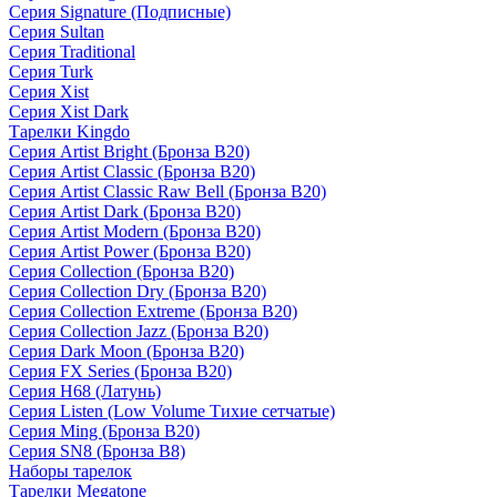
Серия Signature (Подписные)
Серия Sultan
Серия Traditional
Серия Turk
Серия Xist
Серия Xist Dark
Тарелки Kingdo
Серия Artist Bright (Бронза B20)
Серия Artist Classic (Бронза B20)
Серия Artist Classic Raw Bell (Бронза B20)
Серия Artist Dark (Бронза B20)
Серия Artist Modern (Бронза B20)
Серия Artist Power (Бронза B20)
Серия Collection (Бронза B20)
Серия Collection Dry (Бронза B20)
Серия Collection Extreme (Бронза B20)
Серия Collection Jazz (Бронза B20)
Серия Dark Moon (Бронза B20)
Серия FX Series (Бронза B20)
Серия H68 (Латунь)
Серия Listen (Low Volume Тихие сетчатые)
Серия Ming (Бронза B20)
Серия SN8 (Бронза B8)
Наборы тарелок
Тарелки Megatone