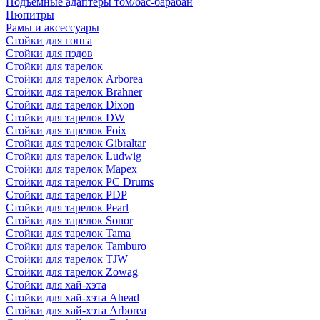
Подъемные адаптеры том/бас-барабан
Пюпитры
Рамы и аксессуары
Стойки для гонга
Стойки для пэдов
Стойки для тарелок
Стойки для тарелок Arborea
Стойки для тарелок Brahner
Стойки для тарелок Dixon
Стойки для тарелок DW
Стойки для тарелок Foix
Стойки для тарелок Gibraltar
Стойки для тарелок Ludwig
Стойки для тарелок Mapex
Стойки для тарелок PC Drums
Стойки для тарелок PDP
Стойки для тарелок Pearl
Стойки для тарелок Sonor
Стойки для тарелок Tama
Стойки для тарелок Tamburo
Стойки для тарелок TJW
Стойки для тарелок Zowag
Стойки для хай-хэта
Стойки для хай-хэта Ahead
Стойки для хай-хэта Arborea