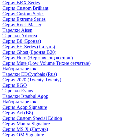
Серия BRX Series
Серия Custom Brilliant
Серия Custom Series
Серия Extreme Series
Серия Rock Master
Тарелки Aisen
Тарелки Arborea
Серия B8 (Бронза)
Серия FH Series (Латунь)
Серия Ghost (Бронза B20)
Серия Hero (Нержавеющая сталь)
Серия Mute (Low Volume Тихие сетчатые)
Наборы тарелок
Тарелки EDCymbals (Rus)
Серия 2020 (Twenty Twenty)
Серия EGO
Тарелки Evans
Тарелки Istanbul Agop
Наборы тарелок
Серия Agop Signature
Серия Art (B8)
Серия Custom Special Edition
Серия Mantra Signature
Серия MS-X (Латунь)
Серия OM Signature