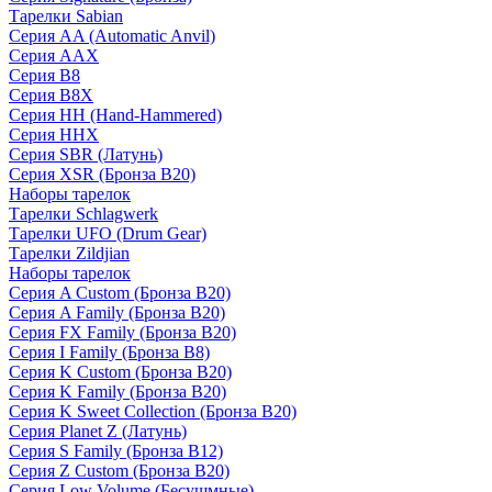
Тарелки Sabian
Серия AA (Automatic Anvil)
Серия AAX
Серия B8
Серия B8X
Серия HH (Hand-Hammered)
Серия HHX
Серия SBR (Латунь)
Серия XSR (Бронза B20)
Наборы тарелок
Тарелки Schlagwerk
Тарелки UFO (Drum Gear)
Тарелки Zildjian
Наборы тарелок
Серия A Custom (Бронза B20)
Серия A Family (Бронза B20)
Серия FX Family (Бронза B20)
Серия I Family (Бронза B8)
Серия K Custom (Бронза B20)
Серия K Family (Бронза B20)
Серия K Sweet Collection (Бронза B20)
Серия Planet Z (Латунь)
Серия S Family (Бронза B12)
Серия Z Custom (Бронза B20)
Серия Low Volume (Бесушмные)