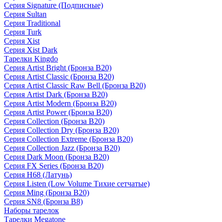
Серия Signature (Подписные)
Серия Sultan
Серия Traditional
Серия Turk
Серия Xist
Серия Xist Dark
Тарелки Kingdo
Серия Artist Bright (Бронза B20)
Серия Artist Classic (Бронза B20)
Серия Artist Classic Raw Bell (Бронза B20)
Серия Artist Dark (Бронза B20)
Серия Artist Modern (Бронза B20)
Серия Artist Power (Бронза B20)
Серия Collection (Бронза B20)
Серия Collection Dry (Бронза B20)
Серия Collection Extreme (Бронза B20)
Серия Collection Jazz (Бронза B20)
Серия Dark Moon (Бронза B20)
Серия FX Series (Бронза B20)
Серия H68 (Латунь)
Серия Listen (Low Volume Тихие сетчатые)
Серия Ming (Бронза B20)
Серия SN8 (Бронза B8)
Наборы тарелок
Тарелки Megatone