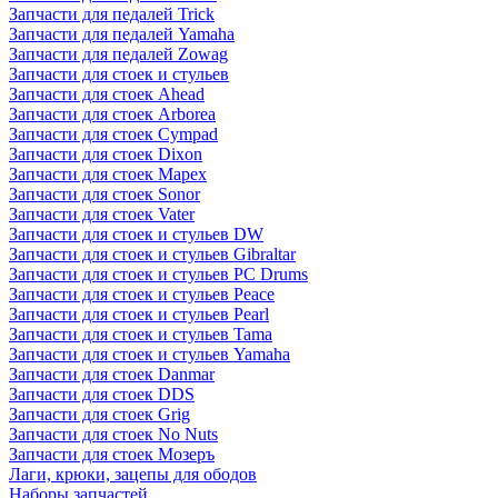
Запчасти для педалей Trick
Запчасти для педалей Yamaha
Запчасти для педалей Zowag
Запчасти для стоек и стульев
Запчасти для стоек Ahead
Запчасти для стоек Arborea
Запчасти для стоек Cympad
Запчасти для стоек Dixon
Запчасти для стоек Mapex
Запчасти для стоек Sonor
Запчасти для стоек Vater
Запчасти для стоек и стульев DW
Запчасти для стоек и стульев Gibraltar
Запчасти для стоек и стульев PC Drums
Запчасти для стоек и стульев Peace
Запчасти для стоек и стульев Pearl
Запчасти для стоек и стульев Tama
Запчасти для стоек и стульев Yamaha
Запчасти для стоек Danmar
Запчасти для стоек DDS
Запчасти для стоек Grig
Запчасти для стоек No Nuts
Запчасти для стоек Мозеръ
Лаги, крюки, зацепы для ободов
Наборы запчастей