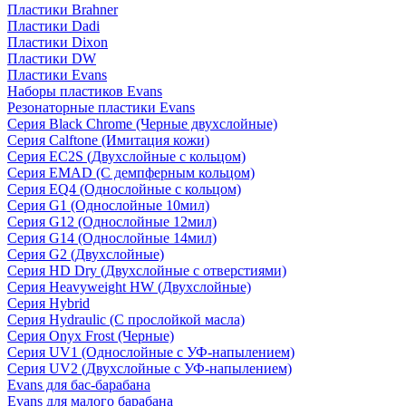
Пластики Brahner
Пластики Dadi
Пластики Dixon
Пластики DW
Пластики Evans
Наборы пластиков Evans
Резонаторные пластики Evans
Серия Black Chrome (Черные двухслойные)
Серия Calftone (Имитация кожи)
Серия EC2S (Двухслойные с кольцом)
Серия EMAD (С демпферным кольцом)
Серия EQ4 (Однослойные с кольцом)
Серия G1 (Однослойные 10мил)
Серия G12 (Однослойные 12мил)
Серия G14 (Однослойные 14мил)
Серия G2 (Двухслойные)
Серия HD Dry (Двухслойные с отверстиями)
Серия Heavyweight HW (Двухслойные)
Серия Hybrid
Серия Hydraulic (С прослойкой масла)
Серия Onyx Frost (Черные)
Серия UV1 (Однослойные с УФ-напылением)
Серия UV2 (Двухслойные с УФ-напылением)
Evans для бас-барабана
Evans для малого барабана