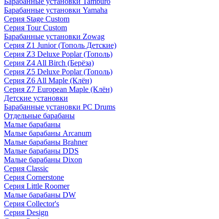
Барабанные установки Tamburo
Барабанные установки Yamaha
Серия Stage Custom
Серия Tour Custom
Барабанные установки Zowag
Серия Z1 Junior (Тополь Детские)
Серия Z3 Deluxe Poplar (Тополь)
Серия Z4 All Birch (Берёза)
Серия Z5 Deluxe Poplar (Тополь)
Серия Z6 All Maple (Клён)
Серия Z7 European Maple (Клён)
Детские установки
Барабанные установки PC Drums
Отдельные барабаны
Малые барабаны
Малые барабаны Arcanum
Малые барабаны Brahner
Малые барабаны DDS
Малые барабаны Dixon
Серия Classic
Серия Cornerstone
Серия Little Roomer
Малые барабаны DW
Серия Collector's
Серия Design