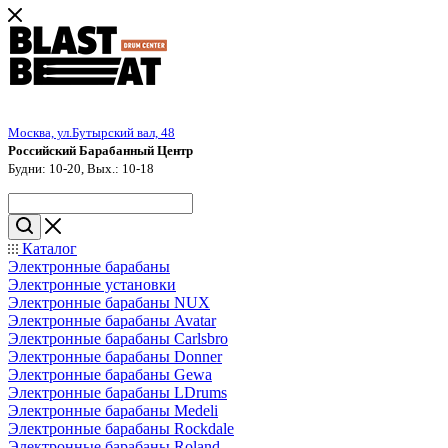
Москва, ул.Бутырский вал, 48
Российский Барабанный Центр
Будни: 10-20, Вых.: 10-18
Каталог
Электронные барабаны
Электронные установки
Электронные барабаны NUX
Электронные барабаны Avatar
Электронные барабаны Carlsbro
Электронные барабаны Donner
Электронные барабаны Gewa
Электронные барабаны LDrums
Электронные барабаны Medeli
Электронные барабаны Rockdale
Электронные барабаны Roland