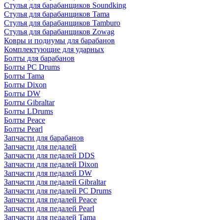
Стулья для барабанщиков Soundking
Стулья для барабанщиков Tama
Стулья для барабанщиков Tamburo
Стулья для барабанщиков Zowag
Ковры и подиумы для барабанов
Комплектующие для ударных
Болты для барабанов
Болты PC Drums
Болты Tama
Болты Dixon
Болты DW
Болты Gibraltar
Болты LDrums
Болты Peace
Болты Pearl
Запчасти для барабанов
Запчасти для педалей
Запчасти для педалей DDS
Запчасти для педалей Dixon
Запчасти для педалей DW
Запчасти для педалей Gibraltar
Запчасти для педалей PC Drums
Запчасти для педалей Peace
Запчасти для педалей Pearl
Запчасти для педалей Tama