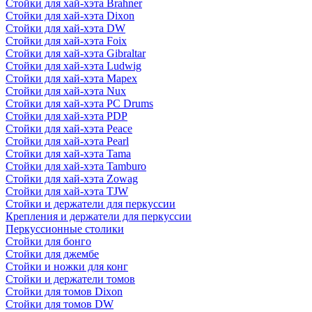
Стойки для хай-хэта Brahner
Стойки для хай-хэта Dixon
Стойки для хай-хэта DW
Стойки для хай-хэта Foix
Стойки для хай-хэта Gibraltar
Стойки для хай-хэта Ludwig
Стойки для хай-хэта Mapex
Стойки для хай-хэта Nux
Стойки для хай-хэта PC Drums
Стойки для хай-хэта PDP
Стойки для хай-хэта Peace
Стойки для хай-хэта Pearl
Стойки для хай-хэта Tama
Стойки для хай-хэта Tamburo
Стойки для хай-хэта Zowag
Стойки для хай-хэта TJW
Стойки и держатели для перкуссии
Крепления и держатели для перкуссии
Перкуссионные столики
Стойки для бонго
Стойки для джембе
Стойки и ножки для конг
Стойки и держатели томов
Стойки для томов Dixon
Стойки для томов DW