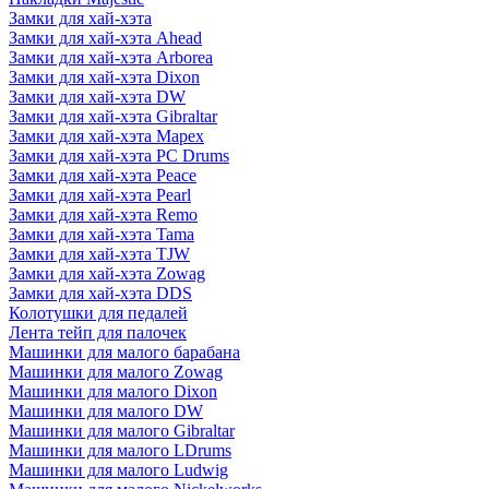
Замки для хай-хэта
Замки для хай-хэта Ahead
Замки для хай-хэта Arborea
Замки для хай-хэта Dixon
Замки для хай-хэта DW
Замки для хай-хэта Gibraltar
Замки для хай-хэта Mapex
Замки для хай-хэта PC Drums
Замки для хай-хэта Peace
Замки для хай-хэта Pearl
Замки для хай-хэта Remo
Замки для хай-хэта Tama
Замки для хай-хэта TJW
Замки для хай-хэта Zowag
Замки для хай-хэта DDS
Колотушки для педалей
Лента тейп для палочек
Машинки для малого барабана
Машинки для малого Zowag
Машинки для малого Dixon
Машинки для малого DW
Машинки для малого Gibraltar
Машинки для малого LDrums
Машинки для малого Ludwig