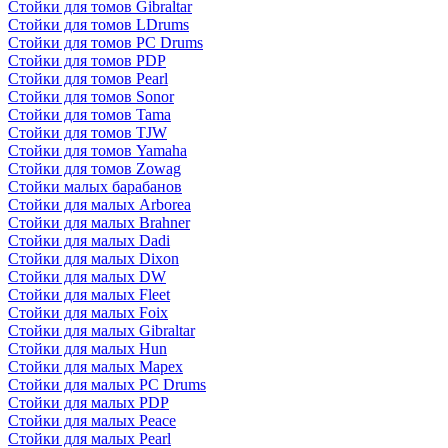
Стойки для томов Gibraltar
Стойки для томов LDrums
Стойки для томов PC Drums
Стойки для томов PDP
Стойки для томов Pearl
Стойки для томов Sonor
Стойки для томов Tama
Стойки для томов TJW
Стойки для томов Yamaha
Стойки для томов Zowag
Стойки малых барабанов
Стойки для малых Arborea
Стойки для малых Brahner
Стойки для малых Dadi
Стойки для малых Dixon
Стойки для малых DW
Стойки для малых Fleet
Стойки для малых Foix
Стойки для малых Gibraltar
Стойки для малых Hun
Стойки для малых Mapex
Стойки для малых PC Drums
Стойки для малых PDP
Стойки для малых Peace
Стойки для малых Pearl