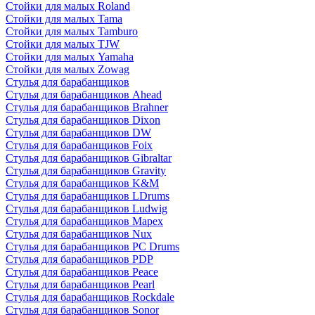
Стойки для малых Roland
Стойки для малых Tama
Стойки для малых Tamburo
Стойки для малых TJW
Стойки для малых Yamaha
Стойки для малых Zowag
Стулья для барабанщиков
Стулья для барабанщиков Ahead
Стулья для барабанщиков Brahner
Стулья для барабанщиков Dixon
Стулья для барабанщиков DW
Стулья для барабанщиков Foix
Стулья для барабанщиков Gibraltar
Стулья для барабанщиков Gravity
Стулья для барабанщиков K&M
Стулья для барабанщиков LDrums
Стулья для барабанщиков Ludwig
Стулья для барабанщиков Mapex
Стулья для барабанщиков Nux
Стулья для барабанщиков PC Drums
Стулья для барабанщиков PDP
Стулья для барабанщиков Peace
Стулья для барабанщиков Pearl
Стулья для барабанщиков Rockdale
Стулья для барабанщиков Sonor