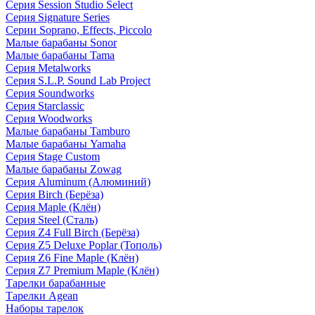
Серия Session Studio Select
Серия Signature Series
Серии Soprano, Effects, Piccolo
Малые барабаны Sonor
Малые барабаны Tama
Серия Metalworks
Серия S.L.P. Sound Lab Project
Серия Soundworks
Серия Starclassic
Серия Woodworks
Малые барабаны Tamburo
Малые барабаны Yamaha
Серия Stage Custom
Малые барабаны Zowag
Серия Aluminum (Алюминий)
Серия Birch (Берёза)
Серия Maple (Клён)
Серия Steel (Сталь)
Серия Z4 Full Birch (Берёза)
Серия Z5 Deluxe Poplar (Тополь)
Серия Z6 Fine Maple (Клён)
Серия Z7 Premium Maple (Клён)
Тарелки барабанные
Тарелки Agean
Наборы тарелок