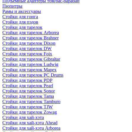
Подъемные адаптеры том/бас-барабан
Пюпитры
Рамы и аксессуары
Стойки для гонга
Стойки для пэдов
Стойки для тарелок
Стойки для тарелок Arborea
Стойки для тарелок Brahner
Стойки для тарелок Dixon
Стойки для тарелок DW
Стойки для тарелок Foix
Стойки для тарелок Gibraltar
Стойки для тарелок Ludwig
Стойки для тарелок Mapex
Стойки для тарелок PC Drums
Стойки для тарелок PDP
Стойки для тарелок Pearl
Стойки для тарелок Sonor
Стойки для тарелок Tama
Стойки для тарелок Tamburo
Стойки для тарелок TJW
Стойки для тарелок Zowag
Стойки для хай-хэта
Стойки для хай-хэта Ahead
Стойки для хай-хэта Arborea