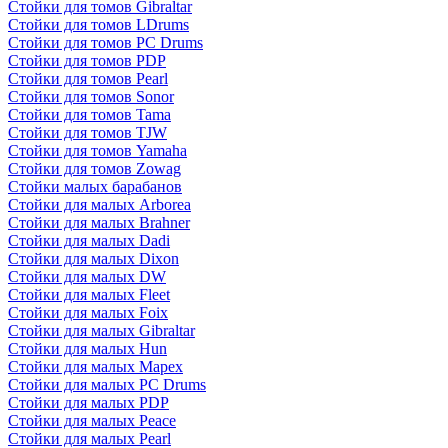
Стойки для томов Gibraltar
Стойки для томов LDrums
Стойки для томов PC Drums
Стойки для томов PDP
Стойки для томов Pearl
Стойки для томов Sonor
Стойки для томов Tama
Стойки для томов TJW
Стойки для томов Yamaha
Стойки для томов Zowag
Стойки малых барабанов
Стойки для малых Arborea
Стойки для малых Brahner
Стойки для малых Dadi
Стойки для малых Dixon
Стойки для малых DW
Стойки для малых Fleet
Стойки для малых Foix
Стойки для малых Gibraltar
Стойки для малых Hun
Стойки для малых Mapex
Стойки для малых PC Drums
Стойки для малых PDP
Стойки для малых Peace
Стойки для малых Pearl