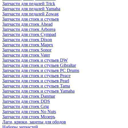
Запчасти для педалей Trick
Запчасти для педалей Yamaha
Запчасти для педалей Zowag
Запчасти для стоек и стульев
Запчасти для стоек Ahead
Запчасти для стоек Arborea
Запчасти для стоек Cympad
Запчасти для стоек Dixon
Запчасти для стоек Mapex
Запчасти для стоек Sonor
Запчасти для стоек Vater
Запчасти для стоек и стульев DW
Запчасти для стоек и стульев Gibraltar
Запчасти для стоек и стульев PC Drums
Запчасти для стоек и стульев Peace
Запчасти для стоек и стульев Pearl
Запчасти для стоек и стульев Tama
Запчасти для стоек и стульев Yamaha
Запчасти для стоек Danmar
Запчасти для стоек DDS
Запчасти для стоек Grig
Запчасти для стоек No Nuts
Запчасти для стоек Мозеръ
Лаги, крюки, зацепы для ободов
Наборы запчастей