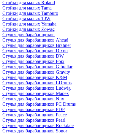
Стойки для малых Roland
Стойки для малых Tama
Стойки для малых Tamburo
Стойки для малых TJW
Стойки для малых Yamaha
Стойки для малых Zowag
Стулья для барабанщиков
Стулья для барабанщиков Ahead
Стулья для барабанщиков Brahner
Стулья для барабанщиков Dixon
Стулья для барабанщиков DW
Стулья для барабанщиков Foix
Стулья для барабанщиков Gibraltar
Стулья для барабанщиков Gravity
Стулья для барабанщиков K&M
Стулья для барабанщиков LDrums
Стулья для барабанщиков Ludwig
Стулья для барабанщиков Mapex
Стулья для барабанщиков Nux
Стулья для барабанщиков PC Drums
Стулья для барабанщиков PDP
Стулья для барабанщиков Peace
Стулья для барабанщиков Pearl
Стулья для барабанщиков Rockdale
Стулья для барабанщиков Sonor