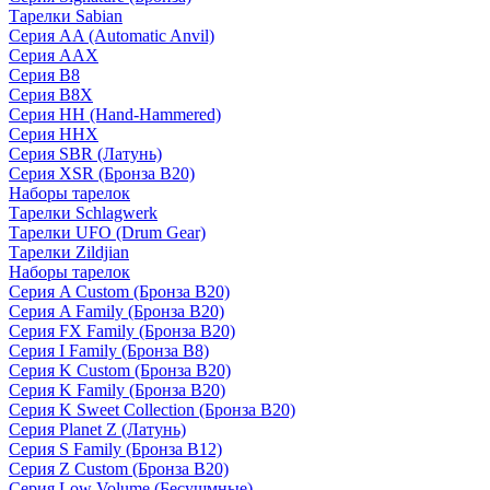
Тарелки Sabian
Серия AA (Automatic Anvil)
Серия AAX
Серия B8
Серия B8X
Серия HH (Hand-Hammered)
Серия HHX
Серия SBR (Латунь)
Серия XSR (Бронза B20)
Наборы тарелок
Тарелки Schlagwerk
Тарелки UFO (Drum Gear)
Тарелки Zildjian
Наборы тарелок
Серия A Custom (Бронза B20)
Серия A Family (Бронза B20)
Серия FX Family (Бронза B20)
Серия I Family (Бронза B8)
Серия K Custom (Бронза B20)
Серия K Family (Бронза B20)
Серия K Sweet Collection (Бронза B20)
Серия Planet Z (Латунь)
Серия S Family (Бронза B12)
Серия Z Custom (Бронза B20)
Серия Low Volume (Бесушмные)