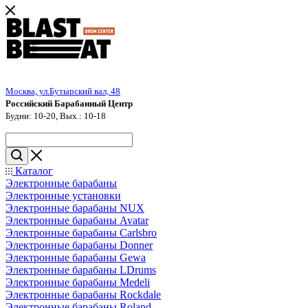
Москва, ул.Бутырский вал, 48
Российский Барабанный Центр
Будни: 10-20, Вых.: 10-18
Каталог
Электронные барабаны
Электронные установки
Электронные барабаны NUX
Электронные барабаны Avatar
Электронные барабаны Carlsbro
Электронные барабаны Donner
Электронные барабаны Gewa
Электронные барабаны LDrums
Электронные барабаны Medeli
Электронные барабаны Rockdale
Электронные барабаны Roland