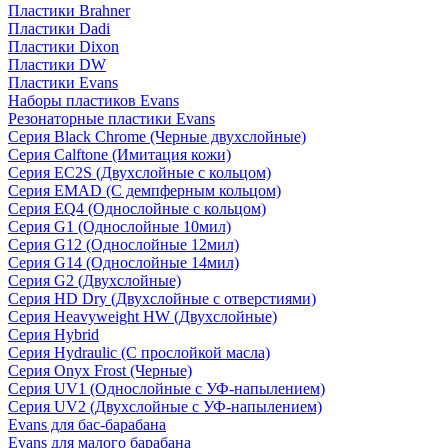
Пластики Brahner
Пластики Dadi
Пластики Dixon
Пластики DW
Пластики Evans
Наборы пластиков Evans
Резонаторные пластики Evans
Серия Black Chrome (Черные двухслойные)
Серия Calftone (Имитация кожи)
Серия EC2S (Двухслойные с кольцом)
Серия EMAD (С демпферным кольцом)
Серия EQ4 (Однослойные с кольцом)
Серия G1 (Однослойные 10мил)
Серия G12 (Однослойные 12мил)
Серия G14 (Однослойные 14мил)
Серия G2 (Двухслойные)
Серия HD Dry (Двухслойные с отверстиями)
Серия Heavyweight HW (Двухслойные)
Серия Hybrid
Серия Hydraulic (С прослойкой масла)
Серия Onyx Frost (Черные)
Серия UV1 (Однослойные с УФ-напылением)
Серия UV2 (Двухслойные с УФ-напылением)
Evans для бас-барабана
Evans для малого барабана