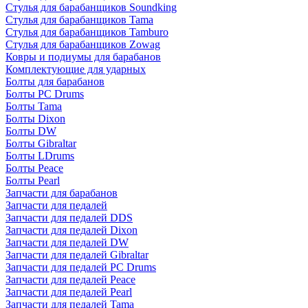
Стулья для барабанщиков Soundking
Стулья для барабанщиков Tama
Стулья для барабанщиков Tamburo
Стулья для барабанщиков Zowag
Ковры и подиумы для барабанов
Комплектующие для ударных
Болты для барабанов
Болты PC Drums
Болты Tama
Болты Dixon
Болты DW
Болты Gibraltar
Болты LDrums
Болты Peace
Болты Pearl
Запчасти для барабанов
Запчасти для педалей
Запчасти для педалей DDS
Запчасти для педалей Dixon
Запчасти для педалей DW
Запчасти для педалей Gibraltar
Запчасти для педалей PC Drums
Запчасти для педалей Peace
Запчасти для педалей Pearl
Запчасти для педалей Tama