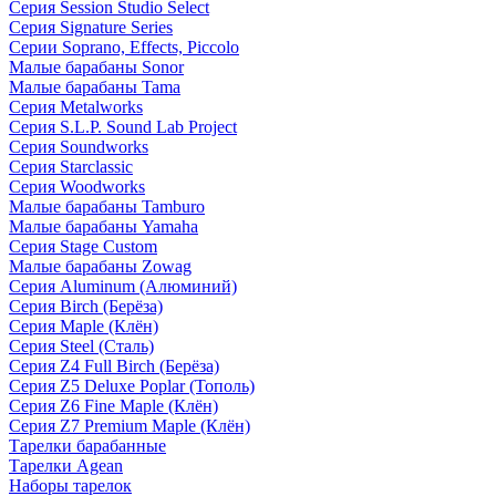
Серия Session Studio Select
Серия Signature Series
Серии Soprano, Effects, Piccolo
Малые барабаны Sonor
Малые барабаны Tama
Серия Metalworks
Серия S.L.P. Sound Lab Project
Серия Soundworks
Серия Starclassic
Серия Woodworks
Малые барабаны Tamburo
Малые барабаны Yamaha
Серия Stage Custom
Малые барабаны Zowag
Серия Aluminum (Алюминий)
Серия Birch (Берёза)
Серия Maple (Клён)
Серия Steel (Сталь)
Серия Z4 Full Birch (Берёза)
Серия Z5 Deluxe Poplar (Тополь)
Серия Z6 Fine Maple (Клён)
Серия Z7 Premium Maple (Клён)
Тарелки барабанные
Тарелки Agean
Наборы тарелок