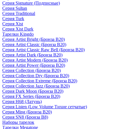
Серия Signature (Подписные)
Серия Sultan
Серия Traditional
Серия Turk
Серия Xist
Серия Xist Dark
Тарелки Kingdo
Серия Artist Bright (Бронза B20)
Серия Artist Classic (Бронза B20)
Серия Artist Classic Raw Bell (Бронза B20)
Серия Artist Dark (Бронза B20)
Серия Artist Modern (Бронза B20)
Серия Artist Power (Бронза B20)
Серия Collection (Бронза B20)
Серия Collection Dry (Бронза B20)
Серия Collection Extreme (Бронза B20)
Серия Collection Jazz (Бронза B20)
Серия Dark Moon (Бронза B20)
Серия FX Series (Бронза B20)
Серия H68 (Латунь)
Серия Listen (Low Volume Тихие сетчатые)
Серия Ming (Бронза B20)
Серия SN8 (Бронза B8)
Наборы тарелок
Тарелки Megatone