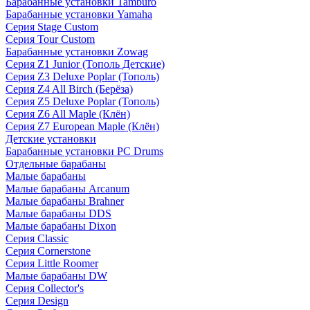
Барабанные установки Tamburo
Барабанные установки Yamaha
Серия Stage Custom
Серия Tour Custom
Барабанные установки Zowag
Серия Z1 Junior (Тополь Детские)
Серия Z3 Deluxe Poplar (Тополь)
Серия Z4 All Birch (Берёза)
Серия Z5 Deluxe Poplar (Тополь)
Серия Z6 All Maple (Клён)
Серия Z7 European Maple (Клён)
Детские установки
Барабанные установки PC Drums
Отдельные барабаны
Малые барабаны
Малые барабаны Arcanum
Малые барабаны Brahner
Малые барабаны DDS
Малые барабаны Dixon
Серия Classic
Серия Cornerstone
Серия Little Roomer
Малые барабаны DW
Серия Collector's
Серия Design