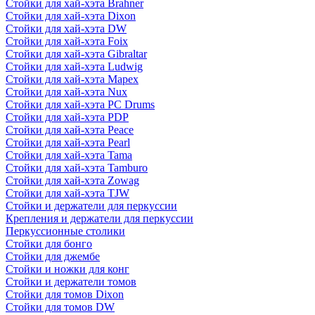
Стойки для хай-хэта Brahner
Стойки для хай-хэта Dixon
Стойки для хай-хэта DW
Стойки для хай-хэта Foix
Стойки для хай-хэта Gibraltar
Стойки для хай-хэта Ludwig
Стойки для хай-хэта Mapex
Стойки для хай-хэта Nux
Стойки для хай-хэта PC Drums
Стойки для хай-хэта PDP
Стойки для хай-хэта Peace
Стойки для хай-хэта Pearl
Стойки для хай-хэта Tama
Стойки для хай-хэта Tamburo
Стойки для хай-хэта Zowag
Стойки для хай-хэта TJW
Стойки и держатели для перкуссии
Крепления и держатели для перкуссии
Перкуссионные столики
Стойки для бонго
Стойки для джембе
Стойки и ножки для конг
Стойки и держатели томов
Стойки для томов Dixon
Стойки для томов DW