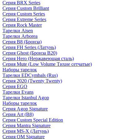
Серия BRX Series
Серия Custom Brilliant
Серия Custom Series
Серия Extreme Series
Серия Rock Master
Тарелки Aisen
Тарелки Arborea
Серия B8 (Бронза)
Серия FH Series (Латунь)
Серия Ghost (Бронза B20)
Серия Hero (Нержавеющая сталь)
Серия Mute (Low Volume Тихие сетчатые)
Наборы тарелок
Тарелки EDCymbals (Rus)
Серия 2020 (Twenty Twenty)
Серия EGO
Тарелки Evans
Тарелки Istanbul Agop
Наборы тарелок
Серия Agop Signature
Серия Art (B8)
Серия Custom Special Edition
Серия Mantra Signature
Серия MS-X (Латунь)
Серия OM Signature