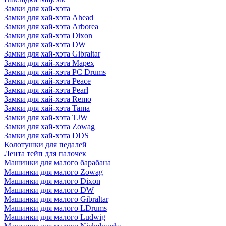
Замки для хай-хэта
Замки для хай-хэта Ahead
Замки для хай-хэта Arborea
Замки для хай-хэта Dixon
Замки для хай-хэта DW
Замки для хай-хэта Gibraltar
Замки для хай-хэта Mapex
Замки для хай-хэта PC Drums
Замки для хай-хэта Peace
Замки для хай-хэта Pearl
Замки для хай-хэта Remo
Замки для хай-хэта Tama
Замки для хай-хэта TJW
Замки для хай-хэта Zowag
Замки для хай-хэта DDS
Колотушки для педалей
Лента тейп для палочек
Машинки для малого барабана
Машинки для малого Zowag
Машинки для малого Dixon
Машинки для малого DW
Машинки для малого Gibraltar
Машинки для малого LDrums
Машинки для малого Ludwig