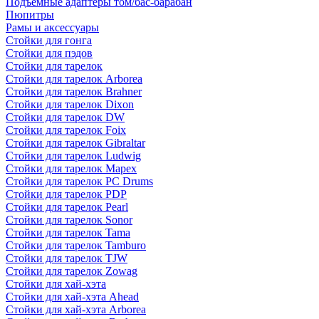
Подъемные адаптеры том/бас-барабан
Пюпитры
Рамы и аксессуары
Стойки для гонга
Стойки для пэдов
Стойки для тарелок
Стойки для тарелок Arborea
Стойки для тарелок Brahner
Стойки для тарелок Dixon
Стойки для тарелок DW
Стойки для тарелок Foix
Стойки для тарелок Gibraltar
Стойки для тарелок Ludwig
Стойки для тарелок Mapex
Стойки для тарелок PC Drums
Стойки для тарелок PDP
Стойки для тарелок Pearl
Стойки для тарелок Sonor
Стойки для тарелок Tama
Стойки для тарелок Tamburo
Стойки для тарелок TJW
Стойки для тарелок Zowag
Стойки для хай-хэта
Стойки для хай-хэта Ahead
Стойки для хай-хэта Arborea