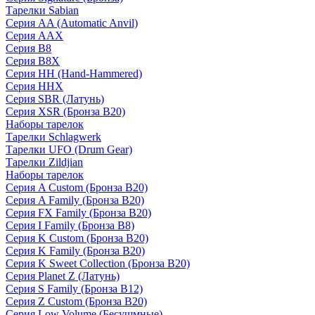
Тарелки Sabian
Серия AA (Automatic Anvil)
Серия AAX
Серия B8
Серия B8X
Серия HH (Hand-Hammered)
Серия HHX
Серия SBR (Латунь)
Серия XSR (Бронза B20)
Наборы тарелок
Тарелки Schlagwerk
Тарелки UFO (Drum Gear)
Тарелки Zildjian
Наборы тарелок
Серия A Custom (Бронза B20)
Серия A Family (Бронза B20)
Серия FX Family (Бронза B20)
Серия I Family (Бронза B8)
Серия K Custom (Бронза B20)
Серия K Family (Бронза B20)
Серия K Sweet Collection (Бронза B20)
Серия Planet Z (Латунь)
Серия S Family (Бронза B12)
Серия Z Custom (Бронза B20)
Серия Low Volume (Бесушмные)