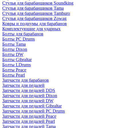
Стулья для барабанщиков Soundking
Стулья для барабанщиков Tama
Стулья для барабанщиков Tamburo
Стулья для барабанщиков Zowag
Ковры и подиумы для барабанов
Комплектующие для ударных
Болты для барабанов
Болты PC Drums
Болты Tama
Болты Dixon
Болты DW
Болты Gibraltar
Болты LDrums
Болты Peace
Болты Pearl
Запчасти для барабанов
Запчасти для педалей
Запчасти для педалей DDS
Запчасти для педалей Dixon
Запчасти для педалей DW
Запчасти для педалей Gibraltar
Запчасти для педалей PC Drums
Запчасти для педалей Peace
Запчасти для педалей Pearl
Запчасти для педалей Tama