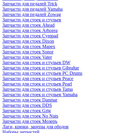
Запчасти для педалей Trick
Запчасти для педалей Yamaha
Запчасти для педалей Zowag
Запчасти для стоек и стульев
Запчасти для стоек Ahead
Запчасти для стоек Arborea
Запчасти для стоек Cympad
Запчасти для стоек Dixon
Запчасти для стоек Mapex
Запчасти для стоек Sonor
Запчасти для стоек Vater
Запчасти для стоек и стульев DW
Запчасти для стоек и стульев Gibraltar
Запчасти для стоек и стульев PC Drums
Запчасти для стоек и стульев Peace
Запчасти для стоек и стульев Pearl
Запчасти для стоек и стульев Tama
Запчасти для стоек и стульев Yamaha
Запчасти для стоек Danmar
Запчасти для стоек DDS
Запчасти для стоек Grig
Запчасти для стоек No Nuts
Запчасти для стоек Мозеръ
Лаги, крюки, зацепы для ободов
Наборы запчастей