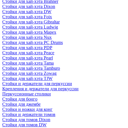
Стойки для хай-хэта Brahner
Стойки для хай-хэта Dixon
Стойки для хай-хэта DW
Стойки для хай-хэта Foix
Стойки для хай-хэта Gibraltar
Стойки для хай-хэта Ludwig
Стойки для хай-хэта Mapex
Стойки для хай-хэта Nux
Стойки для хай-хэта PC Drums
Стойки для хай-хэта PDP
Стойки для хай-хэта Peace
Стойки для хай-хэта Pearl
Стойки для хай-хэта Tama
Стойки для хай-хэта Tamburo
Стойки для хай-хэта Zowag
Стойки для хай-хэта TJW
Стойки и держатели для перкуссии
Крепления и держатели для перкуссии
Перкуссионные столики
Стойки для бонго
Стойки для джембе
Стойки и ножки для конг
Стойки и держатели томов
Стойки для томов Dixon
Стойки для томов DW