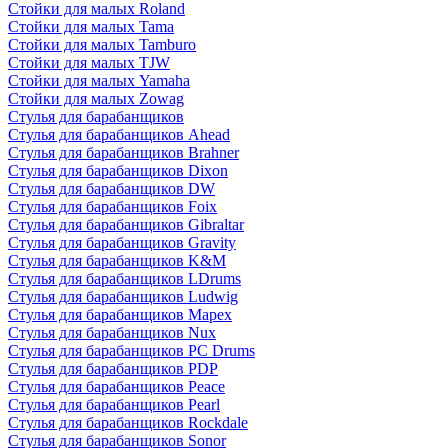
Стойки для малых Roland
Стойки для малых Tama
Стойки для малых Tamburo
Стойки для малых TJW
Стойки для малых Yamaha
Стойки для малых Zowag
Стулья для барабанщиков
Стулья для барабанщиков Ahead
Стулья для барабанщиков Brahner
Стулья для барабанщиков Dixon
Стулья для барабанщиков DW
Стулья для барабанщиков Foix
Стулья для барабанщиков Gibraltar
Стулья для барабанщиков Gravity
Стулья для барабанщиков K&M
Стулья для барабанщиков LDrums
Стулья для барабанщиков Ludwig
Стулья для барабанщиков Mapex
Стулья для барабанщиков Nux
Стулья для барабанщиков PC Drums
Стулья для барабанщиков PDP
Стулья для барабанщиков Peace
Стулья для барабанщиков Pearl
Стулья для барабанщиков Rockdale
Стулья для барабанщиков Sonor