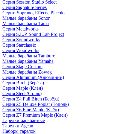
Серия Session Studio Select
Серия Signature Series
Серии Soprano, Effects, Piccolo
Малые барабаны Sonor
Малые барабаны Tama
Серия Metalworks
Серия S.L.P. Sound Lab Project
Серия Soundworks
Серия Starclassic
Серия Woodworks
Малые барабаны Tamburo
Малые барабаны Yamaha
Серия Stage Custom
Малые барабаны Zowag
Серия Aluminum (Алюминий)
Серия Birch (Берёза)
Серия Maple (Клён)
Серия Steel (Сталь)
Серия Z4 Full Birch (Берёза)
Серия Z5 Deluxe Poplar (Тополь)
Серия Z6 Fine Maple (Клён)
Серия Z7 Premium Maple (Клён)
Тарелки барабанные
Тарелки Agean
Наборы тарелок