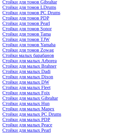
Стойки для томов Gibraltar
Стойки для томов LDrums
Стойки для томов PC Drums
Стойки для томов PDP
Стойки для томов Pearl
Стойки для томов Sonor
Стойки для томов Tama
Стойки для томов TJW
Стойки для томов Yamaha
Стойки для томов Zowag
Стойки малых барабанов
Стойки для малых Arborea
Стойки для малых Brahner
Стойки для малых Dadi
Стойки для малых Dixon
Стойки для малых DW
Стойки для малых Fleet
Стойки для малых Foix
Стойки для малых Gibraltar
Стойки для малых Hun
Стойки для малых Mapex
Стойки для малых PC Drums
Стойки для малых PDP
Стойки для малых Peace
Стойки для малых Pearl