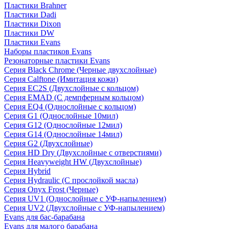
Пластики Brahner
Пластики Dadi
Пластики Dixon
Пластики DW
Пластики Evans
Наборы пластиков Evans
Резонаторные пластики Evans
Серия Black Chrome (Черные двухслойные)
Серия Calftone (Имитация кожи)
Серия EC2S (Двухслойные с кольцом)
Серия EMAD (С демпферным кольцом)
Серия EQ4 (Однослойные с кольцом)
Серия G1 (Однослойные 10мил)
Серия G12 (Однослойные 12мил)
Серия G14 (Однослойные 14мил)
Серия G2 (Двухслойные)
Серия HD Dry (Двухслойные с отверстиями)
Серия Heavyweight HW (Двухслойные)
Серия Hybrid
Серия Hydraulic (С прослойкой масла)
Серия Onyx Frost (Черные)
Серия UV1 (Однослойные с УФ-напылением)
Серия UV2 (Двухслойные с УФ-напылением)
Evans для бас-барабана
Evans для малого барабана