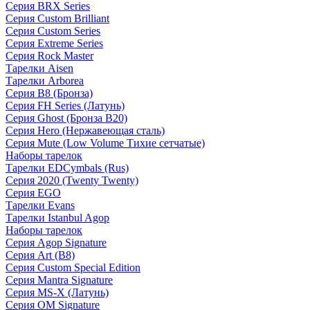
Серия BRX Series
Серия Custom Brilliant
Серия Custom Series
Серия Extreme Series
Серия Rock Master
Тарелки Aisen
Тарелки Arborea
Серия B8 (Бронза)
Серия FH Series (Латунь)
Серия Ghost (Бронза B20)
Серия Hero (Нержавеющая сталь)
Серия Mute (Low Volume Тихие сетчатые)
Наборы тарелок
Тарелки EDCymbals (Rus)
Серия 2020 (Twenty Twenty)
Серия EGO
Тарелки Evans
Тарелки Istanbul Agop
Наборы тарелок
Серия Agop Signature
Серия Art (B8)
Серия Custom Special Edition
Серия Mantra Signature
Серия MS-X (Латунь)
Серия OM Signature