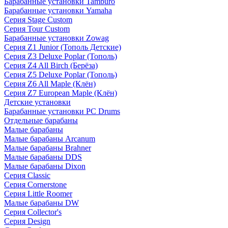
Барабанные установки Tamburo
Барабанные установки Yamaha
Серия Stage Custom
Серия Tour Custom
Барабанные установки Zowag
Серия Z1 Junior (Тополь Детские)
Серия Z3 Deluxe Poplar (Тополь)
Серия Z4 All Birch (Берёза)
Серия Z5 Deluxe Poplar (Тополь)
Серия Z6 All Maple (Клён)
Серия Z7 European Maple (Клён)
Детские установки
Барабанные установки PC Drums
Отдельные барабаны
Малые барабаны
Малые барабаны Arcanum
Малые барабаны Brahner
Малые барабаны DDS
Малые барабаны Dixon
Серия Classic
Серия Cornerstone
Серия Little Roomer
Малые барабаны DW
Серия Collector's
Серия Design