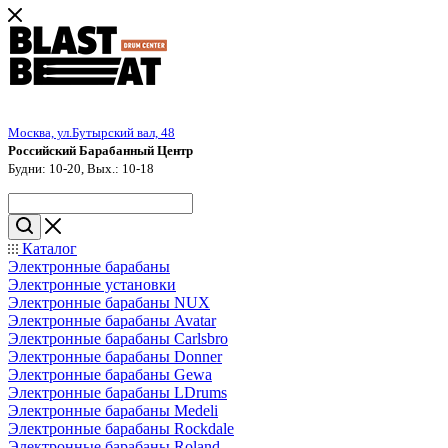
Москва, ул.Бутырский вал, 48
Российский Барабанный Центр
Будни: 10-20, Вых.: 10-18
Каталог
Электронные барабаны
Электронные установки
Электронные барабаны NUX
Электронные барабаны Avatar
Электронные барабаны Carlsbro
Электронные барабаны Donner
Электронные барабаны Gewa
Электронные барабаны LDrums
Электронные барабаны Medeli
Электронные барабаны Rockdale
Электронные барабаны Roland