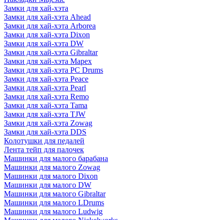
Замки для хай-хэта
Замки для хай-хэта Ahead
Замки для хай-хэта Arborea
Замки для хай-хэта Dixon
Замки для хай-хэта DW
Замки для хай-хэта Gibraltar
Замки для хай-хэта Mapex
Замки для хай-хэта PC Drums
Замки для хай-хэта Peace
Замки для хай-хэта Pearl
Замки для хай-хэта Remo
Замки для хай-хэта Tama
Замки для хай-хэта TJW
Замки для хай-хэта Zowag
Замки для хай-хэта DDS
Колотушки для педалей
Лента тейп для палочек
Машинки для малого барабана
Машинки для малого Zowag
Машинки для малого Dixon
Машинки для малого DW
Машинки для малого Gibraltar
Машинки для малого LDrums
Машинки для малого Ludwig