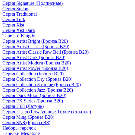
Серия Signature (Подписные)
Серия Sultan
Серия Traditional
Серия Turk
Серия Xist
Серия Xist Dark
Тарелки Kingdo
Серия Artist Bright (Бронза B20)
Серия Artist Classic (Бронза B20)
Серия Artist Classic Raw Bell (Бронза B20)
Серия Artist Dark (Бронза B20)
Серия Artist Modern (Бронза B20)
Серия Artist Power (Бронза B20)
Серия Collection (Бронза B20)
Серия Collection Dry (Бронза B20)
Серия Collection Extreme (Бронза B20)
Серия Collection Jazz (Бронза B20)
Серия Dark Moon (Бронза B20)
Серия FX Series (Бронза B20)
Серия H68 (Латунь)
Серия Listen (Low Volume Тихие сетчатые)
Серия Ming (Бронза B20)
Серия SN8 (Бронза B8)
Наборы тарелок
Тарелки Megatone