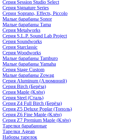
Серия Session Studio Select
Серия Signature Series
Серии Soprano, Effects, Piccolo
Малые барабаны Sonor
Малые барабаны Tama
Серия Metalworks
Серия S.L.P. Sound Lab Project
Серия Soundworks
Серия Starclassic
Серия Woodworks
Малые барабаны Tamburo
Малые барабаны Yamaha
Серия Stage Custom
Малые барабаны Zowag
Серия Aluminum (Алюминий)
Серия Birch (Берёза)
Серия Maple (Клён)
Серия Steel (Сталь)
Серия Z4 Full Birch (Берёза)
Серия Z5 Deluxe Poplar (Тополь)
Серия Z6 Fine Maple (Клён)
Серия Z7 Premium Maple (Клён)
Тарелки барабанные
Тарелки Agean
Наборы тарелок