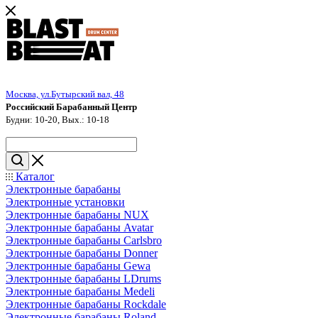
Москва, ул.Бутырский вал, 48
Российский Барабанный Центр
Будни: 10-20, Вых.: 10-18
Каталог
Электронные барабаны
Электронные установки
Электронные барабаны NUX
Электронные барабаны Avatar
Электронные барабаны Carlsbro
Электронные барабаны Donner
Электронные барабаны Gewa
Электронные барабаны LDrums
Электронные барабаны Medeli
Электронные барабаны Rockdale
Электронные барабаны Roland