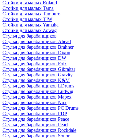
Стойки для малых Roland
Стойки для малых Tama
Стойки для малых Tamburo
Стойки для малых TJW
Стойки для малых Yamaha
Стойки для малых Zowag
Стулья для барабанщиков
Стулья для барабанщиков Ahead
Стулья для барабанщиков Brahner
Стулья для барабанщиков Dixon
Стулья для барабанщиков DW
Стулья для барабанщиков Foix
Стулья для барабанщиков Gibraltar
Стулья для барабанщиков Gravity
Стулья для барабанщиков K&M
Стулья для барабанщиков LDrums
Стулья для барабанщиков Ludwig
Стулья для барабанщиков Mapex
Стулья для барабанщиков Nux
Стулья для барабанщиков PC Drums
Стулья для барабанщиков PDP
Стулья для барабанщиков Peace
Стулья для барабанщиков Pearl
Стулья для барабанщиков Rockdale
Стулья для барабанщиков Sonor