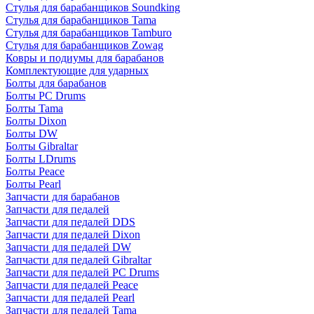
Стулья для барабанщиков Soundking
Стулья для барабанщиков Tama
Стулья для барабанщиков Tamburo
Стулья для барабанщиков Zowag
Ковры и подиумы для барабанов
Комплектующие для ударных
Болты для барабанов
Болты PC Drums
Болты Tama
Болты Dixon
Болты DW
Болты Gibraltar
Болты LDrums
Болты Peace
Болты Pearl
Запчасти для барабанов
Запчасти для педалей
Запчасти для педалей DDS
Запчасти для педалей Dixon
Запчасти для педалей DW
Запчасти для педалей Gibraltar
Запчасти для педалей PC Drums
Запчасти для педалей Peace
Запчасти для педалей Pearl
Запчасти для педалей Tama