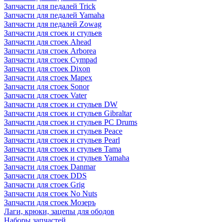
Запчасти для педалей Trick
Запчасти для педалей Yamaha
Запчасти для педалей Zowag
Запчасти для стоек и стульев
Запчасти для стоек Ahead
Запчасти для стоек Arborea
Запчасти для стоек Cympad
Запчасти для стоек Dixon
Запчасти для стоек Mapex
Запчасти для стоек Sonor
Запчасти для стоек Vater
Запчасти для стоек и стульев DW
Запчасти для стоек и стульев Gibraltar
Запчасти для стоек и стульев PC Drums
Запчасти для стоек и стульев Peace
Запчасти для стоек и стульев Pearl
Запчасти для стоек и стульев Tama
Запчасти для стоек и стульев Yamaha
Запчасти для стоек Danmar
Запчасти для стоек DDS
Запчасти для стоек Grig
Запчасти для стоек No Nuts
Запчасти для стоек Мозеръ
Лаги, крюки, зацепы для ободов
Наборы запчастей