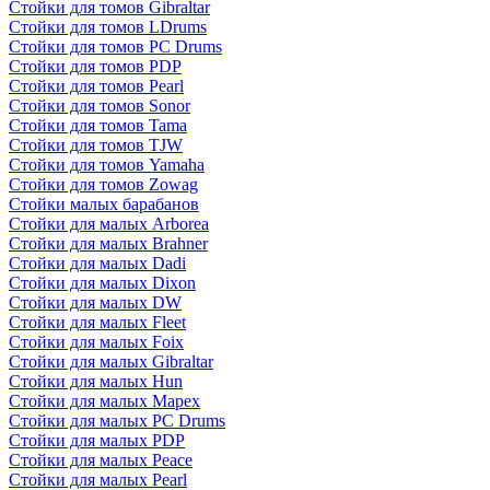
Стойки для томов Gibraltar
Стойки для томов LDrums
Стойки для томов PC Drums
Стойки для томов PDP
Стойки для томов Pearl
Стойки для томов Sonor
Стойки для томов Tama
Стойки для томов TJW
Стойки для томов Yamaha
Стойки для томов Zowag
Стойки малых барабанов
Стойки для малых Arborea
Стойки для малых Brahner
Стойки для малых Dadi
Стойки для малых Dixon
Стойки для малых DW
Стойки для малых Fleet
Стойки для малых Foix
Стойки для малых Gibraltar
Стойки для малых Hun
Стойки для малых Mapex
Стойки для малых PC Drums
Стойки для малых PDP
Стойки для малых Peace
Стойки для малых Pearl