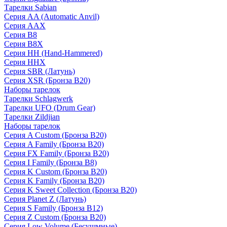
Тарелки Sabian
Серия AA (Automatic Anvil)
Серия AAX
Серия B8
Серия B8X
Серия HH (Hand-Hammered)
Серия HHX
Серия SBR (Латунь)
Серия XSR (Бронза B20)
Наборы тарелок
Тарелки Schlagwerk
Тарелки UFO (Drum Gear)
Тарелки Zildjian
Наборы тарелок
Серия A Custom (Бронза B20)
Серия A Family (Бронза B20)
Серия FX Family (Бронза B20)
Серия I Family (Бронза B8)
Серия K Custom (Бронза B20)
Серия K Family (Бронза B20)
Серия K Sweet Collection (Бронза B20)
Серия Planet Z (Латунь)
Серия S Family (Бронза B12)
Серия Z Custom (Бронза B20)
Серия Low Volume (Бесушмные)