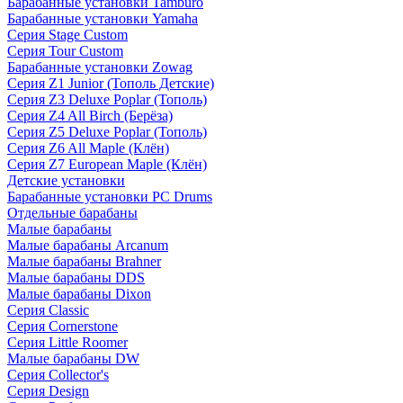
Барабанные установки Tamburo
Барабанные установки Yamaha
Серия Stage Custom
Серия Tour Custom
Барабанные установки Zowag
Серия Z1 Junior (Тополь Детские)
Серия Z3 Deluxe Poplar (Тополь)
Серия Z4 All Birch (Берёза)
Серия Z5 Deluxe Poplar (Тополь)
Серия Z6 All Maple (Клён)
Серия Z7 European Maple (Клён)
Детские установки
Барабанные установки PC Drums
Отдельные барабаны
Малые барабаны
Малые барабаны Arcanum
Малые барабаны Brahner
Малые барабаны DDS
Малые барабаны Dixon
Серия Classic
Серия Cornerstone
Серия Little Roomer
Малые барабаны DW
Серия Collector's
Серия Design