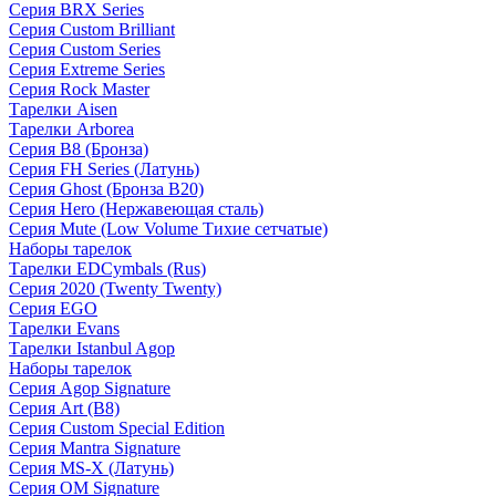
Серия BRX Series
Серия Custom Brilliant
Серия Custom Series
Серия Extreme Series
Серия Rock Master
Тарелки Aisen
Тарелки Arborea
Серия B8 (Бронза)
Серия FH Series (Латунь)
Серия Ghost (Бронза B20)
Серия Hero (Нержавеющая сталь)
Серия Mute (Low Volume Тихие сетчатые)
Наборы тарелок
Тарелки EDCymbals (Rus)
Серия 2020 (Twenty Twenty)
Серия EGO
Тарелки Evans
Тарелки Istanbul Agop
Наборы тарелок
Серия Agop Signature
Серия Art (B8)
Серия Custom Special Edition
Серия Mantra Signature
Серия MS-X (Латунь)
Серия OM Signature