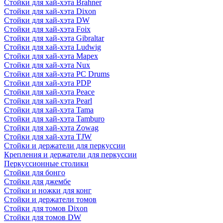
Стойки для хай-хэта Brahner
Стойки для хай-хэта Dixon
Стойки для хай-хэта DW
Стойки для хай-хэта Foix
Стойки для хай-хэта Gibraltar
Стойки для хай-хэта Ludwig
Стойки для хай-хэта Mapex
Стойки для хай-хэта Nux
Стойки для хай-хэта PC Drums
Стойки для хай-хэта PDP
Стойки для хай-хэта Peace
Стойки для хай-хэта Pearl
Стойки для хай-хэта Tama
Стойки для хай-хэта Tamburo
Стойки для хай-хэта Zowag
Стойки для хай-хэта TJW
Стойки и держатели для перкуссии
Крепления и держатели для перкуссии
Перкуссионные столики
Стойки для бонго
Стойки для джембе
Стойки и ножки для конг
Стойки и держатели томов
Стойки для томов Dixon
Стойки для томов DW