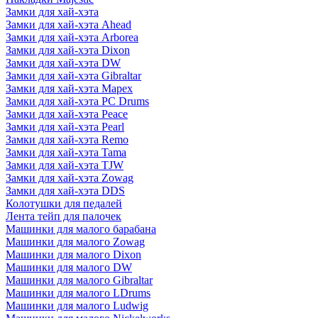
Замки для хай-хэта
Замки для хай-хэта Ahead
Замки для хай-хэта Arborea
Замки для хай-хэта Dixon
Замки для хай-хэта DW
Замки для хай-хэта Gibraltar
Замки для хай-хэта Mapex
Замки для хай-хэта PC Drums
Замки для хай-хэта Peace
Замки для хай-хэта Pearl
Замки для хай-хэта Remo
Замки для хай-хэта Tama
Замки для хай-хэта TJW
Замки для хай-хэта Zowag
Замки для хай-хэта DDS
Колотушки для педалей
Лента тейп для палочек
Машинки для малого барабана
Машинки для малого Zowag
Машинки для малого Dixon
Машинки для малого DW
Машинки для малого Gibraltar
Машинки для малого LDrums
Машинки для малого Ludwig