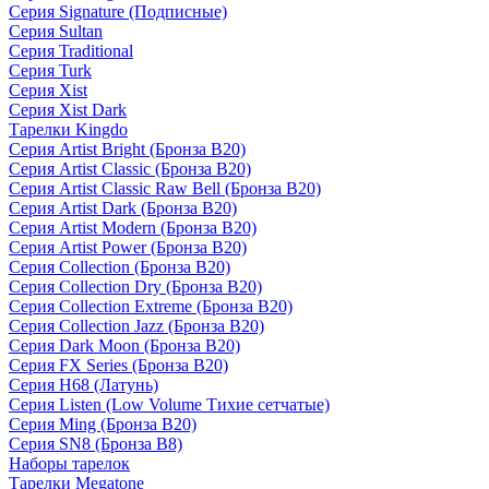
Серия Signature (Подписные)
Серия Sultan
Серия Traditional
Серия Turk
Серия Xist
Серия Xist Dark
Тарелки Kingdo
Серия Artist Bright (Бронза B20)
Серия Artist Classic (Бронза B20)
Серия Artist Classic Raw Bell (Бронза B20)
Серия Artist Dark (Бронза B20)
Серия Artist Modern (Бронза B20)
Серия Artist Power (Бронза B20)
Серия Collection (Бронза B20)
Серия Collection Dry (Бронза B20)
Серия Collection Extreme (Бронза B20)
Серия Collection Jazz (Бронза B20)
Серия Dark Moon (Бронза B20)
Серия FX Series (Бронза B20)
Серия H68 (Латунь)
Серия Listen (Low Volume Тихие сетчатые)
Серия Ming (Бронза B20)
Серия SN8 (Бронза B8)
Наборы тарелок
Тарелки Megatone