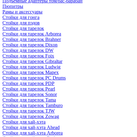
Подъемные адаптеры том/бас-барабан
Пюпитры
Рамы и аксессуары
Стойки для гонга
Стойки для пэдов
Стойки для тарелок
Стойки для тарелок Arborea
Стойки для тарелок Brahner
Стойки для тарелок Dixon
Стойки для тарелок DW
Стойки для тарелок Foix
Стойки для тарелок Gibraltar
Стойки для тарелок Ludwig
Стойки для тарелок Mapex
Стойки для тарелок PC Drums
Стойки для тарелок PDP
Стойки для тарелок Pearl
Стойки для тарелок Sonor
Стойки для тарелок Tama
Стойки для тарелок Tamburo
Стойки для тарелок TJW
Стойки для тарелок Zowag
Стойки для хай-хэта
Стойки для хай-хэта Ahead
Стойки для хай-хэта Arborea