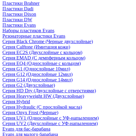
Пластики Brahner
Пластики Dadi
Пластики Dixon
Пластики DW
Пластики Evans
Наборы пластиков Evans
Резонаторные пластики Evans
Серия Black Chrome (Черные двухслойные)
Серия Calftone (Имитация кожи)
Серия EC2S (Двухслойные с кольцом)
Серия EMAD (С демпферным кольцом)
Серия EQ4 (Однослойные с кольцом)
Серия G1 (Однослойные 10мил)
Серия G12 (Однослойные 12мил)
Серия G14 (Однослойные 14мил)
Серия G2 (Двухслойные)
Серия HD Dry (Двухслойные с отверстиями)
Серия Heavyweight HW (Двухслойные)
Серия Hybrid
Серия Hydraulic (С прослойкой масла)
Серия Onyx Frost (Черные)
Серия UV1 (Однослойные с УФ-напылением)
Серия UV2 (Двухслойные с УФ-напылением)
Evans для бас-барабана
Evans для малого барабана