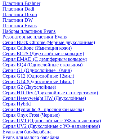
Пластики Brahner
Пластики Dadi
Пластики Dixon
Пластики DW
Пластики Evans
Наборы пластиков Evans
Резонаторные пластики Evans
Серия Black Chrome (Черные двухслойные)
Серия Calftone (Имитация кожи)
Серия EC2S (Двухслойные с кольцом)
Серия EMAD (С демпферным кольцом)
Серия EQ4 (Однослойные с кольцом)
Серия G1 (Однослойные 10мил)
Серия G12 (Однослойные 12мил)
Серия G14 (Однослойные 14мил)
Серия G2 (Двухслойные)
Серия HD Dry (Двухслойные с отверстиями)
Серия Heavyweight HW (Двухслойные)
Серия Hybrid
Серия Hydraulic (С прослойкой масла)
Серия Onyx Frost (Черные)
Серия UV1 (Однослойные с УФ-напылением)
Серия UV2 (Двухслойные с УФ-напылением)
Evans для бас-барабана
Evans для малого барабана