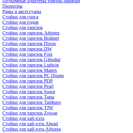
Подъемные адаптеры том/бас-барабан
Пюпитры
Рамы и аксессуары
Стойки для гонга
Стойки для пэдов
Стойки для тарелок
Стойки для тарелок Arborea
Стойки для тарелок Brahner
Стойки для тарелок Dixon
Стойки для тарелок DW
Стойки для тарелок Foix
Стойки для тарелок Gibraltar
Стойки для тарелок Ludwig
Стойки для тарелок Mapex
Стойки для тарелок PC Drums
Стойки для тарелок PDP
Стойки для тарелок Pearl
Стойки для тарелок Sonor
Стойки для тарелок Tama
Стойки для тарелок Tamburo
Стойки для тарелок TJW
Стойки для тарелок Zowag
Стойки для хай-хэта
Стойки для хай-хэта Ahead
Стойки для хай-хэта Arborea