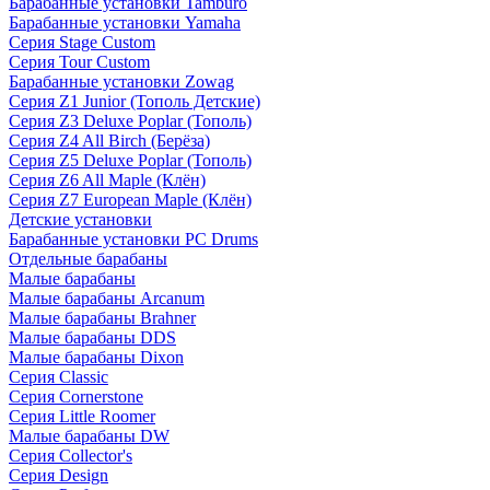
Барабанные установки Tamburo
Барабанные установки Yamaha
Серия Stage Custom
Серия Tour Custom
Барабанные установки Zowag
Серия Z1 Junior (Тополь Детские)
Серия Z3 Deluxe Poplar (Тополь)
Серия Z4 All Birch (Берёза)
Серия Z5 Deluxe Poplar (Тополь)
Серия Z6 All Maple (Клён)
Серия Z7 European Maple (Клён)
Детские установки
Барабанные установки PC Drums
Отдельные барабаны
Малые барабаны
Малые барабаны Arcanum
Малые барабаны Brahner
Малые барабаны DDS
Малые барабаны Dixon
Серия Classic
Серия Cornerstone
Серия Little Roomer
Малые барабаны DW
Серия Collector's
Серия Design