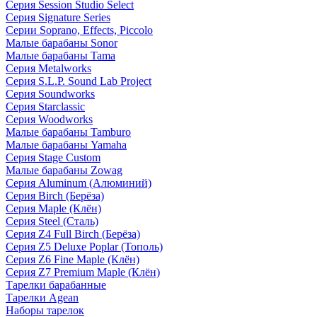
Серия Session Studio Select
Серия Signature Series
Серии Soprano, Effects, Piccolo
Малые барабаны Sonor
Малые барабаны Tama
Серия Metalworks
Серия S.L.P. Sound Lab Project
Серия Soundworks
Серия Starclassic
Серия Woodworks
Малые барабаны Tamburo
Малые барабаны Yamaha
Серия Stage Custom
Малые барабаны Zowag
Серия Aluminum (Алюминий)
Серия Birch (Берёза)
Серия Maple (Клён)
Серия Steel (Сталь)
Серия Z4 Full Birch (Берёза)
Серия Z5 Deluxe Poplar (Тополь)
Серия Z6 Fine Maple (Клён)
Серия Z7 Premium Maple (Клён)
Тарелки барабанные
Тарелки Agean
Наборы тарелок