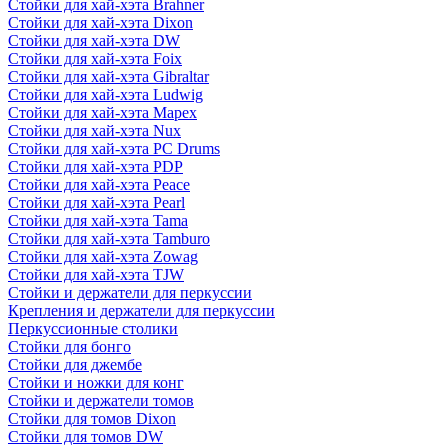
Стойки для хай-хэта Brahner
Стойки для хай-хэта Dixon
Стойки для хай-хэта DW
Стойки для хай-хэта Foix
Стойки для хай-хэта Gibraltar
Стойки для хай-хэта Ludwig
Стойки для хай-хэта Mapex
Стойки для хай-хэта Nux
Стойки для хай-хэта PC Drums
Стойки для хай-хэта PDP
Стойки для хай-хэта Peace
Стойки для хай-хэта Pearl
Стойки для хай-хэта Tama
Стойки для хай-хэта Tamburo
Стойки для хай-хэта Zowag
Стойки для хай-хэта TJW
Стойки и держатели для перкуссии
Крепления и держатели для перкуссии
Перкуссионные столики
Стойки для бонго
Стойки для джембе
Стойки и ножки для конг
Стойки и держатели томов
Стойки для томов Dixon
Стойки для томов DW