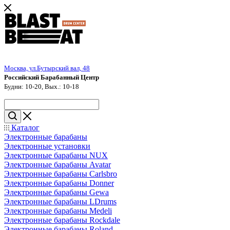
Москва, ул.Бутырский вал, 48
Российский Барабанный Центр
Будни: 10-20, Вых.: 10-18
Каталог
Электронные барабаны
Электронные установки
Электронные барабаны NUX
Электронные барабаны Avatar
Электронные барабаны Carlsbro
Электронные барабаны Donner
Электронные барабаны Gewa
Электронные барабаны LDrums
Электронные барабаны Medeli
Электронные барабаны Rockdale
Электронные барабаны Roland