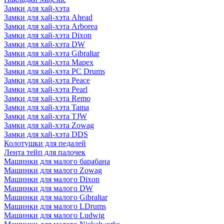
Замки для хай-хэта
Замки для хай-хэта Ahead
Замки для хай-хэта Arborea
Замки для хай-хэта Dixon
Замки для хай-хэта DW
Замки для хай-хэта Gibraltar
Замки для хай-хэта Mapex
Замки для хай-хэта PC Drums
Замки для хай-хэта Peace
Замки для хай-хэта Pearl
Замки для хай-хэта Remo
Замки для хай-хэта Tama
Замки для хай-хэта TJW
Замки для хай-хэта Zowag
Замки для хай-хэта DDS
Колотушки для педалей
Лента тейп для палочек
Машинки для малого барабана
Машинки для малого Zowag
Машинки для малого Dixon
Машинки для малого DW
Машинки для малого Gibraltar
Машинки для малого LDrums
Машинки для малого Ludwig