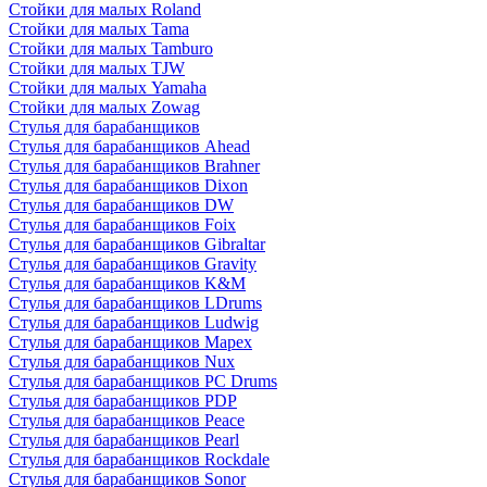
Стойки для малых Roland
Стойки для малых Tama
Стойки для малых Tamburo
Стойки для малых TJW
Стойки для малых Yamaha
Стойки для малых Zowag
Стулья для барабанщиков
Стулья для барабанщиков Ahead
Стулья для барабанщиков Brahner
Стулья для барабанщиков Dixon
Стулья для барабанщиков DW
Стулья для барабанщиков Foix
Стулья для барабанщиков Gibraltar
Стулья для барабанщиков Gravity
Стулья для барабанщиков K&M
Стулья для барабанщиков LDrums
Стулья для барабанщиков Ludwig
Стулья для барабанщиков Mapex
Стулья для барабанщиков Nux
Стулья для барабанщиков PC Drums
Стулья для барабанщиков PDP
Стулья для барабанщиков Peace
Стулья для барабанщиков Pearl
Стулья для барабанщиков Rockdale
Стулья для барабанщиков Sonor