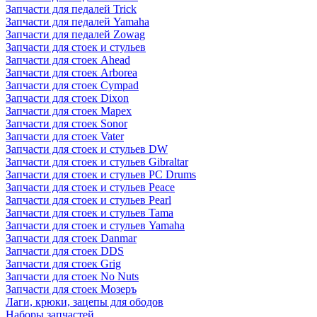
Запчасти для педалей Trick
Запчасти для педалей Yamaha
Запчасти для педалей Zowag
Запчасти для стоек и стульев
Запчасти для стоек Ahead
Запчасти для стоек Arborea
Запчасти для стоек Cympad
Запчасти для стоек Dixon
Запчасти для стоек Mapex
Запчасти для стоек Sonor
Запчасти для стоек Vater
Запчасти для стоек и стульев DW
Запчасти для стоек и стульев Gibraltar
Запчасти для стоек и стульев PC Drums
Запчасти для стоек и стульев Peace
Запчасти для стоек и стульев Pearl
Запчасти для стоек и стульев Tama
Запчасти для стоек и стульев Yamaha
Запчасти для стоек Danmar
Запчасти для стоек DDS
Запчасти для стоек Grig
Запчасти для стоек No Nuts
Запчасти для стоек Мозеръ
Лаги, крюки, зацепы для ободов
Наборы запчастей