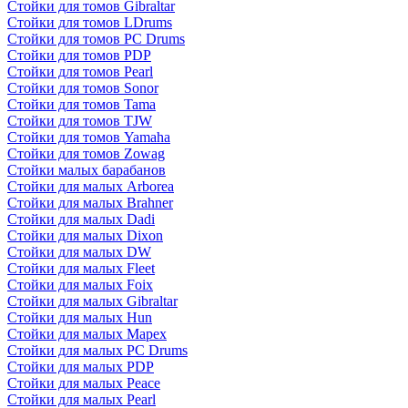
Стойки для томов Gibraltar
Стойки для томов LDrums
Стойки для томов PC Drums
Стойки для томов PDP
Стойки для томов Pearl
Стойки для томов Sonor
Стойки для томов Tama
Стойки для томов TJW
Стойки для томов Yamaha
Стойки для томов Zowag
Стойки малых барабанов
Стойки для малых Arborea
Стойки для малых Brahner
Стойки для малых Dadi
Стойки для малых Dixon
Стойки для малых DW
Стойки для малых Fleet
Стойки для малых Foix
Стойки для малых Gibraltar
Стойки для малых Hun
Стойки для малых Mapex
Стойки для малых PC Drums
Стойки для малых PDP
Стойки для малых Peace
Стойки для малых Pearl