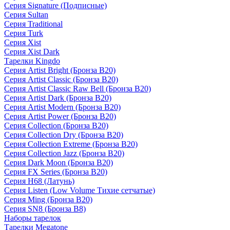
Серия Signature (Подписные)
Серия Sultan
Серия Traditional
Серия Turk
Серия Xist
Серия Xist Dark
Тарелки Kingdo
Серия Artist Bright (Бронза B20)
Серия Artist Classic (Бронза B20)
Серия Artist Classic Raw Bell (Бронза B20)
Серия Artist Dark (Бронза B20)
Серия Artist Modern (Бронза B20)
Серия Artist Power (Бронза B20)
Серия Collection (Бронза B20)
Серия Collection Dry (Бронза B20)
Серия Collection Extreme (Бронза B20)
Серия Collection Jazz (Бронза B20)
Серия Dark Moon (Бронза B20)
Серия FX Series (Бронза B20)
Серия H68 (Латунь)
Серия Listen (Low Volume Тихие сетчатые)
Серия Ming (Бронза B20)
Серия SN8 (Бронза B8)
Наборы тарелок
Тарелки Megatone