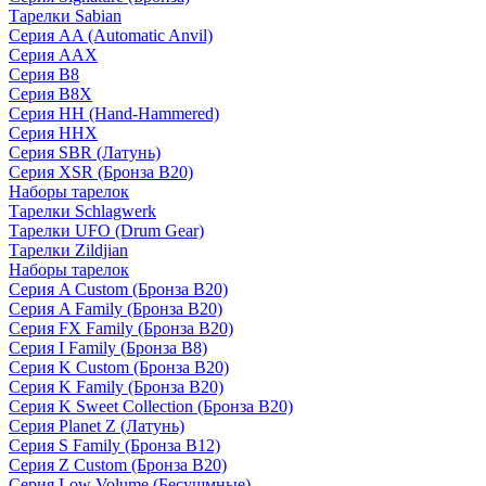
Тарелки Sabian
Серия AA (Automatic Anvil)
Серия AAX
Серия B8
Серия B8X
Серия HH (Hand-Hammered)
Серия HHX
Серия SBR (Латунь)
Серия XSR (Бронза B20)
Наборы тарелок
Тарелки Schlagwerk
Тарелки UFO (Drum Gear)
Тарелки Zildjian
Наборы тарелок
Серия A Custom (Бронза B20)
Серия A Family (Бронза B20)
Серия FX Family (Бронза B20)
Серия I Family (Бронза B8)
Серия K Custom (Бронза B20)
Серия K Family (Бронза B20)
Серия K Sweet Collection (Бронза B20)
Серия Planet Z (Латунь)
Серия S Family (Бронза B12)
Серия Z Custom (Бронза B20)
Серия Low Volume (Бесушмные)