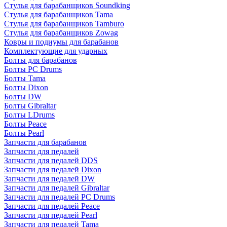
Стулья для барабанщиков Soundking
Стулья для барабанщиков Tama
Стулья для барабанщиков Tamburo
Стулья для барабанщиков Zowag
Ковры и подиумы для барабанов
Комплектующие для ударных
Болты для барабанов
Болты PC Drums
Болты Tama
Болты Dixon
Болты DW
Болты Gibraltar
Болты LDrums
Болты Peace
Болты Pearl
Запчасти для барабанов
Запчасти для педалей
Запчасти для педалей DDS
Запчасти для педалей Dixon
Запчасти для педалей DW
Запчасти для педалей Gibraltar
Запчасти для педалей PC Drums
Запчасти для педалей Peace
Запчасти для педалей Pearl
Запчасти для педалей Tama