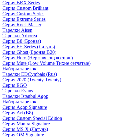
Серия BRX Series
Серия Custom Brilliant
Серия Custom Series
Серия Extreme Series
Серия Rock Master
Тарелки Aisen
Тарелки Arborea
Серия B8 (Бронза)
Серия FH Series (Латунь)
Серия Ghost (Бронза B20)
Серия Hero (Нержавеющая сталь)
Серия Mute (Low Volume Тихие сетчатые)
Наборы тарелок
Тарелки EDCymbals (Rus)
Серия 2020 (Twenty Twenty)
Серия EGO
Тарелки Evans
Тарелки Istanbul Agop
Наборы тарелок
Серия Agop Signature
Серия Art (B8)
Серия Custom Special Edition
Серия Mantra Signature
Серия MS-X (Латунь)
Серия OM Signature