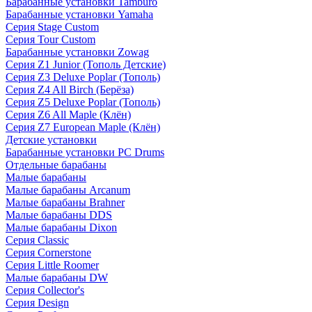
Барабанные установки Tamburo
Барабанные установки Yamaha
Серия Stage Custom
Серия Tour Custom
Барабанные установки Zowag
Серия Z1 Junior (Тополь Детские)
Серия Z3 Deluxe Poplar (Тополь)
Серия Z4 All Birch (Берёза)
Серия Z5 Deluxe Poplar (Тополь)
Серия Z6 All Maple (Клён)
Серия Z7 European Maple (Клён)
Детские установки
Барабанные установки PC Drums
Отдельные барабаны
Малые барабаны
Малые барабаны Arcanum
Малые барабаны Brahner
Малые барабаны DDS
Малые барабаны Dixon
Серия Classic
Серия Cornerstone
Серия Little Roomer
Малые барабаны DW
Серия Collector's
Серия Design