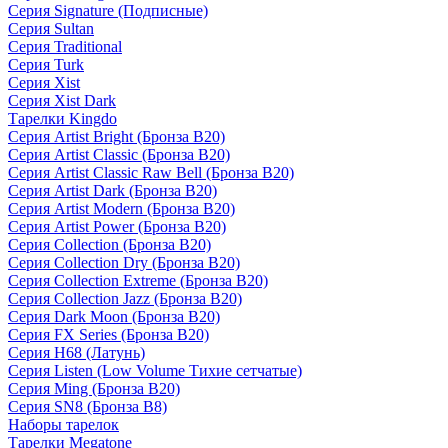
Серия Signature (Подписные)
Серия Sultan
Серия Traditional
Серия Turk
Серия Xist
Серия Xist Dark
Тарелки Kingdo
Серия Artist Bright (Бронза B20)
Серия Artist Classic (Бронза B20)
Серия Artist Classic Raw Bell (Бронза B20)
Серия Artist Dark (Бронза B20)
Серия Artist Modern (Бронза B20)
Серия Artist Power (Бронза B20)
Серия Collection (Бронза B20)
Серия Collection Dry (Бронза B20)
Серия Collection Extreme (Бронза B20)
Серия Collection Jazz (Бронза B20)
Серия Dark Moon (Бронза B20)
Серия FX Series (Бронза B20)
Серия H68 (Латунь)
Серия Listen (Low Volume Тихие сетчатые)
Серия Ming (Бронза B20)
Серия SN8 (Бронза B8)
Наборы тарелок
Тарелки Megatone