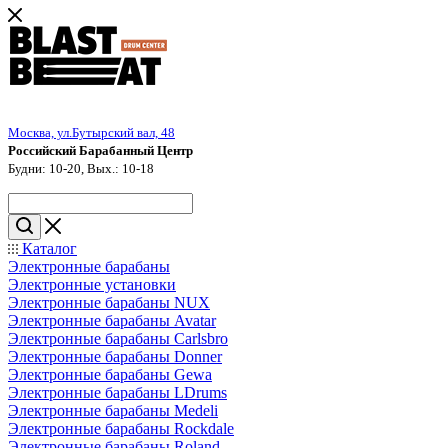
Москва, ул.Бутырский вал, 48
Российский Барабанный Центр
Будни: 10-20, Вых.: 10-18
Каталог
Электронные барабаны
Электронные установки
Электронные барабаны NUX
Электронные барабаны Avatar
Электронные барабаны Carlsbro
Электронные барабаны Donner
Электронные барабаны Gewa
Электронные барабаны LDrums
Электронные барабаны Medeli
Электронные барабаны Rockdale
Электронные барабаны Roland