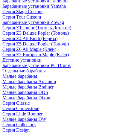
Барабанные установки Tamburo
Барабанные установки Yamaha
Серия Stage Custom
Серия Tour Custom
Барабанные установки Zowag
Серия Z1 Junior (Тополь Детские)
Серия Z3 Deluxe Poplar (Тополь)
Серия Z4 All Birch (Берёза)
Серия Z5 Deluxe Poplar (Тополь)
Серия Z6 All Maple (Клён)
Серия Z7 European Maple (Клён)
Детские установки
Барабанные установки PC Drums
Отдельные барабаны
Малые барабаны
Малые барабаны Arcanum
Малые барабаны Brahner
Малые барабаны DDS
Малые барабаны Dixon
Серия Classic
Серия Cornerstone
Серия Little Roomer
Малые барабаны DW
Серия Collector's
Серия Design