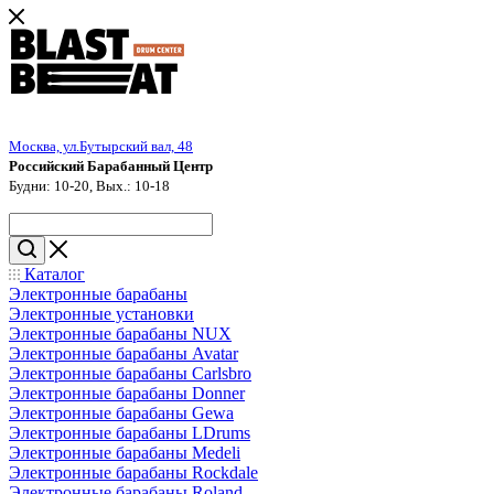
Москва, ул.Бутырский вал, 48
Российский Барабанный Центр
Будни: 10-20, Вых.: 10-18
Каталог
Электронные барабаны
Электронные установки
Электронные барабаны NUX
Электронные барабаны Avatar
Электронные барабаны Carlsbro
Электронные барабаны Donner
Электронные барабаны Gewa
Электронные барабаны LDrums
Электронные барабаны Medeli
Электронные барабаны Rockdale
Электронные барабаны Roland