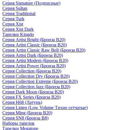
Серия Signature (Подписные)
Серия Sultan
Серия Traditional
Серия Turk
Серия Xist
Серия Xist Dark
Тарелки Kingdo
Серия Artist Bright (Бронза B20)
Серия Artist Classic (Бронза B20)
Серия Artist Classic Raw Bell (Бронза B20)
Серия Artist Dark (Бронза B20)
Серия Artist Modern (Бронза B20)
Серия Artist Power (Бронза B20)
Серия Collection (Бронза B20)
Серия Collection Dry (Бронза B20)
Серия Collection Extreme (Бронза B20)
Серия Collection Jazz (Бронза B20)
Серия Dark Moon (Бронза B20)
Серия FX Series (Бронза B20)
Серия H68 (Латунь)
Серия Listen (Low Volume Тихие сетчатые)
Серия Ming (Бронза B20)
Серия SN8 (Бронза B8)
Наборы тарелок
Тарелки Megatone