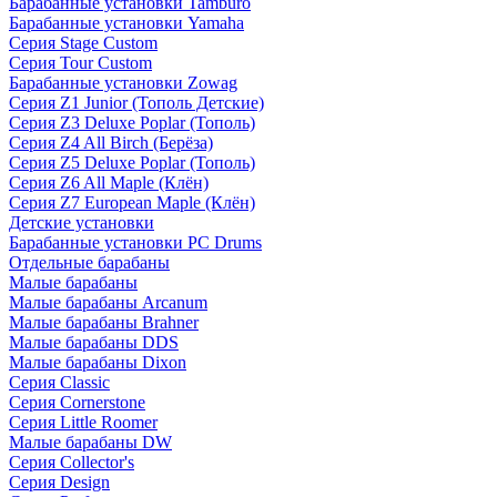
Барабанные установки Tamburo
Барабанные установки Yamaha
Серия Stage Custom
Серия Tour Custom
Барабанные установки Zowag
Серия Z1 Junior (Тополь Детские)
Серия Z3 Deluxe Poplar (Тополь)
Серия Z4 All Birch (Берёза)
Серия Z5 Deluxe Poplar (Тополь)
Серия Z6 All Maple (Клён)
Серия Z7 European Maple (Клён)
Детские установки
Барабанные установки PC Drums
Отдельные барабаны
Малые барабаны
Малые барабаны Arcanum
Малые барабаны Brahner
Малые барабаны DDS
Малые барабаны Dixon
Серия Classic
Серия Cornerstone
Серия Little Roomer
Малые барабаны DW
Серия Collector's
Серия Design