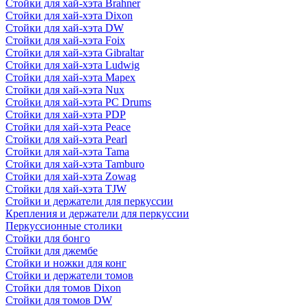
Стойки для хай-хэта Brahner
Стойки для хай-хэта Dixon
Стойки для хай-хэта DW
Стойки для хай-хэта Foix
Стойки для хай-хэта Gibraltar
Стойки для хай-хэта Ludwig
Стойки для хай-хэта Mapex
Стойки для хай-хэта Nux
Стойки для хай-хэта PC Drums
Стойки для хай-хэта PDP
Стойки для хай-хэта Peace
Стойки для хай-хэта Pearl
Стойки для хай-хэта Tama
Стойки для хай-хэта Tamburo
Стойки для хай-хэта Zowag
Стойки для хай-хэта TJW
Стойки и держатели для перкуссии
Крепления и держатели для перкуссии
Перкуссионные столики
Стойки для бонго
Стойки для джембе
Стойки и ножки для конг
Стойки и держатели томов
Стойки для томов Dixon
Стойки для томов DW