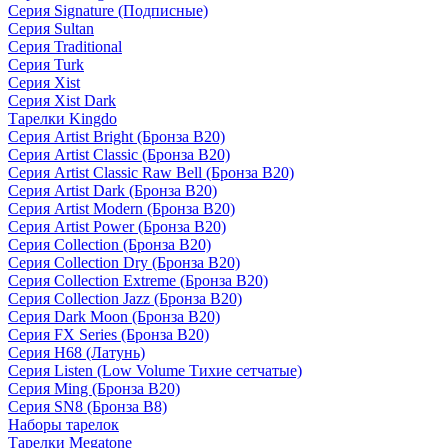
Серия Signature (Подписные)
Серия Sultan
Серия Traditional
Серия Turk
Серия Xist
Серия Xist Dark
Тарелки Kingdo
Серия Artist Bright (Бронза B20)
Серия Artist Classic (Бронза B20)
Серия Artist Classic Raw Bell (Бронза B20)
Серия Artist Dark (Бронза B20)
Серия Artist Modern (Бронза B20)
Серия Artist Power (Бронза B20)
Серия Collection (Бронза B20)
Серия Collection Dry (Бронза B20)
Серия Collection Extreme (Бронза B20)
Серия Collection Jazz (Бронза B20)
Серия Dark Moon (Бронза B20)
Серия FX Series (Бронза B20)
Серия H68 (Латунь)
Серия Listen (Low Volume Тихие сетчатые)
Серия Ming (Бронза B20)
Серия SN8 (Бронза B8)
Наборы тарелок
Тарелки Megatone