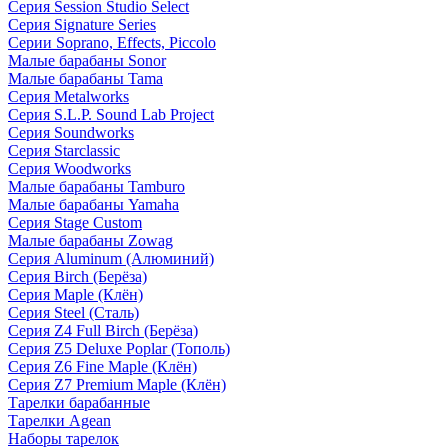
Серия Session Studio Select
Серия Signature Series
Серии Soprano, Effects, Piccolo
Малые барабаны Sonor
Малые барабаны Tama
Серия Metalworks
Серия S.L.P. Sound Lab Project
Серия Soundworks
Серия Starclassic
Серия Woodworks
Малые барабаны Tamburo
Малые барабаны Yamaha
Серия Stage Custom
Малые барабаны Zowag
Серия Aluminum (Алюминий)
Серия Birch (Берёза)
Серия Maple (Клён)
Серия Steel (Сталь)
Серия Z4 Full Birch (Берёза)
Серия Z5 Deluxe Poplar (Тополь)
Серия Z6 Fine Maple (Клён)
Серия Z7 Premium Maple (Клён)
Тарелки барабанные
Тарелки Agean
Наборы тарелок