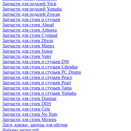
Запчасти для педалей Trick
Запчасти для педалей Yamaha
Запчасти для педалей Zowag
Запчасти для стоек и стульев
Запчасти для стоек Ahead
Запчасти для стоек Arborea
Запчасти для стоек Cympad
Запчасти для стоек Dixon
Запчасти для стоек Mapex
Запчасти для стоек Sonor
Запчасти для стоек Vater
Запчасти для стоек и стульев DW
Запчасти для стоек и стульев Gibraltar
Запчасти для стоек и стульев PC Drums
Запчасти для стоек и стульев Peace
Запчасти для стоек и стульев Pearl
Запчасти для стоек и стульев Tama
Запчасти для стоек и стульев Yamaha
Запчасти для стоек Danmar
Запчасти для стоек DDS
Запчасти для стоек Grig
Запчасти для стоек No Nuts
Запчасти для стоек Мозеръ
Лаги, крюки, зацепы для ободов
Наборы запчастей