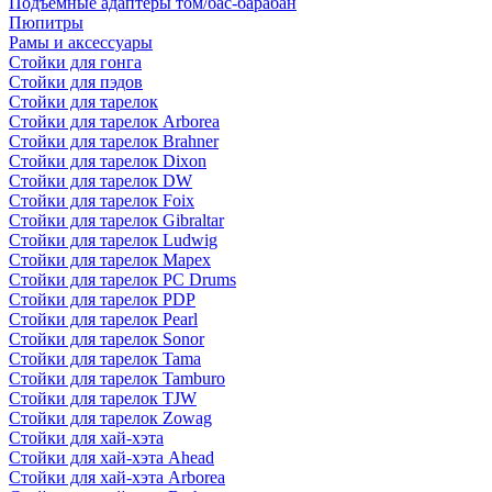
Подъемные адаптеры том/бас-барабан
Пюпитры
Рамы и аксессуары
Стойки для гонга
Стойки для пэдов
Стойки для тарелок
Стойки для тарелок Arborea
Стойки для тарелок Brahner
Стойки для тарелок Dixon
Стойки для тарелок DW
Стойки для тарелок Foix
Стойки для тарелок Gibraltar
Стойки для тарелок Ludwig
Стойки для тарелок Mapex
Стойки для тарелок PC Drums
Стойки для тарелок PDP
Стойки для тарелок Pearl
Стойки для тарелок Sonor
Стойки для тарелок Tama
Стойки для тарелок Tamburo
Стойки для тарелок TJW
Стойки для тарелок Zowag
Стойки для хай-хэта
Стойки для хай-хэта Ahead
Стойки для хай-хэта Arborea