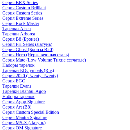
Серия BRX Series
Серия Custom Brilliant
Серия Custom Series
Серия Extreme Series
Серия Rock Master
Тарелки Aisen
Тарелки Arborea
Серия B8 (Бронза)
Серия FH Series (Латунь)
Серия Ghost (Бронза B20)
Серия Hero (Нержавеющая сталь)
Серия Mute (Low Volume Тихие сетчатые)
Наборы тарелок
Тарелки EDCymbals (Rus)
Серия 2020 (Twenty Twenty)
Серия EGO
Тарелки Evans
Тарелки Istanbul Agop
Наборы тарелок
Серия Agop Signature
Серия Art (B8)
Серия Custom Special Edition
Серия Mantra Signature
Серия MS-X (Латунь)
Серия OM Signature