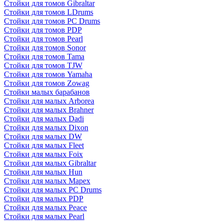
Стойки для томов Gibraltar
Стойки для томов LDrums
Стойки для томов PC Drums
Стойки для томов PDP
Стойки для томов Pearl
Стойки для томов Sonor
Стойки для томов Tama
Стойки для томов TJW
Стойки для томов Yamaha
Стойки для томов Zowag
Стойки малых барабанов
Стойки для малых Arborea
Стойки для малых Brahner
Стойки для малых Dadi
Стойки для малых Dixon
Стойки для малых DW
Стойки для малых Fleet
Стойки для малых Foix
Стойки для малых Gibraltar
Стойки для малых Hun
Стойки для малых Mapex
Стойки для малых PC Drums
Стойки для малых PDP
Стойки для малых Peace
Стойки для малых Pearl