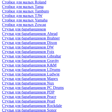
Стойки для малых Roland
Стойки для малых Tama
Стойки для малых Tamburo
Стойки для малых TJW
Стойки для малых Yamaha
Стойки для малых Zowag
Стулья для барабанщиков
Стулья для барабанщиков Ahead
Стулья для барабанщиков Brahner
Стулья для барабанщиков Dixon
Стулья для барабанщиков DW
Стулья для барабанщиков Foix
Стулья для барабанщиков Gibraltar
Стулья для барабанщиков Gravity
Стулья для барабанщиков K&M
Стулья для барабанщиков LDrums
Стулья для барабанщиков Ludwig
Стулья для барабанщиков Mapex
Стулья для барабанщиков Nux
Стулья для барабанщиков PC Drums
Стулья для барабанщиков PDP
Стулья для барабанщиков Peace
Стулья для барабанщиков Pearl
Стулья для барабанщиков Rockdale
Стулья для барабанщиков Sonor