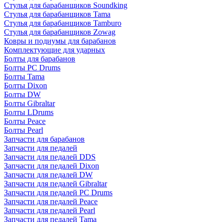
Стулья для барабанщиков Soundking
Стулья для барабанщиков Tama
Стулья для барабанщиков Tamburo
Стулья для барабанщиков Zowag
Ковры и подиумы для барабанов
Комплектующие для ударных
Болты для барабанов
Болты PC Drums
Болты Tama
Болты Dixon
Болты DW
Болты Gibraltar
Болты LDrums
Болты Peace
Болты Pearl
Запчасти для барабанов
Запчасти для педалей
Запчасти для педалей DDS
Запчасти для педалей Dixon
Запчасти для педалей DW
Запчасти для педалей Gibraltar
Запчасти для педалей PC Drums
Запчасти для педалей Peace
Запчасти для педалей Pearl
Запчасти для педалей Tama