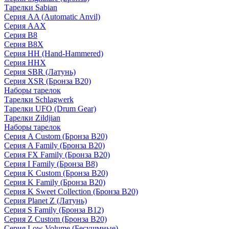
Тарелки Sabian
Серия AA (Automatic Anvil)
Серия AAX
Серия B8
Серия B8X
Серия HH (Hand-Hammered)
Серия HHX
Серия SBR (Латунь)
Серия XSR (Бронза B20)
Наборы тарелок
Тарелки Schlagwerk
Тарелки UFO (Drum Gear)
Тарелки Zildjian
Наборы тарелок
Серия A Custom (Бронза B20)
Серия A Family (Бронза B20)
Серия FX Family (Бронза B20)
Серия I Family (Бронза B8)
Серия K Custom (Бронза B20)
Серия K Family (Бронза B20)
Серия K Sweet Collection (Бронза B20)
Серия Planet Z (Латунь)
Серия S Family (Бронза B12)
Серия Z Custom (Бронза B20)
Серия Low Volume (Бесушмные)