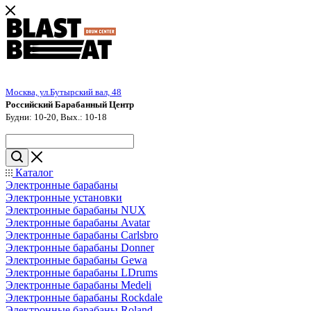
Москва, ул.Бутырский вал, 48
Российский Барабанный Центр
Будни: 10-20, Вых.: 10-18
Каталог
Электронные барабаны
Электронные установки
Электронные барабаны NUX
Электронные барабаны Avatar
Электронные барабаны Carlsbro
Электронные барабаны Donner
Электронные барабаны Gewa
Электронные барабаны LDrums
Электронные барабаны Medeli
Электронные барабаны Rockdale
Электронные барабаны Roland