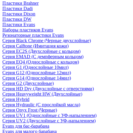
Пластики Brahner
Пластики Dadi
Пластики Dixon
Пластики DW
Пластики Evans
Наборы пластиков Evans
Резонаторные пластики Evans
Серия Black Chrome (Черные двухслойные)
Серия Calftone (Имитация кожи)
Серия EC2S (Двухслойные с кольцом)
Серия EMAD (С демпферным кольцом)
Серия EQ4 (Однослойные с кольцом)
Серия G1 (Однослойные 10мил)
Серия G12 (Однослойные 12мил)
Серия G14 (Однослойные 14мил)
Серия G2 (Двухслойные)
Серия HD Dry (Двухслойные с отверстиями)
Серия Heavyweight HW (Двухслойные)
Серия Hybrid
Серия Hydraulic (С прослойкой масла)
Серия Onyx Frost (Черные)
Серия UV1 (Однослойные с УФ-напылением)
Серия UV2 (Двухслойные с УФ-напылением)
Evans для бас-барабана
Evans для малого барабана