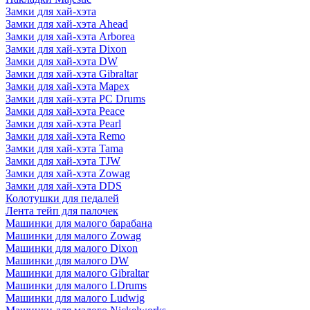
Замки для хай-хэта
Замки для хай-хэта Ahead
Замки для хай-хэта Arborea
Замки для хай-хэта Dixon
Замки для хай-хэта DW
Замки для хай-хэта Gibraltar
Замки для хай-хэта Mapex
Замки для хай-хэта PC Drums
Замки для хай-хэта Peace
Замки для хай-хэта Pearl
Замки для хай-хэта Remo
Замки для хай-хэта Tama
Замки для хай-хэта TJW
Замки для хай-хэта Zowag
Замки для хай-хэта DDS
Колотушки для педалей
Лента тейп для палочек
Машинки для малого барабана
Машинки для малого Zowag
Машинки для малого Dixon
Машинки для малого DW
Машинки для малого Gibraltar
Машинки для малого LDrums
Машинки для малого Ludwig