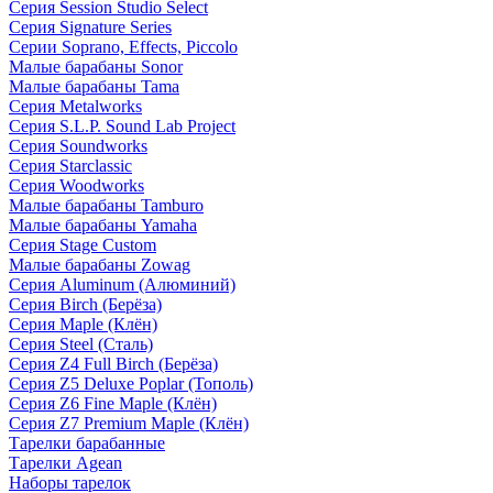
Серия Session Studio Select
Серия Signature Series
Серии Soprano, Effects, Piccolo
Малые барабаны Sonor
Малые барабаны Tama
Серия Metalworks
Серия S.L.P. Sound Lab Project
Серия Soundworks
Серия Starclassic
Серия Woodworks
Малые барабаны Tamburo
Малые барабаны Yamaha
Серия Stage Custom
Малые барабаны Zowag
Серия Aluminum (Алюминий)
Серия Birch (Берёза)
Серия Maple (Клён)
Серия Steel (Сталь)
Серия Z4 Full Birch (Берёза)
Серия Z5 Deluxe Poplar (Тополь)
Серия Z6 Fine Maple (Клён)
Серия Z7 Premium Maple (Клён)
Тарелки барабанные
Тарелки Agean
Наборы тарелок