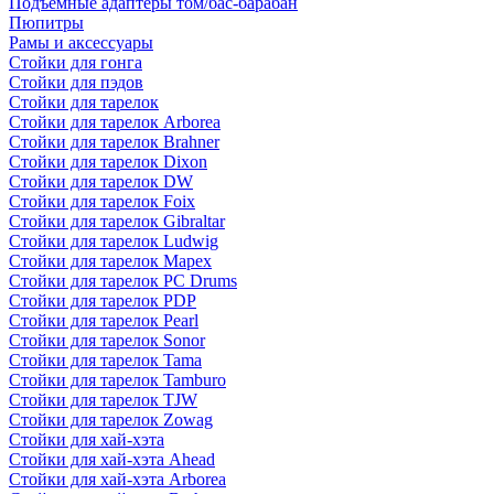
Подъемные адаптеры том/бас-барабан
Пюпитры
Рамы и аксессуары
Стойки для гонга
Стойки для пэдов
Стойки для тарелок
Стойки для тарелок Arborea
Стойки для тарелок Brahner
Стойки для тарелок Dixon
Стойки для тарелок DW
Стойки для тарелок Foix
Стойки для тарелок Gibraltar
Стойки для тарелок Ludwig
Стойки для тарелок Mapex
Стойки для тарелок PC Drums
Стойки для тарелок PDP
Стойки для тарелок Pearl
Стойки для тарелок Sonor
Стойки для тарелок Tama
Стойки для тарелок Tamburo
Стойки для тарелок TJW
Стойки для тарелок Zowag
Стойки для хай-хэта
Стойки для хай-хэта Ahead
Стойки для хай-хэта Arborea