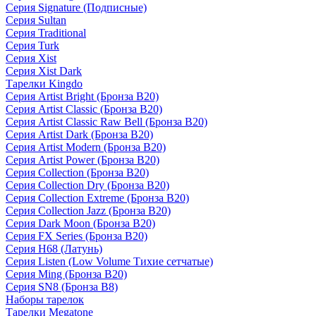
Серия Signature (Подписные)
Серия Sultan
Серия Traditional
Серия Turk
Серия Xist
Серия Xist Dark
Тарелки Kingdo
Серия Artist Bright (Бронза B20)
Серия Artist Classic (Бронза B20)
Серия Artist Classic Raw Bell (Бронза B20)
Серия Artist Dark (Бронза B20)
Серия Artist Modern (Бронза B20)
Серия Artist Power (Бронза B20)
Серия Collection (Бронза B20)
Серия Collection Dry (Бронза B20)
Серия Collection Extreme (Бронза B20)
Серия Collection Jazz (Бронза B20)
Серия Dark Moon (Бронза B20)
Серия FX Series (Бронза B20)
Серия H68 (Латунь)
Серия Listen (Low Volume Тихие сетчатые)
Серия Ming (Бронза B20)
Серия SN8 (Бронза B8)
Наборы тарелок
Тарелки Megatone