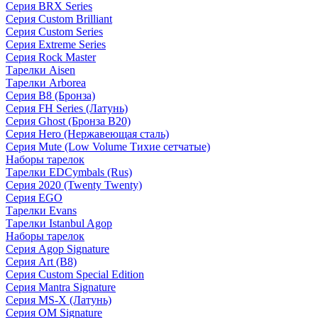
Серия BRX Series
Серия Custom Brilliant
Серия Custom Series
Серия Extreme Series
Серия Rock Master
Тарелки Aisen
Тарелки Arborea
Серия B8 (Бронза)
Серия FH Series (Латунь)
Серия Ghost (Бронза B20)
Серия Hero (Нержавеющая сталь)
Серия Mute (Low Volume Тихие сетчатые)
Наборы тарелок
Тарелки EDCymbals (Rus)
Серия 2020 (Twenty Twenty)
Серия EGO
Тарелки Evans
Тарелки Istanbul Agop
Наборы тарелок
Серия Agop Signature
Серия Art (B8)
Серия Custom Special Edition
Серия Mantra Signature
Серия MS-X (Латунь)
Серия OM Signature