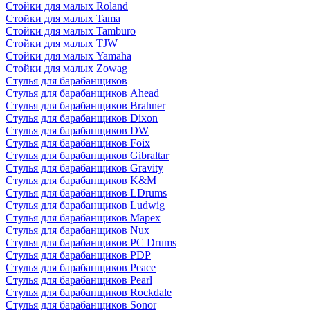
Стойки для малых Roland
Стойки для малых Tama
Стойки для малых Tamburo
Стойки для малых TJW
Стойки для малых Yamaha
Стойки для малых Zowag
Стулья для барабанщиков
Стулья для барабанщиков Ahead
Стулья для барабанщиков Brahner
Стулья для барабанщиков Dixon
Стулья для барабанщиков DW
Стулья для барабанщиков Foix
Стулья для барабанщиков Gibraltar
Стулья для барабанщиков Gravity
Стулья для барабанщиков K&M
Стулья для барабанщиков LDrums
Стулья для барабанщиков Ludwig
Стулья для барабанщиков Mapex
Стулья для барабанщиков Nux
Стулья для барабанщиков PC Drums
Стулья для барабанщиков PDP
Стулья для барабанщиков Peace
Стулья для барабанщиков Pearl
Стулья для барабанщиков Rockdale
Стулья для барабанщиков Sonor