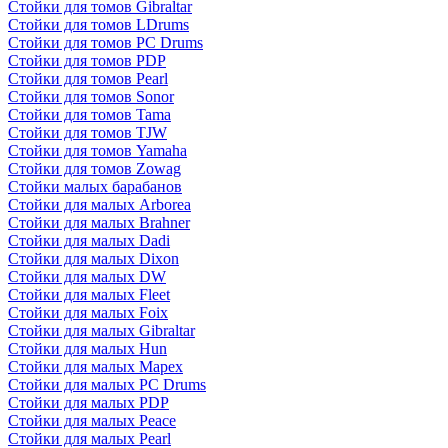
Стойки для томов Gibraltar
Стойки для томов LDrums
Стойки для томов PC Drums
Стойки для томов PDP
Стойки для томов Pearl
Стойки для томов Sonor
Стойки для томов Tama
Стойки для томов TJW
Стойки для томов Yamaha
Стойки для томов Zowag
Стойки малых барабанов
Стойки для малых Arborea
Стойки для малых Brahner
Стойки для малых Dadi
Стойки для малых Dixon
Стойки для малых DW
Стойки для малых Fleet
Стойки для малых Foix
Стойки для малых Gibraltar
Стойки для малых Hun
Стойки для малых Mapex
Стойки для малых PC Drums
Стойки для малых PDP
Стойки для малых Peace
Стойки для малых Pearl