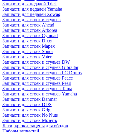
Запчасти для педалей Trick
Запчасти для педалей Yamaha
Запчасти для педалей Zowag
Запчасти для стоек и стульев
Запчасти для стоек Ahead
Запчасти для стоек Arborea
Запчасти для стоек Cympad
Запчасти для стоек Dixon
Запчасти для стоек Mapex
Запчасти для стоек Sonor
Запчасти для стоек Vater
Запчасти для стоек и стульев DW
Запчасти для стоек и стульев Gibraltar
Запчасти для стоек и стульев PC Drums
Запчасти для стоек и стульев Peace
Запчасти для стоек и стульев Pearl
Запчасти для стоек и стульев Tama
Запчасти для стоек и стульев Yamaha
Запчасти для стоек Danmar
Запчасти для стоек DDS
Запчасти для стоек Grig
Запчасти для стоек No Nuts
Запчасти для стоек Мозеръ
Лаги, крюки, зацепы для ободов
Наборы запчастей