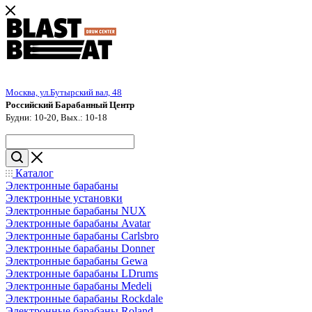
Москва, ул.Бутырский вал, 48
Российский Барабанный Центр
Будни: 10-20, Вых.: 10-18
Каталог
Электронные барабаны
Электронные установки
Электронные барабаны NUX
Электронные барабаны Avatar
Электронные барабаны Carlsbro
Электронные барабаны Donner
Электронные барабаны Gewa
Электронные барабаны LDrums
Электронные барабаны Medeli
Электронные барабаны Rockdale
Электронные барабаны Roland