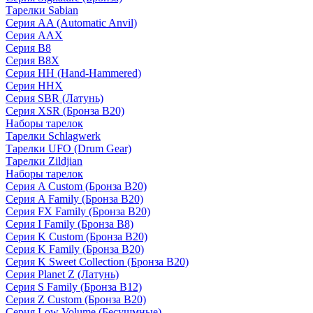
Тарелки Sabian
Серия AA (Automatic Anvil)
Серия AAX
Серия B8
Серия B8X
Серия HH (Hand-Hammered)
Серия HHX
Серия SBR (Латунь)
Серия XSR (Бронза B20)
Наборы тарелок
Тарелки Schlagwerk
Тарелки UFO (Drum Gear)
Тарелки Zildjian
Наборы тарелок
Серия A Custom (Бронза B20)
Серия A Family (Бронза B20)
Серия FX Family (Бронза B20)
Серия I Family (Бронза B8)
Серия K Custom (Бронза B20)
Серия K Family (Бронза B20)
Серия K Sweet Collection (Бронза B20)
Серия Planet Z (Латунь)
Серия S Family (Бронза B12)
Серия Z Custom (Бронза B20)
Серия Low Volume (Бесушмные)