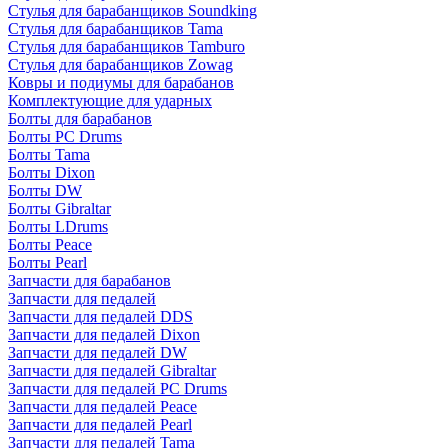
Стулья для барабанщиков Soundking
Стулья для барабанщиков Tama
Стулья для барабанщиков Tamburo
Стулья для барабанщиков Zowag
Ковры и подиумы для барабанов
Комплектующие для ударных
Болты для барабанов
Болты PC Drums
Болты Tama
Болты Dixon
Болты DW
Болты Gibraltar
Болты LDrums
Болты Peace
Болты Pearl
Запчасти для барабанов
Запчасти для педалей
Запчасти для педалей DDS
Запчасти для педалей Dixon
Запчасти для педалей DW
Запчасти для педалей Gibraltar
Запчасти для педалей PC Drums
Запчасти для педалей Peace
Запчасти для педалей Pearl
Запчасти для педалей Tama