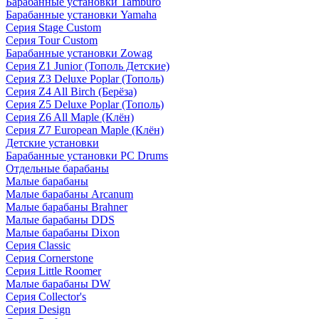
Барабанные установки Tamburo
Барабанные установки Yamaha
Серия Stage Custom
Серия Tour Custom
Барабанные установки Zowag
Серия Z1 Junior (Тополь Детские)
Серия Z3 Deluxe Poplar (Тополь)
Серия Z4 All Birch (Берёза)
Серия Z5 Deluxe Poplar (Тополь)
Серия Z6 All Maple (Клён)
Серия Z7 European Maple (Клён)
Детские установки
Барабанные установки PC Drums
Отдельные барабаны
Малые барабаны
Малые барабаны Arcanum
Малые барабаны Brahner
Малые барабаны DDS
Малые барабаны Dixon
Серия Classic
Серия Cornerstone
Серия Little Roomer
Малые барабаны DW
Серия Collector's
Серия Design