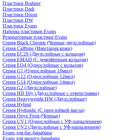
Пластики Brahner
Пластики Dadi
Пластики Dixon
Пластики DW
Пластики Evans
Наборы пластиков Evans
Резонаторные пластики Evans
Серия Black Chrome (Черные двухслойные)
Серия Calftone (Имитация кожи)
Серия EC2S (Двухслойные с кольцом)
Серия EMAD (С демпферным кольцом)
Серия EQ4 (Однослойные с кольцом)
Серия G1 (Однослойные 10мил)
Серия G12 (Однослойные 12мил)
Серия G14 (Однослойные 14мил)
Серия G2 (Двухслойные)
Серия HD Dry (Двухслойные с отверстиями)
Серия Heavyweight HW (Двухслойные)
Серия Hybrid
Серия Hydraulic (С прослойкой масла)
Серия Onyx Frost (Черные)
Серия UV1 (Однослойные с УФ-напылением)
Серия UV2 (Двухслойные с УФ-напылением)
Evans для бас-барабана
Evans для малого барабана