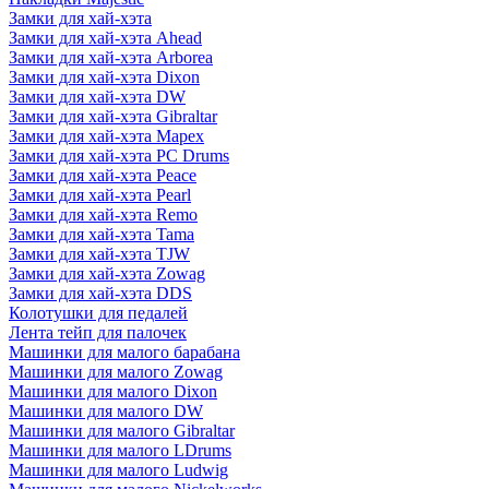
Замки для хай-хэта
Замки для хай-хэта Ahead
Замки для хай-хэта Arborea
Замки для хай-хэта Dixon
Замки для хай-хэта DW
Замки для хай-хэта Gibraltar
Замки для хай-хэта Mapex
Замки для хай-хэта PC Drums
Замки для хай-хэта Peace
Замки для хай-хэта Pearl
Замки для хай-хэта Remo
Замки для хай-хэта Tama
Замки для хай-хэта TJW
Замки для хай-хэта Zowag
Замки для хай-хэта DDS
Колотушки для педалей
Лента тейп для палочек
Машинки для малого барабана
Машинки для малого Zowag
Машинки для малого Dixon
Машинки для малого DW
Машинки для малого Gibraltar
Машинки для малого LDrums
Машинки для малого Ludwig