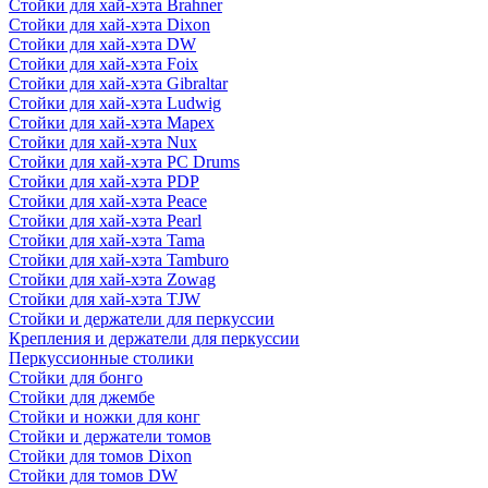
Стойки для хай-хэта Brahner
Стойки для хай-хэта Dixon
Стойки для хай-хэта DW
Стойки для хай-хэта Foix
Стойки для хай-хэта Gibraltar
Стойки для хай-хэта Ludwig
Стойки для хай-хэта Mapex
Стойки для хай-хэта Nux
Стойки для хай-хэта PC Drums
Стойки для хай-хэта PDP
Стойки для хай-хэта Peace
Стойки для хай-хэта Pearl
Стойки для хай-хэта Tama
Стойки для хай-хэта Tamburo
Стойки для хай-хэта Zowag
Стойки для хай-хэта TJW
Стойки и держатели для перкуссии
Крепления и держатели для перкуссии
Перкуссионные столики
Стойки для бонго
Стойки для джембе
Стойки и ножки для конг
Стойки и держатели томов
Стойки для томов Dixon
Стойки для томов DW