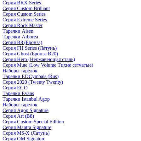
Серия BRX Series
Серия Custom Brilliant
Серия Custom Series
Серия Extreme Series
Серия Rock Master
Тарелки Aisen
Тарелки Arborea
Серия B8 (Бронза)
Серия FH Series (Латунь)
Серия Ghost (Бронза B20)
Серия Hero (Нержавеющая сталь)
Серия Mute (Low Volume Тихие сетчатые)
Наборы тарелок
Тарелки EDCymbals (Rus)
Серия 2020 (Twenty Twenty)
Серия EGO
Тарелки Evans
Тарелки Istanbul Agop
Наборы тарелок
Серия Agop Signature
Серия Art (B8)
Серия Custom Special Edition
Серия Mantra Signature
Серия MS-X (Латунь)
Серия OM Signature