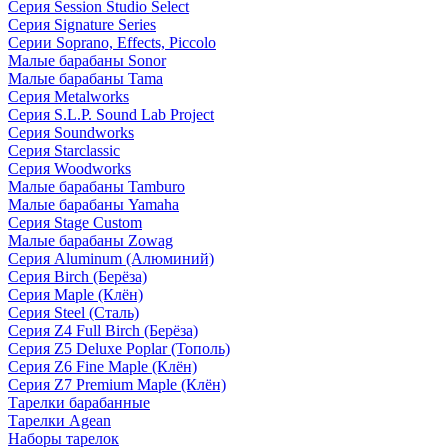
Серия Session Studio Select
Серия Signature Series
Серии Soprano, Effects, Piccolo
Малые барабаны Sonor
Малые барабаны Tama
Серия Metalworks
Серия S.L.P. Sound Lab Project
Серия Soundworks
Серия Starclassic
Серия Woodworks
Малые барабаны Tamburo
Малые барабаны Yamaha
Серия Stage Custom
Малые барабаны Zowag
Серия Aluminum (Алюминий)
Серия Birch (Берёза)
Серия Maple (Клён)
Серия Steel (Сталь)
Серия Z4 Full Birch (Берёза)
Серия Z5 Deluxe Poplar (Тополь)
Серия Z6 Fine Maple (Клён)
Серия Z7 Premium Maple (Клён)
Тарелки барабанные
Тарелки Agean
Наборы тарелок