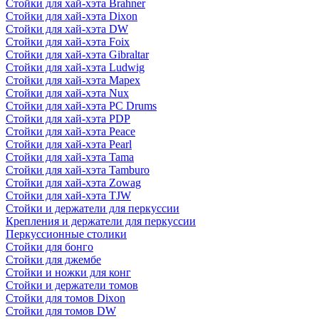
Стойки для хай-хэта Brahner
Стойки для хай-хэта Dixon
Стойки для хай-хэта DW
Стойки для хай-хэта Foix
Стойки для хай-хэта Gibraltar
Стойки для хай-хэта Ludwig
Стойки для хай-хэта Mapex
Стойки для хай-хэта Nux
Стойки для хай-хэта PC Drums
Стойки для хай-хэта PDP
Стойки для хай-хэта Peace
Стойки для хай-хэта Pearl
Стойки для хай-хэта Tama
Стойки для хай-хэта Tamburo
Стойки для хай-хэта Zowag
Стойки для хай-хэта TJW
Стойки и держатели для перкуссии
Крепления и держатели для перкуссии
Перкуссионные столики
Стойки для бонго
Стойки для джембе
Стойки и ножки для конг
Стойки и держатели томов
Стойки для томов Dixon
Стойки для томов DW