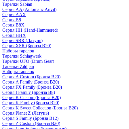
Тарелки Sabian
Серия AA (Automatic Anvil)
Серия AAX
Серия B8
Серия B8X
Серия HH (Hand-Hammered)
Серия HHX
Серия SBR (Латунь)
Серия XSR (Бронза B20)
Наборы тарелок
Тарелки Schlagwerk
Тарелки UFO (Drum Gear)
Тарелки Zildjian
Наборы тарелок
Серия A Custom (Бронза B20)
Серия A Family (Бронза B20)
Серия FX Family (Бронза B20)
Серия I Family (Бронза B8)
Серия K Custom (Бронза B20)
Серия K Family (Бронза B20)
Серия K Sweet Collection (Бронза B20)
Серия Planet Z (Латунь)
Серия S Family (Бронза B12)
Серия Z Custom (Бронза B20)
Серия Low Volume (Бесушмные)