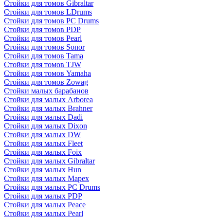
Стойки для томов Gibraltar
Стойки для томов LDrums
Стойки для томов PC Drums
Стойки для томов PDP
Стойки для томов Pearl
Стойки для томов Sonor
Стойки для томов Tama
Стойки для томов TJW
Стойки для томов Yamaha
Стойки для томов Zowag
Стойки малых барабанов
Стойки для малых Arborea
Стойки для малых Brahner
Стойки для малых Dadi
Стойки для малых Dixon
Стойки для малых DW
Стойки для малых Fleet
Стойки для малых Foix
Стойки для малых Gibraltar
Стойки для малых Hun
Стойки для малых Mapex
Стойки для малых PC Drums
Стойки для малых PDP
Стойки для малых Peace
Стойки для малых Pearl