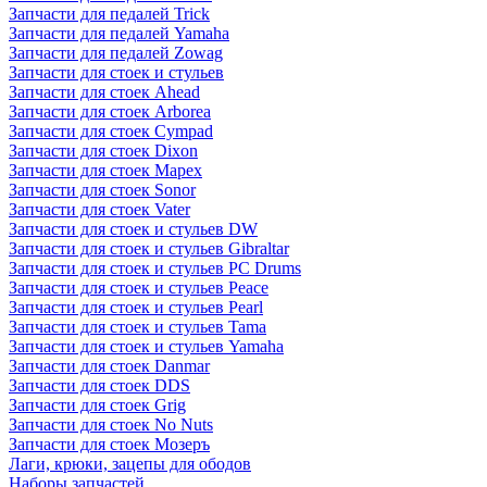
Запчасти для педалей Trick
Запчасти для педалей Yamaha
Запчасти для педалей Zowag
Запчасти для стоек и стульев
Запчасти для стоек Ahead
Запчасти для стоек Arborea
Запчасти для стоек Cympad
Запчасти для стоек Dixon
Запчасти для стоек Mapex
Запчасти для стоек Sonor
Запчасти для стоек Vater
Запчасти для стоек и стульев DW
Запчасти для стоек и стульев Gibraltar
Запчасти для стоек и стульев PC Drums
Запчасти для стоек и стульев Peace
Запчасти для стоек и стульев Pearl
Запчасти для стоек и стульев Tama
Запчасти для стоек и стульев Yamaha
Запчасти для стоек Danmar
Запчасти для стоек DDS
Запчасти для стоек Grig
Запчасти для стоек No Nuts
Запчасти для стоек Мозеръ
Лаги, крюки, зацепы для ободов
Наборы запчастей