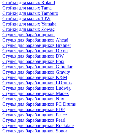
Стойки для малых Roland
Стойки для малых Tama
Стойки для малых Tamburo
Стойки для малых TJW
Стойки для малых Yamaha
Стойки для малых Zowag
Стулья для барабанщиков
Стулья для барабанщиков Ahead
Стулья для барабанщиков Brahner
Стулья для барабанщиков Dixon
Стулья для барабанщиков DW
Стулья для барабанщиков Foix
Стулья для барабанщиков Gibraltar
Стулья для барабанщиков Gravity
Стулья для барабанщиков K&M
Стулья для барабанщиков LDrums
Стулья для барабанщиков Ludwig
Стулья для барабанщиков Mapex
Стулья для барабанщиков Nux
Стулья для барабанщиков PC Drums
Стулья для барабанщиков PDP
Стулья для барабанщиков Peace
Стулья для барабанщиков Pearl
Стулья для барабанщиков Rockdale
Стулья для барабанщиков Sonor