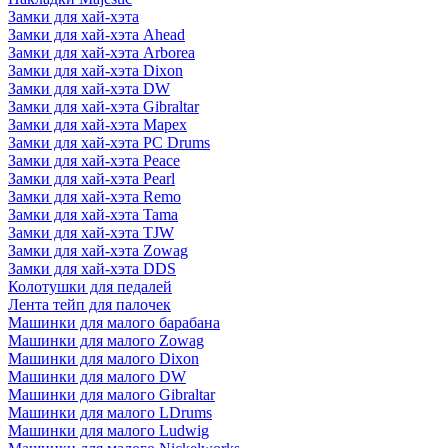
Замки для хай-хэта
Замки для хай-хэта Ahead
Замки для хай-хэта Arborea
Замки для хай-хэта Dixon
Замки для хай-хэта DW
Замки для хай-хэта Gibraltar
Замки для хай-хэта Mapex
Замки для хай-хэта PC Drums
Замки для хай-хэта Peace
Замки для хай-хэта Pearl
Замки для хай-хэта Remo
Замки для хай-хэта Tama
Замки для хай-хэта TJW
Замки для хай-хэта Zowag
Замки для хай-хэта DDS
Колотушки для педалей
Лента тейп для палочек
Машинки для малого барабана
Машинки для малого Zowag
Машинки для малого Dixon
Машинки для малого DW
Машинки для малого Gibraltar
Машинки для малого LDrums
Машинки для малого Ludwig