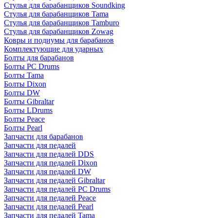
Стулья для барабанщиков Soundking
Стулья для барабанщиков Tama
Стулья для барабанщиков Tamburo
Стулья для барабанщиков Zowag
Ковры и подиумы для барабанов
Комплектующие для ударных
Болты для барабанов
Болты PC Drums
Болты Tama
Болты Dixon
Болты DW
Болты Gibraltar
Болты LDrums
Болты Peace
Болты Pearl
Запчасти для барабанов
Запчасти для педалей
Запчасти для педалей DDS
Запчасти для педалей Dixon
Запчасти для педалей DW
Запчасти для педалей Gibraltar
Запчасти для педалей PC Drums
Запчасти для педалей Peace
Запчасти для педалей Pearl
Запчасти для педалей Tama