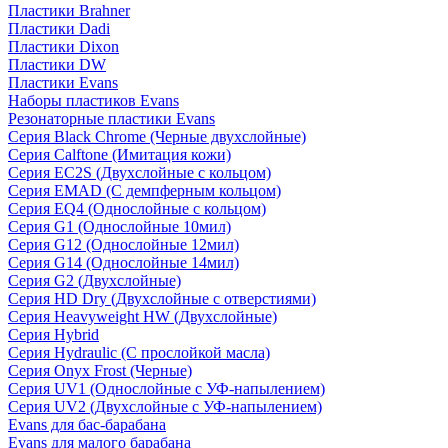
Пластики Brahner
Пластики Dadi
Пластики Dixon
Пластики DW
Пластики Evans
Наборы пластиков Evans
Резонаторные пластики Evans
Серия Black Chrome (Черные двухслойные)
Серия Calftone (Имитация кожи)
Серия EC2S (Двухслойные с кольцом)
Серия EMAD (С демпферным кольцом)
Серия EQ4 (Однослойные с кольцом)
Серия G1 (Однослойные 10мил)
Серия G12 (Однослойные 12мил)
Серия G14 (Однослойные 14мил)
Серия G2 (Двухслойные)
Серия HD Dry (Двухслойные с отверстиями)
Серия Heavyweight HW (Двухслойные)
Серия Hybrid
Серия Hydraulic (С прослойкой масла)
Серия Onyx Frost (Черные)
Серия UV1 (Однослойные с УФ-напылением)
Серия UV2 (Двухслойные с УФ-напылением)
Evans для бас-барабана
Evans для малого барабана