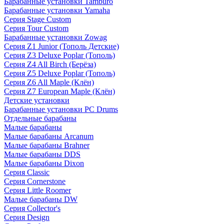
Барабанные установки Tamburo
Барабанные установки Yamaha
Серия Stage Custom
Серия Tour Custom
Барабанные установки Zowag
Серия Z1 Junior (Тополь Детские)
Серия Z3 Deluxe Poplar (Тополь)
Серия Z4 All Birch (Берёза)
Серия Z5 Deluxe Poplar (Тополь)
Серия Z6 All Maple (Клён)
Серия Z7 European Maple (Клён)
Детские установки
Барабанные установки PC Drums
Отдельные барабаны
Малые барабаны
Малые барабаны Arcanum
Малые барабаны Brahner
Малые барабаны DDS
Малые барабаны Dixon
Серия Classic
Серия Cornerstone
Серия Little Roomer
Малые барабаны DW
Серия Collector's
Серия Design