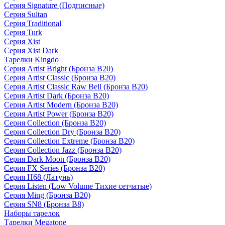
Серия Signature (Подписные)
Серия Sultan
Серия Traditional
Серия Turk
Серия Xist
Серия Xist Dark
Тарелки Kingdo
Серия Artist Bright (Бронза B20)
Серия Artist Classic (Бронза B20)
Серия Artist Classic Raw Bell (Бронза B20)
Серия Artist Dark (Бронза B20)
Серия Artist Modern (Бронза B20)
Серия Artist Power (Бронза B20)
Серия Collection (Бронза B20)
Серия Collection Dry (Бронза B20)
Серия Collection Extreme (Бронза B20)
Серия Collection Jazz (Бронза B20)
Серия Dark Moon (Бронза B20)
Серия FX Series (Бронза B20)
Серия H68 (Латунь)
Серия Listen (Low Volume Тихие сетчатые)
Серия Ming (Бронза B20)
Серия SN8 (Бронза B8)
Наборы тарелок
Тарелки Megatone