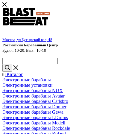
Москва, ул.Бутырский вал, 48
Российский Барабанный Центр
Будни: 10-20, Вых.: 10-18
Каталог
Электронные барабаны
Электронные установки
Электронные барабаны NUX
Электронные барабаны Avatar
Электронные барабаны Carlsbro
Электронные барабаны Donner
Электронные барабаны Gewa
Электронные барабаны LDrums
Электронные барабаны Medeli
Электронные барабаны Rockdale
Электронные барабаны Roland