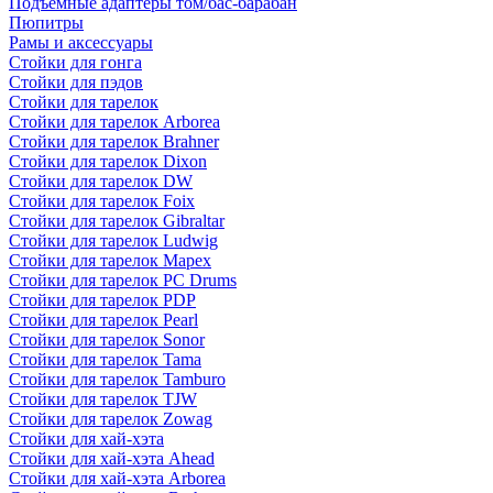
Подъемные адаптеры том/бас-барабан
Пюпитры
Рамы и аксессуары
Стойки для гонга
Стойки для пэдов
Стойки для тарелок
Стойки для тарелок Arborea
Стойки для тарелок Brahner
Стойки для тарелок Dixon
Стойки для тарелок DW
Стойки для тарелок Foix
Стойки для тарелок Gibraltar
Стойки для тарелок Ludwig
Стойки для тарелок Mapex
Стойки для тарелок PC Drums
Стойки для тарелок PDP
Стойки для тарелок Pearl
Стойки для тарелок Sonor
Стойки для тарелок Tama
Стойки для тарелок Tamburo
Стойки для тарелок TJW
Стойки для тарелок Zowag
Стойки для хай-хэта
Стойки для хай-хэта Ahead
Стойки для хай-хэта Arborea